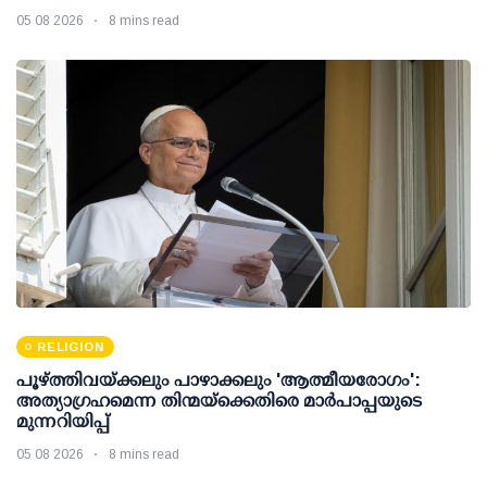
05 08 2026
8 mins read
RELIGION
പൂഴ്ത്തിവയ്ക്കലും പാഴാക്കലും 'ആത്മീയരോഗം':
അത്യാഗ്രഹമെന്ന തിന്മയ്ക്കെതിരെ മാർപാപ്പയുടെ
മുന്നറിയിപ്പ്
05 08 2026
8 mins read