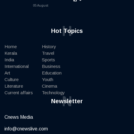
05 August
H
Hot Topics
Home
History
Kerala
Travel
India
Sports
International
Business
Art
Education
Culture
Youth
Literature
Cinema
Current affairs
Technology
N
Newsletter
Cnews Media
info@cnewslive.com