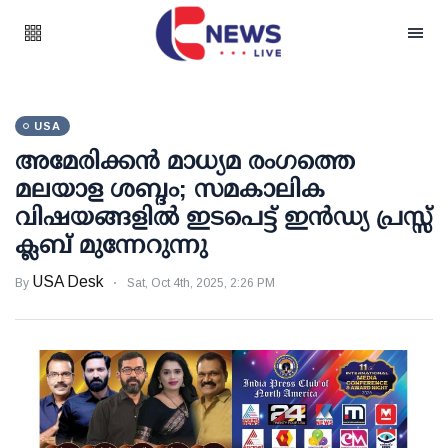
USA
അമേരിക്കൻ മാധ്യമ രംഗത്തെ
മലയാള ശബ്ദം; സമകാലിക
വിഷയങ്ങളിൽ ഇടപെട്ട് ഇൻഡ്യ പ്രസ്സ്
ക്ലബ് മുന്നേറുന്നു
USA Desk
By
Sat, Oct 4th, 2025, 2:26 PM