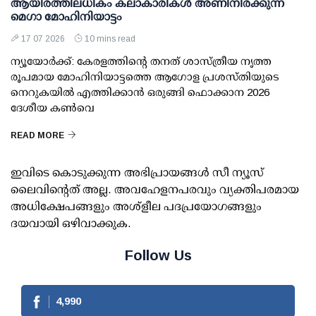
ആയിരത്തിലധികം കലാകാരികള്‍ അണിനിരക്കുന്ന
മെഗാ മോഹിനിയാട്ടം
17 07 2026
10 mins read
ന്യൂയോര്‍ക്ക്: കേരളത്തിന്റെ തനത് ശാസ്ത്രീയ നൃത്ത
രൂപമായ മോഹിനിയാട്ടത്തെ ആഗോള പ്രശസ്തിയുടെ
നെറുകയില്‍ എത്തിക്കാന്‍ ഒരുങ്ങി ഫൊക്കാന 2026
ദേശീയ കണ്‍വെ
READ MORE
ഇവിടെ കൊടുക്കുന്ന അഭിപ്രായങ്ങള്‍ സീ ന്യൂസ്
ലൈവിന്റെത് അല്ല. അവഹേളനപരവും വ്യക്തിപരമായ
അധിക്ഷേപങ്ങളും അശ്‌ളീല പദപ്രയോഗങ്ങളും
ദയവായി ഒഴിവാക്കുക.
Follow Us
4,990