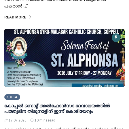
പകരാന്‍ പ്
READ MORE
USA
കോപ്പല്‍ സെന്റ് അല്‍ഫോന്‍സാ ദേവാലയത്തില്‍
പത്തുദിന തിരുനാളിന് ഇന്ന് കൊടിയേറും
17 07 2026
10 mins read