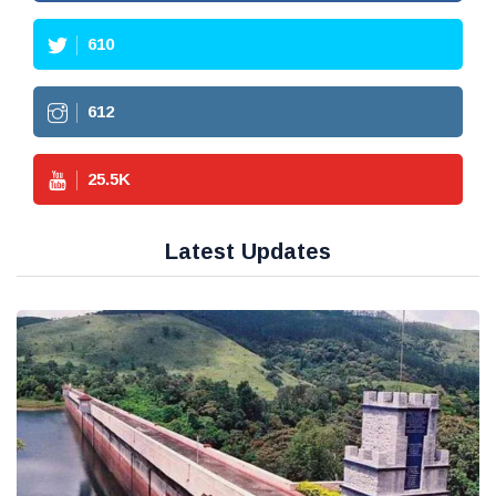
610
612
25.5
K
Latest Updates