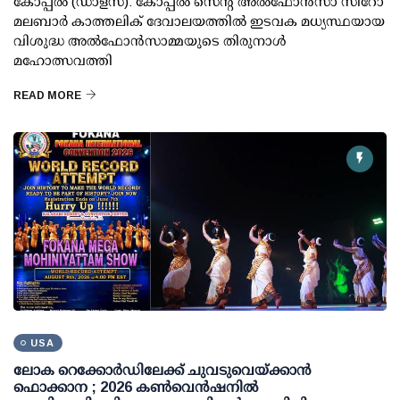
കോപ്പല്‍ (ഡാളസ്): കോപ്പല്‍ സെന്റ് അല്‍ഫോന്‍സാ സിറോ
മലബാര്‍ കാത്തലിക് ദേവാലയത്തില്‍ ഇടവക മധ്യസ്ഥയായ
വിശുദ്ധ അല്‍ഫോന്‍സാമ്മയുടെ തിരുനാള്‍
മഹോത്സവത്തി
READ MORE
USA
ലോക റെക്കോര്‍ഡിലേക്ക് ചുവടുവെയ്ക്കാന്‍
ഫൊക്കാന ; 2026 കണ്‍വെന്‍ഷനില്‍