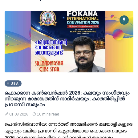
USA
ഫൊക്കാന കണ്‍വെന്‍ഷന്‍ 2026: കലയും സംഗീതവും
നിറയുന്ന മാമാങ്കത്തിന് നാദിര്‍ഷയും; കാത്തിരിപ്പില്‍
പ്രവാസി സമൂഹം
01 08 2026
10 mins read
പെന്‍സില്‍വാനിയ: നോര്‍ത്ത് അമേരിക്കന്‍ മലയാളികളുടെ
ഏറ്റവും വലിയ പ്രവാസി കൂട്ടായ്മയായ ഫൊക്കാനയുടെ
2026 ലെ അന്തര്‍ദേശീയ കണ്‍വെന്‍ഷന് ആവേശം