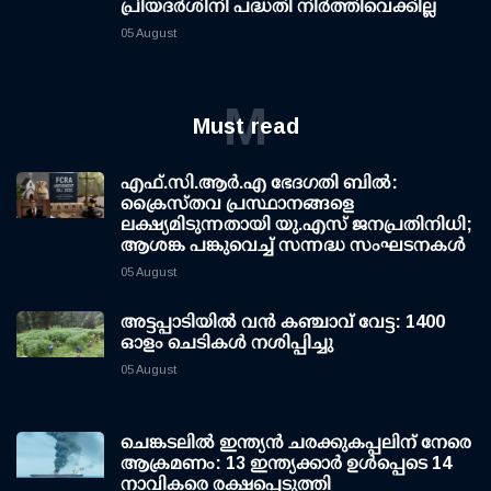
പ്രിയദര്‍ശിനി പദ്ധതി നിര്‍ത്തിവെക്കില്ല
05 August
M
Must read
എഫ്.സി.ആര്‍.എ ഭേദഗതി ബില്‍:
ക്രൈസ്തവ പ്രസ്ഥാനങ്ങളെ
ലക്ഷ്യമിടുന്നതായി യു.എസ് ജനപ്രതിനിധി;
ആശങ്ക പങ്കുവെച്ച് സന്നദ്ധ സംഘടനകള്‍
05 August
അട്ടപ്പാടിയില്‍ വന്‍ കഞ്ചാവ് വേട്ട: 1400
ഓളം ചെടികള്‍ നശിപ്പിച്ചു
05 August
ചെങ്കടലില്‍ ഇന്ത്യന്‍ ചരക്കുകപ്പലിന് നേരെ
ആക്രമണം: 13 ഇന്ത്യക്കാര്‍ ഉള്‍പ്പെടെ 14
നാവികരെ രക്ഷപ്പെടുത്തി