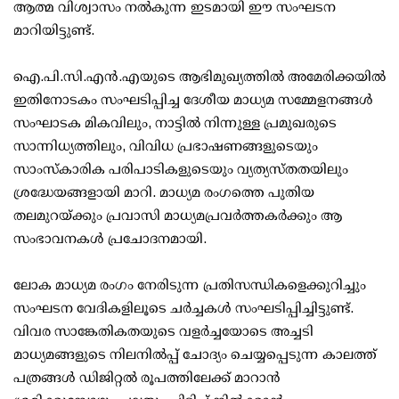
ആത്മ വിശ്വാസം നൽകുന്ന ഇടമായി ഈ സംഘടന
മാറിയിട്ടുണ്ട്.
ഐ.പി.സി.എൻ.എയുടെ ആഭിമുഖ്യത്തിൽ അമേരിക്കയിൽ
ഇതിനോടകം സംഘടിപ്പിച്ച ദേശീയ മാധ്യമ സമ്മേളനങ്ങൾ
സംഘാടക മികവിലും, നാട്ടിൽ നിന്നുള്ള പ്രമുഖരുടെ
സാന്നിധ്യത്തിലും, വിവിധ പ്രഭാഷണങ്ങളുടെയും
സാംസ്കാരിക പരിപാടികളുടെയും വ്യത്യസ്തതയിലും
ശ്രദ്ധേയങ്ങളായി മാറി. മാധ്യമ രംഗത്തെ പുതിയ
തലമുറയ്ക്കും പ്രവാസി മാധ്യമപ്രവർത്തകർക്കും ആ
സംഭാവനകൾ പ്രചോദനമായി.
ലോക മാധ്യമ രംഗം നേരിടുന്ന പ്രതിസന്ധികളെക്കുറിച്ചും
സംഘടന വേദികളിലൂടെ ചർച്ചകൾ സംഘടിപ്പിച്ചിട്ടുണ്ട്.
വിവര സാങ്കേതികതയുടെ വളർച്ചയോടെ അച്ചടി
മാധ്യമങ്ങളുടെ നിലനിൽപ്പ് ചോദ്യം ചെയ്യപ്പെടുന്ന കാലത്ത്
പത്രങ്ങൾ ഡിജിറ്റൽ രൂപത്തിലേക്ക് മാറാൻ