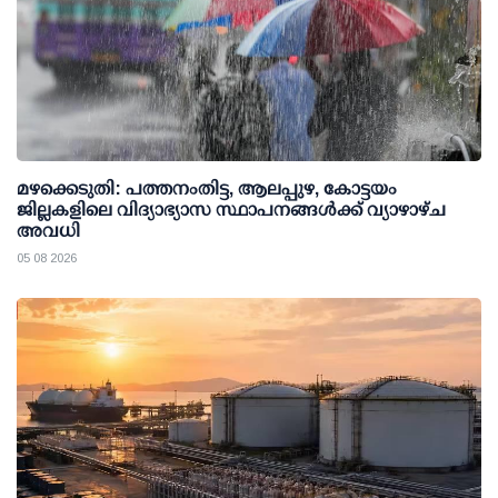
മഴക്കെടുതി: പത്തനംതിട്ട, ആലപ്പുഴ, കോട്ടയം
ജില്ലകളിലെ വിദ്യാഭ്യാസ സ്ഥാപനങ്ങള്‍ക്ക് വ്യാഴാഴ്ച
അവധി
05 08 2026