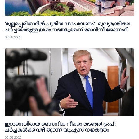
'മുല്ലപ്പെരിയാറില്‍ പുതിയ ഡാം വേണം': മുഖ്യമന്ത്രിതല
ചര്‍ച്ചയ്ക്കുള്ള ശ്രമം നടത്തുമെന്ന് മോന്‍സ് ജോസഫ്
06 08 2026
ഇറാനെതിരായ സൈനിക നീക്കം തടഞ്ഞ് ട്രംപ്:
ചര്‍ച്ചകള്‍ക്ക് വഴി തുറന്ന് യു.എസ് നയതന്ത്രം
06 08 2026