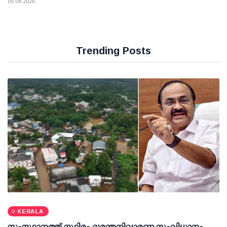
05 08 2026
Trending Posts
KERALA
സംസ്ഥാനത്ത് സ്ഥിരം ദുരന്തനിവാരണ സംവിധാനം