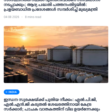
നടപ്പാക്കും; ആദ്യ പദ്ധതി പത്തനംതിട്ടയില്‍:
പ്രളയബാധിത പ്രദേശങ്ങള്‍ സന്ദര്‍ശിച്ച് മുഖ്യമന്ത്രി
04 08 2026
8 mins read
INDIA
ഇന്ധന സുരക്ഷയ്ക്ക് പുതിയ നീക്കം: എല്‍.പി.ജി,
എല്‍.എന്‍.ജി കരുതല്‍ ശേഖരത്തിനായി കേന്ദ്ര
സര്‍ക്കാര്‍; പാചക വാതകത്തിന് വില ഉയര്‍ന്നേക്കും