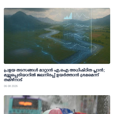
പ്രളയ തടസങ്ങള്‍ മാറ്റാന്‍ എ.ഐ അധിഷ്ഠിത പ്ലാന്‍;
മുല്ലപ്പെരിയാറില്‍ ജലനിരപ്പ് ഉയര്‍ത്താന്‍ ശ്രമമെന്ന്
തമിഴ്നാട്
06 08 2026