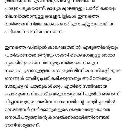
ശ്രമിക്കുമ്പോഴും പലതും പിടിച്ച് നിൽക്കാൻ
പാടുപെടുകയാണ്. മാധ്യമ മൂല്യങ്ങളും ധാർമികതയും
നിലനിർത്താനുള്ള വെല്ലുവിളികൾ ഇന്നത്തെ
വാർത്താവിനിമയ ലോകം നേരിടുന്ന ഏറ്റവും വലിയ
പരീക്ഷണങ്ങളിലൊന്നാണ്.
ഇന്നത്തെ ഡിജിറ്റൽ കാലഘട്ടത്തിൽ, എഴുത്തിന്റെയും
പ്രതികരണത്തിന്റെയും ശക്തി കൈവശമുള്ള ഓരോ
വ്യക്തിയും തന്നെ മാധ്യമപ്രവർത്തകനാകുന്ന
സാഹചര്യമാണുള്ളത്. സോഷ്യൽ മീഡിയ വേദികളിലൂടെ
ജനങ്ങൾ നേരിട്ട് പ്രതികരിക്കുന്നതും അഴിമതിക്കും
സാമൂഹ്യ വിപത്തുകൾക്കും എതിരെ സജീവമായ
പൊതുജന നിലപാട് ഉയരുന്നതുമാണ് പുതിയ ജെൻസി
വിപ്ലവങ്ങളുടെ അടിസ്ഥാനം. ഇതിന്റെ വെളിച്ചത്തിൽ
മാധ്യമങ്ങൾ സർക്കാരുകളുടെ വക്താക്കളാകാതെ
ജനാധിപത്യത്തിന്റെ കാവൽക്കാരായിത്തീരേണ്ടത്
അനിവാര്യമാണ്.