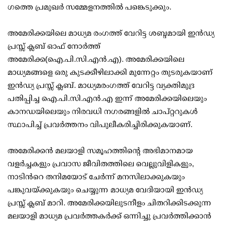
ഗത്തെ പ്രമുഖർ സമ്മേളനത്തിൽ പങ്കെടുക്കും.
അമേരിക്കയിലെ മാധ്യമ രംഗത്ത് വേറിട്ട ശബ്ദമായി ഇൻഡ്യ
പ്രസ്സ് ക്ലബ് ഓഫ് നോർത്ത്
അമേരിക്ക(ഐ.പി.സി.എൻ.എ). അമേരിക്കയിലെ
മാധ്യമങ്ങളെ ഒരു കുടക്കീഴിലാക്കി മുന്നേറ്റം തുടരുകയാണ്
ഇൻഡ്യ പ്രസ്സ് ക്ലബ്‌. മാധ്യമരംഗത്ത് വേറിട്ട വ്യക്തിമുദ്ര
പതിപ്പിച്ച ഐ.പി.സി.എൻ.എ ഇന്ന് അമേരിക്കയിലെയും
കാനഡയിലെയും നിരവധി നഗരങ്ങളിൽ ചാപ്റ്ററുകൾ
സ്ഥാപിച്ച് പ്രവർത്തനം വിപുലീകരിച്ചിരിക്കുകയാണ്.
അമേരിക്കൻ മലയാളി സമൂഹത്തിന്റെ അഭിമാനമായ
വളർച്ചകളും പ്രവാസ ജീവിതത്തിലെ വെല്ലുവിളികളും,
നാടിൻറെ തനിമയോട് ചേർന്ന് മനസിലാക്കുകയും
പങ്കുവയ്ക്കുകയും ചെയ്യുന്ന മാധ്യമ വേദിയായി ഇൻഡ്യ
പ്രസ്സ് ക്ലബ് മാറി. അമേരിക്കയിലുടനീളം ചിതറിക്കിടക്കുന്ന
മലയാളി മാധ്യമ പ്രവർത്തകർക്ക് ഒന്നിച്ചു പ്രവർത്തിക്കാൻ