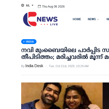
ML
Thu Aug 06 2026
HOME
NEWS
N
INDIA
നവി മുംബൈയിലെ പാര്‍പ്പിട സമു
തീപിടിത്തം; മരിച്ചവരില്‍ മൂന്ന്
India Desk
By
Tue, Oct 21st, 2025, 10:29 AM