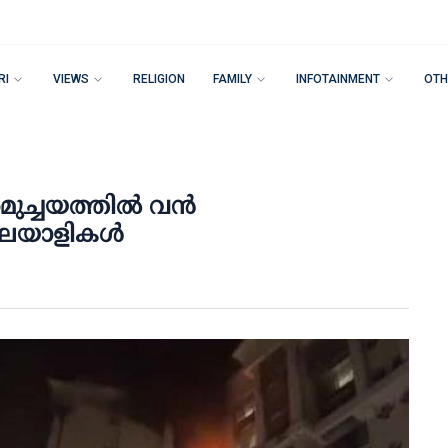
RI
VIEWS
RELIGION
FAMILY
INFOTAINMENT
OTH
ച്ചയത്തില്‍ വന്‍
 മലയാളികള്‍