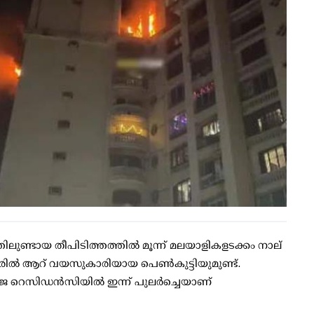
ുണ്ടായ തീപിടിത്തത്തില്‍ മൂന്ന് മലയാളികളടക്കം നാല്
പെട്ടവരില്‍ ആറ് വയസുകാരിയായ പെണ്‍കുട്ടിയുമുണ്ട്.
െസിഡന്‍സിയില്‍ ഇന്ന് പുലര്‍ച്ചെയാണ്