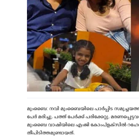
മുംബൈ: നവി മുംബൈയിലെ പാര്‍പ്പിട സമുച്ചയത്തില
പേര്‍ മരിച്ചു. പത്ത് പേര്‍ക്ക് പരിക്കേറ്റു. മരണപ്
മുംബൈ വാഷിയിലെ എംജി കോംപ്‌ളക്സില്‍ റഹേജ റ
തീപിടിത്തമുണ്ടായത്.