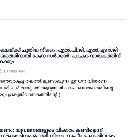
ഷയ്ക്ക് പുതിയ നീക്കം: എല്‍.പി.ജി, എല്‍.എന്‍.ജി
രത്തിനായി കേന്ദ്ര സര്‍ക്കാര്‍; പാചക വാതകത്തിന്
േക്കും
10 mins read
 അന്താരാഷ്ട്ര തലത്തിലുണ്ടാകുന്ന ഇന്ധന വിതരണ
േരിടാന്‍ രാജ്യത്ത് ആദ്യമായി പാചകവാതകത്തിന്റെ
)യും പ്രകൃതിവാതകത്തിന്റെ (
ണം: യുവജനങ്ങളുടെ വികാരം കണ്ടില്ലെന്ന്
; സര്‍ക്കാരിനും പൊലീസിനും സുപ്രീം കോടതിയുടെ