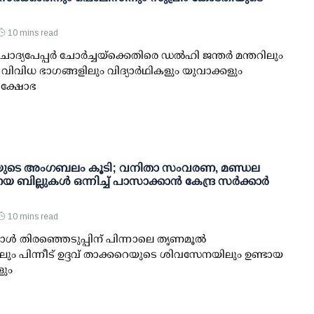
10 mins read
ോദ്യപേപ്പര്‍ ചോര്‍ച്ചയ്ക്കെതിരെ ഡല്‍ഹി ജന്തര്‍ മന്തറിലും
െ വിവിധ ഭാഗങ്ങളിലും വിദ്യാര്‍ഥികളും യുവാക്കളും
്രക്ഷോഭ
ുടെ അംഗബലം കൂടി; വനിതാ സംവരണ, മണ്ഡല
 ബില്ലുകള്‍ ഒന്നിച്ച് പാസാക്കാന്‍ കേന്ദ്ര സര്‍ക്കാര്‍
10 mins read
്‍ തിരഞ്ഞെടുപ്പിന് പിന്നാലെ തൃണമൂല്‍
ും പിന്നീട് ഉദ്ദവ് താക്കറെയുടെ ശിവസേനയിലും ഉണ്ടായ
ും