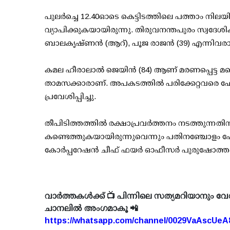
പുലര്‍ച്ചെ 12.40ഓടെ കെട്ടിടത്തിലെ പത്താം നിലയി
വ്യാപിക്കുകയായിരുന്നു. തിരുവനന്തപുരം സ്വദേശിക
ബാലകൃഷ്ണന്‍ (ആറ്), പൂജ രാജന്‍ (39) എന്നിവരാണ
കമല ഹീരാലാല്‍ ജെയിന്‍ (84) ആണ് മരണപ്പെട്ട 
താമസക്കാരാണ്. അപകടത്തില്‍ പരിക്കേറ്റവരെ ഫോര
പ്രവേശിപ്പിച്ചു.
തീപിടിത്തത്തില്‍ രക്ഷാപ്രവര്‍ത്തനം നടത്തുന്നതി
കണ്ടെത്തുകയായിരുന്നുവെന്നും പതിനഞ്ചോളം പേ
കോര്‍പ്പറേഷന്‍ ചീഫ് ഫയര്‍ ഓഫീസര്‍ പുരുഷോത്ത
വാർത്തകൾക്ക് 📺 പിന്നിലെ സത്യമറിയാനും വേ
ചാനലിൽ അംഗമാകൂ 📲
https://whatsapp.com/channel/0029VaAscUe