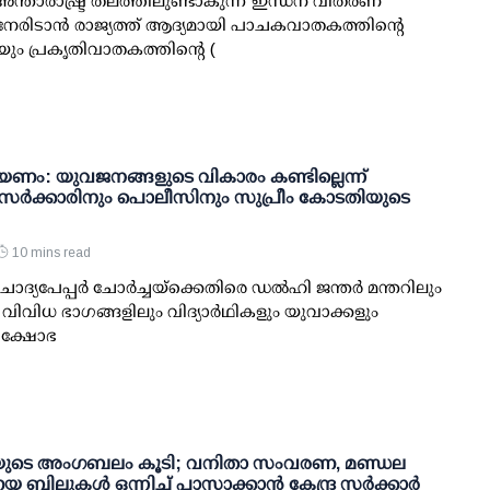
 അന്താരാഷ്ട്ര തലത്തിലുണ്ടാകുന്ന ഇന്ധന വിതരണ
േരിടാന്‍ രാജ്യത്ത് ആദ്യമായി പാചകവാതകത്തിന്റെ
)യും പ്രകൃതിവാതകത്തിന്റെ (
ണം: യുവജനങ്ങളുടെ വികാരം കണ്ടില്ലെന്ന്
; സര്‍ക്കാരിനും പൊലീസിനും സുപ്രീം കോടതിയുടെ
10 mins read
ോദ്യപേപ്പര്‍ ചോര്‍ച്ചയ്ക്കെതിരെ ഡല്‍ഹി ജന്തര്‍ മന്തറിലും
െ വിവിധ ഭാഗങ്ങളിലും വിദ്യാര്‍ഥികളും യുവാക്കളും
്രക്ഷോഭ
ുടെ അംഗബലം കൂടി; വനിതാ സംവരണ, മണ്ഡല
 ബില്ലുകള്‍ ഒന്നിച്ച് പാസാക്കാന്‍ കേന്ദ്ര സര്‍ക്കാര്‍