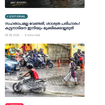
EDITORIAL
സഹതാപമല്ല വേണ്ടത്, ശാശ്വത പരിഹാരം!
കുട്ടനാടിനെ ഇനിയും മുക്കിക്കൊല്ലരുത്
06 08 2026
8 mins read