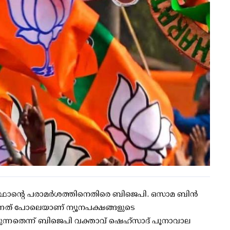
കിസ്ഥാന്റെ പരാമര്‍ശത്തിനെതിരെ ബിജെപി. ഒസാമ ബിന്‍
ുന്നത് പോലെയാണ് ന്യൂനപക്ഷങ്ങളുടെ
കുന്നതെന്ന് ബിജെപി വക്താവ് ഷെഹ്സാദ് പൂനാവാല