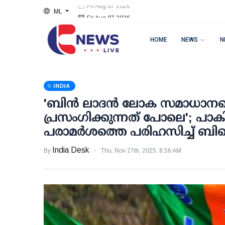
ML
Fri Aug 07 2026
HOME
NEWS
N
INDIA
'ബിന്‍ ലാദന്‍ ലോക സമാധാനത്ത
പ്രസംഗിക്കുന്നത് പോലെ'; പാക
പരാമര്‍ശത്തെ പരിഹസിച്ച് ബി
India Desk
By
Thu, Nov 27th, 2025, 8:56 AM