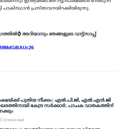
ാണെന്നും ഇന്ത്യയിലെ മത ന്യൂനപക്ഷങ്ങള്‍ നേരിടുന്ന
ട്ടി പാകിസ്ഥാന്‍ പ്രസ്താവനയിറക്കിയിരുന്നു.
ഗത്തിൽ⌚ അറിയാനും ഞങ്ങളുടെ വാട്ട്സാപ്പ്
A89MdGiBAUc26
ഷയ്ക്ക് പുതിയ നീക്കം: എല്‍.പി.ജി, എല്‍.എന്‍.ജി
രത്തിനായി കേന്ദ്ര സര്‍ക്കാര്‍; പാചക വാതകത്തിന്
േക്കും
10 mins read