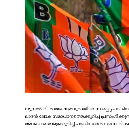
ന്യൂഡല്‍ഹി: രാമക്ഷേത്രവുമായി ബന്ധപ്പെട്ട പാ
ലാദന്‍ ലോക സമാധാനത്തെക്കുറിച്ച് പ്രസംഗിക്ക
അവകാശങ്ങളെക്കുറിച്ച് പാകിസ്ഥാന്‍ സംസാരിക്