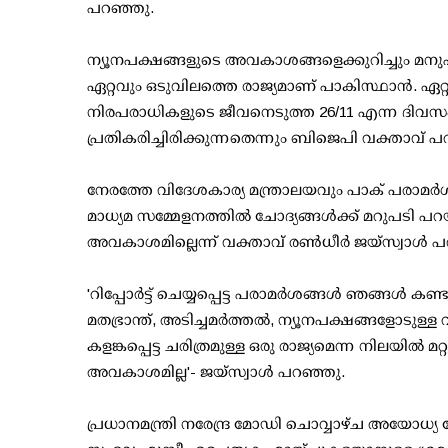
പറഞ്ഞു.
ന്യൂനപക്ഷങ്ങളുടെ അവകാശങ്ങളെക്കുറിച്ചും മനുഷ്
ഏറ്റവും ഒടുവിലത്തെ രാജ്യമാണ് പാകിസ്ഥാന്‍. ഏ
നിരപരാധികളുടെ ജീവനെടുത്ത 26/11 എന്ന ദിവസം
പ്രതികരിച്ചിരിക്കുന്നതെന്നും ബിജെപി വക്താവ് പ
നേരത്തേ വിദേശകാര്യ മന്ത്രാലയവും പാക് പരാമര്‍ശങ
മാധ്യമ സമ്മേളനത്തില്‍ ചോദ്യങ്ങള്‍ക്ക് മറുപടി പറ
അവകാശമില്ലെന്ന് വക്താവ് രണ്‍ധീര്‍ ജയ്സ്വാള്‍ 
'റിപ്പോര്‍ട്ട് ചെയ്യപ്പെട്ട പരാമര്‍ശങ്ങള്‍ ഞങ്ങള്
മതഭ്രാന്ത്, അടിച്ചമര്‍ത്തല്‍, ന്യൂനപക്ഷങ്ങളോട
കളങ്കപ്പെട്ട ചരിത്രമുള്ള ഒരു രാജ്യമെന്ന നിലയില്‍ മ
അവകാശമില്ല'- ജയ്സ്വാള്‍ പറഞ്ഞു.
പ്രധാനമന്ത്രി നരേന്ദ്ര മോഡി ചൊവ്വാഴ്ച അയോധ്യ 