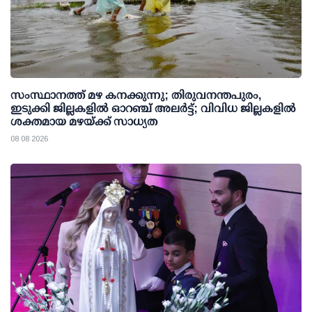
സംസ്ഥാനത്ത് മഴ കനക്കുന്നു; തിരുവനന്തപുരം,
ഇടുക്കി ജില്ലകളിൽ ഓറഞ്ച് അലർട്ട്; വിവിധ ജില്ലകളിൽ
ശക്തമായ മഴയ്ക്ക് സാധ്യത
08 08 2026