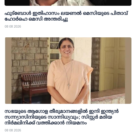
ഫുട്ബോൾ ഇതിഹാസം ലയണൽ മെസിയുടെ പിതാവ്
ഹോർഹെ മെസി അന്തരിച്ചു
08 08 2026
സഭയുടെ ആഗോള തീരുമാനങ്ങളിൽ ഇനി ഇന്ത്യൻ
സന്ന്യാസിനിയുടെ സാന്നിധ്യവും; സിസ്റ്റർ മരിയ
നിർമലിനിക്ക് വത്തിക്കാൻ നിയമനം
08 08 2026