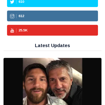
610
612
25.5
K
Latest Updates