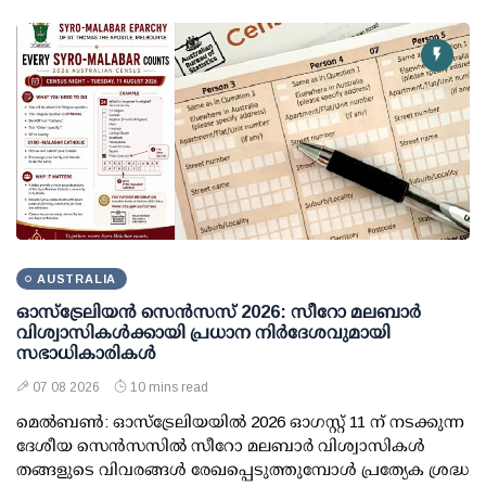
AUSTRALIA
ഓസ്ട്രേലിയൻ സെൻസസ് 2026: സീറോ മലബാർ
വിശ്വാസികൾക്കായി പ്രധാന നിർദേശവുമായി
സഭാധികാരികൾ
07 08 2026
10 mins read
മെൽബൺ: ഓസ്ട്രേലിയയിൽ 2026 ഓഗസ്റ്റ് 11 ന് നടക്കുന്ന
ദേശീയ സെൻസസിൽ സീറോ മലബാർ വിശ്വാസികൾ
തങ്ങളുടെ വിവരങ്ങൾ രേഖപ്പെടുത്തുമ്പോൾ പ്രത്യേക ശ്രദ്ധ