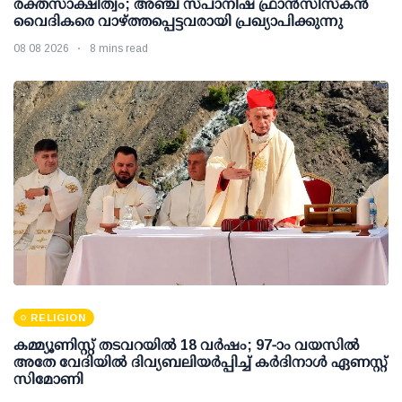
രക്തസാക്ഷിത്വം; അഞ്ച് സ്പാനിഷ് ഫ്രാന്‍സിസ്‌കന്‍
വൈദികരെ വാഴ്ത്തപ്പെട്ടവരായി പ്രഖ്യാപിക്കുന്നു
08 08 2026
8 mins read
RELIGION
കമ്മ്യൂണിസ്റ്റ് തടവറയില്‍ 18 വര്‍ഷം; 97-ാം വയസില്‍
അതേ വേദിയില്‍ ദിവ്യബലിയര്‍പ്പിച്ച് കര്‍ദിനാള്‍ ഏണസ്റ്റ്
സിമോണി