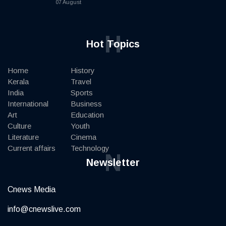
07 August
H
Hot Topics
Home
History
Kerala
Travel
India
Sports
International
Business
Art
Education
Culture
Youth
Literature
Cinema
Current affairs
Technology
N
Newsletter
Cnews Media
info@cnewslive.com