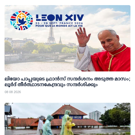
ലിയോ പാപ്പയുടെ ഫ്രാൻസ് സന്ദർശനം അടുത്ത മാസം;
ലൂർദ് തീർത്ഥാടനകേന്ദ്രവും സന്ദർശിക്കും
08 08 2026