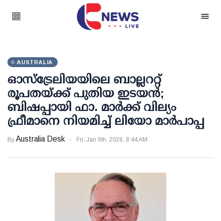
AUSTRALIA
ഓസ്‌ട്രേലിയയിലെ ബാല്ലററ്റ്
രൂപതയ്ക്ക് പുതിയ ഇടയൻ;
ബിഷപ്പായി ഫാ. മാർക്ക് വില്യം
ഫ്രീമാനെ നിയമിച്ച് ലിയോ മാർപാപ്പ
Australia Desk
By
Fri, Jan 9th, 2026, 8:44 AM