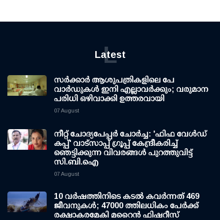
L
Latest
സര്‍ക്കാര്‍ ആശുപത്രികളിലെ പേ
വാര്‍ഡുകള്‍ ഇനി എല്ലാവര്‍ക്കും; വരുമാന
പരിധി ഒഴിവാക്കി ഉത്തരവായി
07 August
നീറ്റ് ചോദ്യപേപ്പര്‍ ചോര്‍ച്ച: 'ഫിഫ വേള്‍ഡ്
കപ്പ്' വാട്സാപ്പ് ഗ്രൂപ്പ് കേന്ദ്രീകരിച്ച്
ഞെട്ടിക്കുന്ന വിവരങ്ങള്‍ പുറത്തുവിട്ട്
സി.ബി.ഐ
07 August
10 വര്‍ഷത്തിനിടെ കടല്‍ കവര്‍ന്നത് 469
ജീവനുകള്‍; 47000 ത്തിലധികം പേര്‍ക്ക്
രക്ഷാകരമേകി മറൈന്‍ ഫിഷറീസ്