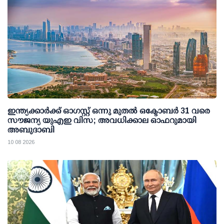
ഇന്ത്യക്കാര്‍ക്ക് ഓഗസ്റ്റ് ഒന്നു മുതല്‍ ഒക്ടോബര്‍ 31 വരെ
സൗജന്യ യുഎഇ വിസ; അവധിക്കാല ഓഫറുമായി
അബുദാബി
10 08 2026