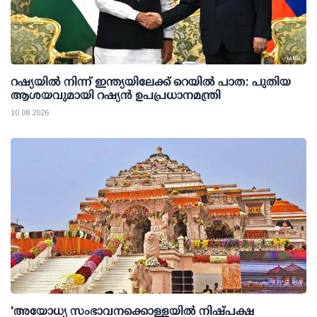
റഷ്യയില്‍ നിന്ന് ഇന്ത്യയിലേക്ക് റെയില്‍ പാത: പുതിയ
ആശയവുമായി റഷ്യന്‍ ഉപപ്രധാനമന്ത്രി
10 08 2026
'അയോധ്യ സംഭാവനക്കൊള്ളയില്‍ നിഷ്പക്ഷ