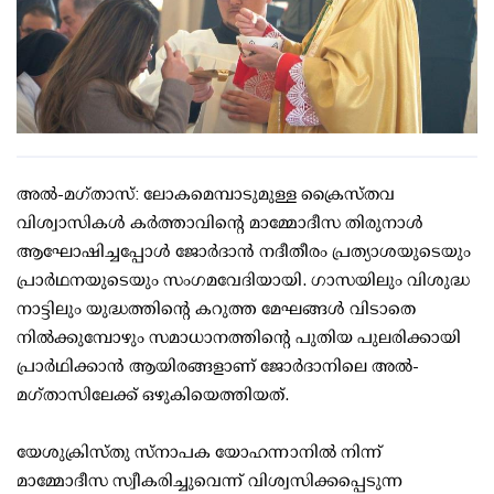
അൽ-മഗ്താസ്: ലോകമെമ്പാടുമുള്ള ക്രൈസ്തവ
വിശ്വാസികൾ കർത്താവിന്റെ മാമ്മോദീസ തിരുനാൾ
ആഘോഷിച്ചപ്പോൾ ജോർദാൻ നദീതീരം പ്രത്യാശയുടെയും
പ്രാർഥനയുടെയും സംഗമവേദിയായി. ഗാസയിലും വിശുദ്ധ
നാട്ടിലും യുദ്ധത്തിന്റെ കറുത്ത മേഘങ്ങൾ വിടാതെ
നിൽക്കുമ്പോഴും സമാധാനത്തിന്റെ പുതിയ പുലരിക്കായി
പ്രാർഥിക്കാൻ ആയിരങ്ങളാണ് ജോർദാനിലെ അൽ-
മഗ്താസിലേക്ക് ഒഴുകിയെത്തിയത്.
യേശുക്രിസ്തു സ്നാപക യോഹന്നാനിൽ നിന്ന്
മാമ്മോദീസ സ്വീകരിച്ചുവെന്ന് വിശ്വസിക്കപ്പെടുന്ന