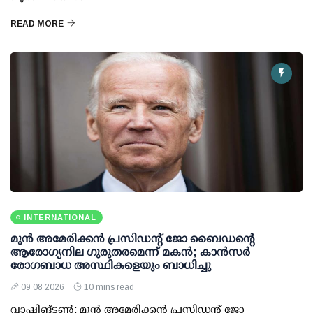
READ MORE
INTERNATIONAL
മുന്‍ അമേരിക്കന്‍ പ്രസിഡന്റ് ജോ ബൈഡന്റെ
ആരോഗ്യനില ഗുരുതരമെന്ന് മകന്‍; കാന്‍സര്‍
രോഗബാധ അസ്ഥികളെയും ബാധിച്ചു
09 08 2026
10 mins read
വാഷിങ്ടണ്‍: മുന്‍ അമേരിക്കന്‍ പ്രസിഡന്റ് ജോ