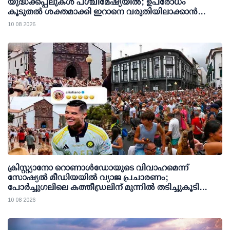
യുദ്ധക്കപ്പലുകള്‍ പശ്ചിമേഷ്യയില്‍; ഉപരോധം
കൂടുതല്‍ ശക്തമാക്കി ഇറാനെ വരുതിയിലാക്കാന്‍
നീക്കം
10 08 2026
ക്രിസ്റ്റ്യാനോ റൊണാള്‍ഡോയുടെ വിവാഹമെന്ന്
സോഷ്യല്‍ മീഡിയയില്‍ വ്യാജ പ്രചാരണം;
പോര്‍ച്ചുഗലിലെ കത്തീഡ്രലിന് മുന്നില്‍ തടിച്ചുകൂടി
ജനക്കൂട്ടം
10 08 2026