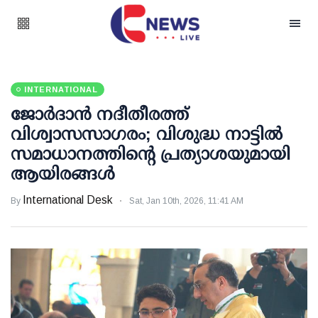
INTERNATIONAL
ജോർദാൻ നദീതീരത്ത്
വിശ്വാസസാഗരം; വിശുദ്ധ നാട്ടിൽ
സമാധാനത്തിന്റെ പ്രത്യാശയുമായി
ആയിരങ്ങൾ
International Desk
By
Sat, Jan 10th, 2026, 11:41 AM