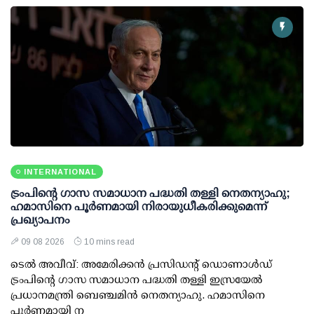
INTERNATIONAL
ട്രംപിന്റെ ഗാസ സമാധാന പദ്ധതി തള്ളി നെതന്യാഹു;
ഹമാസിനെ പൂര്‍ണമായി നിരായുധീകരിക്കുമെന്ന്
പ്രഖ്യാപനം
09 08 2026
10 mins read
ടെല്‍ അവീവ്: അമേരിക്കന്‍ പ്രസിഡന്റ് ഡൊണാള്‍ഡ്
ട്രംപിന്റെ ഗാസ സമാധാന പദ്ധതി തള്ളി ഇസ്രയേല്‍
പ്രധാനമന്ത്രി ബെഞ്ചമിന്‍ നെതന്യാഹു. ഹമാസിനെ
പൂര്‍ണമായി ന