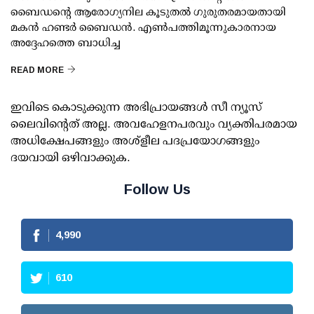
ബൈഡന്റെ ആരോഗ്യനില കൂടുതല്‍ ഗുരുതരമായതായി
മകന്‍ ഹണ്ടര്‍ ബൈഡന്‍. എണ്‍പത്തിമൂന്നുകാരനായ
അദ്ദേഹത്തെ ബാധിച്ച
READ MORE
ഇവിടെ കൊടുക്കുന്ന അഭിപ്രായങ്ങള്‍ സീ ന്യൂസ്
ലൈവിന്റെത് അല്ല. അവഹേളനപരവും വ്യക്തിപരമായ
അധിക്ഷേപങ്ങളും അശ്‌ളീല പദപ്രയോഗങ്ങളും
ദയവായി ഒഴിവാക്കുക.
Follow Us
4,990
610