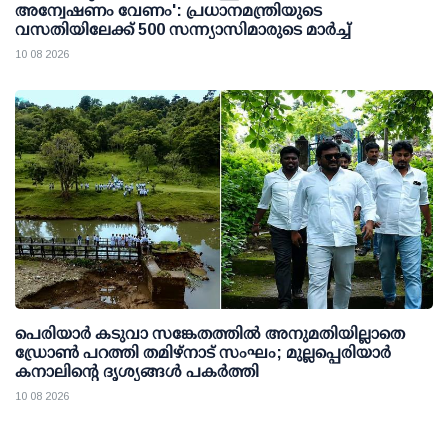
അന്വേഷണം വേണം': പ്രധാനമന്ത്രിയുടെ
വസതിയിലേക്ക് 500 സന്ന്യാസിമാരുടെ മാര്‍ച്ച്
10 08 2026
പെരിയാര്‍ കടുവാ സങ്കേതത്തില്‍ അനുമതിയില്ലാതെ
ഡ്രോണ്‍ പറത്തി തമിഴ്നാട് സംഘം; മുല്ലപ്പെരിയാര്‍
കനാലിന്റെ ദൃശ്യങ്ങള്‍ പകര്‍ത്തി
10 08 2026