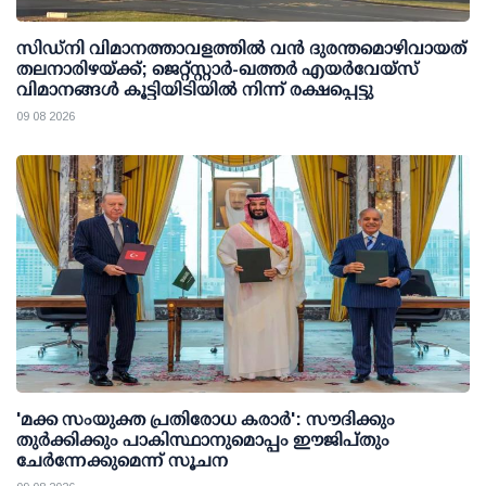
സിഡ്‌നി വിമാനത്താവളത്തിൽ വൻ ദുരന്തമൊഴിവായത്
തലനാരിഴയ്ക്ക്; ജെറ്റ്‌സ്റ്റാർ-ഖത്തർ എയർവേയ്‌സ്
വിമാനങ്ങൾ കൂട്ടിയിടിയിൽ നിന്ന് രക്ഷപ്പെട്ടു
09 08 2026
'മക്ക സംയുക്ത പ്രതിരോധ കരാര്‍': സൗദിക്കും
തുര്‍ക്കിക്കും പാകിസ്ഥാനുമൊപ്പം ഈജിപ്തും
ചേര്‍ന്നേക്കുമെന്ന് സൂചന