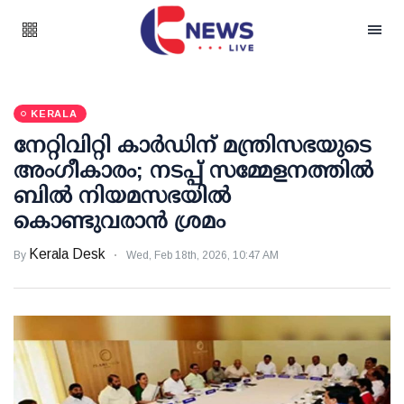
KERALA
നേറ്റിവിറ്റി കാര്‍ഡിന് മന്ത്രിസഭയുടെ
അംഗീകാരം; നടപ്പ് സമ്മേളനത്തില്‍
ബില്‍ നിയമസഭയില്‍
കൊണ്ടുവരാന്‍ ശ്രമം
Kerala Desk
By
Wed, Feb 18th, 2026, 10:47 AM