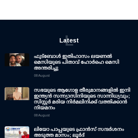
L
Latest
ഫുട്ബോൾ ഇതിഹാസം ലയണൽ
മെസിയുടെ പിതാവ് ഹോർഹെ മെസി
അന്തരിച്ചു
08 August
സഭയുടെ ആഗോള തീരുമാനങ്ങളിൽ ഇനി
ഇന്ത്യൻ സന്ന്യാസിനിയുടെ സാന്നിധ്യവും;
സിസ്റ്റർ മരിയ നിർമലിനിക്ക് വത്തിക്കാൻ
നിയമനം
08 August
ലിയോ പാപ്പയുടെ ഫ്രാൻസ് സന്ദർശനം
അടുത്ത മാസം; ലൂർദ്