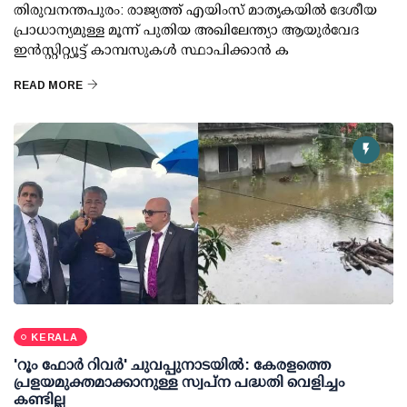
തിരുവനന്തപുരം: രാജ്യത്ത് എയിംസ് മാതൃകയില്‍ ദേശീയ
പ്രാധാന്യമുള്ള മൂന്ന് പുതിയ അഖിലേന്ത്യാ ആയുര്‍വേദ
ഇന്‍സ്റ്റിറ്റ്യൂട്ട് കാമ്പസുകള്‍ സ്ഥാപിക്കാന്‍ ക
READ MORE
KERALA
'റൂം ഫോര്‍ റിവര്‍' ചുവപ്പുനാടയില്‍: കേരളത്തെ
പ്രളയമുക്തമാക്കാനുള്ള സ്വപ്ന പദ്ധതി വെളിച്ചം
കണ്ടില്ല