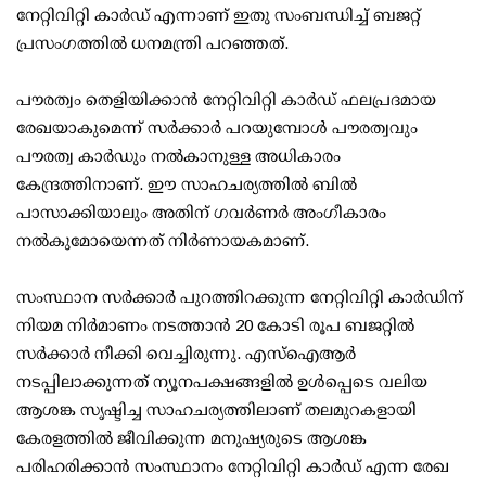
നേറ്റിവിറ്റി കാര്‍ഡ് എന്നാണ് ഇതു സംബന്ധിച്ച് ബജറ്റ്
പ്രസംഗത്തില്‍ ധനമന്ത്രി പറഞ്ഞത്.
പൗരത്വം തെളിയിക്കാന്‍ നേറ്റിവിറ്റി കാര്‍ഡ് ഫലപ്രദമായ
രേഖയാകുമെന്ന് സര്‍ക്കാര്‍ പറയുമ്പോള്‍ പൗരത്വവും
പൗരത്വ കാര്‍ഡും നല്‍കാനുള്ള അധികാരം
കേന്ദ്രത്തിനാണ്. ഈ സാഹചര്യത്തില്‍ ബില്‍
പാസാക്കിയാലും അതിന് ഗവര്‍ണര്‍ അംഗീകാരം
നല്‍കുമോയെന്നത് നിര്‍ണായകമാണ്.
സംസ്ഥാന സര്‍ക്കാര്‍ പുറത്തിറക്കുന്ന നേറ്റിവിറ്റി കാര്‍ഡിന്
നിയമ നിര്‍മാണം നടത്താന്‍ 20 കോടി രൂപ ബജറ്റില്‍
സര്‍ക്കാര്‍ നീക്കി വെച്ചിരുന്നു. എസ്‌ഐആര്‍
നടപ്പിലാക്കുന്നത് ന്യൂനപക്ഷങ്ങളില്‍ ഉള്‍പ്പെടെ വലിയ
ആശങ്ക സൃഷ്ടിച്ച സാഹചര്യത്തിലാണ് തലമുറകളായി
കേരളത്തില്‍ ജീവിക്കുന്ന മനുഷ്യരുടെ ആശങ്ക
പരിഹരിക്കാന്‍ സംസ്ഥാനം നേറ്റിവിറ്റി കാര്‍ഡ് എന്ന രേഖ