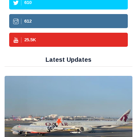
610
612
25.5
K
Latest Updates