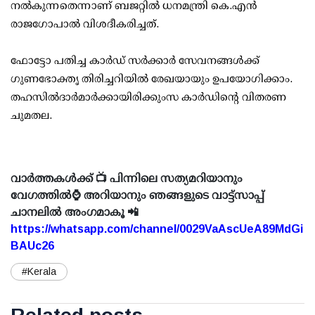
നല്‍കുന്നതെന്നാണ് ബജറ്റില്‍ ധനമന്ത്രി കെ.എന്‍
രാജഗോപാല്‍ വിശദീകരിച്ചത്.
ഫോട്ടോ പതിച്ച കാര്‍ഡ് സര്‍ക്കാര്‍ സേവനങ്ങള്‍ക്ക്
ഗുണഭോക്തൃ തിരിച്ചറിയില്‍ രേഖയായും ഉപയോഗിക്കാം.
തഹസില്‍ദാര്‍മാര്‍ക്കായിരിക്കുംസ കാര്‍ഡിന്റെ വിതരണ
ചുമതല.
വാർത്തകൾക്ക് 📺 പിന്നിലെ സത്യമറിയാനും
വേഗത്തിൽ⌚ അറിയാനും ഞങ്ങളുടെ വാട്ട്സാപ്പ്
ചാനലിൽ അംഗമാകൂ 📲
https://whatsapp.com/channel/0029VaAscUeA89MdGi
BAUc26
#Kerala