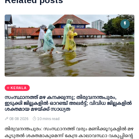
Related posts
KERALA
സംസ്ഥാനത്ത് മഴ കനക്കുന്നു; തിരുവനന്തപുരം,
ഇടുക്കി ജില്ലകളിൽ ഓറഞ്ച് അലർട്ട്; വിവിധ ജില്ലകളിൽ
ശക്തമായ മഴയ്ക്ക് സാധ്യത
08 08 2026
10 mins read
തിരുവനന്തപുരം: സംസ്ഥാനത്ത് വരും മണിക്കൂറുകളിൽ മഴ
കൂടുതൽ ശക്തമാകുമെന്ന് കേന്ദ്ര കാലാവസ്ഥാ വകുപ്പിന്റെ