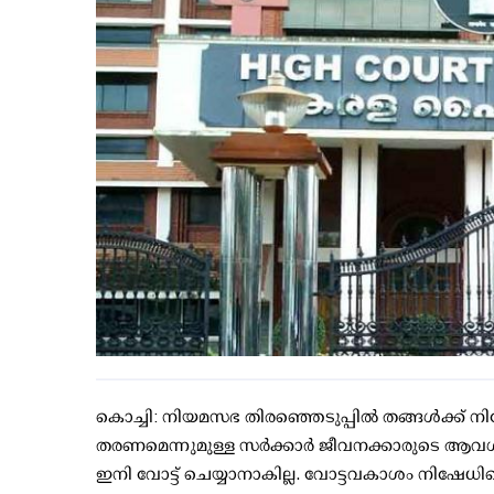
കൊച്ചി: നിയമസഭ തിരഞ്ഞെടുപ്പില്‍ തങ്ങള്‍ക്ക് നിഷേ
തരണമെന്നുമുള്ള സര്‍ക്കാര്‍ ജീവനക്കാരുടെ ആവശ്
ഇനി വോട്ട് ചെയ്യാനാകില്ല. വോട്ടവകാശം നിഷേധിച്ചെ