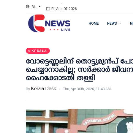
ML
Fri Aug 07 2026
HOME
NEWS
N
KERALA
വോട്ടെണ്ണലിന് തൊട്ടുമുന്‍പ് പോസ്റ
ചെയ്യാനാകില്ല; സര്‍ക്കാര്‍ ജ
ഹൈക്കോടതി തള്ളി
Kerala Desk
By
Thu, Apr 30th, 2026, 11:43 AM