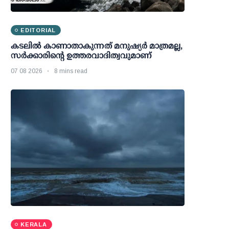
EDITORIAL
കടലിൽ കാണാതാകുന്നത് മനുഷ്യർ മാത്രമല്ല,
സർക്കാരിന്റെ ഉത്തരവാദിത്വവുമാണ്
07 08 2026
8 mins read
KERALA