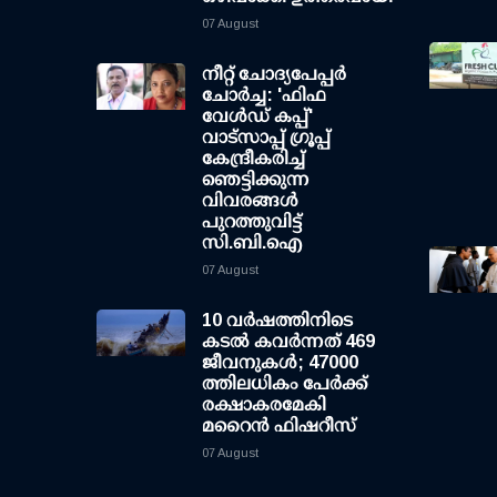
07 August
നീറ്റ് ചോദ്യപേപ്പര്‍
ചോര്‍ച്ച: 'ഫിഫ
വേള്‍ഡ് കപ്പ്'
വാട്സാപ്പ് ഗ്രൂപ്പ്
കേന്ദ്രീകരിച്ച്
ഞെട്ടിക്കുന്ന
വിവരങ്ങള്‍
പുറത്തുവിട്ട്
സി.ബി.ഐ
07 August
10 വര്‍ഷത്തിനിടെ
കടല്‍ കവര്‍ന്നത് 469
ജീവനുകള്‍; 47000
ത്തിലധികം പേര്‍ക്ക്
രക്ഷാകരമേകി
മറൈന്‍ ഫിഷറീസ്
07 August