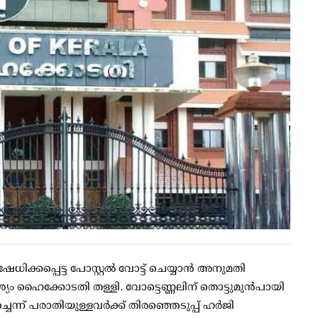
ധിക്കപ്പെട്ട പോസ്റ്റല്‍ വോട്ട് ചെയ്യാന്‍ അനുമതി
യം ഹൈക്കോടതി തള്ളി. വോട്ടെണ്ണലിന് തൊട്ടുമുന്‍പായി
ന്ന് പരാതിയുള്ളവര്‍ക്ക് തിരഞ്ഞെടുപ്പ് ഹര്‍ജി