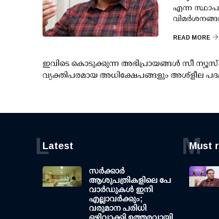
എന്ന സ്ഥാപ
വിമര്‍ശനങ്ങ
READ MORE
ഇവിടെ കൊടുക്കുന്ന അഭിപ്രായങ്ങള്‍ സീ ന്യ
വ്യക്തിപരമായ അധിക്ഷേപങ്ങളും അശ്‌ളീല പദ
L
M
Latest
Must 
സര്‍ക്കാര്‍
ആശുപത്രികളിലെ പേ
വാര്‍ഡുകള്‍ ഇനി
എല്ലാവര്‍ക്കും;
വരുമാന പരിധി
ഒഴിവാക്കി ഉത്തരവായി