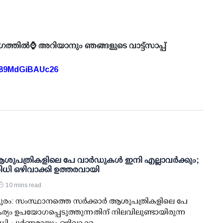
ഗത്തിൽ⌚ അറിയാനും ഞങ്ങളുടെ വാട്ട്സാപ്പ്
A89MdGiBAUc26
 ആശുപത്രികളിലെ പേ വാര്‍ഡുകള്‍ ഇനി എല്ലാവര്‍ക്കും;
ധി ഒഴിവാക്കി ഉത്തരവായി
10 mins read
രം: സംസ്ഥാനത്തെ സര്‍ക്കാര്‍ ആശുപത്രികളിലെ പേ
ര്യം ഉപയോഗപ്പെടുത്തുന്നതിന് നിലവിലുണ്ടായിരുന്ന
ി പൂര്‍ണമായും ഒഴിവാക്ക