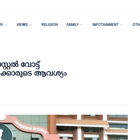
RI
VIEWS
RELIGION
FAMILY
INFOTAINMENT
OTH
്റല്‍ വോട്ട്
ീവനക്കാരുടെ ആവശ്യം