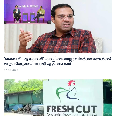
'ബൈ മീ എ കോഫി' കാപ്പിക്കടയല്ല; വിമര്‍ശനങ്ങള്‍ക്ക്
മറുപടിയുമായി റോജി എം. ജോണ്‍
07 08 2026