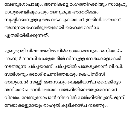
വേണുഗോപാലും. അണികളെ രംഗത്തിറക്കിയും സാമൂഹ്യ
മാധ്യമങ്ങളിലൂടെയും അനുകൂല അന്തരീക്ഷം
സൃഷ്ടിക്കാനുള്ള ശ്രമം നടക്കുകയാണ്. ഇതിനിടെയാണ്
അനുനയ ഫോര്‍മുലയുമായി ഹൈക്കമാന്‍ഡ്
എത്തിയിരിക്കുന്നത്.
മുഖ്യമന്ത്രി വിഷയത്തില്‍ നിര്‍ണായകമാവുക ശനിയാഴ്ച
രാഹുല്‍ ഗാന്ധി കേരളത്തില്‍ നിന്നുള്ള നേതാക്കളുമായി
നടത്തുന്ന ചര്‍ച്ചയാണ്. ചര്‍ച്ചയില്‍ പങ്കെടുക്കാന്‍ വി.ഡി.
സതീശനും രമേശ് ചെന്നിത്തലയും കെപിസിസി
അധ്യക്ഷന്‍ സണ്ണി ജോസഫും വെള്ളിയാഴ്ച വൈകിട്ടോ
ശനിയാഴ്ച രാവിലെയോ ഡല്‍ഹിയിലെത്തുമെന്നാണ്
വിവരം. വേണുഗോപാല്‍ നിലവില്‍ ഡല്‍ഹിയിലുണ്ട്. മൂന്ന്
നേതാക്കളുമായും രാഹുല്‍ കൂടിക്കാഴ്ച നടത്തും.