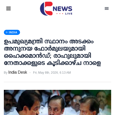
INDIA
ഉപമുഖ്യമന്ത്രി സ്ഥാനം അടക്കം
അനുനയ ഫോര്‍മുലയുമായി
ഹൈക്കമാന്‍ഡ്; രാഹുലുമായി
നേതാക്കളുടെ കൂടിക്കാഴ്ച നാളെ
India Desk
By
Fri, May 8th, 2026, 6:13 AM