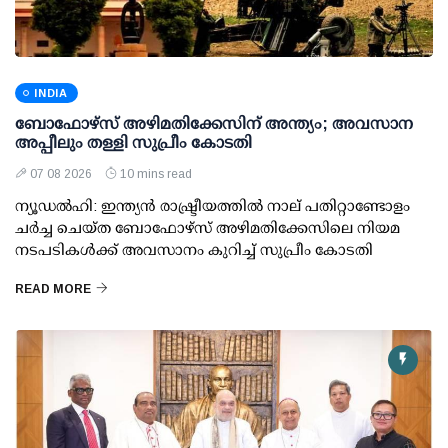
INDIA
ബോഫോഴ്സ് അഴിമതിക്കേസിന് അന്ത്യം; അവസാന
അപ്പീലും തള്ളി സുപ്രീം കോടതി
07 08 2026
10 mins read
ന്യൂഡല്‍ഹി: ഇന്ത്യന്‍ രാഷ്ട്രീയത്തില്‍ നാല് പതിറ്റാണ്ടോളം
ചര്‍ച്ച ചെയ്ത ബോഫോഴ്സ് അഴിമതിക്കേസിലെ നിയമ
നടപടികള്‍ക്ക് അവസാനം കുറിച്ച് സുപ്രീം കോടതി
READ MORE