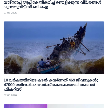
വാട്സാപ്പ് ഗ്രൂപ്പ് കേന്ദ്രീകരിച്ച് ഞെട്ടിക്കുന്ന വിവരങ്ങള്‍
പുറത്തുവിട്ട് സി.ബി.ഐ
07 08 2026
10 വര്‍ഷത്തിനിടെ കടല്‍ കവര്‍ന്നത് 469 ജീവനുകള്‍;
47000 ത്തിലധികം പേര്‍ക്ക് രക്ഷാകരമേകി മറൈന്‍
ഫിഷറീസ്
07 08 2026