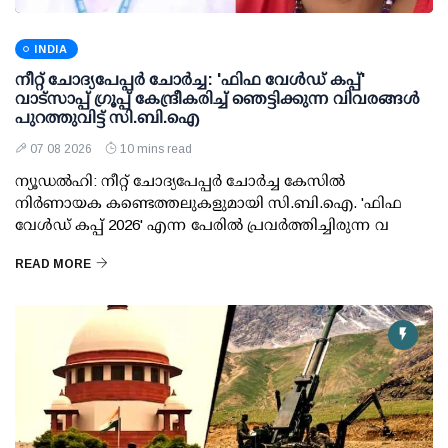
INDIA
നീറ്റ് ചോദ്യപേപ്പര്‍ ചോര്‍ച്ച: 'ഫിഫ വേള്‍ഡ് കപ്പ്'
വാട്സാപ്പ് ഗ്രൂപ്പ് കേന്ദ്രീകരിച്ച് ഞെട്ടിക്കുന്ന വിവരങ്ങള്‍
പുറത്തുവിട്ട് സി.ബി.ഐ
07 08 2026
10 mins read
ന്യൂഡല്‍ഹി: നീറ്റ് ചോദ്യപേപ്പര്‍ ചോര്‍ച്ച കേസില്‍
നിര്‍ണായക കണ്ടെത്തലുകളുമായി സി.ബി.ഐ. 'ഫിഫ
വേള്‍ഡ് കപ്പ് 2026' എന്ന പേരില്‍ പ്രവര്‍ത്തിച്ചിരുന്ന വ
READ MORE