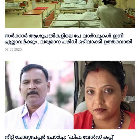
സര്‍ക്കാര്‍ ആശുപത്രികളിലെ പേ വാര്‍ഡുകള്‍ ഇനി
എല്ലാവര്‍ക്കും; വരുമാന പരിധി ഒഴിവാക്കി ഉത്തരവായി
07 08 2026
നീറ്റ് ചോദ്യപേപ്പര്‍ ചോര്‍ച്ച: 'ഫിഫ വേള്‍ഡ് കപ്പ്'