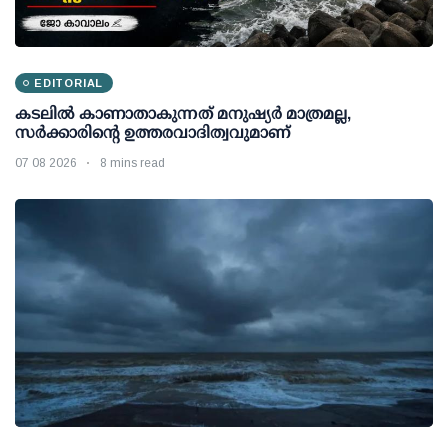
EDITORIAL
കടലിൽ കാണാതാകുന്നത് മനുഷ്യർ മാത്രമല്ല,
സർക്കാരിന്റെ ഉത്തരവാദിത്വവുമാണ്
07 08 2026
8 mins read