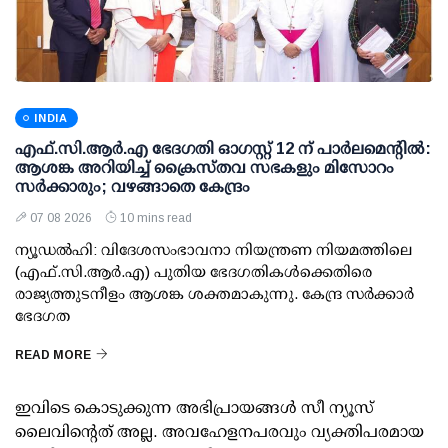
INDIA
എഫ്.സി.ആര്‍.എ ഭേദഗതി ഓഗസ്റ്റ് 12 ന് പാര്‍ലമെന്റില്‍:
ആശങ്ക അറിയിച്ച് ക്രൈസ്തവ സഭകളും മിസോറം
സര്‍ക്കാരും; വഴങ്ങാതെ കേന്ദ്രം
07 08 2026
10 mins read
ന്യൂഡല്‍ഹി: വിദേശസംഭാവനാ നിയന്ത്രണ നിയമത്തിലെ
(എഫ്.സി.ആര്‍.എ) പുതിയ ഭേദഗതികള്‍ക്കെതിരെ
രാജ്യത്തുടനീളം ആശങ്ക ശക്തമാകുന്നു. കേന്ദ്ര സര്‍ക്കാര്‍
ഭേദഗത
READ MORE
ഇവിടെ കൊടുക്കുന്ന അഭിപ്രായങ്ങള്‍ സീ ന്യൂസ്
ലൈവിന്റെത് അല്ല. അവഹേളനപരവും വ്യക്തിപരമായ