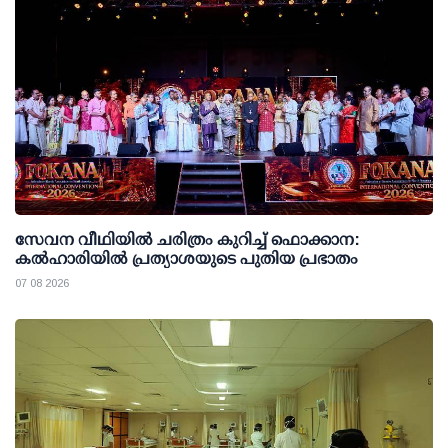
സേവന വീഥിയില്‍ ചരിത്രം കുറിച്ച് ഫൊക്കാന:
കല്‍ഹാരിയില്‍ പ്രത്യാശയുടെ പുതിയ പ്രഭാതം
07 08 2026