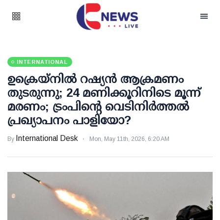
INTERNATIONAL
ഉക്രെയ്നിൽ റഷ്യൻ ആക്രമണം
തുടരുന്നു; 24 മണിക്കൂറിനിടെ മൂന്ന്
മരണം; ട്രംപിന്റെ വെടിനിർത്തൽ
പ്രഖ്യാപനം പാളിയോ?
International Desk
By
Mon, May 11th, 2026, 6:20 AM