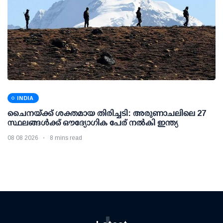
INDIA
ചൈനയ്ക്ക് ശക്തമായ തിരിച്ചടി: അരുണാചലിലെ 27
സ്ഥലങ്ങള്‍ക്ക് ഔദ്യോഗിക പേര് നല്‍കി ഇന്ത്യ
08 08 2026
8 mins read