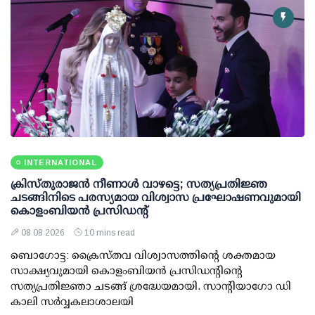
INTERNATIONAL
ക്രിസ്തുരാജൻ നീണാൾ വാഴട്ടെ; സത്യപ്രതിജ്ഞ
ചടങ്ങിനിടെ പരസ്യമായ വിശ്വാസ പ്രഘോഷണവുമായി
കൊളംബിയൻ പ്രസിഡന്റ്
08 08 2026
10 mins read
ബൊഗോട്ട: ക്രൈസ്തവ വിശ്വാസത്തിന്റെ ശക്തമായ
സാക്ഷ്യവുമായി കൊളംബിയൻ പ്രസിഡന്റിന്റെ
സത്യപ്രതിജ്ഞാ ചടങ്ങ് ശ്രദ്ധേയമായി. സാന്റിയാഗോ ഡി
കാലി സർവ്വകലാശാലയി