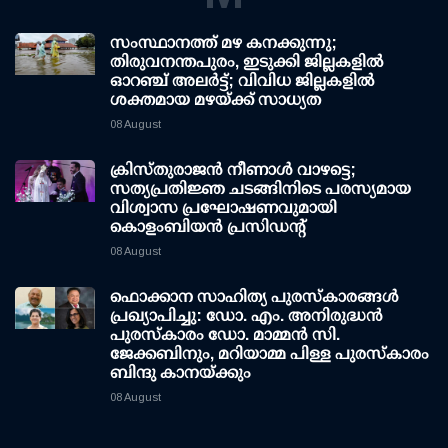
സംസ്ഥാനത്ത് മഴ കനക്കുന്നു;
തിരുവനന്തപുരം, ഇടുക്കി ജില്ലകളിൽ
ഓറഞ്ച് അലർട്ട്; വിവിധ ജില്ലകളിൽ
ശക്തമായ മഴയ്ക്ക് സാധ്യത
08 August
ക്രിസ്തുരാജൻ നീണാൾ വാഴട്ടെ;
സത്യപ്രതിജ്ഞ ചടങ്ങിനിടെ പരസ്യമായ
വിശ്വാസ പ്രഘോഷണവുമായി
കൊളംബിയൻ പ്രസിഡന്റ്
08 August
ഫൊക്കാന സാഹിത്യ പുരസ്‌കാരങ്ങള്‍
പ്രഖ്യാപിച്ചു: ഡോ. എം. അനിരുദ്ധന്‍
പുരസ്‌കാരം ഡോ. മാമ്മന്‍ സി.
ജേക്കബിനും, മറിയാമ്മ പിള്ള പുരസ്‌കാരം
ബിന്ദു കാനയ്ക്കും
08 August