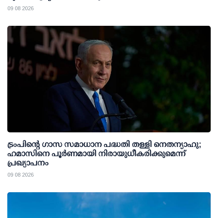
09 08 2026
ട്രംപിന്റെ ഗാസ സമാധാന പദ്ധതി തള്ളി നെതന്യാഹു;
ഹമാസിനെ പൂര്‍ണമായി നിരായുധീകരിക്കുമെന്ന്
പ്രഖ്യാപനം
09 08 2026