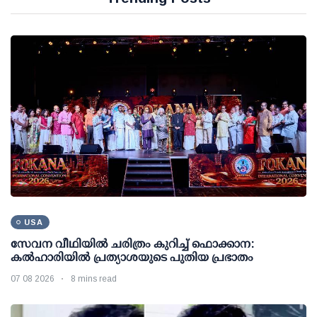
USA
സേവന വീഥിയില്‍ ചരിത്രം കുറിച്ച് ഫൊക്കാന:
കല്‍ഹാരിയില്‍ പ്രത്യാശയുടെ പുതിയ പ്രഭാതം
07 08 2026
8 mins read