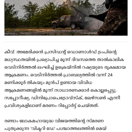
കീവ്: അമേരിക്കൻ പ്രസിഡന്റ് ഡൊണാൾഡ് ട്രംപിന്റെ
മധ്യസ്ഥതയിൽ പ്രഖ്യാപിച്ച മൂന്ന് ദിവസത്തെ താൽകാലിക
വെടിനിർത്തൽ ലംഘിച്ച് ഉക്രെയ്നിൽ റഷ്യയുടെ രൂക്ഷമായ
ആക്രമണം. വെടിനിർത്തൽ പ്രാബല്യത്തിൽ വന്ന് 24
മണിക്കൂർ തികയും മുൻപ് ഉണ്ടായ വിവിധ
ആക്രമണങ്ങളിൽ മൂന്ന് സാധാരണക്കാർ കൊല്ലപ്പെട്ടു.
സപ്പോറീഷ്യ, ഡിനിപ്രോപെട്രോവ്സ്ക്, ഖേഴ്സൺ എന്നീ
പ്രവിശ്യകളിലാണ് മരണം റിപ്പോർട്ട് ചെയ്തത്.
രണ്ടാം ലോകമഹായുദ്ധ വിജയത്തിന്റെ സ്മരണ
പുതുക്കുന്ന 'വിക്ടറി ഡേ' പശ്ചാത്തലത്തിൽ മെയ്