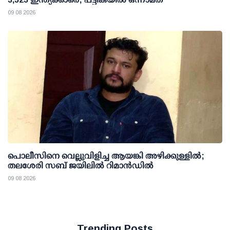
09 08 2026
പൊലീസിനെ വെല്ലുവിളിച്ച ആയങ്കി അഴിക്കുള്ളില്‍;
തലശേരി സബ് ജയിലില്‍ റിമാന്‍ഡില്‍
09 08 2026
Trending Posts