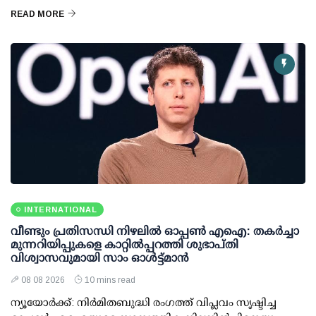
READ MORE
INTERNATIONAL
വീണ്ടും പ്രതിസന്ധി നിഴലില്‍ ഓപ്പണ്‍ എഐ: തകര്‍ച്ചാ
മുന്നറിയിപ്പുകളെ കാറ്റില്‍പ്പറത്തി ശുഭാപ്തി
വിശ്വാസവുമായി സാം ഓള്‍ട്ട്മാന്‍
08 08 2026
10 mins read
ന്യൂയോര്‍ക്ക്: നിര്‍മിതബുദ്ധി രംഗത്ത് വിപ്ലവം സൃഷ്ടിച്ച