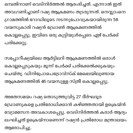
ഒമ്പതിനാണ് വെടിനിർത്തൽ ആരംഭിച്ചത്. എന്നാൽ ഇത്
അവഗണിച്ചാണ് റഷ്യ ആക്രമണം തുടരുന്നത്. നെസ്ലാംനെ
ഗ്രാമത്തിൽ റോഡിലൂടെ നടന്നുപോവുകയായിരുന്ന 58
വയസുകാരി റഷ്യൻ ഡ്രോൺ ആക്രമണത്തിൽ
കൊല്ലപ്പെട്ടു. ഇവിടെ ഒരു കുട്ടിയുൾപ്പെടെ ഏഴ് പേർക്ക്
പരിക്കേറ്റു.
സപ്പോറീഷ്യയിലെ ആർട്ടിലറി ആക്രമണത്തിൽ ഒരാൾ
കൊല്ലപ്പെടുകയും മൂന്ന് പേർക്ക് പരിക്കേൽക്കുകയും
ചെയ്തു. ഡിനിപ്രോപെട്രോവ്സ്ക് മേഖലയിലുണ്ടായ
ആക്രമണത്തിൽ 46 വയസുള്ള സ്ത്രീ കൊല്ലപ്പെട്ടു.
അതേസമയം റഷ്യ തൊടുത്തുവിട്ട 27 ദീർഘദൂര
ഡ്രോണുകളെ പ്രതിരോധിക്കാൻ കഴിഞ്ഞതായി ഉക്രെയ്ൻ
വ്യോമസേന അവകാശപ്പെട്ടു. വെടിനിർത്തൽ കരാർ ആദ്യം
ലംഘിച്ചത് ഉക്രെയ്നാണെന്ന് റഷ്യൻ പ്രതിരോധ മന്ത്രാലയം
ആരോപിച്ചു.