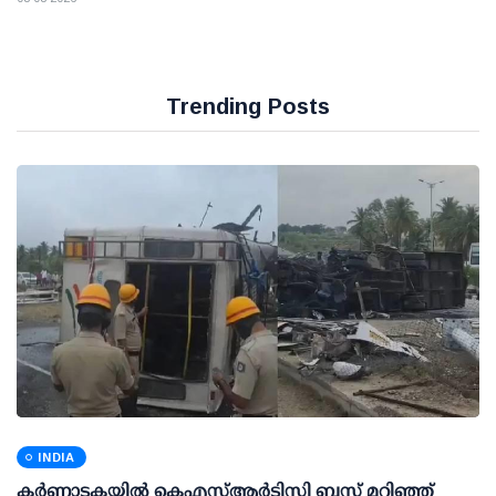
Trending Posts
INDIA
കര്‍ണാടകയില്‍ കെഎസ്ആര്‍ടിസി ബസ് മറിഞ്ഞ്