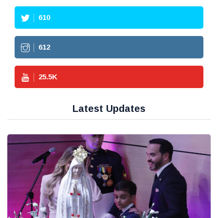
610
612
25.5
K
Latest Updates