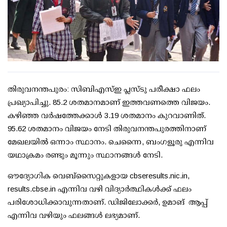
തിരുവനന്തപുരം: സിബിഎസ്ഇ പ്ലസ്ടു പരീക്ഷാ ഫലം
പ്രഖ്യാപിച്ചു. 85.2 ശതമാനമാണ് ഇത്തവണത്തെ വിജയം.
കഴിഞ്ഞ വര്‍ഷത്തേക്കാള്‍ 3.19 ശതമാനം കുറവാണിത്.
95.62 ശതമാനം വിജയം നേടി തിരുവനന്തപുരത്തിനാണ്
മേഖലയില്‍ ഒന്നാം സ്ഥാനം. ചെന്നൈ, ബംഗളൂരു എന്നിവ
യഥാക്രമം രണ്ടും മൂന്നും സ്ഥാനങ്ങള്‍ നേടി.
ഔദ്യോഗിക വെബ്‌സൈറ്റുകളായ cbseresults.nic.in,
results.cbse.in എന്നിവ വഴി വിദ്യാർത്ഥികൾക്ക് ഫലം
പരിശോധിക്കാവുന്നതാണ്. ഡിജിലോക്കർ, ഉമാങ് ആപ്പ്
എന്നിവ വഴിയും ഫലങ്ങൾ ലഭ്യമാണ്.