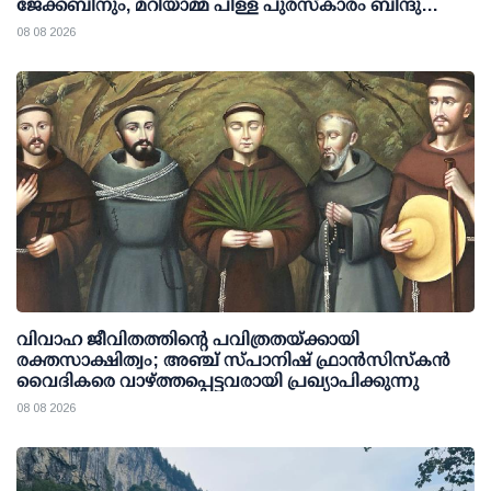
ജേക്കബിനും, മറിയാമ്മ പിള്ള പുരസ്‌കാരം ബിന്ദു
കാനയ്ക്കും
08 08 2026
വിവാഹ ജീവിതത്തിന്റെ പവിത്രതയ്ക്കായി
രക്തസാക്ഷിത്വം; അഞ്ച് സ്പാനിഷ് ഫ്രാന്‍സിസ്‌കന്‍
വൈദികരെ വാഴ്ത്തപ്പെട്ടവരായി പ്രഖ്യാപിക്കുന്നു
08 08 2026