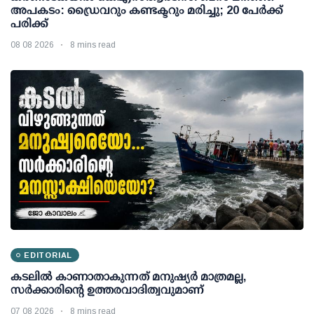
അപകടം: ഡ്രൈവറും കണ്ടക്ടറും മരിച്ചു; 20 പേര്‍ക്ക്
പരിക്ക്
08 08 2026
8 mins read
EDITORIAL
കടലിൽ കാണാതാകുന്നത് മനുഷ്യർ മാത്രമല്ല,
സർക്കാരിന്റെ ഉത്തരവാദിത്വവുമാണ്
07 08 2026
8 mins read