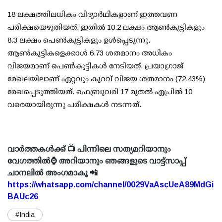
18 ലക്ഷത്തിലധികം വിദ്യാര്‍ഥികളാണ് ഇത്തവണ
പരീക്ഷയെഴുതിയത്. ഇതില്‍ 10.2 ലക്ഷം ആണ്‍കുട്ടികളും
8.3 ലക്ഷം പെണ്‍കുട്ടികളും ഉള്‍പ്പെടുന്നു.
ആണ്‍കുട്ടികളെക്കാള്‍ 6.73 ശതമാനം അധികം
വിജയമാണ് പെണ്‍കുട്ടികള്‍ നേടിയത്. പ്രയാഗ്രാജ്
മേഖലയിലാണ് ഏറ്റവും കുറവ് വിജയ ശതമാനം (72.43%)
രേഖപ്പെടുത്തിയത്. ഫെബ്രുവരി 17 മുതല്‍ ഏപ്രില്‍ 10
വരെയായിരുന്നു പരീക്ഷകള്‍ നടന്നത്.
വാർത്തകൾക്ക് 📺 പിന്നിലെ സത്യമറിയാനും
വേഗത്തിൽ⌚ അറിയാനും ഞങ്ങളുടെ വാട്ട്സാപ്പ്
ചാനലിൽ അംഗമാകൂ 📲
https://whatsapp.com/channel/0029VaAscUeA89MdGi
BAUc26
#India