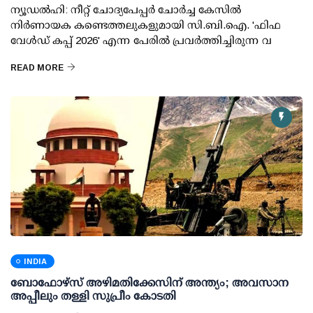
ന്യൂഡല്‍ഹി: നീറ്റ് ചോദ്യപേപ്പര്‍ ചോര്‍ച്ച കേസില്‍
നിര്‍ണായക കണ്ടെത്തലുകളുമായി സി.ബി.ഐ. 'ഫിഫ
വേള്‍ഡ് കപ്പ് 2026' എന്ന പേരില്‍ പ്രവര്‍ത്തിച്ചിരുന്ന വ
READ MORE
INDIA
ബോഫോഴ്സ് അഴിമതിക്കേസിന് അന്ത്യം; അവസാന
അപ്പീലും തള്ളി സുപ്രീം കോടതി