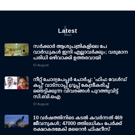
L
Latest
സര്‍ക്കാര്‍ ആശുപത്രികളിലെ പേ
വാര്‍ഡുകള്‍ ഇനി എല്ലാവര്‍ക്കും; വരുമാന
പരിധി ഒഴിവാക്കി ഉത്തരവായി
07 August
നീറ്റ് ചോദ്യപേപ്പര്‍ ചോര്‍ച്ച: 'ഫിഫ വേള്‍ഡ്
കപ്പ്' വാട്സാപ്പ് ഗ്രൂപ്പ് കേന്ദ്രീകരിച്ച്
ഞെട്ടിക്കുന്ന വിവരങ്ങള്‍ പുറത്തുവിട്ട്
സി.ബി.ഐ
07 August
10 വര്‍ഷത്തിനിടെ കടല്‍ കവര്‍ന്നത് 469
ജീവനുകള്‍; 47000 ത്തിലധികം പേര്‍ക്ക്
രക്ഷാകരമേകി മറൈന്‍ ഫിഷറീസ്