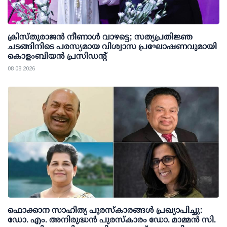
ക്രിസ്തുരാജൻ നീണാൾ വാഴട്ടെ; സത്യപ്രതിജ്ഞ
ചടങ്ങിനിടെ പരസ്യമായ വിശ്വാസ പ്രഘോഷണവുമായി
കൊളംബിയൻ പ്രസിഡന്റ്
08 08 2026
ഫൊക്കാന സാഹിത്യ പുരസ്‌കാരങ്ങള്‍ പ്രഖ്യാപിച്ചു:
ഡോ. എം. അനിരുദ്ധന്‍ പുരസ്‌കാരം ഡോ. മാമ്മന്‍ സി.