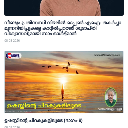
വീണ്ടും പ്രതിസന്ധി നിഴലില്‍ ഓപ്പണ്‍ എഐ: തകര്‍ച്ചാ
മുന്നറിയിപ്പുകളെ കാറ്റില്‍പ്പറത്തി ശുഭാപ്തി
വിശ്വാസവുമായി സാം ഓള്‍ട്ട്മാന്‍
08 08 2026
ഉഷസ്സിന്റെ ചിറകുകളിലൂടെ (ഭാഗം-9)
08 08 2026