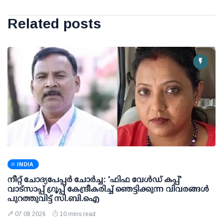
Related posts
INDIA
നീറ്റ് ചോദ്യപേപ്പര്‍ ചോര്‍ച്ച: 'ഫിഫ വേള്‍ഡ് കപ്പ്'
വാട്സാപ്പ് ഗ്രൂപ്പ് കേന്ദ്രീകരിച്ച് ഞെട്ടിക്കുന്ന വിവരങ്ങള്‍
പുറത്തുവിട്ട് സി.ബി.ഐ
07 08 2026
10 mins read