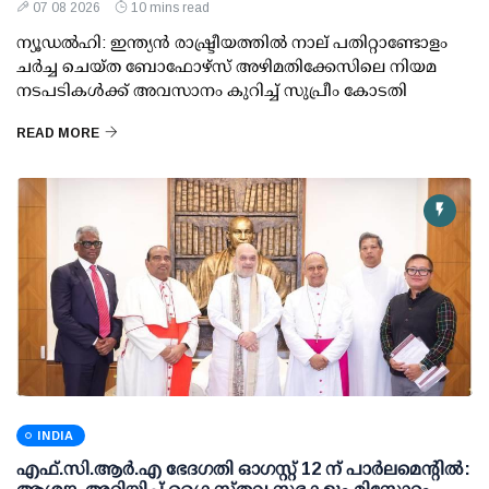
07 08 2026
10 mins read
ന്യൂഡല്‍ഹി: ഇന്ത്യന്‍ രാഷ്ട്രീയത്തില്‍ നാല് പതിറ്റാണ്ടോളം
ചര്‍ച്ച ചെയ്ത ബോഫോഴ്സ് അഴിമതിക്കേസിലെ നിയമ
നടപടികള്‍ക്ക് അവസാനം കുറിച്ച് സുപ്രീം കോടതി
READ MORE
INDIA
എഫ്.സി.ആര്‍.എ ഭേദഗതി ഓഗസ്റ്റ് 12 ന് പാര്‍ലമെന്റില്‍: