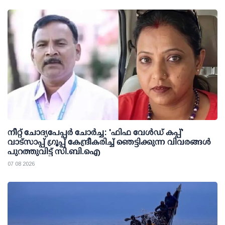
നീറ്റ് ചോദ്യപേപ്പര്‍ ചോര്‍ച്ച: 'ഫിഫ വേള്‍ഡ് കപ്പ്'
വാട്സാപ്പ് ഗ്രൂപ്പ് കേന്ദ്രീകരിച്ച് ഞെട്ടിക്കുന്ന വിവരങ്ങള്‍
പുറത്തുവിട്ട് സി.ബി.ഐ
07 08 2026