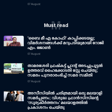
07 August
M
Must read
'ബൈ മീ എ കോഫി' കാപ്പിക്കടയല്ല;
വിമര്‍ശനങ്ങള്‍ക്ക് മറുപടിയുമായി റോജി
എം. ജോണ്‍
07 August
താമരശേരി ഫ്രഷ്കട്ട് പ്ലാന്റ് അടച്ചുപൂട്ടൽ
ഉത്തരവ് ഹൈക്കോടതി സ്റ്റേ ചെയ്തു;
സമരം പുനരാരംഭിച്ച് സമര സമിതി
07 August
അസീസിയിൽ ചരിത്രമായി ഒരു മലയാളി
സമർപ്പണം; വിശുദ്ധ ഫ്രാൻസിസിന്റെ
‘സൂര്യകീർത്തനം’ മലയാളത്തിൽ
പ്രകാശനം ചെയ്തു