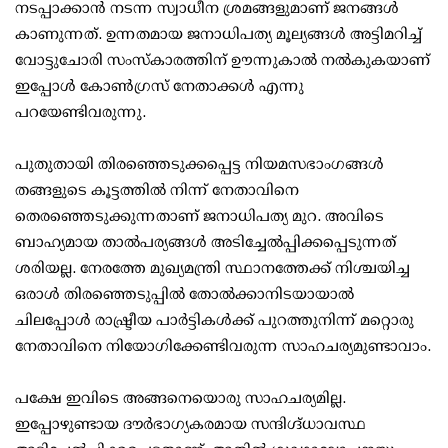
നടപ്പാക്കാന്‍ നടന്ന സ്വാധീന ശ്രമങ്ങളുമാണ് ജനങ്ങള്‍
കാണുന്നത്. ഉന്നതമായ ജനാധിപത്യ മൂല്യങ്ങള്‍ അട്ടിമറിച്ച്
വോട്ടുചോരി സംസ്‌കാരത്തിന് ഊന്നുകാല്‍ നല്‍കുകയാണ്
ഇപ്പോള്‍ കോണ്‍ഗ്രസ് നേതാക്കള്‍ എന്നു
പറയേണ്ടിവരുന്നു.
പുതുതായി തിരഞ്ഞെടുക്കപ്പെട്ട നിയമസഭാംഗങ്ങള്‍
തങ്ങളുടെ കൂട്ടത്തില്‍ നിന്ന് നേതാവിനെ
തെരഞ്ഞെടുക്കുന്നതാണ് ജനാധിപത്യ മുറ. അവിടെ
ബാഹ്യമായ താല്‍പര്യങ്ങള്‍ അടിച്ചേല്‍പ്പിക്കപ്പെടുന്നത്
ശരിയല്ല. നേരത്തേ മുഖ്യമന്ത്രി സ്ഥാനത്തേക്ക് നിശ്ചയിച്ച
ഒരാള്‍ തിരഞ്ഞെടുപ്പില്‍ തോല്‍ക്കാനിടയായാല്‍
ചിലപ്പോള്‍ രാഷ്ട്രീയ പാര്‍ട്ടികള്‍ക്ക് പുറത്തുനിന്ന് മറ്റൊരു
നേതാവിനെ നിയോഗിക്കേണ്ടിവരുന്ന സാഹചര്യമുണ്ടാവാം.
പക്ഷേ ഇവിടെ അങ്ങനെയൊരു സാഹചര്യമില്ല.
ഇപ്പോഴുണ്ടായ ദൗര്‍ഭാഗ്യകരമായ സന്ദിഗ്ദ്ധാവസ്ഥ