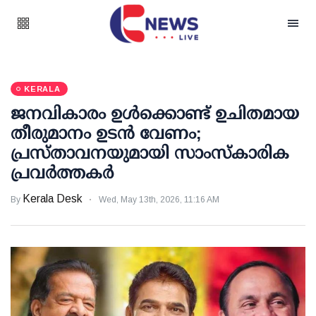
KERALA
ജനവികാരം ഉള്‍ക്കൊണ്ട് ഉചിതമായ
തീരുമാനം ഉടന്‍ വേണം;
പ്രസ്താവനയുമായി സാംസ്‌കാരിക
പ്രവര്‍ത്തകര്‍
Kerala Desk
By
Wed, May 13th, 2026, 11:16 AM