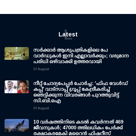
L
Latest
സര്‍ക്കാര്‍ ആശുപത്രികളിലെ പേ
വാര്‍ഡുകള്‍ ഇനി എല്ലാവര്‍ക്കും; വരുമാന
പരിധി ഒഴിവാക്കി ഉത്തരവായി
07 August
നീറ്റ് ചോദ്യപേപ്പര്‍ ചോര്‍ച്ച: 'ഫിഫ വേള്‍ഡ്
കപ്പ്' വാട്സാപ്പ് ഗ്രൂപ്പ് കേന്ദ്രീകരിച്ച്
ഞെട്ടിക്കുന്ന വിവരങ്ങള്‍ പുറത്തുവിട്ട്
സി.ബി.ഐ
07 August
10 വര്‍ഷത്തിനിടെ കടല്‍ കവര്‍ന്നത് 469
ജീവനുകള്‍; 47000 ത്തിലധികം പേര്‍ക്ക്
രക്ഷാകരമേകി മറൈന്‍ ഫിഷറീസ്