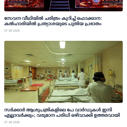
സേവന വീഥിയില്‍ ചരിത്രം കുറിച്ച് ഫൊക്കാന:
കല്‍ഹാരിയില്‍ പ്രത്യാശയുടെ പുതിയ പ്രഭാതം
07 08 2026
സര്‍ക്കാര്‍ ആശുപത്രികളിലെ പേ വാര്‍ഡുകള്‍ ഇനി
എല്ലാവര്‍ക്കും; വരുമാന പരിധി ഒഴിവാക്കി ഉത്തരവായി
07 08 2026