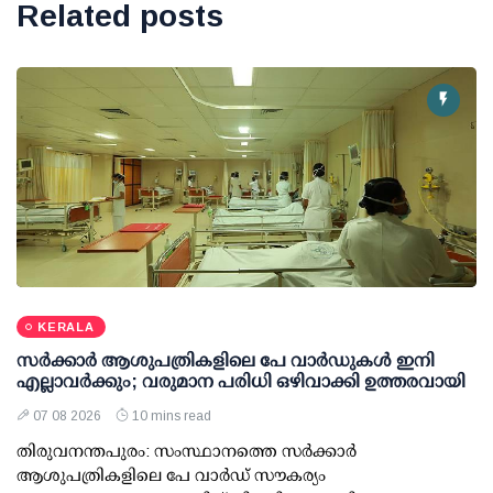
Related posts
KERALA
സര്‍ക്കാര്‍ ആശുപത്രികളിലെ പേ വാര്‍ഡുകള്‍ ഇനി
എല്ലാവര്‍ക്കും; വരുമാന പരിധി ഒഴിവാക്കി ഉത്തരവായി
07 08 2026
10 mins read
തിരുവനന്തപുരം: സംസ്ഥാനത്തെ സര്‍ക്കാര്‍
ആശുപത്രികളിലെ പേ വാര്‍ഡ് സൗകര്യം