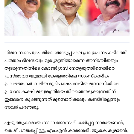
തിരുവനന്തപുരം: തിരഞ്ഞെടുപ്പ് ഫല പ്രഖ്യാപനം കഴിഞ്ഞ്
പത്താം ദിവസവും മുഖ്യമന്ത്രിയാരെന്ന അനിശ്ചിതത്വം
തുടരുന്നതിനിടെ കോണ്‍ഗ്രസ് നേതൃത്വത്തിനെതിരെ
പ്രസ്താവനയുമായി കേരളത്തിലെ സാംസ്‌കാരിക
പ്രവര്‍ത്തകര്‍. വലിയ ഭൂരിപക്ഷം നേടിയ മുന്നണിയിലെ
പ്രധാന കക്ഷി മുഖ്യമന്ത്രിയെ തിരഞ്ഞെടുക്കുന്നതിന്
ഇങ്ങനെ കുഴങ്ങുന്നത് മുമ്പൊരിക്കലും കണ്ടിട്ടില്ലെന്നും
അവര്‍ പറഞ്ഞു.
എഴുത്തുകാരായ സാറാ ജോസഫ്, കല്‍പ്പറ്റ നാരായണന്‍,
കെ.ജി. ശങ്കരപ്പിള്ള, എം.എന്‍ കാരശേരി, യു.കെ കുമാരന്‍,