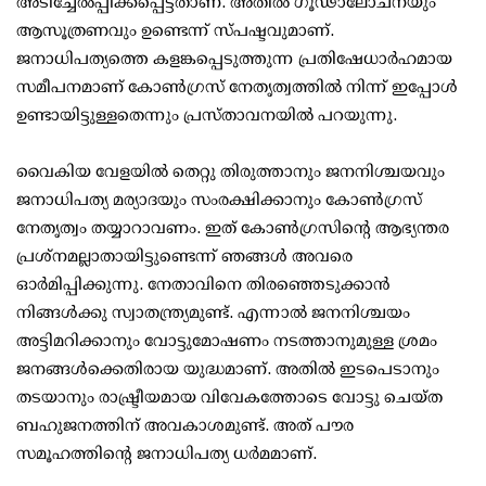
അടിച്ചേല്‍പ്പിക്കപ്പെട്ടതാണ്. അതില്‍ ഗൂഢാലോചനയും
ആസൂത്രണവും ഉണ്ടെന്ന് സ്പഷ്ടവുമാണ്.
ജനാധിപത്യത്തെ കളങ്കപ്പെടുത്തുന്ന പ്രതിഷേധാര്‍ഹമായ
സമീപനമാണ് കോണ്‍ഗ്രസ് നേതൃത്വത്തില്‍ നിന്ന് ഇപ്പോള്‍
ഉണ്ടായിട്ടുള്ളതെന്നും പ്രസ്താവനയില്‍ പറയുന്നു.
വൈകിയ വേളയില്‍ തെറ്റു തിരുത്താനും ജനനിശ്ചയവും
ജനാധിപത്യ മര്യാദയും സംരക്ഷിക്കാനും കോണ്‍ഗ്രസ്
നേതൃത്വം തയ്യാറാവണം. ഇത് കോണ്‍ഗ്രസിന്റെ ആഭ്യന്തര
പ്രശ്നമല്ലാതായിട്ടുണ്ടെന്ന് ഞങ്ങള്‍ അവരെ
ഓര്‍മിപ്പിക്കുന്നു. നേതാവിനെ തിരഞ്ഞെടുക്കാന്‍
നിങ്ങള്‍ക്കു സ്വാതന്ത്ര്യമുണ്ട്. എന്നാല്‍ ജനനിശ്ചയം
അട്ടിമറിക്കാനും വോട്ടുമോഷണം നടത്താനുമുള്ള ശ്രമം
ജനങ്ങള്‍ക്കെതിരായ യുദ്ധമാണ്. അതില്‍ ഇടപെടാനും
തടയാനും രാഷ്ട്രീയമായ വിവേകത്തോടെ വോട്ടു ചെയ്ത
ബഹുജനത്തിന് അവകാശമുണ്ട്. അത് പൗര
സമൂഹത്തിന്റെ ജനാധിപത്യ ധര്‍മമാണ്.