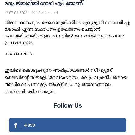
മറുപടിയുമായി റോജി എം. ജോണ്‍
07 08 2026
10 mins read
തിരുവനന്തപുരം: മഴക്കെടുതിക്കിടെ മുഖ്യമന്ത്രി ബൈ മീ എ
കോഫി എന്ന സ്ഥാപനം ഉദ്ഘാടനം ചെയ്യാന്‍
പോയതിനെതിരെ ഉയര്‍ന്ന വിമര്‍ശനങ്ങള്‍ക്കും അപവാദ
പ്രചാരണങ്ങ
READ MORE
ഇവിടെ കൊടുക്കുന്ന അഭിപ്രായങ്ങള്‍ സീ ന്യൂസ്
ലൈവിന്റെത് അല്ല. അവഹേളനപരവും വ്യക്തിപരമായ
അധിക്ഷേപങ്ങളും അശ്‌ളീല പദപ്രയോഗങ്ങളും
ദയവായി ഒഴിവാക്കുക.
Follow Us
4,990