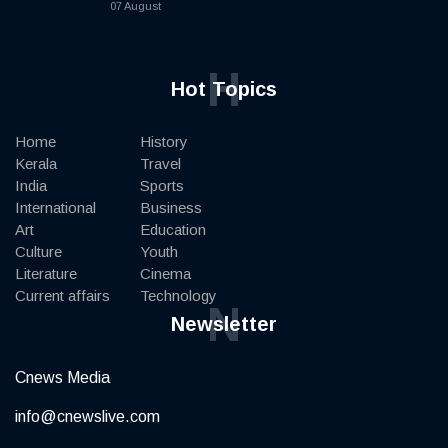
07 August
H
Hot Topics
Home
History
Kerala
Travel
India
Sports
International
Business
Art
Education
Culture
Youth
Literature
Cinema
Current affairs
Technology
N
Newsletter
Cnews Media
info@cnewslive.com