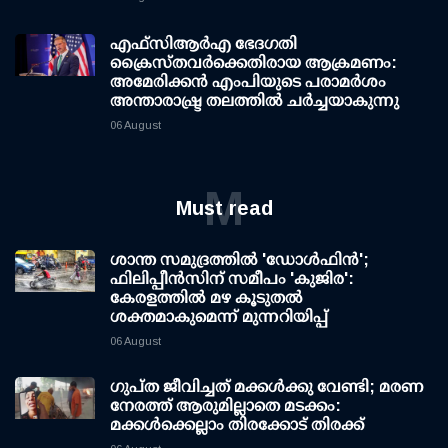
എഫ്‌സി‌ആര്‍‌എ ഭേദഗതി
ക്രൈസ്തവർക്കെതിരായ ആക്രമണം:
അമേരിക്കൻ എംപിയുടെ പരാമർശം
അന്താരാഷ്ട്ര തലത്തിൽ ചർച്ചയാകുന്നു
06 August
M
Must read
ശാന്ത സമുദ്രത്തില്‍ 'ഡോള്‍ഫിന്‍';
ഫിലിപ്പീന്‍സിന് സമീപം 'കുജിര':
കേരളത്തില്‍ മഴ കൂടുതല്‍
ശക്തമാകുമെന്ന് മുന്നറിയിപ്പ്
06 August
ഗുപ്ത ജീവിച്ചത് മക്കള്‍ക്കു വേണ്ടി; മരണ
നേരത്ത് ആരുമില്ലാതെ മടക്കം:
മക്കള്‍ക്കെല്ലാം തിരക്കോട് തിരക്ക്