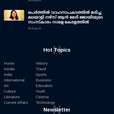
06 August
പെർത്തിൽ വാഹനാപകടത്തിൽ മരിച്ച
മലയാളി നഴ്സ് ആൻ മേരി ജോയിയുടെ
സംസ്കാരം നാളെ കേരളത്തിൽ
06 August
H
Hot Topics
Home
History
Kerala
Travel
India
Sports
International
Business
Art
Education
Culture
Youth
Literature
Cinema
Current affairs
Technology
N
Newsletter