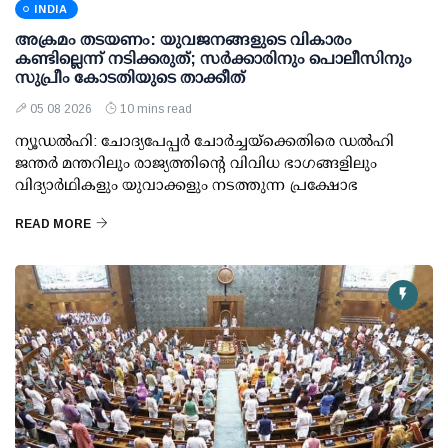
INDIA
അക്രമം തടയണം: യുവജനങ്ങളുടെ വികാരം
കണ്ടില്ലെന്ന് നടിക്കരുത്; സര്‍ക്കാരിനും പൊലീസിനും
സുപ്രീം കോടതിയുടെ താക്കീത്
05 08 2026
10 mins read
ന്യൂഡല്‍ഹി: ചോദ്യപേപ്പര്‍ ചോര്‍ച്ചയ്ക്കെതിരെ ഡല്‍ഹി
ജന്തര്‍ മന്തറിലും രാജ്യത്തിന്റെ വിവിധ ഭാഗങ്ങളിലും
വിദ്യാര്‍ഥികളും യുവാക്കളും നടത്തുന്ന പ്രക്ഷോഭ
READ MORE