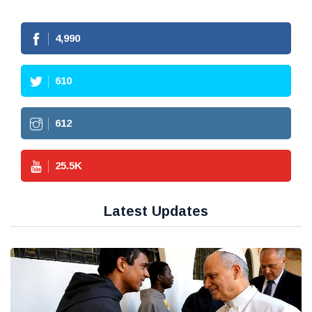
4,990
610
612
25.5
K
Latest Updates