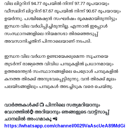
വില ലിറ്ററിന് 94.77 രൂപയിൽ നിന്ന് 97.77 രൂപയായും
ഡീസലിന് ലിറ്ററിന് 87.67 രൂപയിൽ നിന്ന് 90.67 രൂപയായും
ഉയർന്നു. പശ്ചിമേഷ്യൻ സംഘർഷം രൂക്ഷമായിരുന്നിട്ടും
ഇന്ധന വില വർധിപ്പിച്ചിരുന്നില്ല. എന്നാൽ ഇപ്പോൾ
സംസ്ഥാനങ്ങളിലെ നിയമസഭാ തിരഞ്ഞെടുപ്പ്
അവസാനിച്ചതിന് പിന്നാലെയാണ് നടപടി.
ഇന്ധന വില വർധന ഉണ്ടായേക്കുമെന്ന സൂചനയെ
തുടർന്ന് രാജ്യത്തെ വിവിധ പമ്പുകളിൽ പ്രധാനമായും
ഉത്തരേന്ത്യൻ സംസ്ഥാനങ്ങളിലെ പെട്രോൾ പമ്പുകളിൽ
കനത്ത തിരക്ക് അനുഭവപ്പെട്ടിരുന്നു. വൻ തിരക്ക് മൂലം
പലയിടങ്ങളിലും പമ്പുകൾ അടച്ചിടുക വരെ ചെയ്തു.
വാർത്തകൾക്ക് 📺 പിന്നിലെ സത്യമറിയാനും
വേഗത്തിൽ⌚ അറിയാനും ഞങ്ങളുടെ വാട്ട്സാപ്പ്
ചാനലിൽ അംഗമാകൂ 📲
https://whatsapp.com/channel/0029VaAscUeA89MdGi