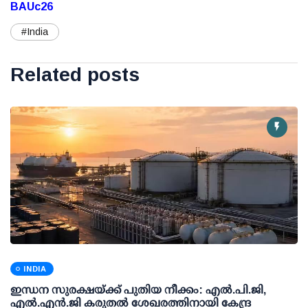
BAUc26
#India
Related posts
INDIA
ഇന്ധന സുരക്ഷയ്ക്ക് പുതിയ നീക്കം: എല്‍.പി.ജി,
എല്‍.എന്‍.ജി കരുതല്‍ ശേഖരത്തിനായി കേന്ദ്ര