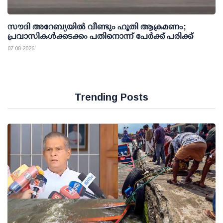
സൗദി അറേബ്യയില്‍ വീണ്ടും ഹൂതി ആക്രമണം;
പ്രവാസികള്‍ക്കടക്കം പതിനൊന്ന് പേര്‍ക്ക് പരിക്ക്
07 08 2026
Trending Posts