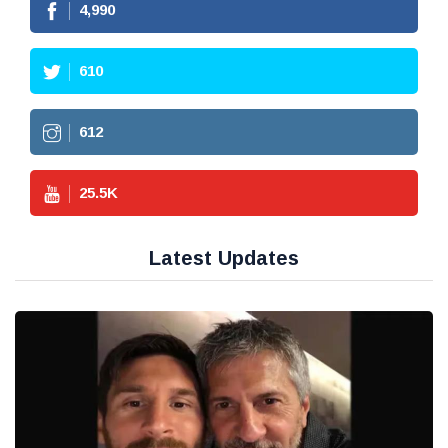
4,990
610
612
25.5
K
Latest Updates