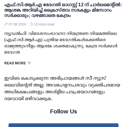
എഫ്.സി.ആര്‍.എ ഭേദഗതി ഓഗസ്റ്റ് 12 ന് പാര്‍ലമെന്റില്‍:
ആശങ്ക അറിയിച്ച് ക്രൈസ്തവ സഭകളും മിസോറം
സര്‍ക്കാരും; വഴങ്ങാതെ കേന്ദ്രം
07 08 2026
10 mins read
ന്യൂഡല്‍ഹി: വിദേശസംഭാവനാ നിയന്ത്രണ നിയമത്തിലെ
(എഫ്.സി.ആര്‍.എ) പുതിയ ഭേദഗതികള്‍ക്കെതിരെ
രാജ്യത്തുടനീളം ആശങ്ക ശക്തമാകുന്നു. കേന്ദ്ര സര്‍ക്കാര്‍
ഭേദഗത
READ MORE
ഇവിടെ കൊടുക്കുന്ന അഭിപ്രായങ്ങള്‍ സീ ന്യൂസ്
ലൈവിന്റെത് അല്ല. അവഹേളനപരവും വ്യക്തിപരമായ
അധിക്ഷേപങ്ങളും അശ്‌ളീല പദപ്രയോഗങ്ങളും
ദയവായി ഒഴിവാക്കുക.
Follow Us