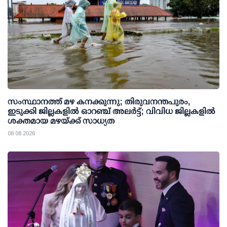
സംസ്ഥാനത്ത് മഴ കനക്കുന്നു; തിരുവനന്തപുരം,
ഇടുക്കി ജില്ലകളിൽ ഓറഞ്ച് അലർട്ട്; വിവിധ ജില്ലകളിൽ
ശക്തമായ മഴയ്ക്ക് സാധ്യത
08 08 2026