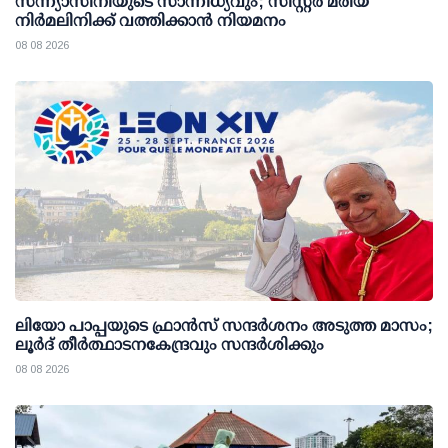
സന്ന്യാസിനിയുടെ സാന്നിധ്യവും; സിസ്റ്റർ മരിയ
നിർമലിനിക്ക് വത്തിക്കാൻ നിയമനം
08 08 2026
ലിയോ പാപ്പയുടെ ഫ്രാൻസ് സന്ദർശനം അടുത്ത മാസം;
ലൂർദ് തീർത്ഥാടനകേന്ദ്രവും സന്ദർശിക്കും
08 08 2026