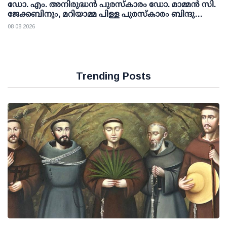
ഡോ. എം. അനിരുദ്ധന്‍ പുരസ്‌കാരം ഡോ. മാമ്മന്‍ സി.
ജേക്കബിനും, മറിയാമ്മ പിള്ള പുരസ്‌കാരം ബിന്ദു
കാനയ്ക്കും
08 08 2026
Trending Posts