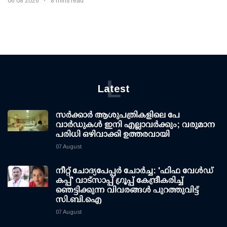
06 08 2026
8 mins read
L
Latest
സര്‍ക്കാര്‍ ആശുപത്രികളിലെ പേ
വാര്‍ഡുകള്‍ ഇനി എല്ലാവര്‍ക്കും; വരുമാന
പരിധി ഒഴിവാക്കി ഉത്തരവായി
07 August
നീറ്റ് ചോദ്യപേപ്പര്‍ ചോര്‍ച്ച: 'ഫിഫ വേള്‍ഡ്
കപ്പ്' വാട്സാപ്പ് ഗ്രൂപ്പ് കേന്ദ്രീകരിച്ച്
ഞെട്ടിക്കുന്ന വിവരങ്ങള്‍ പുറത്തുവിട്ട്
സി.ബി.ഐ
07 August