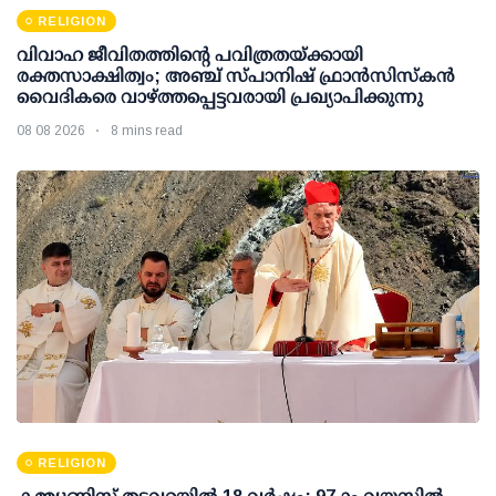
RELIGION
വിവാഹ ജീവിതത്തിന്റെ പവിത്രതയ്ക്കായി
രക്തസാക്ഷിത്വം; അഞ്ച് സ്പാനിഷ് ഫ്രാന്‍സിസ്‌കന്‍
വൈദികരെ വാഴ്ത്തപ്പെട്ടവരായി പ്രഖ്യാപിക്കുന്നു
08 08 2026
8 mins read
RELIGION