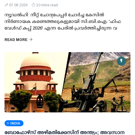
07 08 2026
10 mins read
ന്യൂഡല്‍ഹി: നീറ്റ് ചോദ്യപേപ്പര്‍ ചോര്‍ച്ച കേസില്‍
നിര്‍ണായക കണ്ടെത്തലുകളുമായി സി.ബി.ഐ. 'ഫിഫ
വേള്‍ഡ് കപ്പ് 2026' എന്ന പേരില്‍ പ്രവര്‍ത്തിച്ചിരുന്ന വ
READ MORE
INDIA
ബോഫോഴ്സ് അഴിമതിക്കേസിന് അന്ത്യം; അവസാന