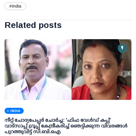
#India
Related posts
INDIA
നീറ്റ് ചോദ്യപേപ്പര്‍ ചോര്‍ച്ച: 'ഫിഫ വേള്‍ഡ് കപ്പ്'
വാട്സാപ്പ് ഗ്രൂപ്പ് കേന്ദ്രീകരിച്ച് ഞെട്ടിക്കുന്ന വിവരങ്ങള്‍
പുറത്തുവിട്ട് സി.ബി.ഐ