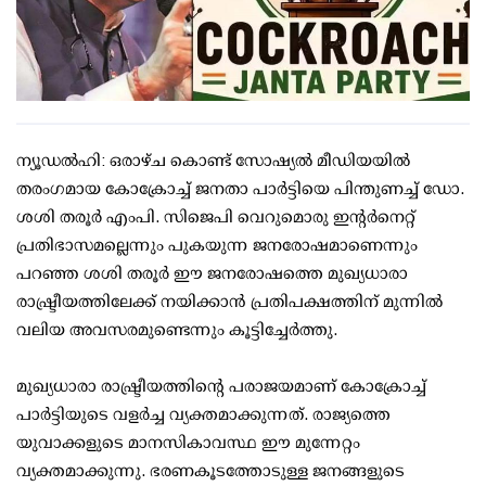
ന്യൂഡല്‍ഹി: ഒരാഴ്ച കൊണ്ട് സോഷ്യല്‍ മീഡിയയില്‍
തരംഗമായ കോക്രോച്ച് ജനതാ പാര്‍ട്ടിയെ പിന്തുണച്ച് ഡോ.
ശശി തരൂര്‍ എംപി. സിജെപി വെറുമൊരു ഇന്റര്‍നെറ്റ്
പ്രതിഭാസമല്ലെന്നും പുകയുന്ന ജനരോഷമാണെന്നും
പറഞ്ഞ ശശി തരൂര്‍ ഈ ജനരോഷത്തെ മുഖ്യധാരാ
രാഷ്ട്രീയത്തിലേക്ക് നയിക്കാന്‍ പ്രതിപക്ഷത്തിന് മുന്നില്‍
വലിയ അവസരമുണ്ടെന്നും കൂട്ടിച്ചേര്‍ത്തു.
മുഖ്യധാരാ രാഷ്ട്രീയത്തിന്റെ പരാജയമാണ് കോക്രോച്ച്
പാര്‍ട്ടിയുടെ വളര്‍ച്ച വ്യക്തമാക്കുന്നത്. രാജ്യത്തെ
യുവാക്കളുടെ മാനസികാവസ്ഥ ഈ മുന്നേറ്റം
വ്യക്തമാക്കുന്നു. ഭരണകൂടത്തോടുള്ള ജനങ്ങളുടെ