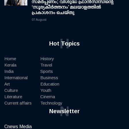
സമർപ്പണം; വിശുദ്ധ ഫ്രാൻസിസിന്റെ
‘സൂര്യകീർത്തനം’ മലയാളത്തിൽ
പ്രകാശനം ചെയ്തു
07 August
H
Hot Topics
Home
History
Kerala
Travel
India
Sports
International
Business
Art
Education
Culture
Youth
Literature
Cinema
Current affairs
Technology
N
Newsletter
Cnews Media