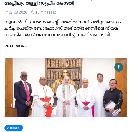
അപ്പീലും തള്ളി സുപ്രീം കോടതി
07 08 2026
10 mins read
ന്യൂഡല്‍ഹി: ഇന്ത്യന്‍ രാഷ്ട്രീയത്തില്‍ നാല് പതിറ്റാണ്ടോളം
ചര്‍ച്ച ചെയ്ത ബോഫോഴ്സ് അഴിമതിക്കേസിലെ നിയമ
നടപടികള്‍ക്ക് അവസാനം കുറിച്ച് സുപ്രീം കോടതി
READ MORE
INDIA