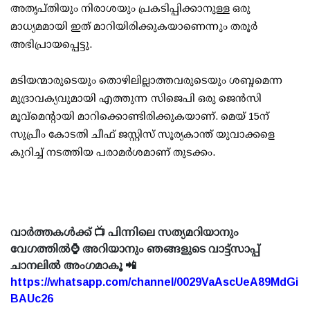
അതൃപ്തിയും നിരാശയും പ്രകടിപ്പിക്കാനുള്ള ഒരു
മാധ്യമമായി ഇത് മാറിയിരിക്കുകയാണെന്നും തരൂര്‍
അഭിപ്രായപ്പെട്ടു.
മടിയന്മാരുടെയും തൊഴിലില്ലാത്തവരുടെയും ശബ്ദമെന്ന
മുദ്രാവക്യവുമായി എത്തുന്ന സിജെപി ഒരു ജെന്‍സി
മൂവ്‌മെന്റായി മാറിക്കൊണ്ടിരിക്കുകയാണ്. മെയ് 15ന്
സുപ്രീം കോടതി ചീഫ് ജസ്റ്റിസ് സൂര്യകാന്ത് യുവാക്കളെ
കുറിച്ച് നടത്തിയ പരാമര്‍ശമാണ് തുടക്കം.
വാർത്തകൾക്ക് 📺 പിന്നിലെ സത്യമറിയാനും
വേഗത്തിൽ⌚ അറിയാനും ഞങ്ങളുടെ വാട്ട്സാപ്പ്
ചാനലിൽ അംഗമാകൂ 📲
https://whatsapp.com/channel/0029VaAscUeA89MdGi
BAUc26