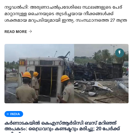
ന്യൂഡല്‍ഹി: അരുണാചല്‍പ്രദേശിലെ സ്ഥലങ്ങളുടെ പേര്
മാറ്റാനുള്ള ചൈനയുടെ തുടര്‍ച്ചയായ നീക്കങ്ങള്‍ക്ക്
ശക്തമായ മറുപടിയുമായി ഇന്ത്യ. സംസ്ഥാനത്തെ 27 തന്ത്ര
READ MORE
INDIA
കര്‍ണാടകയില്‍ കെഎസ്ആര്‍ടിസി ബസ് മറിഞ്ഞ്
അപകടം: ഡ്രൈവറും കണ്ടക്ടറും മരിച്ചു; 20 പേര്‍ക്ക്