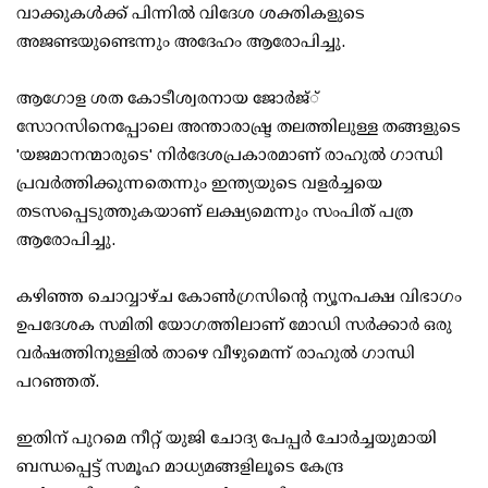
വാക്കുകള്‍ക്ക് പിന്നില്‍ വിദേശ ശക്തികളുടെ
അജണ്ടയുണ്ടെന്നും അദേഹം ആരോപിച്ചു.
ആഗോള ശത കോടീശ്വരനായ ജോര്‍ജ്്
സോറസിനെപ്പോലെ അന്താരാഷ്ട്ര തലത്തിലുള്ള തങ്ങളുടെ
'യജമാനന്മാരുടെ' നിര്‍ദേശപ്രകാരമാണ് രാഹുല്‍ ഗാന്ധി
പ്രവര്‍ത്തിക്കുന്നതെന്നും ഇന്ത്യയുടെ വളര്‍ച്ചയെ
തടസപ്പെടുത്തുകയാണ് ലക്ഷ്യമെന്നും സംപിത് പത്ര
ആരോപിച്ചു.
കഴിഞ്ഞ ചൊവ്വാഴ്ച കോണ്‍ഗ്രസിന്റെ ന്യൂനപക്ഷ വിഭാഗം
ഉപദേശക സമിതി യോഗത്തിലാണ് മോഡി സര്‍ക്കാര്‍ ഒരു
വര്‍ഷത്തിനുള്ളില്‍ താഴെ വീഴുമെന്ന് രാഹുല്‍ ഗാന്ധി
പറഞ്ഞത്.
ഇതിന് പുറമെ നീറ്റ് യുജി ചോദ്യ പേപ്പര്‍ ചോര്‍ച്ചയുമായി
ബന്ധപ്പെട്ട് സമൂഹ മാധ്യമങ്ങളിലൂടെ കേന്ദ്ര