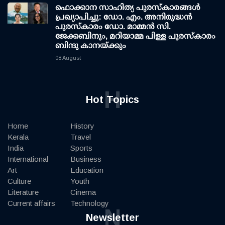
ഫൊക്കാന സാഹിത്യ പുരസ്‌കാരങ്ങള്‍
പ്രഖ്യാപിച്ചു: ഡോ. എം. അനിരുദ്ധന്‍
പുരസ്‌കാരം ഡോ. മാമ്മന്‍ സി.
ജേക്കബിനും, മറിയാമ്മ പിള്ള പുരസ്‌കാരം
ബിന്ദു കാനയ്ക്കും
08 August
H
Hot Topics
Home
History
Kerala
Travel
India
Sports
International
Business
Art
Education
Culture
Youth
Literature
Cinema
Current affairs
Technology
N
Newsletter