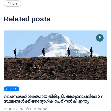
#India
Related posts
INDIA
ചൈനയ്ക്ക് ശക്തമായ തിരിച്ചടി: അരുണാചലിലെ 27
സ്ഥലങ്ങള്‍ക്ക് ഔദ്യോഗിക പേര് നല്‍കി ഇന്ത്യ
08 08 2026
10 mins read