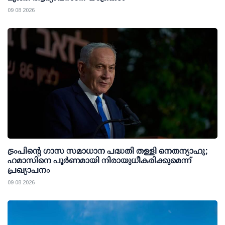
09 08 2026
ട്രംപിന്റെ ഗാസ സമാധാന പദ്ധതി തള്ളി നെതന്യാഹു;
ഹമാസിനെ പൂര്‍ണമായി നിരായുധീകരിക്കുമെന്ന്
പ്രഖ്യാപനം
09 08 2026