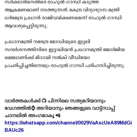
സര്‍ക്കാരിനെതിരെ രാഹുല്‍ ഗാന്ധി കടുത്ത
ആക്രമണമാണ് നടത്തുന്നത്. കേന്ദ്ര വിദ്യാഭ്യാസ മന്ത്രി
ധര്‍മേന്ദ്ര പ്രധാന്‍ രാജിവയ്ക്കണമെന്ന് രാഹുല്‍ ഗാന്ധി
ആവശ്യപ്പെട്ടിരുന്നു.
പ്രധാനമന്ത്രി നരേന്ദ്ര മോഡിയുടെ ഇറ്റലി
സന്ദര്‍ശനത്തിനിടെ ഇറ്റാലിയന്‍ പ്രധാനമന്ത്രി ജോര്‍ജിയ
മെലോണിക്ക് മിഠായി നല്‍കി വീഡിയോ
പ്രചരിപ്പിച്ചതിനെയും രാഹുല്‍ ഗാന്ധി പരിഹസിച്ചിരുന്നു.
വാർത്തകൾക്ക് 📺 പിന്നിലെ സത്യമറിയാനും
വേഗത്തിൽ⌚ അറിയാനും ഞങ്ങളുടെ വാട്ട്സാപ്പ്
ചാനലിൽ അംഗമാകൂ 📲
https://whatsapp.com/channel/0029VaAscUeA89MdGi
BAUc26