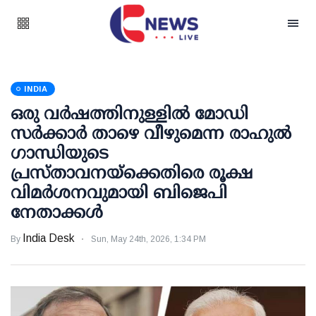
INDIA
ഒരു വര്‍ഷത്തിനുള്ളില്‍ മോഡി
സര്‍ക്കാര്‍ താഴെ വീഴുമെന്ന രാഹുല്‍
ഗാന്ധിയുടെ
പ്രസ്താവനയ്‌ക്കെതിരെ രൂക്ഷ
വിമര്‍ശനവുമായി ബിജെപി
നേതാക്കള്‍
India Desk
By
Sun, May 24th, 2026, 1:34 PM