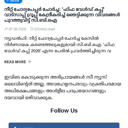
INDIA
നീറ്റ് ചോദ്യപേപ്പര്‍ ചോര്‍ച്ച: 'ഫിഫ വേള്‍ഡ് കപ്പ്'
വാട്സാപ്പ് ഗ്രൂപ്പ് കേന്ദ്രീകരിച്ച് ഞെട്ടിക്കുന്ന വിവരങ്ങള്‍
പുറത്തുവിട്ട് സി.ബി.ഐ
07 08 2026
10 mins read
ന്യൂഡല്‍ഹി: നീറ്റ് ചോദ്യപേപ്പര്‍ ചോര്‍ച്ച കേസില്‍
നിര്‍ണായക കണ്ടെത്തലുകളുമായി സി.ബി.ഐ. 'ഫിഫ
വേള്‍ഡ് കപ്പ് 2026' എന്ന പേരില്‍ പ്രവര്‍ത്തിച്ചിരുന്ന വ
READ MORE
ഇവിടെ കൊടുക്കുന്ന അഭിപ്രായങ്ങള്‍ സീ ന്യൂസ്
ലൈവിന്റെത് അല്ല. അവഹേളനപരവും വ്യക്തിപരമായ
അധിക്ഷേപങ്ങളും അശ്‌ളീല പദപ്രയോഗങ്ങളും
ദയവായി ഒഴിവാക്കുക.
Follow Us