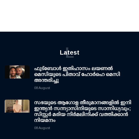
L
Latest
ഫുട്ബോൾ ഇതിഹാസം ലയണൽ
മെസിയുടെ പിതാവ് ഹോർഹെ മെസി
അന്തരിച്ചു
08 August
സഭയുടെ ആഗോള തീരുമാനങ്ങളിൽ ഇനി
ഇന്ത്യൻ സന്ന്യാസിനിയുടെ സാന്നിധ്യവും;
സിസ്റ്റർ മരിയ നിർമലിനിക്ക് വത്തിക്കാൻ
നിയമനം
08 August