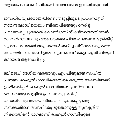
ആരോപണമാണ് ബിജെപി നേതാക്കള്‍ ഉന്നയിക്കുന്നത്.
ജനാധിപത്യപരമായ തിരഞ്ഞെടുപ്പിലൂടെ പ്രധാനമന്ത്രി
നരേന്ദ്ര മോഡിയെയും ബിജെപിയെയും നേരിട്ട്
പരാജയപ്പെടുത്താന്‍ കോണ്‍ഗ്രസിന് കഴിയാത്തതിനാല്‍
രാഹുല്‍ ഗാന്ധിയും അദേഹത്തെ പിന്തുണക്കുന്ന 'ടൂള്‍കിറ്റ്
ഗ്യാങും' രാജ്യത്ത് അക്രമങ്ങള്‍ അഴിച്ചുവിട്ട് ഭരണകൂടത്തെ
താഴെയിറക്കാനാണ് ശ്രമിക്കുന്നതെന്ന് കേന്ദ്ര മന്ത്രി പിയൂഷ്
ഗോയല്‍ ആരോപിച്ചു.
ബിജെപി ദേശീയ വക്താവും എം.പിയുമായ സംപിത്
പത്രയും രാഹുല്‍ ഗാന്ധിക്കെതിരെ കടുത്ത ഭാഷയിലാണ്
പ്രതികരിച്ചത്. രാഹുല്‍ ഗാന്ധിയുടെ പ്രസ്താവന
വെറുമൊരു രാഷ്ട്രീയ പ്രവചനമല്ല. മറിച്ച്
ജനാധിപത്യപരമായി തിരഞ്ഞെടുക്കപ്പെട്ട ഒരു
സര്‍ക്കാരിനെ അസ്ഥിരപ്പെടുത്താനുള്ള ആസൂത്രിത
നീക്കത്തിന്റെ ഭാഗമാണ്. രാഹുല്‍ ഗാന്ധിയുടെ