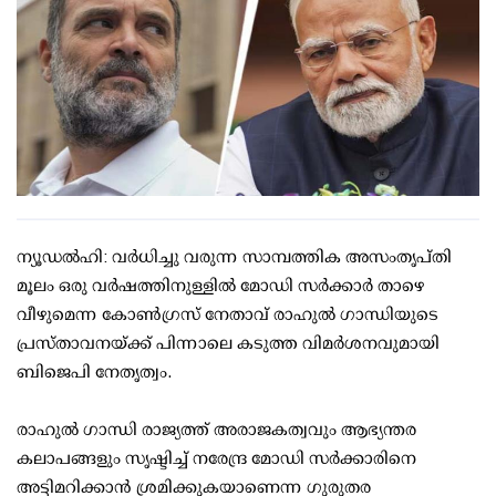
ന്യൂഡല്‍ഹി: വര്‍ധിച്ചു വരുന്ന സാമ്പത്തിക അസംതൃപ്തി
മൂലം ഒരു വര്‍ഷത്തിനുള്ളില്‍ മോഡി സര്‍ക്കാര്‍ താഴെ
വീഴുമെന്ന കോണ്‍ഗ്രസ് നേതാവ് രാഹുല്‍ ഗാന്ധിയുടെ
പ്രസ്താവനയ്ക്ക് പിന്നാലെ കടുത്ത വിമര്‍ശനവുമായി
ബിജെപി നേതൃത്വം.
രാഹുല്‍ ഗാന്ധി രാജ്യത്ത് അരാജകത്വവും ആഭ്യന്തര
കലാപങ്ങളും സൃഷ്ടിച്ച് നരേന്ദ്ര മോഡി സര്‍ക്കാരിനെ
അട്ടിമറിക്കാന്‍ ശ്രമിക്കുകയാണെന്ന ഗുരുതര