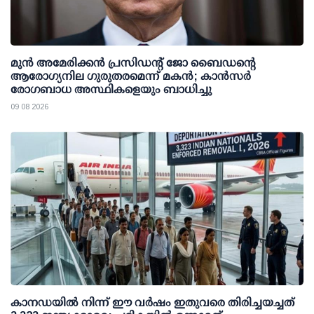
മുന്‍ അമേരിക്കന്‍ പ്രസിഡന്റ് ജോ ബൈഡന്റെ
ആരോഗ്യനില ഗുരുതരമെന്ന് മകന്‍; കാന്‍സര്‍
രോഗബാധ അസ്ഥികളെയും ബാധിച്ചു
09 08 2026
കാനഡയിൽ നിന്ന് ഈ വർഷം ഇതുവരെ തിരിച്ചയച്ചത്