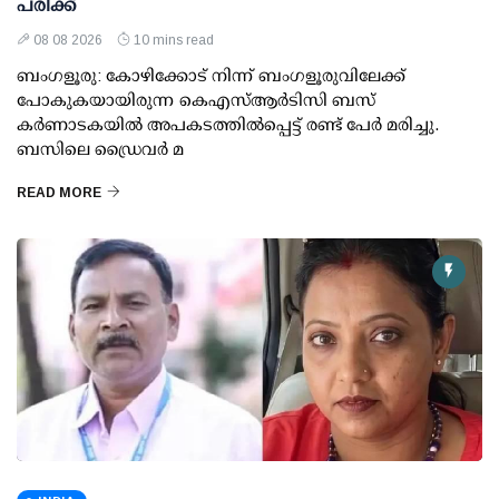
പരിക്ക്
08 08 2026
10 mins read
ബംഗളൂരു: കോഴിക്കോട് നിന്ന് ബംഗളൂരുവിലേക്ക്
പോകുകയായിരുന്ന കെഎസ്ആര്‍ടിസി ബസ്
കര്‍ണാടകയില്‍ അപകടത്തില്‍പ്പെട്ട് രണ്ട് പേര്‍ മരിച്ചു.
ബസിലെ ഡ്രൈവര്‍ മ
READ MORE