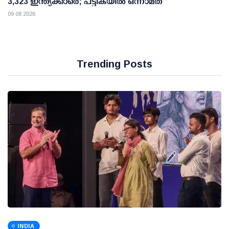
3,323 ഇന്ത്യക്കാരെ; പട്ടികയിൽ ഒന്നാമത്
09 08 2026
Trending Posts
INDIA