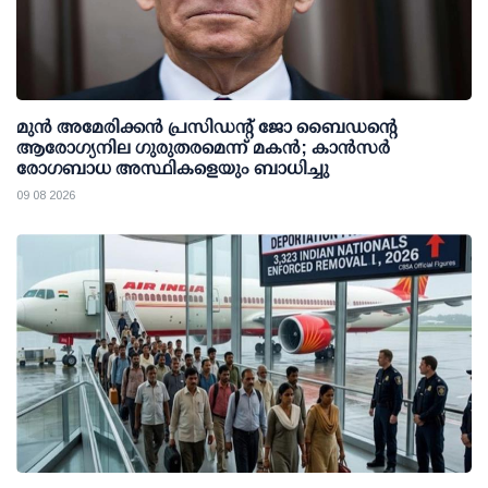
മുന്‍ അമേരിക്കന്‍ പ്രസിഡന്റ് ജോ ബൈഡന്റെ
ആരോഗ്യനില ഗുരുതരമെന്ന് മകന്‍; കാന്‍സര്‍
രോഗബാധ അസ്ഥികളെയും ബാധിച്ചു
09 08 2026