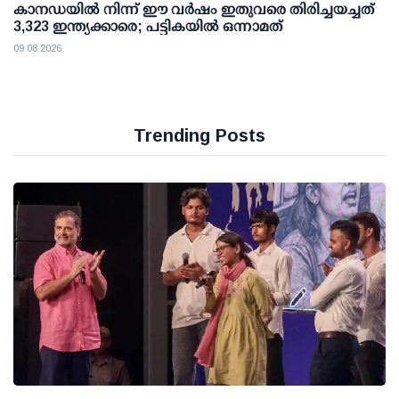
കാനഡയിൽ നിന്ന് ഈ വർഷം ഇതുവരെ തിരിച്ചയച്ചത്
3,323 ഇന്ത്യക്കാരെ; പട്ടികയിൽ ഒന്നാമത്
09 08 2026
Trending Posts