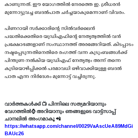
കാണുന്നത്. ഈ യോഗത്തില്‍ നേരത്തെ ഇ. ശ്രീധരന്‍
മുന്നോട്ടുവച്ച ബദല്‍പാത ചര്‍ച്ചയാകുമെന്നാണ് വിവരം.
പിണറായി സര്‍ക്കാരിന്റെ സില്‍വര്‍ലൈന്‍
പദ്ധതിക്കെതിരെ യുഡിഎഫിന്റെ നേതൃത്വത്തില്‍ വന്‍
പ്രക്ഷോഭങ്ങളാണ് സംസ്ഥാനത്ത് അരങ്ങേറിയത്. കിടപ്പാടം
നഷ്ടപ്പെടുന്നതിനെതിരെ രംഗത്ത് വന്ന കുടുംബങ്ങള്‍ക്ക്
പിന്തുണ നല്‍കിയ യുഡിഎഫ് നേതൃത്വം അന്ന് തന്നെ
കുടിയൊഴിപ്പിക്കല്‍ പരമാവധി ഒഴിവാക്കിയുള്ള ബദല്‍
പാത എന്ന നിര്‍ദേശം മുന്നോട്ട് വച്ചിരുന്നു.
വാർത്തകൾക്ക് 📺 പിന്നിലെ സത്യമറിയാനും
വേഗത്തിൽ⌚ അറിയാനും ഞങ്ങളുടെ വാട്ട്സാപ്പ്
ചാനലിൽ അംഗമാകൂ 📲
https://whatsapp.com/channel/0029VaAscUeA89MdGi
BAUc26