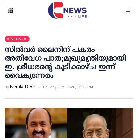
KERALA
സില്‍വര്‍ ലൈനിന് പകരം
അതിവേഗ പാത;മുഖ്യമന്ത്രിയുമായി
ഇ. ശ്രീധരന്റെ കൂടിക്കാഴ്ച ഇന്ന്
വൈകുന്നേരം
Kerala Desk
By
Fri, May 29th, 2026, 12:32 PM