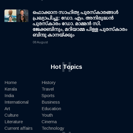
ഫൊക്കാന സാഹിത്യ പുരസ്‌കാരങ്ങള്‍
പ്രഖ്യാപിച്ചു: ഡോ. എം. അനിരുദ്ധന്‍
പുരസ്‌കാരം ഡോ. മാമ്മന്‍ സി.
ജേക്കബിനും, മറിയാമ്മ പിള്ള പുരസ്‌കാരം
ബിന്ദു കാനയ്ക്കും
08 August
H
Hot Topics
Home
History
Kerala
Travel
India
Sports
International
Business
Art
Education
Culture
Youth
Literature
Cinema
Current affairs
Technology