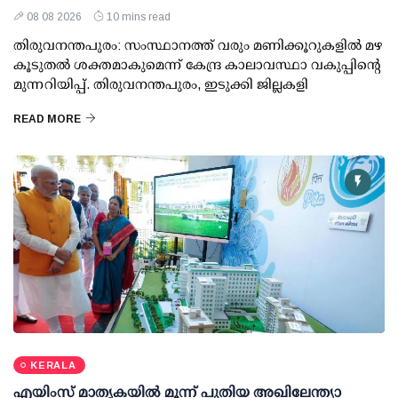
08 08 2026
10 mins read
തിരുവനന്തപുരം: സംസ്ഥാനത്ത് വരും മണിക്കൂറുകളിൽ മഴ
കൂടുതൽ ശക്തമാകുമെന്ന് കേന്ദ്ര കാലാവസ്ഥാ വകുപ്പിന്റെ
മുന്നറിയിപ്പ്. തിരുവനന്തപുരം, ഇടുക്കി ജില്ലകളി
READ MORE
KERALA
എയിംസ് മാതൃകയില്‍ മൂന്ന് പുതിയ അഖിലേന്ത്യാ