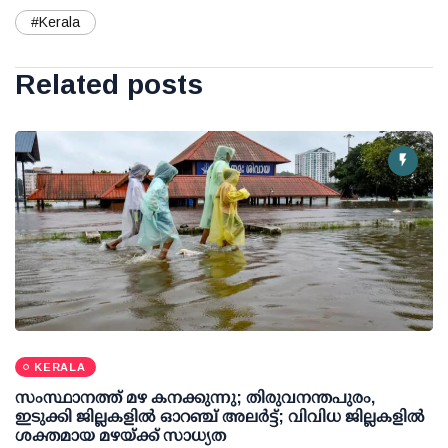
#Kerala
Related posts
KERALA
സംസ്ഥാനത്ത് മഴ കനക്കുന്നു; തിരുവനന്തപുരം,
ഇടുക്കി ജില്ലകളിൽ ഓറഞ്ച് അലർട്ട്; വിവിധ ജില്ലകളിൽ
ശക്തമായ മഴയ്ക്ക് സാധ്യത