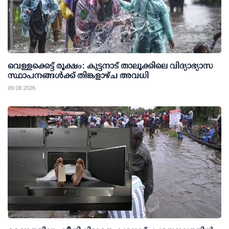
വെള്ളക്കെട്ട് രൂക്ഷം: കുട്ടനാട് താലൂക്കിലെ വിദ്യാഭ്യാസ
സ്ഥാപനങ്ങള്‍ക്ക് തിങ്കളാഴ്ച അവധി
09 08 2026