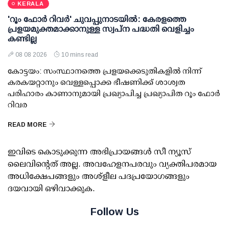
KERALA
'റൂം ഫോര്‍ റിവര്‍' ചുവപ്പുനാടയില്‍: കേരളത്തെ
പ്രളയമുക്തമാക്കാനുള്ള സ്വപ്ന പദ്ധതി വെളിച്ചം
കണ്ടില്ല
08 08 2026
10 mins read
കോട്ടയം: സംസ്ഥാനത്തെ പ്രളയക്കെടുതികളില്‍ നിന്ന്
കരകയറ്റാനും വെള്ളപ്പൊക്ക ഭീഷണിക്ക് ശാശ്വത
പരിഹാരം കാണാനുമായി പ്രഖ്യാപിച്ച പ്രഖ്യാപിത റൂം ഫോര്‍
റിവര
READ MORE
ഇവിടെ കൊടുക്കുന്ന അഭിപ്രായങ്ങള്‍ സീ ന്യൂസ്
ലൈവിന്റെത് അല്ല. അവഹേളനപരവും വ്യക്തിപരമായ
അധിക്ഷേപങ്ങളും അശ്‌ളീല പദപ്രയോഗങ്ങളും
ദയവായി ഒഴിവാക്കുക.
Follow Us