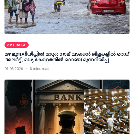
KERALA
മഴ മുന്നറിയിപ്പില്‍ മാറ്റം: നാല് വടക്കന്‍ ജില്ലകളില്‍ റെഡ്
അലര്‍ട്ട്; മധ്യ കേരളത്തില്‍ ഓറഞ്ച് മുന്നറിയിപ്പ്
07 08 2026
8 mins read