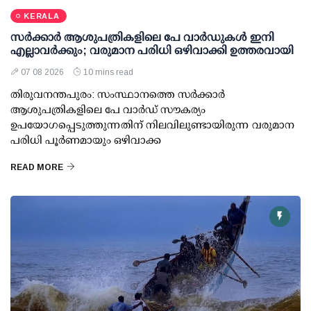
KERALA
സര്‍ക്കാര്‍ ആശുപത്രികളിലെ പേ വാര്‍ഡുകള്‍ ഇനി
എല്ലാവര്‍ക്കും; വരുമാന പരിധി ഒഴിവാക്കി ഉത്തരവായി
07 08 2026
10 mins read
തിരുവനന്തപുരം: സംസ്ഥാനത്തെ സര്‍ക്കാര്‍
ആശുപത്രികളിലെ പേ വാര്‍ഡ് സൗകര്യം
ഉപയോഗപ്പെടുത്തുന്നതിന് നിലവിലുണ്ടായിരുന്ന വരുമാന
പരിധി പൂര്‍ണമായും ഒഴിവാക്ക
READ MORE