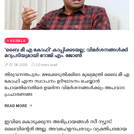
KERALA
'ബൈ മീ എ കോഫി' കാപ്പിക്കടയല്ല; വിമര്‍ശനങ്ങള്‍ക്ക്
മറുപടിയുമായി റോജി എം. ജോണ്‍
07 08 2026
10 mins read
തിരുവനന്തപുരം: മഴക്കെടുതിക്കിടെ മുഖ്യമന്ത്രി ബൈ മീ എ
കോഫി എന്ന സ്ഥാപനം ഉദ്ഘാടനം ചെയ്യാന്‍
പോയതിനെതിരെ ഉയര്‍ന്ന വിമര്‍ശനങ്ങള്‍ക്കും അപവാദ
പ്രചാരണങ്ങ
READ MORE
ഇവിടെ കൊടുക്കുന്ന അഭിപ്രായങ്ങള്‍ സീ ന്യൂസ്
ലൈവിന്റെത് അല്ല. അവഹേളനപരവും വ്യക്തിപരമായ