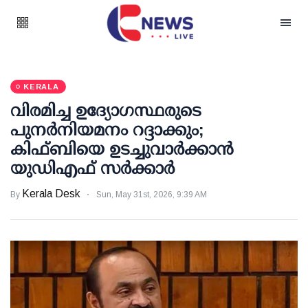
KERALA
വിരമിച്ച ഉദ്യോഗസ്ഥരുടെ
പുനര്‍നിയമനം റദ്ദാക്കും;
കിഫ്ബിയെ ഉടച്ചുവാര്‍ക്കാന്‍
യുഡിഎഫ് സര്‍ക്കാര്‍
Kerala Desk
By
Sun, May 31st, 2026, 9:39 AM