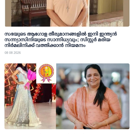
സഭയുടെ ആഗോള തീരുമാനങ്ങളിൽ ഇനി ഇന്ത്യൻ
സന്ന്യാസിനിയുടെ സാന്നിധ്യവും; സിസ്റ്റർ മരിയ
നിർമലിനിക്ക് വത്തിക്കാൻ നിയമനം
08 08 2026