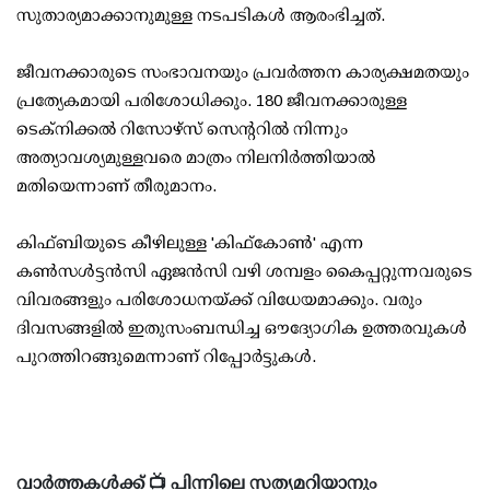
സുതാര്യമാക്കാനുമുള്ള നടപടികള്‍ ആരംഭിച്ചത്.
ജീവനക്കാരുടെ സംഭാവനയും പ്രവര്‍ത്തന കാര്യക്ഷമതയും
പ്രത്യേകമായി പരിശോധിക്കും. 180 ജീവനക്കാരുള്ള
ടെക്‌നിക്കല്‍ റിസോഴ്‌സ് സെന്ററില്‍ നിന്നും
അത്യാവശ്യമുള്ളവരെ മാത്രം നിലനിര്‍ത്തിയാല്‍
മതിയെന്നാണ് തീരുമാനം.
കിഫ്ബിയുടെ കീഴിലുള്ള 'കിഫ്‌കോണ്‍' എന്ന
കണ്‍സള്‍ട്ടന്‍സി ഏജന്‍സി വഴി ശമ്പളം കൈപ്പറ്റുന്നവരുടെ
വിവരങ്ങളും പരിശോധനയ്ക്ക് വിധേയമാക്കും. വരും
ദിവസങ്ങളില്‍ ഇതുസംബന്ധിച്ച ഔദ്യോഗിക ഉത്തരവുകള്‍
പുറത്തിറങ്ങുമെന്നാണ് റിപ്പോര്‍ട്ടുകള്‍.
വാർത്തകൾക്ക് 📺 പിന്നിലെ സത്യമറിയാനും