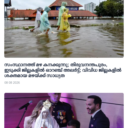
സംസ്ഥാനത്ത് മഴ കനക്കുന്നു; തിരുവനന്തപുരം,
ഇടുക്കി ജില്ലകളിൽ ഓറഞ്ച് അലർട്ട്; വിവിധ ജില്ലകളിൽ
ശക്തമായ മഴയ്ക്ക് സാധ്യത
08 08 2026