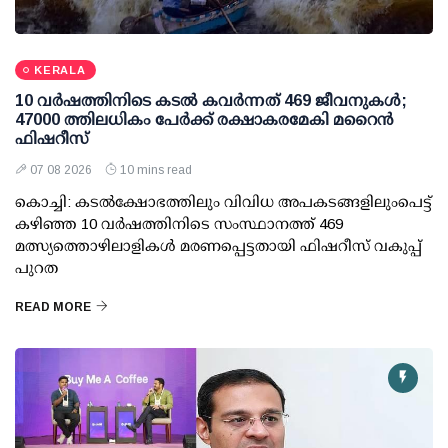
KERALA
10 വര്‍ഷത്തിനിടെ കടല്‍ കവര്‍ന്നത് 469 ജീവനുകള്‍;
47000 ത്തിലധികം പേര്‍ക്ക് രക്ഷാകരമേകി മറൈന്‍
ഫിഷറീസ്
07 08 2026
10 mins read
കൊച്ചി: കടല്‍ക്ഷോഭത്തിലും വിവിധ അപകടങ്ങളിലുംപെട്ട്
കഴിഞ്ഞ 10 വര്‍ഷത്തിനിടെ സംസ്ഥാനത്ത് 469
മത്സ്യത്തൊഴിലാളികള്‍ മരണപ്പെട്ടതായി ഫിഷറീസ് വകുപ്പ്
പുറത
READ MORE