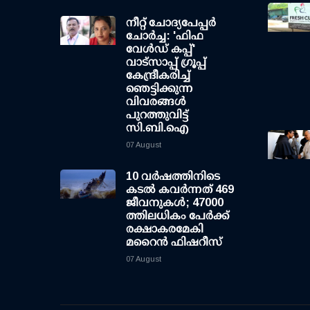
നീറ്റ് ചോദ്യപേപ്പര്‍
ചോര്‍ച്ച: 'ഫിഫ
വേള്‍ഡ് കപ്പ്'
വാട്സാപ്പ് ഗ്രൂപ്പ്
കേന്ദ്രീകരിച്ച്
ഞെട്ടിക്കുന്ന
വിവരങ്ങള്‍
പുറത്തുവിട്ട്
സി.ബി.ഐ
07 August
10 വര്‍ഷത്തിനിടെ
കടല്‍ കവര്‍ന്നത് 469
ജീവനുകള്‍; 47000
ത്തിലധികം പേര്‍ക്ക്
രക്ഷാകരമേകി
മറൈന്‍ ഫിഷറീസ്
07 August