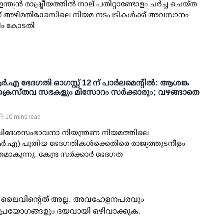
ന്ത്യന്‍ രാഷ്ട്രീയത്തില്‍ നാല് പതിറ്റാണ്ടോളം ചര്‍ച്ച ചെയ്ത
അഴിമതിക്കേസിലെ നിയമ നടപടികള്‍ക്ക് അവസാനം
്രീം കോടതി
.എ ഭേദഗതി ഓഗസ്റ്റ് 12 ന് പാര്‍ലമെന്റില്‍: ആശങ്ക
ക്രൈസ്തവ സഭകളും മിസോറം സര്‍ക്കാരും; വഴങ്ങാതെ
10 mins read
: വിദേശസംഭാവനാ നിയന്ത്രണ നിയമത്തിലെ
‍.എ) പുതിയ ഭേദഗതികള്‍ക്കെതിരെ രാജ്യത്തുടനീളം
കുന്നു. കേന്ദ്ര സര്‍ക്കാര്‍ ഭേദഗത
ൂസ് ലൈവിന്റെത് അല്ല. അവഹേളനപരവും
പ്രയോഗങ്ങളും ദയവായി ഒഴിവാക്കുക.