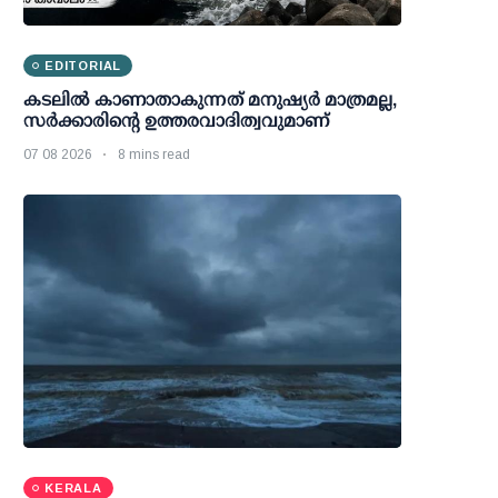
EDITORIAL
കടലിൽ കാണാതാകുന്നത് മനുഷ്യർ മാത്രമല്ല,
സർക്കാരിന്റെ ഉത്തരവാദിത്വവുമാണ്
07 08 2026
8 mins read
KERALA