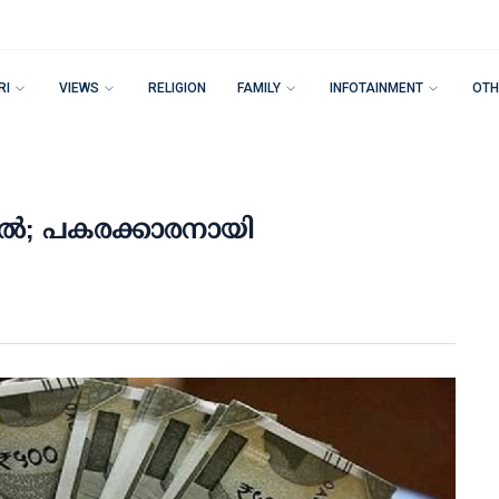
RI
VIEWS
RELIGION
FAMILY
INFOTAINMENT
OTH
0 ല്‍; പകരക്കാരനായി