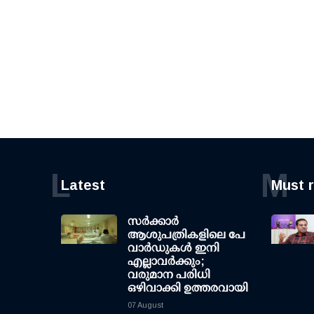
L
M
Latest
Must 
സര്‍ക്കാര്‍
ആശുപത്രികളിലെ പേ
വാര്‍ഡുകള്‍ ഇനി
എല്ലാവര്‍ക്കും;
വരുമാന പരിധി
ഒഴിവാക്കി ഉത്തരവായി
07 August