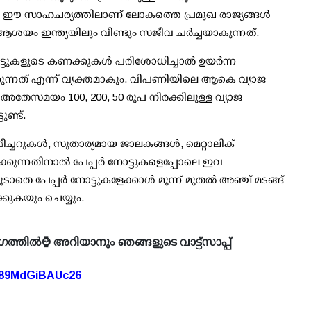
. ഈ സാഹചര്യത്തിലാണ് ലോകത്തെ പ്രമുഖ രാജ്യങ്ങള്‍
ന്ന ആശയം ഇന്ത്യയിലും വീണ്ടും സജീവ ചര്‍ച്ചയാകുന്നത്.
ടുകളുടെ കണക്കുകള്‍ പരിശോധിച്ചാല്‍ ഉയര്‍ന്ന
ക്കുന്നത് എന്ന് വ്യക്തമാകും. വിപണിയിലെ ആകെ വ്യാജ
അതേസമയം 100, 200, 50 രൂപ നിരക്കിലുള്ള വ്യാജ
ുണ്ട്.
ീച്ചറുകള്‍, സുതാര്യമായ ജാലകങ്ങള്‍, മെറ്റാലിക്
്കുന്നതിനാല്‍ പേപ്പര്‍ നോട്ടുകളെപ്പോലെ ഇവ
കൂടാതെ പേപ്പര്‍ നോട്ടുകളേക്കാള്‍ മൂന്ന് മുതല്‍ അഞ്ച് മടങ്ങ്
കുകയും ചെയ്യും.
ഗത്തിൽ⌚ അറിയാനും ഞങ്ങളുടെ വാട്ട്സാപ്പ്
A89MdGiBAUc26