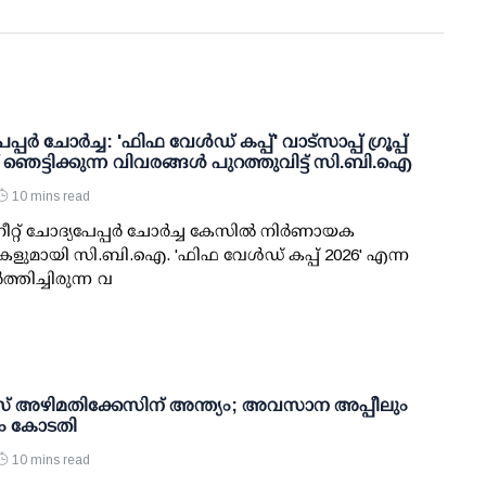
പ്പര്‍ ചോര്‍ച്ച: 'ഫിഫ വേള്‍ഡ് കപ്പ്' വാട്സാപ്പ് ഗ്രൂപ്പ്
്ച് ഞെട്ടിക്കുന്ന വിവരങ്ങള്‍ പുറത്തുവിട്ട് സി.ബി.ഐ
10 mins read
ീറ്റ് ചോദ്യപേപ്പര്‍ ചോര്‍ച്ച കേസില്‍ നിര്‍ണായക
ളുമായി സി.ബി.ഐ. 'ഫിഫ വേള്‍ഡ് കപ്പ് 2026' എന്ന
‍ത്തിച്ചിരുന്ന വ
അഴിമതിക്കേസിന് അന്ത്യം; അവസാന അപ്പീലും
രീം കോടതി
10 mins read