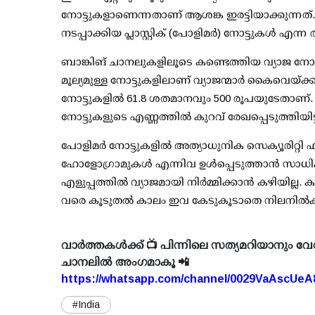
നോട്ടുകളാണെന്നതാണ് ആശങ്ക ഇരട്ടിയാക്കുന്നത്
നടപ്പാക്കിയ പ്ലാസ്റ്റിക് (പോളിമര്‍) നോട്ടുകള്‍ എ
ബാങ്കിങ് ചാനലുകളിലൂടെ കണ്ടെത്തിയ വ്യാജ നോട്
മൂല്യമുള്ള നോട്ടുകളിലാണ് വ്യാജന്മാര്‍ കൈവെയ്
നോട്ടുകളില്‍ 61.8 ശതമാനവും 500 രൂപയുടേതാണ്. 
നോട്ടുകളുടെ എണ്ണത്തില്‍ കുറവ് രേഖപ്പെടുത്തിയിട്ട
പോളിമര്‍ നോട്ടുകളില്‍ അത്യാധുനിക സെക്യൂരിറ്റി ഫ
ഹോളോഗ്രാമുകള്‍ എന്നിവ ഉള്‍പ്പെടുത്താന്‍ സാധിക
എളുപ്പത്തില്‍ വ്യാജമായി നിര്‍മ്മിക്കാന്‍ കഴിയില്ല. 
വരെ കൂടുതല്‍ കാലം ഇവ കേടുകൂടാതെ നിലനില്‍ക്
വാർത്തകൾക്ക് 📺 പിന്നിലെ സത്യമറിയാനും വേ
ചാനലിൽ അംഗമാകൂ 📲
https://whatsapp.com/channel/0029VaAscUe
#India