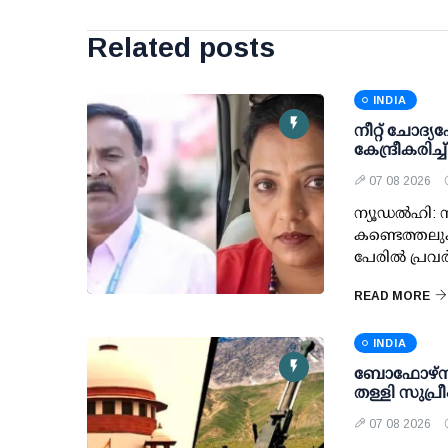
Related posts
INDIA
നീറ്റ് ചോദ്യപേ
കേന്ദ്രീകരിച
07 08 2026
ന്യൂഡല്‍ഹി: ന
കണ്ടെത്തലുക
പേരില്‍ പ്രവര്
READ MORE
INDIA
ബോഫോഴ്സ് 
തള്ളി സുപ്
07 08 2026