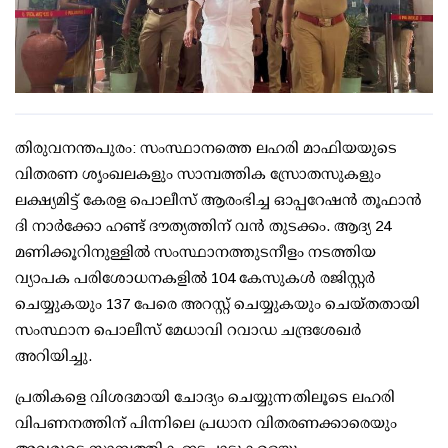
തിരുവനന്തപുരം: സംസ്ഥാനത്തെ ലഹരി മാഫിയയുടെ
വിതരണ ശൃംഖലകളും സാമ്പത്തിക സ്രോതസുകളും
ലക്ഷ്യമിട്ട് കേരള പൊലീസ് ആരംഭിച്ച ഓപ്പറേഷന്‍ തൂഫാന്‍
ദി നാര്‍ക്കോ ഹണ്ട് ദൗത്യത്തിന് വന്‍ തുടക്കം. ആദ്യ 24
മണിക്കൂറിനുള്ളില്‍ സംസ്ഥാനത്തുടനീളം നടത്തിയ
വ്യാപക പരിശോധനകളില്‍ 104 കേസുകള്‍ രജിസ്റ്റര്‍
ചെയ്യുകയും 137 പേരെ അറസ്റ്റ് ചെയ്യുകയും ചെയ്തതായി
സംസ്ഥാന പൊലീസ് മേധാവി റവാഡ ചന്ദ്രശേഖര്‍
അറിയിച്ചു.
പ്രതികളെ വിശദമായി ചോദ്യം ചെയ്യുന്നതിലൂടെ ലഹരി
വിപണനത്തിന് പിന്നിലെ പ്രധാന വിതരണക്കാരെയും