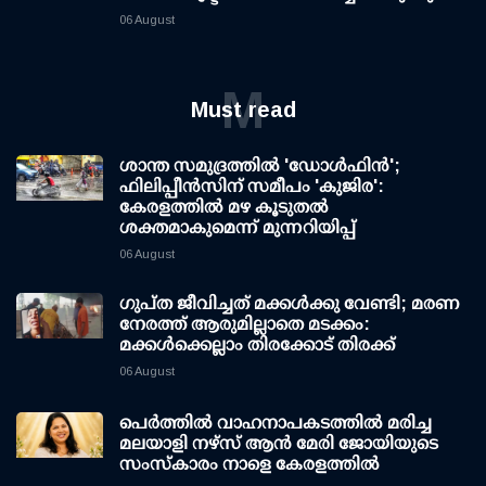
06 August
M
Must read
ശാന്ത സമുദ്രത്തില്‍ 'ഡോള്‍ഫിന്‍';
ഫിലിപ്പീന്‍സിന് സമീപം 'കുജിര':
കേരളത്തില്‍ മഴ കൂടുതല്‍
ശക്തമാകുമെന്ന് മുന്നറിയിപ്പ്
06 August
ഗുപ്ത ജീവിച്ചത് മക്കള്‍ക്കു വേണ്ടി; മരണ
നേരത്ത് ആരുമില്ലാതെ മടക്കം:
മക്കള്‍ക്കെല്ലാം തിരക്കോട് തിരക്ക്
06 August
പെർത്തിൽ വാഹനാപകടത്തിൽ മരിച്ച
മലയാളി നഴ്സ് ആൻ മേരി ജോയിയുടെ
സംസ്കാരം നാളെ കേരളത്തിൽ