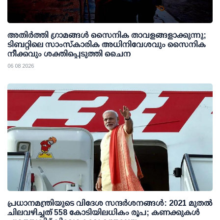
അതിര്‍ത്തി ഗ്രാമങ്ങള്‍ സൈനിക താവളങ്ങളാക്കുന്നു;
ടിബറ്റിലെ സാംസ്‌കാരിക അധിനിവേശവും സൈനിക
നീക്കവും ശക്തിപ്പെടുത്തി ചൈന
06 08 2026
പ്രധാനമന്ത്രിയുടെ വിദേശ സന്ദർശനങ്ങൾ: 2021 മുതൽ
ചിലവഴിച്ചത് 558 കോടിയിലധികം രൂപ; കണക്കുകൾ