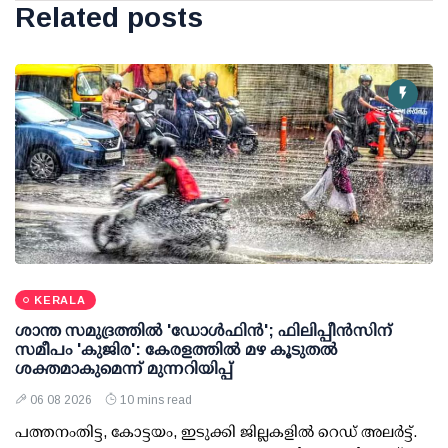
Related posts
KERALA
ശാന്ത സമുദ്രത്തില്‍ 'ഡോള്‍ഫിന്‍'; ഫിലിപ്പീന്‍സിന്
സമീപം 'കുജിര': കേരളത്തില്‍ മഴ കൂടുതല്‍
ശക്തമാകുമെന്ന് മുന്നറിയിപ്പ്
06 08 2026
10 mins read
പത്തനംതിട്ട, കോട്ടയം, ഇടുക്കി ജില്ലകളില്‍ റെഡ് അലര്‍ട്ട്.