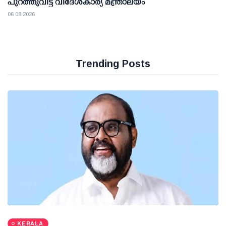
പുറത്തുവിട്ട് വിദേശകാര്യ മന്ത്രാലയം
06 08 2026
Trending Posts
KERALA