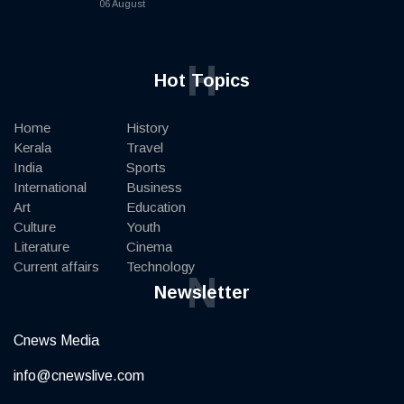
06 August
H
Hot Topics
Home
History
Kerala
Travel
India
Sports
International
Business
Art
Education
Culture
Youth
Literature
Cinema
Current affairs
Technology
N
Newsletter
Cnews Media
info@cnewslive.com