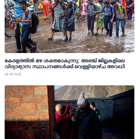
കേരളത്തില്‍ മഴ ശക്തമാകുന്നു: അഞ്ച് ജില്ലകളിലെ
വിദ്യാഭ്യാസ സ്ഥാപനങ്ങള്‍ക്ക് വെള്ളിയാഴ്ച അവധി
06 08 2026