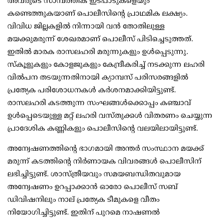
അവരുടെ സാമ്പത്തിക ഇടപാടുകളെയും
കണ്ടെത്തുകയാണ് പൊലീസിന്റെ പ്രാഥമിക ലക്ഷ്യം.
വിവിധ ജില്ലകളില്‍ നിന്നായി വന്‍ തോതിലുള്ള
മയക്കുമരുന്ന് ശേഖരമാണ് പൊലീസ് പിടിച്ചെടുത്തത്.
ഇതില്‍ മാരക രാസലഹരി മരുന്നുകളും ഉള്‍പ്പെടുന്നു.
സ്‌കൂളുകളും കോളജുകളും കേന്ദ്രീകരിച്ച് നടക്കുന്ന ലഹരി
വില്‍പന തടയുന്നതിനായി ക്യാമ്പസ് പരിസരങ്ങളില്‍
പ്രത്യേക പരിശോധനകള്‍ കര്‍ശനമാക്കിയിട്ടുണ്ട്.
രാസലഹരി കടത്തുന്ന സംഘങ്ങള്‍ക്കൊപ്പം കഞ്ചാവ്
ഉള്‍പ്പെടെയുള്ള മറ്റ് ലഹരി വസ്തുക്കള്‍ വിതരണം ചെയ്യുന്ന
പ്രാദേശിക കണ്ണികളും പൊലീസിന്റെ വലയിലായിട്ടുണ്ട്.
അന്വേഷണത്തിന്റെ ഭാഗമായി അന്തര്‍ സംസ്ഥാന മയക്ക്
മരുന്ന് കടത്തിന്റെ നിര്‍ണായക വിവരങ്ങള്‍ പൊലീസിന്
ലഭിച്ചിട്ടുണ്ട്. ശാസ്ത്രീയവും സമയബന്ധിതവുമായ
അന്വേഷണം ഉറപ്പാക്കാന്‍ ഓരോ പൊലീസ് സബ്
ഡിവിഷനിലും നാല് പ്രത്യേക ടീമുകളെ വീതം
നിയോഗിച്ചിട്ടുണ്ട്. ഇതിന് പുറമെ നാഷണല്‍