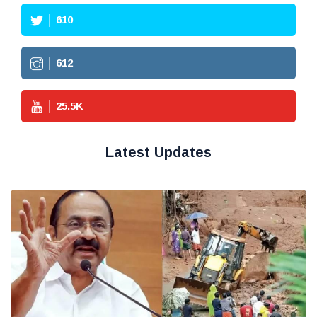
610
612
25.5
K
Latest Updates