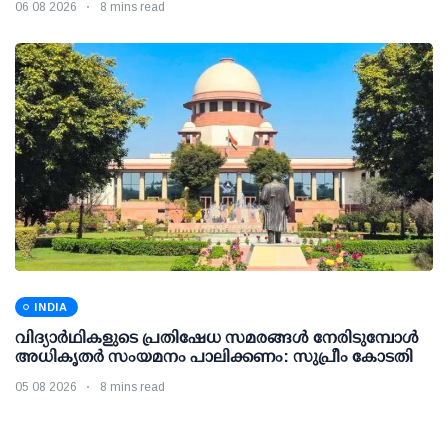
06 08 2026
8 mins read
INDIA
വിദ്യാര്‍ഥികളുടെ പ്രതിഷേധ സമരങ്ങള്‍ നേരിടുമ്പോള്‍
അധികൃതര്‍ സംയമനം പാലിക്കണം: സുപ്രീം കോടതി
05 08 2026
8 mins read