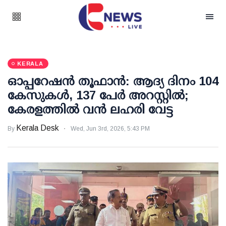
KERALA
ഓപ്പറേഷന്‍ തൂഫാന്‍: ആദ്യ ദിനം 104
കേസുകള്‍, 137 പേര്‍ അറസ്റ്റില്‍;
കേരളത്തില്‍ വന്‍ ലഹരി വേട്ട
Kerala Desk
By
Wed, Jun 3rd, 2026, 5:43 PM