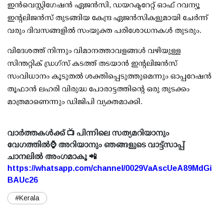
ഇന്‍വെസ്റ്റിഗേഷന്‍ ഏജന്‍സി, ഡയറക്ടറേറ്റ് ഓഫ് റവന്യൂ
ഇന്റലിജന്‍സ് തുടങ്ങിയ കേന്ദ്ര ഏജന്‍സികളുമായി ചേര്‍ന്ന്
വരും ദിവസങ്ങളില്‍ സംയുക്ത പരിശോധനകള്‍ തുടരും.
വിദേശത്ത് നിന്നും വിമാനത്താവളങ്ങള്‍ വഴിയുള്ള
സിന്തറ്റിക് ഡ്രഗ്സ് കടത്ത് തടയാന്‍ ഇന്റലിജന്‍സ്
സംവിധാനം കൂടുതല്‍ ശക്തിപ്പെടുത്തുമെന്നും ഓപ്പറേഷന്‍
തൂഫാന്‍ ലഹരി വിരുദ്ധ പോരാട്ടത്തിന്റെ ഒരു തുടക്കം
മാത്രമാണെന്നും ഡിജിപി വ്യക്തമാക്കി.
വാർത്തകൾക്ക് 📺 പിന്നിലെ സത്യമറിയാനും
വേഗത്തിൽ⌚ അറിയാനും ഞങ്ങളുടെ വാട്ട്സാപ്പ്
ചാനലിൽ അംഗമാകൂ 📲
https://whatsapp.com/channel/0029VaAscUeA89MdGi
BAUc26
#Kerala