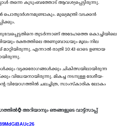
ള്‍ തന്നെ കുടുംബത്തോട് ആവശ്യപ്പെട്ടിരുന്നു.
‍ പൊതുദര്‍ശനമുണ്ടാകും. മുഖ്യമന്ത്രി വടക്കന്‍
ിക്കും.
ുഭവപ്പെട്ടതിനെ തുടര്‍ന്നാണ് അദേഹത്തെ കൊച്ചിയിലെ
്യൂമോണിയയും രക്തത്തിലെ അണുബാധയും മൂലം നില
റ്റിയിരുന്നു. എന്നാല്‍ രാത്രി 10:43 ഓടെ ഉണ്ടായ
യിരുന്നു.
‍ക്കും വൃക്കരോഗങ്ങള്‍ക്കും ചികിത്സയിലായിരുന്ന
യ്ക്കും വിധേയനായിരുന്നു. മികച്ച നടനുള്ള ദേശീയ-
്റെ വിയോഗത്തില്‍ ചലച്ചിത്ര, സാംസ്‌കാരിക ലോകം
ഗത്തിൽ⌚ അറിയാനും ഞങ്ങളുടെ വാട്ട്സാപ്പ്
A89MdGiBAUc26