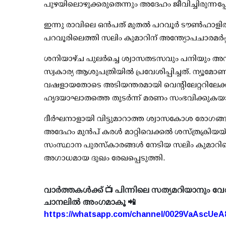
പുഴയിലൊഴുക്കരുതെന്നും അദേഹം ജീവിച്ചിരുന്നപ്പോ
ഇന്നു രാവിലെ ഒന്‍പത് മുതല്‍ പറവൂര്‍ ടൗണ്‍ഹാളില്
പറവൂരിലെത്തി സലിം കുമാറിന് അന്ത്യോപചാരമര്‍പ്പ
ശനിയാഴ്ച പുലര്‍ച്ചെ ശ്വാസതടസവും പനിയും അന
സ്വകാര്യ ആശുപത്രിയില്‍ പ്രവേശിപ്പിച്ചത്. ന
വഷളായതോടെ അടിയന്തരമായി വെന്റിലേറ്ററിലേക്ക് മാ
ഹൃദയാഘാതത്തെ തുടര്‍ന്ന് മരണം സംഭവിക്കുകയാ
ദീര്‍ഘനാളായി വിട്ടുമാറാത്ത ശ്വാസകോശ രോഗങ്ങള്
അദേഹം മുന്‍പ് കരള്‍ മാറ്റിവെക്കല്‍ ശസ്ത്രക്രിയ
സംസ്ഥാന പുരസ്‌കാരങ്ങള്‍ നേടിയ സലിം കുമാറിന
അഗാധമായ ദുഖം രേഖപ്പെടുത്തി.
വാർത്തകൾക്ക് 📺 പിന്നിലെ സത്യമറിയാനും വേ
ചാനലിൽ അംഗമാകൂ 📲
https://whatsapp.com/channel/0029VaAscUe