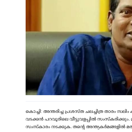
കൊച്ചി: അന്തരിച്ച പ്രശസ്ത ചലച്ചിത്ര താരം സലിം 
വടക്കന്‍ പറവൂരിലെ വീട്ടുവളപ്പില്‍ സംസ്‌കരി
സംസ്‌കാരം നടക്കുക. തന്റെ അന്ത്യകര്‍മങ്ങളില്