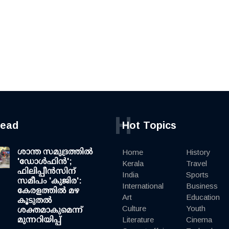
H
read
Hot Topics
ശാന്ത സമുദ്രത്തില്‍
Home
History
'ഡോള്‍ഫിന്‍';
Kerala
Travel
ഫിലിപ്പീന്‍സിന്
India
Sports
സമീപം 'കുജിര':
International
Business
കേരളത്തില്‍ മഴ
Art
Education
കൂടുതല്‍
Culture
Youth
ശക്തമാകുമെന്ന്
മുന്നറിയിപ്പ്
Literature
Cinema