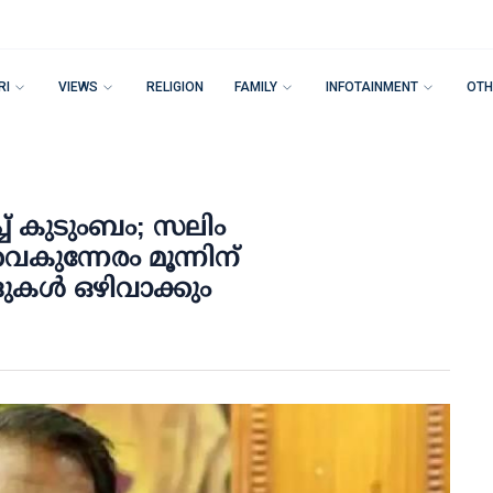
RI
VIEWS
RELIGION
FAMILY
INFOTAINMENT
OTH
് കുടുംബം; സലിം
ൈകുന്നേരം മൂന്നിന്
ുകള്‍ ഒഴിവാക്കും