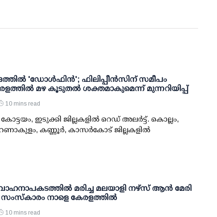
രത്തില്‍ 'ഡോള്‍ഫിന്‍'; ഫിലിപ്പീന്‍സിന് സമീപം
രളത്തില്‍ മഴ കൂടുതല്‍ ശക്തമാകുമെന്ന് മുന്നറിയിപ്പ്
10 mins read
കോട്ടയം, ഇടുക്കി ജില്ലകളില്‍ റെഡ് അലര്‍ട്ട്. കൊല്ലം,
ണാകുളം, കണ്ണൂര്‍, കാസര്‍കോട് ജില്ലകളില്‍
വാഹനാപകടത്തിൽ മരിച്ച മലയാളി നഴ്സ് ആൻ മേരി
 സംസ്കാരം നാളെ കേരളത്തിൽ
10 mins read