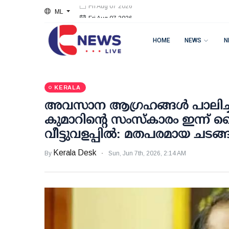
ML
Fri Aug 07 2026
HOME
NEWS
N
KERALA
അവസാന ആഗ്രഹങ്ങള്‍ പാലിച്ച
കുമാറിന്റെ സംസ്‌കാരം ഇന്ന് വ
വീട്ടുവളപ്പില്‍: മതപരമായ ചടങ്ങ
Kerala Desk
By
Sun, Jun 7th, 2026, 2:14 AM