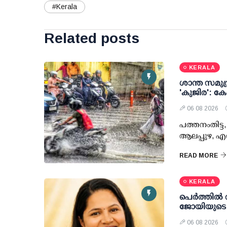
#Kerala
Related posts
KERALA
ശാന്ത സമുദ്
'കുജിര': കേ
06 08 2026
പത്തനംതിട്ട, 
ആലപ്പുഴ, എറ
READ MORE
KERALA
പെർത്തിൽ 
ജോയിയുടെ
06 08 2026