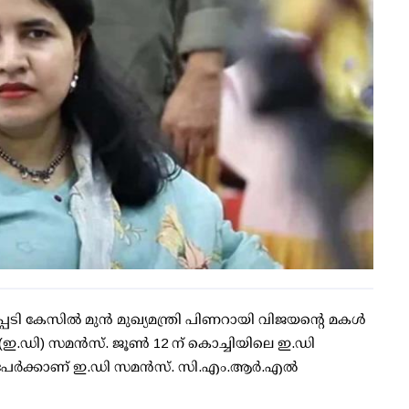
 കേസില്‍ മുന്‍ മുഖ്യമന്ത്രി പിണറായി വിജയന്റെ മകള്‍
െ (ഇ.ഡി) സമന്‍സ്. ജൂണ്‍ 12 ന് കൊച്ചിയിലെ ഇ.ഡി
്‍ക്കാണ് ഇ.ഡി സമന്‍സ്. സി.എം.ആര്‍.എല്‍