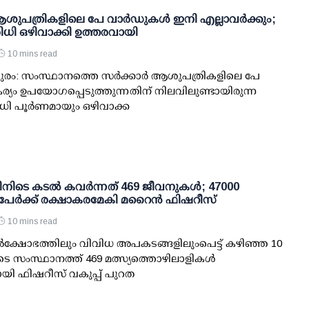
 ആശുപത്രികളിലെ പേ വാര്‍ഡുകള്‍ ഇനി എല്ലാവര്‍ക്കും;
ധി ഒഴിവാക്കി ഉത്തരവായി
10 mins read
രം: സംസ്ഥാനത്തെ സര്‍ക്കാര്‍ ആശുപത്രികളിലെ പേ
ര്യം ഉപയോഗപ്പെടുത്തുന്നതിന് നിലവിലുണ്ടായിരുന്ന
ി പൂര്‍ണമായും ഒഴിവാക്ക
ിനിടെ കടല്‍ കവര്‍ന്നത് 469 ജീവനുകള്‍; 47000
പേര്‍ക്ക് രക്ഷാകരമേകി മറൈന്‍ ഫിഷറീസ്
10 mins read
്‍ക്ഷോഭത്തിലും വിവിധ അപകടങ്ങളിലുംപെട്ട് കഴിഞ്ഞ 10
ടെ സംസ്ഥാനത്ത് 469 മത്സ്യത്തൊഴിലാളികള്‍
ായി ഫിഷറീസ് വകുപ്പ് പുറത