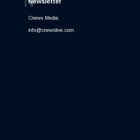
N
Newsletter
Cnews Media
info@cnewslive.com