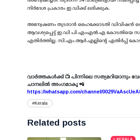
നിര്‍ദേശ പ്രകാരം ഇ.ഡിക്ക് ലഭിക്കുക.
അന്വേഷണം തുടരാന്‍ ഹൈക്കോടതി ഡിവിഷന്‍ ബെ
ആവശ്യപ്പെട്ട് ഇ.ഡി പി.എംഎല്‍.എ കോടതിയെ 
എതിര്‍ത്തില്ല. സി.എം.ആര്‍.എല്ലിന്റെ എതിര്‍പ്പ് ക
വാർത്തകൾക്ക് 📺 പിന്നിലെ സത്യമറിയാനും വേ
ചാനലിൽ അംഗമാകൂ 📲
https://whatsapp.com/channel/0029VaAscUe
#Kerala
Related posts
KERALA