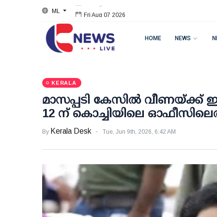
ML
Fri Aug 07 2026
HOME
NEWS
N
KERALA
മാസപ്പടി കേസില്‍ വീണയ്ക്ക് ഇ
12 ന് കൊച്ചിയിലെ ഓഫീസില
Kerala Desk
By
Tue, Jun 9th, 2026, 6:42 AM