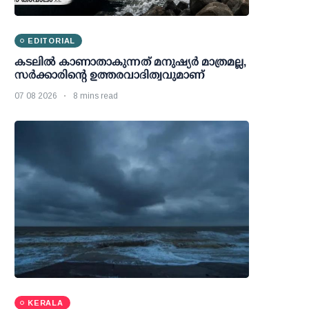
EDITORIAL
കടലിൽ കാണാതാകുന്നത് മനുഷ്യർ മാത്രമല്ല,
സർക്കാരിന്റെ ഉത്തരവാദിത്വവുമാണ്
07 08 2026
8 mins read
KERALA