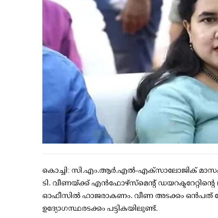
കൊച്ചി: സി.എം.ആര്‍.എല്‍-എക്‌സാലോജിക് മാസപ്പടി
ടി. വീണയ്ക്ക് എന്‍ഫോഴ്സ്മെന്റ് ഡയറക്ടറേറ്റിന്റ
ഓഫീസില്‍ ഹാജരാകണം. വീണ അടക്കം ഒന്‍പത് പേര
ഉദ്യോഗസ്ഥരടക്കം പട്ടികയിലുണ്ട്.