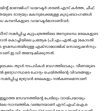
ന്റ് മാനേജിംഗ് ഡയറക്ടര്‍ ശരണ്‍.എസ് കര്‍ത്ത, ചീഫ്
്തയുടെ ഭാര്യയും മകനുമടക്കമുള്ള കുടുംബാംഗങ്ങള്‍
വിധ കമ്പനികളുടെ ഡയറക്ടര്‍മാരാണിവര്‍.
ഫീസ് സമര്‍പ്പിച്ച കുറ്റപത്രത്തിലെ അനുബന്ധ രേഖകളുടെ
മാറാന്‍ കൊച്ചിയിലെ പ്രത്യേക (പി.എം.എല്‍.എ )കോടതി
ീണയുടെ ഉടമസ്ഥതയിലുള്ള എക്സാലോജിക് സൊല്യൂഷന്‍സും
്നാണ് ഇ.ഡി അന്വേഷിക്കുന്നത്.
്യലടക്കം തുടര്‍ നടപടികള്‍ വേഗത്തിലാകും. വീണയുടെ
‍ ഉദ്യോഗസ്ഥരെ ചോദ്യം ചെയ്തതിന്റെ വിവരങ്ങളും
മര്‍പ്പിച്ച മുഴുവന്‍ രേഖകളും നല്‍കണമെന്നാണ്
 ഇല്ലാത്ത സേവനത്തിന്റെ പേരിലും വായ്പയായും
തിലെ സാമ്പത്തിക വഞ്ചനയാണ് എസ്.എഫ്.ഐ.ഒ
ച്ച അന്തിമ റിപ്പോര്‍ട്ടിലെ 134 സെറ്റ് രേഖകളാണ് കോടതി