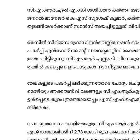
സി.എം.ആര്‍.എല്‍ എം.ഡി ശശിധരന്‍ കര്‍ത്ത, ജോയി
ജനറല്‍ മാനേജര്‍ കെ.എസ് സുശേഷ് കുമാര്‍, കര്‍ത
തുടങ്ങിയവര്‍ക്കാണ് സമന്‍സ് അയച്ചിട്ടുള്ളത്. വി
കേസില്‍ സീരിയസ് ഫ്രോഡ് ഇന്‍വെസ്റ്റിഗേഷന്‍ ഓ
പകര്‍പ്പ് എന്‍ഫോഴ്സ്മെന്റ് ഡയറക്ടറേറ്റിന് കൈ
ഉത്തരവിട്ടിരുന്നു. സി.എം.ആര്‍.എല്ലും ടി. വ
തമ്മില്‍ കളളപ്പണ ഇടപാടുകള്‍ നടന്നിട്ടുണ്ടോയെന
രേഖകളുടെ പകര്‍പ്പ് ലഭിക്കുന്നതോടെ ചോദ്യം ചെയ
മൊഴിയും അക്കൗണ്ട് വിവരങ്ങളും സി.എം.ആര്‍.എല്
ഉള്‍പ്പെടെ കുറ്റപത്രത്തോടൊപ്പം എസ്.എഫ്.ഐ.ഒ സ
നിര്‍ദേശം.
പൊതുമേഖലാ പങ്കാളിത്തമുള്ള സി.എം.ആര്‍.എല്‍
എക്സാലോജിക്കിന് 2.78 കോടി രൂപ കൈമാറിയ
അന്വേഷിച്ചത്. തുടര്‍ന്ന് 54 വാല്യങ്ങളായി സമര്‍പ്പി