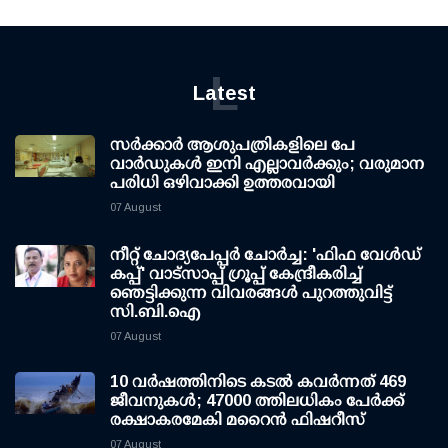
L
Latest
സര്‍ക്കാര്‍ ആശുപത്രികളിലെ പേ
വാര്‍ഡുകള്‍ ഇനി എല്ലാവര്‍ക്കും; വരുമാന
പരിധി ഒഴിവാക്കി ഉത്തരവായി
07 August
നീറ്റ് ചോദ്യപേപ്പര്‍ ചോര്‍ച്ച: 'ഫിഫ വേള്‍ഡ്
കപ്പ്' വാട്സാപ്പ് ഗ്രൂപ്പ് കേന്ദ്രീകരിച്ച്
ഞെട്ടിക്കുന്ന വിവരങ്ങള്‍ പുറത്തുവിട്ട്
സി.ബി.ഐ
07 August
10 വര്‍ഷത്തിനിടെ കടല്‍ കവര്‍ന്നത് 469
ജീവനുകള്‍; 47000 ത്തിലധികം പേര്‍ക്ക്
രക്ഷാകരമേകി മറൈന്‍ ഫിഷറീസ്
07 August