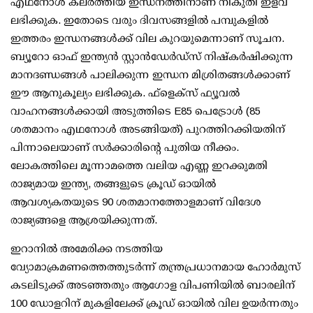
എഥനോള്‍ കലര്‍ത്തിയ ഇന്ധനത്തിനാണ് നികുതി ഇളവ്
ലഭിക്കുക. ഇതോടെ വരും ദിവസങ്ങളില്‍ പമ്പുകളില്‍
ഇത്തരം ഇന്ധനങ്ങള്‍ക്ക് വില കുറയുമെന്നാണ് സൂചന.
ബ്യൂറോ ഓഫ് ഇന്ത്യന്‍ സ്റ്റാന്‍ഡേര്‍ഡ്‌സ് നിഷ്‌കര്‍ഷിക്കുന്ന
മാനദണ്ഡങ്ങള്‍ പാലിക്കുന്ന ഇന്ധന മിശ്രിതങ്ങള്‍ക്കാണ്
ഈ ആനുകൂല്യം ലഭിക്കുക. ഫ്‌ളെക്‌സ് ഫ്യൂവല്‍
വാഹനങ്ങള്‍ക്കായി അടുത്തിടെ E85 പെട്രോള്‍ (85
ശതമാനം എഥനോള്‍ അടങ്ങിയത്) പുറത്തിറക്കിയതിന്
പിന്നാലെയാണ് സര്‍ക്കാരിന്റെ പുതിയ നീക്കം.
ലോകത്തിലെ മൂന്നാമത്തെ വലിയ എണ്ണ ഇറക്കുമതി
രാജ്യമായ ഇന്ത്യ, തങ്ങളുടെ ക്രൂഡ് ഓയില്‍
ആവശ്യകതയുടെ 90 ശതമാനത്തോളമാണ് വിദേശ
രാജ്യങ്ങളെ ആശ്രയിക്കുന്നത്.
ഇറാനില്‍ അമേരിക്ക നടത്തിയ
വ്യോമാക്രമണത്തെത്തുടര്‍ന്ന് തന്ത്രപ്രധാനമായ ഹോര്‍മുസ്
കടലിടുക്ക് അടഞ്ഞതും ആഗോള വിപണിയില്‍ ബാരലിന്
100 ഡോളറിന് മുകളിലേക്ക് ക്രൂഡ് ഓയില്‍ വില ഉയര്‍ന്നതും