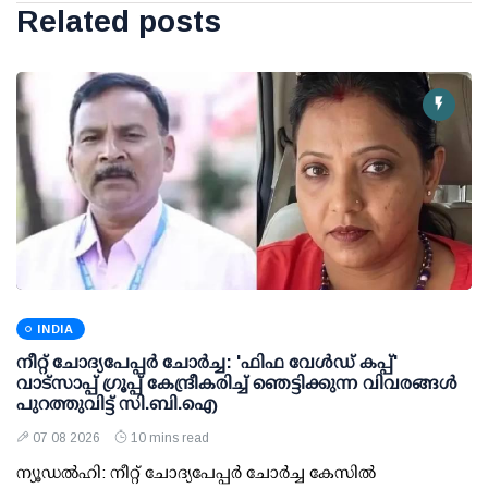
Related posts
INDIA
നീറ്റ് ചോദ്യപേപ്പര്‍ ചോര്‍ച്ച: 'ഫിഫ വേള്‍ഡ് കപ്പ്'
വാട്സാപ്പ് ഗ്രൂപ്പ് കേന്ദ്രീകരിച്ച് ഞെട്ടിക്കുന്ന വിവരങ്ങള്‍
പുറത്തുവിട്ട് സി.ബി.ഐ
07 08 2026
10 mins read
ന്യൂഡല്‍ഹി: നീറ്റ് ചോദ്യപേപ്പര്‍ ചോര്‍ച്ച കേസില്‍