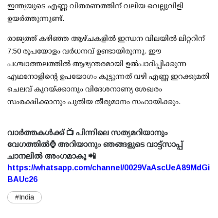
ഇന്ത്യയുടെ എണ്ണ വിതരണത്തിന് വലിയ വെല്ലുവിളി
ഉയര്‍ത്തുന്നുണ്ട്.
രാജ്യത്ത് കഴിഞ്ഞ ആഴ്ചകളില്‍ ഇന്ധന വിലയില്‍ ലിറ്ററിന്
7:50 രൂപയോളം വര്‍ധനവ് ഉണ്ടായിരുന്നു. ഈ
പശ്ചാത്തലത്തില്‍ ആഭ്യന്തരമായി ഉല്‍പാദിപ്പിക്കുന്ന
എഥനോളിന്റെ ഉപയോഗം കൂട്ടുന്നത് വഴി എണ്ണ ഇറക്കുമതി
ചെലവ് കുറയ്ക്കാനും വിദേശനാണ്യ ശേഖരം
സംരക്ഷിക്കാനും പുതിയ തീരുമാനം സഹായിക്കും.
വാർത്തകൾക്ക് 📺 പിന്നിലെ സത്യമറിയാനും
വേഗത്തിൽ⌚ അറിയാനും ഞങ്ങളുടെ വാട്ട്സാപ്പ്
ചാനലിൽ അംഗമാകൂ 📲
https://whatsapp.com/channel/0029VaAscUeA89MdGi
BAUc26
#India