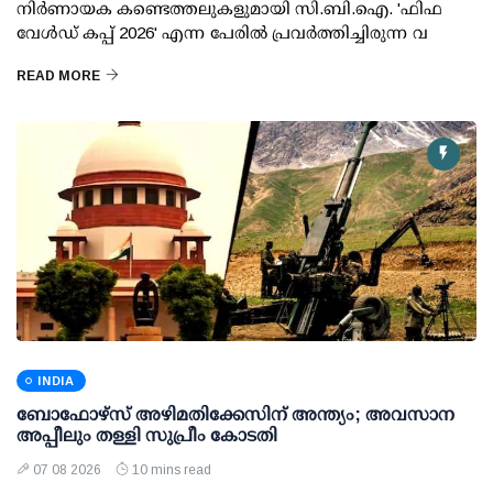
നിര്‍ണായക കണ്ടെത്തലുകളുമായി സി.ബി.ഐ. 'ഫിഫ
വേള്‍ഡ് കപ്പ് 2026' എന്ന പേരില്‍ പ്രവര്‍ത്തിച്ചിരുന്ന വ
READ MORE
INDIA
ബോഫോഴ്സ് അഴിമതിക്കേസിന് അന്ത്യം; അവസാന
അപ്പീലും തള്ളി സുപ്രീം കോടതി
07 08 2026
10 mins read