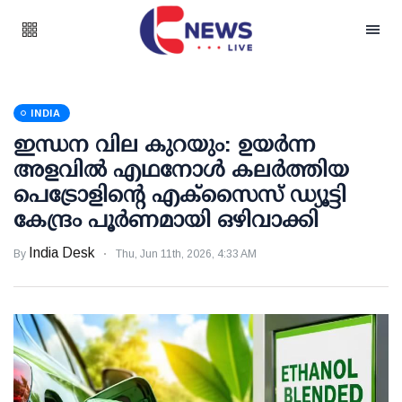
INDIA
ഇന്ധന വില കുറയും: ഉയര്‍ന്ന
അളവില്‍ എഥനോള്‍ കലര്‍ത്തിയ
പെട്രോളിന്റെ എക്‌സൈസ് ഡ്യൂട്ടി
കേന്ദ്രം പൂര്‍ണമായി ഒഴിവാക്കി
India Desk
By
Thu, Jun 11th, 2026, 4:33 AM