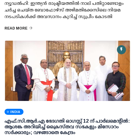
ന്യൂഡല്‍ഹി: ഇന്ത്യന്‍ രാഷ്ട്രീയത്തില്‍ നാല് പതിറ്റാണ്ടോളം
ചര്‍ച്ച ചെയ്ത ബോഫോഴ്സ് അഴിമതിക്കേസിലെ നിയമ
നടപടികള്‍ക്ക് അവസാനം കുറിച്ച് സുപ്രീം കോടതി
READ MORE
INDIA
എഫ്.സി.ആര്‍.എ ഭേദഗതി ഓഗസ്റ്റ് 12 ന് പാര്‍ലമെന്റില്‍:
ആശങ്ക അറിയിച്ച് ക്രൈസ്തവ സഭകളും മിസോറം
സര്‍ക്കാരും; വഴങ്ങാതെ കേന്ദ്രം