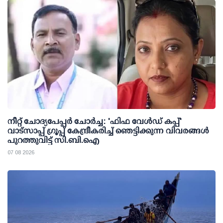
നീറ്റ് ചോദ്യപേപ്പര്‍ ചോര്‍ച്ച: 'ഫിഫ വേള്‍ഡ് കപ്പ്'
വാട്സാപ്പ് ഗ്രൂപ്പ് കേന്ദ്രീകരിച്ച് ഞെട്ടിക്കുന്ന വിവരങ്ങള്‍
പുറത്തുവിട്ട് സി.ബി.ഐ
07 08 2026