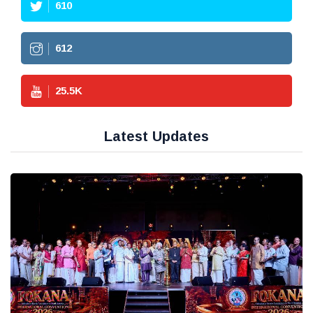
610
612
25.5
K
Latest Updates