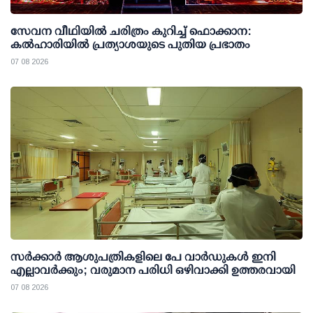
സേവന വീഥിയില്‍ ചരിത്രം കുറിച്ച് ഫൊക്കാന:
കല്‍ഹാരിയില്‍ പ്രത്യാശയുടെ പുതിയ പ്രഭാതം
07 08 2026
സര്‍ക്കാര്‍ ആശുപത്രികളിലെ പേ വാര്‍ഡുകള്‍ ഇനി
എല്ലാവര്‍ക്കും; വരുമാന പരിധി ഒഴിവാക്കി ഉത്തരവായി
07 08 2026