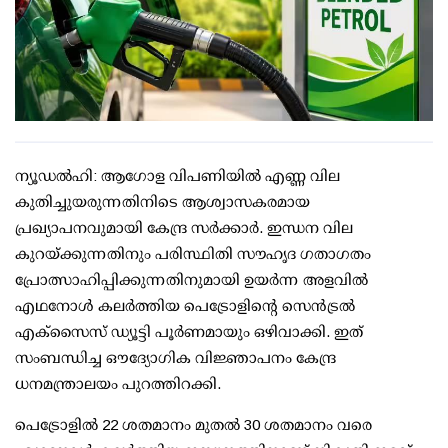
ന്യൂഡല്‍ഹി: ആഗോള വിപണിയില്‍ എണ്ണ വില
കുതിച്ചുയരുന്നതിനിടെ ആശ്വാസകരമായ
പ്രഖ്യാപനവുമായി കേന്ദ്ര സര്‍ക്കാര്‍. ഇന്ധന വില
കുറയ്ക്കുന്നതിനും പരിസ്ഥിതി സൗഹൃദ ഗതാഗതം
പ്രോത്സാഹിപ്പിക്കുന്നതിനുമായി ഉയര്‍ന്ന അളവില്‍
എഥനോള്‍ കലര്‍ത്തിയ പെട്രോളിന്റെ സെന്‍ട്രല്‍
എക്‌സൈസ് ഡ്യൂട്ടി പൂര്‍ണമായും ഒഴിവാക്കി. ഇത്
സംബന്ധിച്ച ഔദ്യോഗിക വിജ്ഞാപനം കേന്ദ്ര
ധനമന്ത്രാലയം പുറത്തിറക്കി.
പെട്രോളില്‍ 22 ശതമാനം മുതല്‍ 30 ശതമാനം വരെ