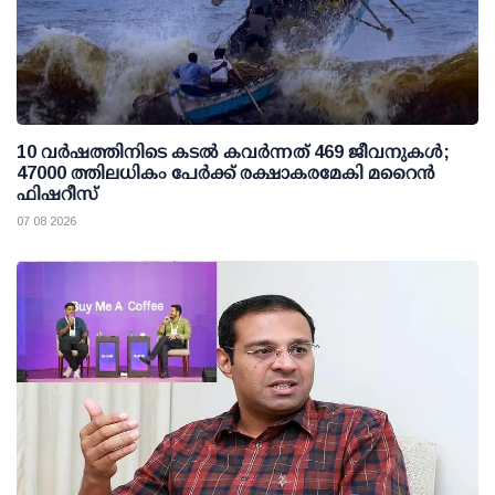
10 വര്‍ഷത്തിനിടെ കടല്‍ കവര്‍ന്നത് 469 ജീവനുകള്‍;
47000 ത്തിലധികം പേര്‍ക്ക് രക്ഷാകരമേകി മറൈന്‍
ഫിഷറീസ്
07 08 2026