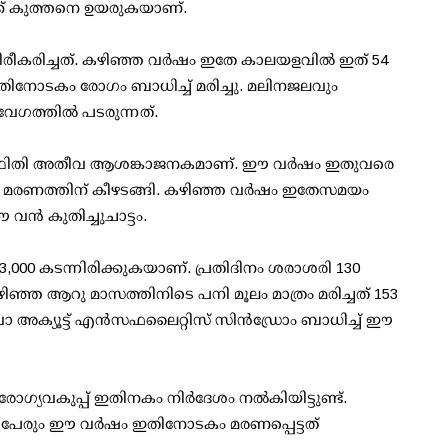
ക്ക് കുത്തനെ ഉയരുകയാണ്.
ിരീകരിച്ചത്. കഴിഞ്ഞ വര്‍ഷം ഇതേ കാലയളവില്‍ ഇത് 54
 ഇതിനോടകം രോഗം ബാധിച്ച് മരിച്ചു. മലിനജലവും
േഗത്തില്‍ പടരുന്നത്.
ും സ്ഥിതി അതീവ ആശങ്കാജനകമാണ്. ഈ വര്‍ഷം ഇതുവരെ
3 പേര്‍ മരണത്തിന് കീഴടങ്ങി. കഴിഞ്ഞ വര്‍ഷം ഇതേസമയം
വന്‍ കുതിച്ചുചാട്ടം.
3,000 കടന്നിരിക്കുകയാണ്. പ്രതിദിനം ശരാശരി 130
. കഴിഞ്ഞ ആറു മാസത്തിനിടെ പനി മൂലം മാത്രം മരിച്ചത് 153
വാ അക്യൂട്ട് എന്‍സഫലൈറ്റിസ് സിന്‍ഡ്രോം ബാധിച്ച് ഈ
യവകുപ്പ് ഇതിനകം നിര്‍ദേശം നല്‍കിയിട്ടുണ്ട്.
 22 പേരും ഈ വര്‍ഷം ഇതിനോടകം മരണപ്പെട്ടത്