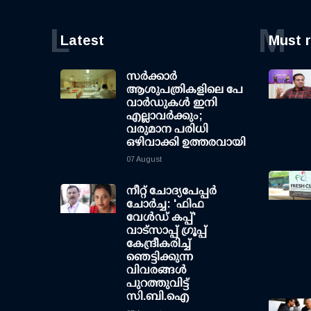
L
M
Latest
Must 
സര്‍ക്കാര്‍
ആശുപത്രികളിലെ പേ
വാര്‍ഡുകള്‍ ഇനി
എല്ലാവര്‍ക്കും;
വരുമാന പരിധി
ഒഴിവാക്കി ഉത്തരവായി
07 August
നീറ്റ് ചോദ്യപേപ്പര്‍
ചോര്‍ച്ച: 'ഫിഫ
വേള്‍ഡ് കപ്പ്'
വാട്സാപ്പ് ഗ്രൂപ്പ്
കേന്ദ്രീകരിച്ച്
ഞെട്ടിക്കുന്ന
വിവരങ്ങള്‍
പുറത്തുവിട്ട്
സി.ബി.ഐ