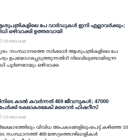
 ആശുപത്രികളിലെ പേ വാര്‍ഡുകള്‍ ഇനി എല്ലാവര്‍ക്കും;
ധി ഒഴിവാക്കി ഉത്തരവായി
10 mins read
രം: സംസ്ഥാനത്തെ സര്‍ക്കാര്‍ ആശുപത്രികളിലെ പേ
ര്യം ഉപയോഗപ്പെടുത്തുന്നതിന് നിലവിലുണ്ടായിരുന്ന
ി പൂര്‍ണമായും ഒഴിവാക്ക
ിനിടെ കടല്‍ കവര്‍ന്നത് 469 ജീവനുകള്‍; 47000
പേര്‍ക്ക് രക്ഷാകരമേകി മറൈന്‍ ഫിഷറീസ്
10 mins read
്‍ക്ഷോഭത്തിലും വിവിധ അപകടങ്ങളിലുംപെട്ട് കഴിഞ്ഞ 10
ടെ സംസ്ഥാനത്ത് 469 മത്സ്യത്തൊഴിലാളികള്‍