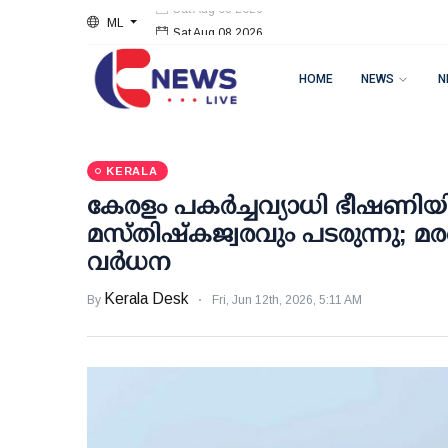
ML
Sat Aug 08 2026
HOME
NEWS
N
KERALA
കേരളം പകര്‍ച്ചവ്യാധി ഭീഷണിയി
മസ്തിഷ്‌കജ്വരവും പടരുന്നു; മ
വര്‍ധന
Kerala Desk
By
Fri, Jun 12th, 2026, 5:11 AM