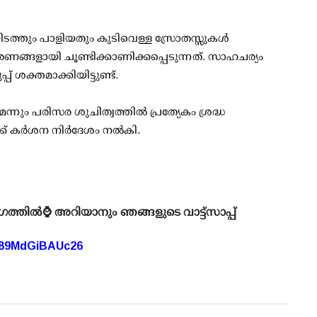
യിടത്തും പാളിയതും കുടിവെള്ള സ്രോതസ്സുകള്‍
ങ്ങളായി ചൂണ്ടിക്കാണിക്കപ്പെടുന്നത്. സാഹചര്യം
ശക്തമാക്കിയിട്ടുണ്ട്.
ും പരിസര ശുചിത്വത്തില്‍ പ്രത്യേകം ശ്രദ്ധ
 കര്‍ശന നിര്‍ദേശം നല്‍കി.
ഗത്തിൽ⌚ അറിയാനും ഞങ്ങളുടെ വാട്ട്സാപ്പ്
A89MdGiBAUc26