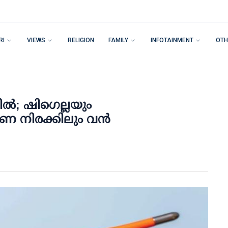
RI
VIEWS
RELIGION
FAMILY
INFOTAINMENT
OTH
ല്‍; ഷിഗെല്ലയും
രണ നിരക്കിലും വന്‍