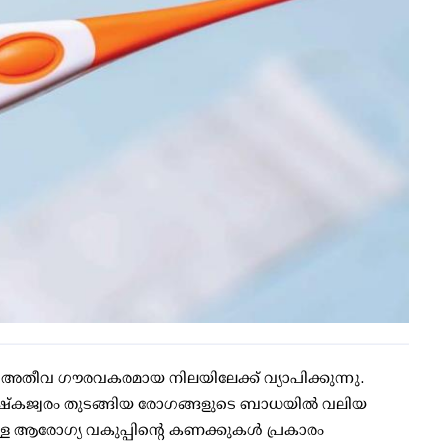
്‍ അതീവ ഗൗരവകരമായ നിലയിലേക്ക് വ്യാപിക്കുന്നു.
തിഷ്‌കജ്വരം തുടങ്ങിയ രോഗങ്ങളുടെ ബാധയില്‍ വലിയ
്ള ആരോഗ്യ വകുപ്പിന്റെ കണക്കുകള്‍ പ്രകാരം