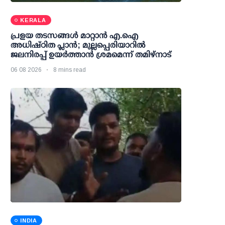
KERALA
പ്രളയ തടസങ്ങള്‍ മാറ്റാന്‍ എ.ഐ
അധിഷ്ഠിത പ്ലാന്‍; മുല്ലപ്പെരിയാറില്‍
ജലനിരപ്പ് ഉയര്‍ത്താന്‍ ശ്രമമെന്ന് തമിഴ്നാട്
06 08 2026
8 mins read
INDIA