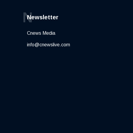
N
Newsletter
Cnews Media
info@cnewslive.com