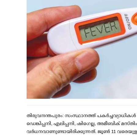
തിരുവനന്തപുരം: സംസ്ഥാനത്ത് പകര്‍ച്ചവ്യാധികള
ഡെങ്കിപ്പനി, എലിപ്പനി, ഷിഗെല്ല, അമീബിക് മസ്
വര്‍ധനവാണുണ്ടായിരിക്കുന്നത്. ജൂണ്‍ 11 വരെയുള