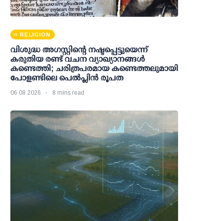
RELIGION
വിശുദ്ധ അഗസ്റ്റിന്റെ നഷ്ടപ്പെട്ടുയെന്ന്
കരുതിയ രണ്ട് വചന വ്യാഖ്യാനങ്ങൾ
കണ്ടെത്തി; ചരിത്രപരമായ കണ്ടെത്തലുമായി
പോളണ്ടിലെ പെൽപ്ലിൻ രൂപത
06 08 2026
8 mins read