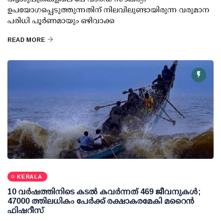
ഉപയോഗപ്പെടുത്തുന്നതിന് നിലവിലുണ്ടായിരുന്ന വരുമാന
പരിധി പൂര്‍ണമായും ഒഴിവാക്ക
READ MORE
KERALA
10 വര്‍ഷത്തിനിടെ കടല്‍ കവര്‍ന്നത് 469 ജീവനുകള്‍;
47000 ത്തിലധികം പേര്‍ക്ക് രക്ഷാകരമേകി മറൈന്‍
ഫിഷറീസ്