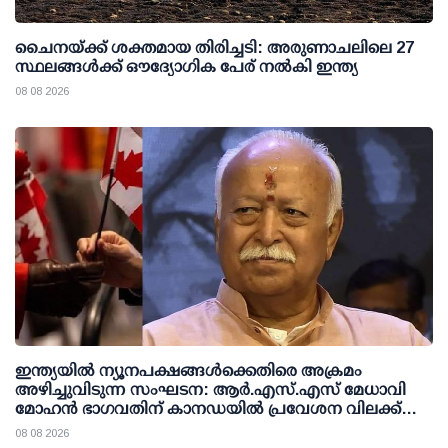
ചൈനയ്ക്ക് ശക്തമായ തിരിച്ചടി: അരുണാചലിലെ 27
സ്ഥലങ്ങള്‍ക്ക് ഔദ്യോഗിക പേര് നല്‍കി ഇന്ത്യ
08 08 2026
ഇന്ത്യയില്‍ ന്യൂനപക്ഷങ്ങള്‍ക്കെതിരെ അക്രമം
അഴിച്ചുവിടുന്ന സംഘടന: ആര്‍.എസ്.എസ് മേധാവി
മോഹന്‍ ഭാഗവതിന് കാനഡയില്‍ പ്രവേശന വിലക്ക്
ഏര്‍പ്പെടുത്തണമെന്ന് എന്‍.ഡി.പി
08 08 2026