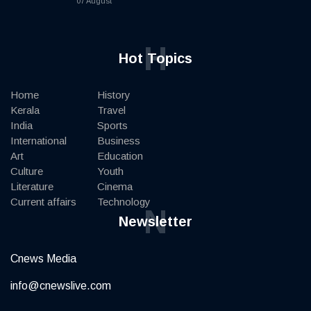
07 August
H
Hot Topics
Home
History
Kerala
Travel
India
Sports
International
Business
Art
Education
Culture
Youth
Literature
Cinema
Current affairs
Technology
N
Newsletter
Cnews Media
info@cnewslive.com