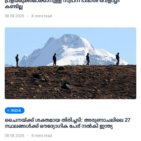
പ്രളയമുക്തമാക്കാനുള്ള സ്വപ്ന പദ്ധതി വെളിച്ചം
കണ്ടില്ല
08 08 2026
8 mins read
INDIA
ചൈനയ്ക്ക് ശക്തമായ തിരിച്ചടി: അരുണാചലിലെ 27
സ്ഥലങ്ങള്‍ക്ക് ഔദ്യോഗിക പേര് നല്‍കി ഇന്ത്യ
08 08 2026
8 mins read