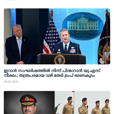
ഇറാന്‍ സംഘര്‍ഷത്തില്‍ നിന്ന് പിന്മാറാന്‍ യു.എസ്
നീക്കം; തന്ത്രപരമായ വഴി തേടി ട്രംപ് ഭരണകൂടം
08 08 2026