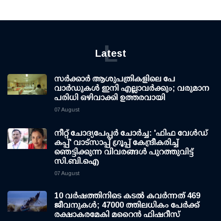
L
Latest
സര്‍ക്കാര്‍ ആശുപത്രികളിലെ പേ
വാര്‍ഡുകള്‍ ഇനി എല്ലാവര്‍ക്കും; വരുമാന
പരിധി ഒഴിവാക്കി ഉത്തരവായി
07 August
നീറ്റ് ചോദ്യപേപ്പര്‍ ചോര്‍ച്ച: 'ഫിഫ വേള്‍ഡ്
കപ്പ്' വാട്സാപ്പ് ഗ്രൂപ്പ് കേന്ദ്രീകരിച്ച്
ഞെട്ടിക്കുന്ന വിവരങ്ങള്‍ പുറത്തുവിട്ട്
സി.ബി.ഐ
07 August
10 വര്‍ഷത്തിനിടെ കടല്‍ കവര്‍ന്നത് 469
ജീവനുകള്‍; 47000 ത്തിലധികം പേര്‍ക്ക്
രക്ഷാകരമേകി മറൈന്‍ ഫിഷറീസ്