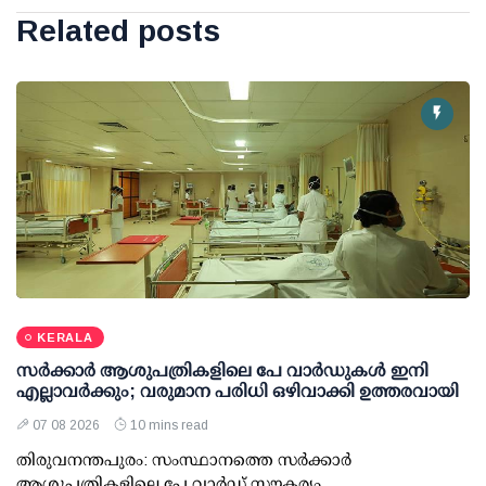
Related posts
KERALA
സര്‍ക്കാര്‍ ആശുപത്രികളിലെ പേ വാര്‍ഡുകള്‍ ഇനി
എല്ലാവര്‍ക്കും; വരുമാന പരിധി ഒഴിവാക്കി ഉത്തരവായി
07 08 2026
10 mins read
തിരുവനന്തപുരം: സംസ്ഥാനത്തെ സര്‍ക്കാര്‍
ആശുപത്രികളിലെ പേ വാര്‍ഡ് സൗകര്യം