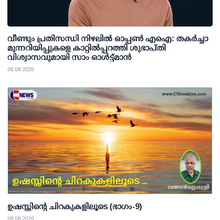
വീണ്ടും പ്രതിസന്ധി നിഴലില്‍ ഓപ്പണ്‍ എഐ: തകര്‍ച്ചാ
മുന്നറിയിപ്പുകളെ കാറ്റില്‍പ്പറത്തി ശുഭാപ്തി
വിശ്വാസവുമായി സാം ഓള്‍ട്ട്മാന്‍
08 08 2026
ഉഷസ്സിന്റെ ചിറകുകളിലൂടെ (ഭാഗം-9)
08 08 2026