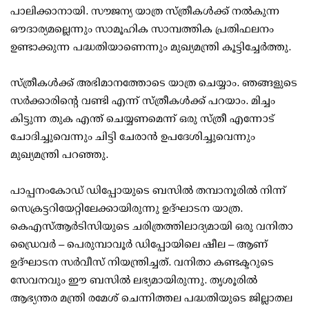
പാലിക്കാനായി. സൗജന്യ യാത്ര സ്ത്രീകൾക്ക് നൽകുന്ന
ഔദാര്യമല്ലെന്നും സാമൂഹിക സാമ്പത്തിക പ്രതിഫലനം
ഉണ്ടാക്കുന്ന പദ്ധതിയാണെന്നും മുഖ്യമന്ത്രി കൂട്ടിച്ചേര്‍ത്തു.
സ്ത്രീകൾക്ക് അഭിമാനത്തോടെ യാത്ര ചെയ്യാം. ഞങ്ങളുടെ
സർക്കാരിന്റെ വണ്ടി എന്ന് സ്ത്രീകള്‍ക്ക് പറയാം. മിച്ചം
കിട്ടുന്ന തുക എന്ത് ചെയ്യണമെന്ന് ഒരു സ്ത്രീ എന്നോട്
ചോദിച്ചുവെന്നും ചിട്ടി ചേരാൻ ഉപദേശിച്ചുവെന്നും
മുഖ്യമന്ത്രി പറഞ്ഞു.
പാപ്പനംകോഡ് ഡിപ്പോയുടെ ബസിൽ തമ്പാനൂരിൽ നിന്ന്
സെക്രട്ടറിയേറ്റിലേക്കായിരുന്നു ഉദ്ഘാടന യാത്ര.
കെഎസ്ആർടിസിയുടെ ചരിത്രത്തിലാദ്യമായി ഒരു വനിതാ
ഡ്രൈവർ – പെരുമ്പാവൂർ ഡിപ്പോയിലെ ഷീല – ആണ്
ഉദ്ഘാടന സർവീസ് നിയന്ത്രിച്ചത്. വനിതാ കണ്ടക്ടറുടെ
സേവനവും ഈ ബസിൽ ലഭ്യമായിരുന്നു. തൃശൂരിൽ
ആഭ്യന്തര മന്ത്രി രമേശ് ചെന്നിത്തല പദ്ധതിയുടെ ജില്ലാതല