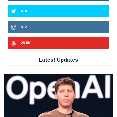
610
612
25.5
K
Latest Updates