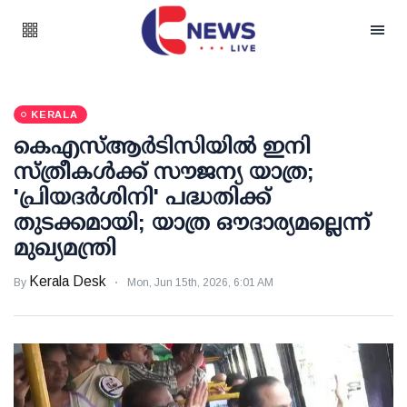
KERALA
കെഎസ്ആർടിസിയിൽ ഇനി
സ്ത്രീകൾക്ക് സൗജന്യ യാത്ര;
'പ്രിയദർശിനി' പദ്ധതിക്ക്
തുടക്കമായി; യാത്ര ഔദാര്യമല്ലെന്ന്
മുഖ്യമന്ത്രി
Kerala Desk
By
Mon, Jun 15th, 2026, 6:01 AM