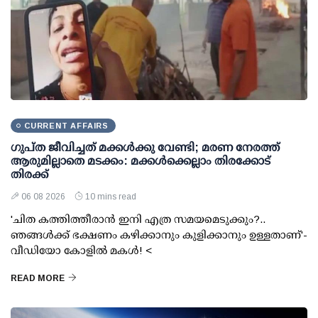
CURRENT AFFAIRS
ഗുപ്ത ജീവിച്ചത് മക്കള്‍ക്കു വേണ്ടി; മരണ നേരത്ത്
ആരുമില്ലാതെ മടക്കം: മക്കള്‍ക്കെല്ലാം തിരക്കോട്
തിരക്ക്
06 08 2026
10 mins read
'ചിത കത്തിത്തീരാന്‍ ഇനി എത്ര സമയമെടുക്കും?..
ഞങ്ങള്‍ക്ക് ഭക്ഷണം കഴിക്കാനും കുളിക്കാനും ഉള്ളതാണ്'-
വീഡിയോ കോളില്‍ മകള്‍! <
READ MORE