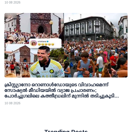
നീക്കം
10 08 2026
ക്രിസ്റ്റ്യാനോ റൊണാള്‍ഡോയുടെ വിവാഹമെന്ന്
സോഷ്യല്‍ മീഡിയയില്‍ വ്യാജ പ്രചാരണം;
പോര്‍ച്ചുഗലിലെ കത്തീഡ്രലിന് മുന്നില്‍ തടിച്ചുകൂടി
ജനക്കൂട്ടം
10 08 2026