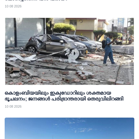
10 08 2026
കൊളംബിയയിലും ഇക്വഡോറിലും ശക്തമായ
ഭൂചലനം; ജനങ്ങൾ പരിഭ്രാന്തരായി തെരുവിലിറങ്ങി
10 08 2026