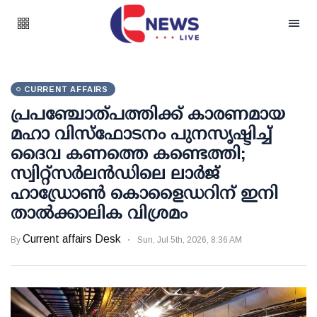
CURRENT AFFAIRS
പ്രപഞ്ചോത്പത്തിക്ക് കാരണമായ
മഹാ വിസ്‌ഫോടനം പുനസൃഷ്ടിച്ച്
ദൈവ കണത്തെ കണ്ടെത്തി;
സ്വിറ്റ്‌സര്‍ലന്‍ഡിലെ ലാര്‍ജ്
ഹാഡ്രോണ്‍ കൊളൈഡറിന് ഇനി
താല്‍ക്കാലിക വിശ്രമം
Current affairs Desk
By
Sun, Jul 5th, 2026, 8:36 AM