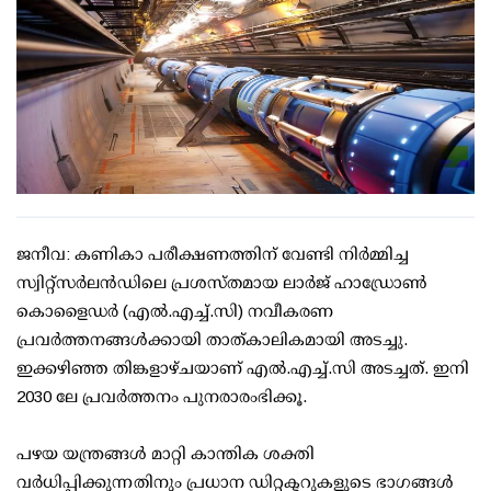
ജനീവ: കണികാ പരീക്ഷണത്തിന് വേണ്ടി നിര്‍മ്മിച്ച
സ്വിറ്റ്‌സര്‍ലന്‍ഡിലെ പ്രശസ്തമായ ലാര്‍ജ് ഹാഡ്രോണ്‍
കൊളൈഡര്‍ (എല്‍.എച്ച്.സി) നവീകരണ
പ്രവര്‍ത്തനങ്ങള്‍ക്കായി താത്കാലികമായി അടച്ചു.
ഇക്കഴിഞ്ഞ തിങ്കളാഴ്ചയാണ് എല്‍.എച്ച്.സി അടച്ചത്. ഇനി
2030 ലേ പ്രവര്‍ത്തനം പുനരാരംഭിക്കൂ.
പഴയ യന്ത്രങ്ങള്‍ മാറ്റി കാന്തിക ശക്തി
വര്‍ധിപ്പിക്കുന്നതിനും പ്രധാന ഡിറ്റക്ടറുകളുടെ ഭാഗങ്ങള്‍