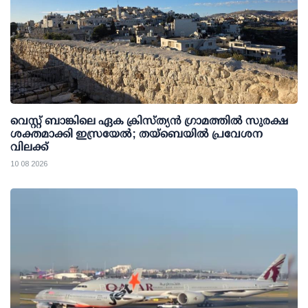
വെസ്റ്റ് ബാങ്കിലെ ഏക ക്രിസ്ത്യൻ ഗ്രാമത്തിൽ സുരക്ഷ
ശക്തമാക്കി ഇസ്രയേൽ; തയ്ബെയിൽ പ്രവേശന
വിലക്ക്
10 08 2026