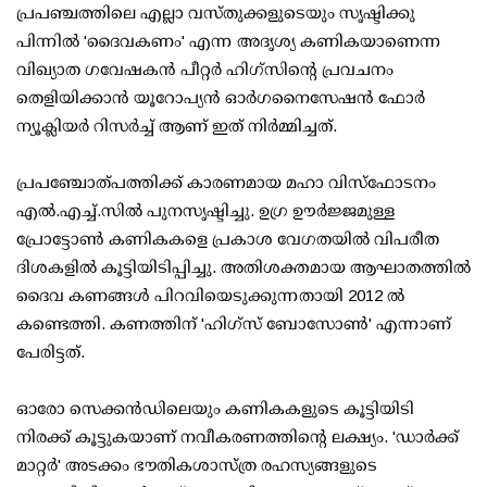
പ്രപഞ്ചത്തിലെ എല്ലാ വസ്തുക്കളുടെയും സൃഷ്ടിക്കു
പിന്നില്‍ 'ദൈവകണം' എന്ന അദൃശ്യ കണികയാണെന്ന
വിഖ്യാത ഗവേഷകന്‍ പീറ്റര്‍ ഹിഗ്‌സിന്റെ പ്രവചനം
തെളിയിക്കാന്‍ യൂറോപ്യന്‍ ഓര്‍ഗനൈസേഷന്‍ ഫോര്‍
ന്യൂക്ലിയര്‍ റിസര്‍ച്ച് ആണ് ഇത് നിര്‍മ്മിച്ചത്.
പ്രപഞ്ചോത്പത്തിക്ക് കാരണമായ മഹാ വിസ്‌ഫോടനം
എല്‍.എച്ച്.സില്‍ പുനസൃഷ്ടിച്ചു. ഉഗ്ര ഊര്‍ജ്ജമുള്ള
പ്രോട്ടോണ്‍ കണികകളെ പ്രകാശ വേഗതയില്‍ വിപരീത
ദിശകളില്‍ കൂട്ടിയിടിപ്പിച്ചു. അതിശക്തമായ ആഘാതത്തില്‍
ദൈവ കണങ്ങള്‍ പിറവിയെടുക്കുന്നതായി 2012 ല്‍
കണ്ടെത്തി. കണത്തിന് 'ഹിഗ്‌സ് ബോസോണ്‍' എന്നാണ്
പേരിട്ടത്.
ഓരോ സെക്കന്‍ഡിലെയും കണികകളുടെ കൂട്ടിയിടി
നിരക്ക് കൂട്ടുകയാണ് നവീകരണത്തിന്റെ ലക്ഷ്യം. 'ഡാര്‍ക്ക്
മാറ്റര്‍' അടക്കം ഭൗതികശാസ്ത്ര രഹസ്യങ്ങളുടെ