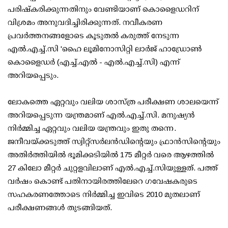
പരിഷ്‌കരിക്കുന്നതിനും വേണ്ടിയാണ് കൊളൈഡറിന്
വിശ്രമം അനുവദിച്ചിരിക്കുന്നത്. നവീകരണ
പ്രവര്‍ത്തനങ്ങളോടെ കൂടുതല്‍ കരുത്ത് നേടുന്ന
എല്‍.എച്ച്.സി 'ഹൈ ലൂമിനോസിറ്റി ലാര്‍ജ് ഹാഡ്രോണ്‍
കൊളൈഡര്‍ (എച്ച്.എല്‍ - എല്‍.എച്ച്.സി) എന്ന്
അറിയപ്പെടും.
ലോകത്തെ ഏറ്റവും വലിയ ശാസ്ത്ര പരീക്ഷണ ശാലയെന്ന്
അറിയപ്പെടുന്ന യന്ത്രമാണ് എല്‍.എച്ച്.സി. മനുഷ്യന്‍
നിര്‍മ്മിച്ച ഏറ്റവും വലിയ യന്ത്രവും ഇതു തന്നെ.
ജനീവയ്ക്കടുത്ത് സ്വിറ്റ്‌സര്‍ലന്‍ഡിന്റെയും ഫ്രാന്‍സിന്റെയും
അതിര്‍ത്തിയില്‍ ഭൂമിക്കടിയില്‍ 175 മീറ്റര്‍ വരെ ആഴത്തില്‍
27 കിലോ മീറ്റര്‍ ചുറ്റളവിലാണ് എല്‍.എച്ച്.സിയുള്ളത്. പത്ത്
വര്‍ഷം കൊണ്ട് പതിനായിരത്തിലേറെ ഗവേഷകരുടെ
സഹകരണത്തോടെ നിര്‍മ്മിച്ച ഇവിടെ 2010 മുതലാണ്
പരീക്ഷണങ്ങള്‍ തുടങ്ങിയത്.