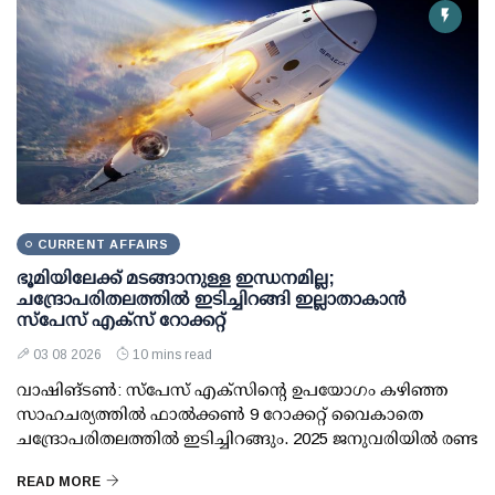
CURRENT AFFAIRS
ഭൂമിയിലേക്ക് മടങ്ങാനുള്ള ഇന്ധനമില്ല;
ചന്ദ്രോപരിതലത്തില്‍ ഇടിച്ചിറങ്ങി ഇല്ലാതാകാന്‍
സ്പേസ് എക്‌സ് റോക്കറ്റ്
03 08 2026
10 mins read
വാഷിങ്ടണ്‍: സ്പേസ് എക്‌സിന്റെ ഉപയോഗം കഴിഞ്ഞ
സാഹചര്യത്തില്‍ ഫാല്‍ക്കണ്‍ 9 റോക്കറ്റ് വൈകാതെ
ചന്ദ്രോപരിതലത്തില്‍ ഇടിച്ചിറങ്ങും. 2025 ജനുവരിയില്‍ രണ്ട
READ MORE