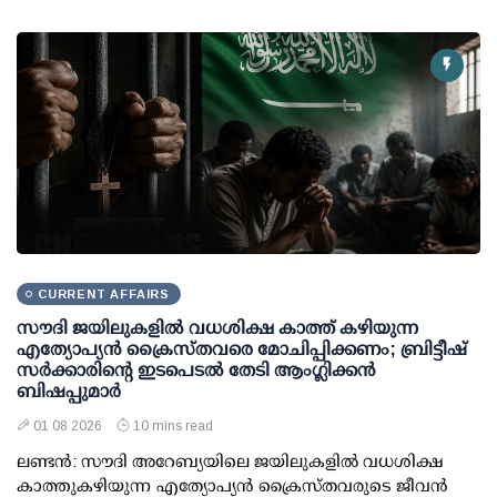
CURRENT AFFAIRS
സൗദി ജയിലുകളിൽ വധശിക്ഷ കാത്ത് കഴിയുന്ന
എത്യോപ്യൻ ക്രൈസ്തവരെ മോചിപ്പിക്കണം; ബ്രിട്ടീഷ്
സർക്കാരിന്റെ ഇടപെടൽ തേടി ആംഗ്ലിക്കൻ
ബിഷപ്പുമാർ
01 08 2026
10 mins read
ലണ്ടൻ: സൗദി അറേബ്യയിലെ ജയിലുകളിൽ വധശിക്ഷ
കാത്തുകഴിയുന്ന എത്യോപ്യൻ ക്രൈസ്തവരുടെ ജീവൻ