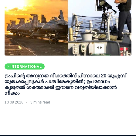
INTERNATIONAL
ട്രംപിന്റെ അനുനയ നീക്കത്തിന് പിന്നാലെ 20 യുഎസ്
യുദ്ധക്കപ്പലുകള്‍ പശ്ചിമേഷ്യയില്‍; ഉപരോധം
കൂടുതല്‍ ശക്തമാക്കി ഇറാനെ വരുതിയിലാക്കാന്‍
നീക്കം
10 08 2026
8 mins read