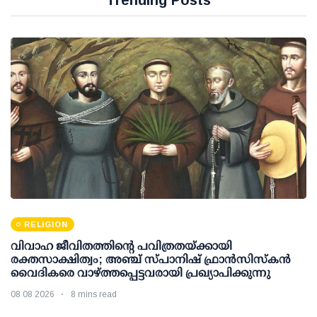
Trending Posts
RELIGION
വിവാഹ ജീവിതത്തിന്റെ പവിത്രതയ്ക്കായി
രക്തസാക്ഷിത്വം; അഞ്ച് സ്പാനിഷ് ഫ്രാന്‍സിസ്‌കന്‍
വൈദികരെ വാഴ്ത്തപ്പെട്ടവരായി പ്രഖ്യാപിക്കുന്നു
08 08 2026
8 mins read