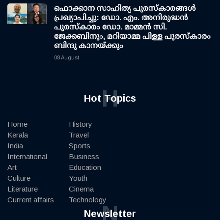
ഫൊക്കാന സാഹിത്യ പുരസ്‌കാരങ്ങള്‍
പ്രഖ്യാപിച്ചു: ഡോ. എം. അനിരുദ്ധന്‍
പുരസ്‌കാരം ഡോ. മാമ്മന്‍ സി.
ജേക്കബിനും, മറിയാമ്മ പിള്ള പുരസ്‌കാരം
ബിന്ദു കാനയ്ക്കും
08 August
H
Hot Topics
Home
History
Kerala
Travel
India
Sports
International
Business
Art
Education
Culture
Youth
Literature
Cinema
Current affairs
Technology
N
Newsletter