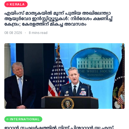
KERALA
എയിംസ് മാതൃകയില്‍ മൂന്ന് പുതിയ അഖിലേന്ത്യാ
ആയുര്‍വേദ ഇന്‍സ്റ്റിറ്റ്യൂട്ടുകള്‍: നിര്‍ദേശം ക്ഷണിച്ച്
കേന്ദ്രം; കേരളത്തിന് മികച്ച അവസരം
08 08 2026
8 mins read
INTERNATIONAL
ഇറാന്‍ സംഘര്‍ഷത്തില്‍ നിന്ന് പിന്മാറാന്‍ യു.എസ്