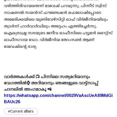
വഴിത്തിരിവായതെന്ന് ദേവേഷ് പറയുന്നു. പിന്നീട് സ്വിസ്
നാഷണല്‍ സയന്‍സ് ഫൗണ്ടേഷന്‍ ഫെലോഷിപ്പോടെ
അമേരിക്കയിലെ യൂണിവേഴ്‌സിറ്റി ഓഫ് വിര്‍ജീനിയയിലും
തുടര്‍ന്ന് ഹാര്‍വാര്‍ഡിലും അദ്ദേഹം എത്തിച്ചേര്‍ന്നു.
ഐക്യരാഷ്ട്ര സഭയുടെ ജനീവ ഓഫീസിലെ ഹ്യൂമന്‍ റൈറ്റ്‌സ്
ഓഫീസറായ ഡോ. വിര്‍ജീനിയ തോംസണ്‍ ആണ്
ദേവേഷിന്റെ ഭാര്യ.
വാർത്തകൾക്ക് 📺 പിന്നിലെ സത്യമറിയാനും
വേഗത്തിൽ⌚ അറിയാനും ഞങ്ങളുടെ വാട്ട്സാപ്പ്
ചാനലിൽ അംഗമാകൂ 📲
https://whatsapp.com/channel/0029VaAscUeA89MdGi
BAUc26
#Current affairs