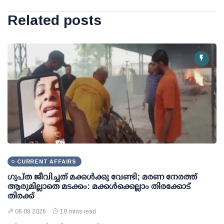
Related posts
CURRENT AFFAIRS
ഗുപ്ത ജീവിച്ചത് മക്കള്‍ക്കു വേണ്ടി; മരണ നേരത്ത്
ആരുമില്ലാതെ മടക്കം: മക്കള്‍ക്കെല്ലാം തിരക്കോട്
തിരക്ക്
06 08 2026
10 mins read