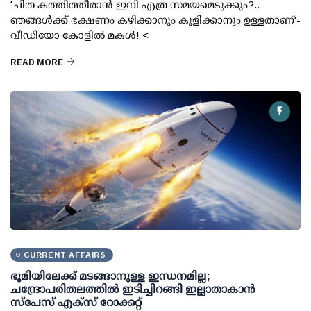
'ചിത കത്തിത്തീരാന്‍ ഇനി എത്ര സമയമെടുക്കും?..
ഞങ്ങള്‍ക്ക് ഭക്ഷണം കഴിക്കാനും കുളിക്കാനും ഉള്ളതാണ്'-
വീഡിയോ കോളില്‍ മകള്‍! <
READ MORE
CURRENT AFFAIRS
ഭൂമിയിലേക്ക് മടങ്ങാനുള്ള ഇന്ധനമില്ല;
ചന്ദ്രോപരിതലത്തില്‍ ഇടിച്ചിറങ്ങി ഇല്ലാതാകാന്‍
സ്പേസ് എക്‌സ് റോക്കറ്റ്