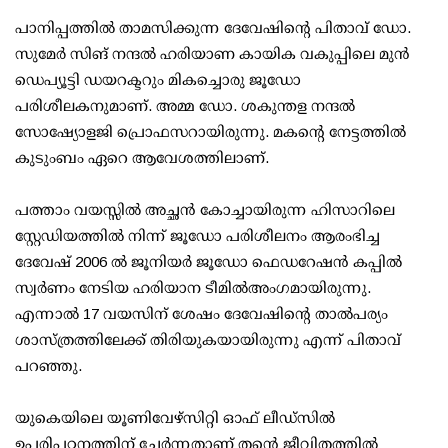
പാനിപ്പത്തില്‍ താമസിക്കുന്ന ദേവേഷിന്റെ പിതാവ് ഡോ.
സുമേര്‍ സിങ് നന്ദല്‍ ഹരിയാണ കായിക വകുപ്പിലെ മുന്‍
ഡെപ്യൂട്ടി ഡയറക്ടറും മികച്ചൊരു ജൂഡോ
പരിശീലകനുമാണ്. അമ്മ ഡോ. ശകുന്തള നന്ദല്‍
സോഷ്യോളജി പ്രൊഫസറായിരുന്നു. മകന്റെ നേട്ടത്തില്‍
കുടുംബം ഏറെ ആവേശത്തിലാണ്.
പത്താം വയസ്സില്‍ അച്ഛന്‍ കോച്ചായിരുന്ന ഹിസാറിലെ
സ്റ്റേഡിയത്തില്‍ നിന്ന് ജൂഡോ പരിശീലനം ആരംഭിച്ച
ദേവേഷ് 2006 ല്‍ ജൂനിയര്‍ ജൂഡോ ഫെഡറേഷന്‍ കപ്പില്‍
സ്വര്‍ണം നേടിയ ഹരിയാന ടീമില്‍അംഗമായിരുന്നു.
എന്നാല്‍ 17 വയസിന് ശേഷം ദേവേഷിന്റെ താല്‍പര്യം
ശാസ്ത്രത്തിലേക്ക് തിരിയുകയായിരുന്നു എന്ന് പിതാവ്
പറഞ്ഞു.
യുകെയിലെ യൂണിവേഴ്‌സിറ്റി ഓഫ് ലീഡ്‌സില്‍
ഉപരിപഠനത്തിന് ചേര്‍ന്നതാണ് തന്റെ ജീവിതത്തില്‍