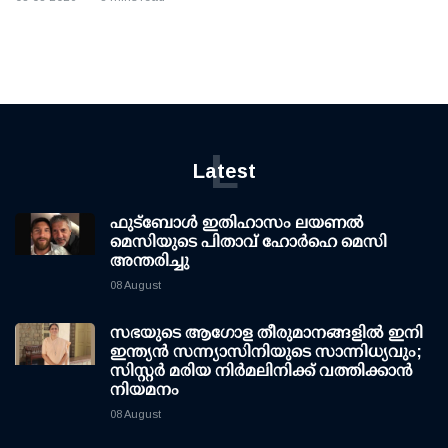
L
Latest
ഫുട്ബോൾ ഇതിഹാസം ലയണൽ
മെസിയുടെ പിതാവ് ഹോർഹെ മെസി
അന്തരിച്ചു
08 August
സഭയുടെ ആഗോള തീരുമാനങ്ങളിൽ ഇനി
ഇന്ത്യൻ സന്ന്യാസിനിയുടെ സാന്നിധ്യവും;
സിസ്റ്റർ മരിയ നിർമലിനിക്ക് വത്തിക്കാൻ
നിയമനം
08 August