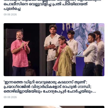
പൊലീസിനെ വെല്ലുവിളിച്ച പ്രതി പിടിയിലായത്
പുലര്‍ച്ചെ
09 08 2026
'ഇന്നത്തെ ഡിഗ്രി വെറുമൊരു കടലാസ് തുണ്ട്':
പ്രയാഗ്‌രാജില്‍ വിദ്യാര്‍ഥികളോട് രാഹുല്‍ ഗാന്ധി;
തൊഴിലില്ലായ്മയിലും ചോദ്യപേപ്പര്‍ ചോര്‍ച്ചയിലും
കേന്ദ്രത്തിനെതിരേ രൂക്ഷവിമര്‍ശനം
09 08 2026