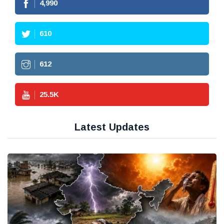
4,990
610
612
25.5
K
Latest Updates