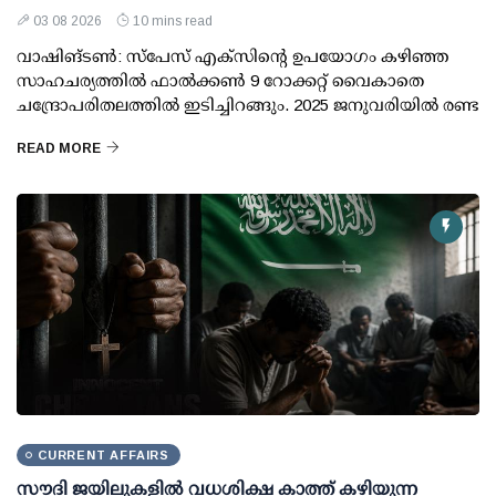
03 08 2026
10 mins read
വാഷിങ്ടണ്‍: സ്പേസ് എക്‌സിന്റെ ഉപയോഗം കഴിഞ്ഞ
സാഹചര്യത്തില്‍ ഫാല്‍ക്കണ്‍ 9 റോക്കറ്റ് വൈകാതെ
ചന്ദ്രോപരിതലത്തില്‍ ഇടിച്ചിറങ്ങും. 2025 ജനുവരിയില്‍ രണ്ട
READ MORE
CURRENT AFFAIRS
സൗദി ജയിലുകളിൽ വധശിക്ഷ കാത്ത് കഴിയുന്ന