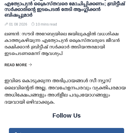
എത്യോപ്യൻ ക്രൈസ്തവരെ മോചിപ്പിക്കണം; ബ്രിട്ടീഷ്
സർക്കാരിന്റെ ഇടപെടൽ തേടി ആംഗ്ലിക്കൻ
ബിഷപ്പുമാർ
01 08 2026
10 mins read
ലണ്ടൻ: സൗദി അറേബ്യയിലെ ജയിലുകളിൽ വധശിക്ഷ
കാത്തുകഴിയുന്ന എത്യോപ്യൻ ക്രൈസ്തവരുടെ ജീവൻ
രക്ഷിക്കാൻ ബ്രിട്ടീഷ് സർക്കാർ അടിയന്തരമായി
ഇടപെടണമെന്ന് ആവശ്യപ്
READ MORE
ഇവിടെ കൊടുക്കുന്ന അഭിപ്രായങ്ങള്‍ സീ ന്യൂസ്
ലൈവിന്റെത് അല്ല. അവഹേളനപരവും വ്യക്തിപരമായ
അധിക്ഷേപങ്ങളും അശ്‌ളീല പദപ്രയോഗങ്ങളും
ദയവായി ഒഴിവാക്കുക.
Follow Us