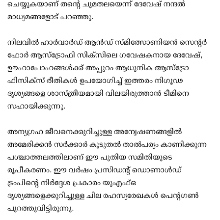
ചെയ്യുകയാണ് തന്റെ ചുമതലയെന്ന് ദേവേഷ് നന്ദല്‍
മാധ്യമങ്ങളോട് പറഞ്ഞു.
നിലവില്‍ ഹാര്‍വാര്‍ഡ് ആന്‍ഡ് സ്മിത്സോണിയന്‍ സെന്റര്‍
ഫോര്‍ ആസ്‌ട്രോഫി സിക്‌സിലെ ഗവേഷകനായ ദേവേഷ്,
ഊഹാപോഹങ്ങള്‍ക്ക് അപ്പുറം ആധുനിക ആസ്‌ട്രോ
ഫിസിക്‌സ് രീതികള്‍ ഉപയോഗിച്ച് ഇത്തരം നിഗൂഢ
ദൃശ്യങ്ങളെ ശാസ്ത്രീയമായി വിലയിരുത്താന്‍ ടീമിനെ
സഹായിക്കുന്നു.
അന്യഗ്രഹ ജീവനെക്കുറിച്ചുള്ള അന്വേഷണങ്ങളില്‍
അമേരിക്കന്‍ സര്‍ക്കാര്‍ കൂടുതല്‍ താല്‍പര്യം കാണിക്കുന്ന
പശ്ചാത്തലത്തിലാണ് ഈ പുതിയ സമിതിയുടെ
രൂപീകരണം. ഈ വര്‍ഷം പ്രസിഡന്റ് ഡൊണാള്‍ഡ്
ട്രംപിന്റെ നിര്‍ദ്ദേശ പ്രകാരം യുഎഫ്ഒ
ദൃശ്യങ്ങളെക്കുറിച്ചുള്ള ചില രഹസ്യരേഖകള്‍ പെന്റഗണ്‍
പുറത്തുവിട്ടിരുന്നു.