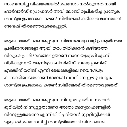
സംബന്ധിച്ച വിഷയങ്ങളില്‍ ഉപദേശം നല്‍കുന്നതിനായി
ഹാര്‍വാര്‍ഡ് പ്രൊഫസര്‍ അവി ലോബ് രൂപീകരിച്ച പ്രത്യേക
ശാസ്ത്ര ഉപദേശക കൗണ്‍സിലിലേക്ക് കഴിഞ്ഞ മാസമാണ്
ദേവേഷ് തിരഞ്ഞെടുക്കപ്പെട്ടത്.
ആകാശത്ത് കാണപ്പെടുന്ന വിമാനങ്ങളോ മറ്റ് പ്രകൃതിദത്ത
പ്രതിഭാസങ്ങളോ ആയി തരം തിരിക്കാന്‍ കഴിയാത്ത
നിഗൂഢ പ്രതിഭാസങ്ങളെയാണ് നാസ യുഎപി എന്ന്
വിളിക്കുന്നത്. ആസ്‌ട്രോ ഫിസിക്‌സ്, ഇലക്ട്രോണിക്
എഞ്ചിനീയറിങ് എന്നീ മേഖലകളിലെ വൈദഗ്ധ്യം
കണക്കിലെടുത്താണ് ദേവേഷ് നന്ദലിനെ ഈ പ്രത്യേക
ശാസ്ത്ര ഉപദേശക കൗണ്‍സിലിലേക്ക് തിരഞ്ഞെടുത്തത്.
ആകാശത്ത് കാണപ്പെടുന്ന നിഗൂഢ പ്രതിഭാസങ്ങള്‍
ഭൂമിയില്‍ നിന്നുള്ളതാണോ അതോ അന്യഗ്രഹങ്ങളില്‍
നിന്നുള്ളതാണോ എന്ന് തിരിച്ചറിയാന്‍ സ്റ്റാറ്റിസ്റ്റിക്കല്‍
ടൂളുകള്‍ ഉപയോഗിച്ച് ശാസ്ത്രീയമായി വിശകലനം