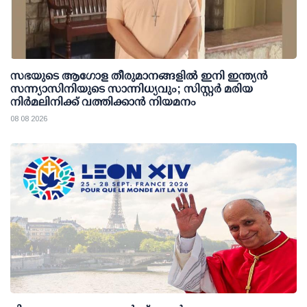
സഭയുടെ ആഗോള തീരുമാനങ്ങളിൽ ഇനി ഇന്ത്യൻ
സന്ന്യാസിനിയുടെ സാന്നിധ്യവും; സിസ്റ്റർ മരിയ
നിർമലിനിക്ക് വത്തിക്കാൻ നിയമനം
08 08 2026