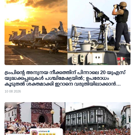
ട്രംപിന്റെ അനുനയ നീക്കത്തിന് പിന്നാലെ 20 യുഎസ്
യുദ്ധക്കപ്പലുകള്‍ പശ്ചിമേഷ്യയില്‍; ഉപരോധം
കൂടുതല്‍ ശക്തമാക്കി ഇറാനെ വരുതിയിലാക്കാന്‍
നീക്കം
10 08 2026