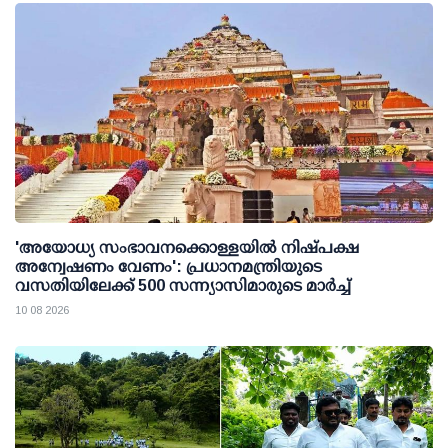
'അയോധ്യ സംഭാവനക്കൊള്ളയില്‍ നിഷ്പക്ഷ
അന്വേഷണം വേണം': പ്രധാനമന്ത്രിയുടെ
വസതിയിലേക്ക് 500 സന്ന്യാസിമാരുടെ മാര്‍ച്ച്
10 08 2026