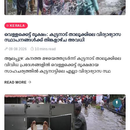
KERALA
വെള്ളക്കെട്ട് രൂക്ഷം: കുട്ടനാട് താലൂക്കിലെ വിദ്യാഭ്യാസ
സ്ഥാപനങ്ങള്‍ക്ക് തിങ്കളാഴ്ച അവധി
09 08 2026
10 mins read
ആലപ്പുഴ: കനത്ത മഴയെത്തുടര്‍ന്ന് കുട്ടനാട് താലൂക്കിലെ
വിവിധ പ്രദേശങ്ങളില്‍ വെള്ളക്കെട്ട് രൂക്ഷമായ
സാഹചര്യത്തില്‍ കുട്ടനാട്ടിലെ എല്ലാ വിദ്യാഭ്യാസ സ്ഥ
READ MORE