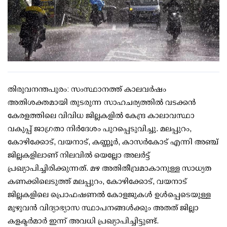
തിരുവനന്തപുരം: സംസ്ഥാനത്ത് കാലവര്‍ഷം
അതിശക്തമായി തുടരുന്ന സാഹചര്യത്തില്‍ വടക്കന്‍
കേരളത്തിലെ വിവിധ ജില്ലകളില്‍ കേന്ദ്ര കാലാവസ്ഥാ
വകുപ്പ് ജാഗ്രതാ നിര്‍ദേശം പുറപ്പെടുവിച്ചു. മലപ്പുറം,
കോഴിക്കോട്, വയനാട്, കണ്ണൂര്‍, കാസര്‍കോട് എന്നി അഞ്ച്
ജില്ലകളിലാണ് നിലവില്‍ യെല്ലോ അലര്‍ട്ട്
പ്രഖ്യാപിച്ചിരിക്കുന്നത്. മഴ അതിതീവ്രമാകാനുള്ള സാധ്യത
കണക്കിലെടുത്ത് മലപ്പുറം, കോഴിക്കോട്, വയനാട്
ജില്ലകളിലെ പ്രൊഫഷണല്‍ കോളജുകള്‍ ഉള്‍പ്പെടെയുള്ള
മുഴുവന്‍ വിദ്യാഭ്യാസ സ്ഥാപനങ്ങള്‍ക്കും അതത് ജില്ലാ
കളക്ടര്‍മാര്‍ ഇന്ന് അവധി പ്രഖ്യാപിച്ചിട്ടുണ്ട്.