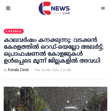
KERALA
കാലവര്‍ഷം കനക്കുന്നു: വടക്കന്‍
കേരളത്തില്‍ റെഡ്-യെല്ലോ അലര്‍ട്ട്;
പ്രൊഫഷണല്‍ കോളജുകള്‍
ഉള്‍പ്പെടെ മൂന്ന് ജില്ലകളില്‍ അവധി
Kerala Desk
By
Thu, Jul 9th, 2026, 3:11 AM