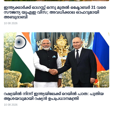
ഇന്ത്യക്കാര്‍ക്ക് ഓഗസ്റ്റ് ഒന്നു മുതല്‍ ഒക്ടോബര്‍ 31 വരെ
സൗജന്യ യുഎഇ വിസ; അവധിക്കാല ഓഫറുമായി
അബുദാബി
10 08 2026
റഷ്യയില്‍ നിന്ന് ഇന്ത്യയിലേക്ക് റെയില്‍ പാത: പുതിയ
ആശയവുമായി റഷ്യന്‍ ഉപപ്രധാനമന്ത്രി
10 08 2026