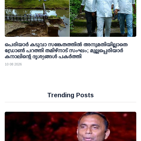
പെരിയാര്‍ കടുവാ സങ്കേതത്തില്‍ അനുമതിയില്ലാതെ
ഡ്രോണ്‍ പറത്തി തമിഴ്നാട് സംഘം; മുല്ലപ്പെരിയാര്‍
കനാലിന്റെ ദൃശ്യങ്ങള്‍ പകര്‍ത്തി
10 08 2026
Trending Posts