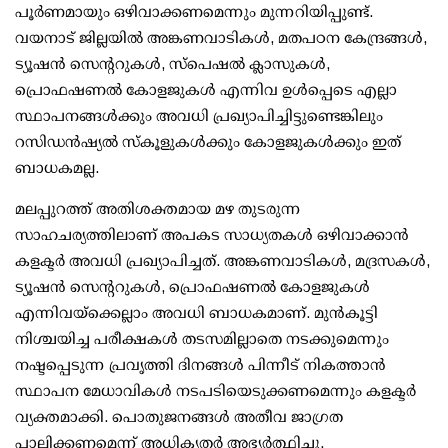
പൂര്‍ണമായും ഒഴിവാക്കണമെന്നും മുന്നറിയിപ്പുണ്ട്.
വയനാട് ജില്ലയില്‍ അങ്കണവാടികള്‍, മതപഠന കേന്ദ്രങ്ങള്‍,
ട്യൂഷന്‍ സെന്ററുകള്‍, സ്‌പെഷല്‍ ക്ലാസുകള്‍,
പ്രൊഫഷണല്‍ കോളജുകള്‍ എന്നിവ ഉള്‍പ്പെടെ എല്ലാ
സ്ഥാപനങ്ങള്‍ക്കും അവധി പ്രഖ്യാപിച്ചിട്ടുണ്ടെങ്കിലും
റസിഡന്‍ഷ്യല്‍ സ്‌കൂളുകള്‍ക്കും കോളജുകള്‍ക്കും ഇത്
ബാധകമല്ല.
മലപ്പുറത്ത് അതിശക്തമായ മഴ തുടരുന്ന
സാഹചര്യത്തിലാണ് അപകട സാധ്യതകള്‍ ഒഴിവാക്കാന്‍
കളക്ടര്‍ അവധി പ്രഖ്യാപിച്ചത്. അങ്കണവാടികള്‍, മദ്രസകള്‍,
ട്യൂഷന്‍ സെന്ററുകള്‍, പ്രൊഫഷണല്‍ കോളജുകള്‍
എന്നിവയ്‌ക്കെല്ലാം അവധി ബാധകമാണ്. മുന്‍കൂട്ടി
നിശ്ചയിച്ച പരീക്ഷകള്‍ തടസമില്ലാതെ നടക്കുമെന്നും
നഷ്ടപ്പെടുന്ന പ്രവൃത്തി ദിനങ്ങള്‍ പിന്നീട് നികത്താന്‍
സ്ഥാപന മേധാവികള്‍ നടപടിയെടുക്കണമെന്നും കളക്ടര്‍
വ്യക്തമാക്കി. പൊതുജനങ്ങള്‍ അതീവ ജാഗ്രത
പാലിക്കണമെന്ന് അധികൃതര്‍ അഭ്യര്‍ത്ഥിച്ചു.