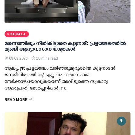
KERALA
മരണത്തിലും നീതികിട്ടാതെ കുട്ടനാട്: പ്രളയജലത്തില്‍
മുങ്ങി ആദ്യാവസാന യാത്രകള്‍
09 08 2026
10 mins read
ആലപ്പുഴ: പ്രളയജലം വരിഞ്ഞുമുറുക്കിയ കുട്ടനാടന്‍
ജനജീവിതത്തിന്റെ ഏറ്റവും ദാരുണമായ
നേര്‍ക്കാഴ്ചയാവുകയാണ് അവിടുത്തെ സ്വകാര്യ
ആശുപത്രി മോര്‍ച്ചറികള്‍. സ
READ MORE