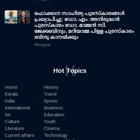
ഫൊക്കാന സാഹിത്യ പുരസ്‌കാരങ്ങള്‍
പ്രഖ്യാപിച്ചു: ഡോ. എം. അനിരുദ്ധന്‍
പുരസ്‌കാരം ഡോ. മാമ്മന്‍ സി.
ജേക്കബിനും, മറിയാമ്മ പിള്ള പുരസ്‌കാരം
ബിന്ദു കാനയ്ക്കും
08 August
H
Hot Topics
Home
History
Kerala
Travel
India
Sports
International
Business
Art
Education
Culture
Youth
Literature
Cinema
Current affairs
Technology