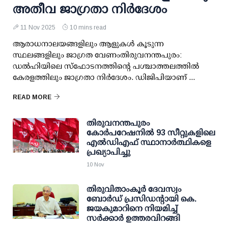
അതീവ ജാഗ്രതാ നിര്‍ദേശം
11 Nov 2025
10 mins read
ആരാധനാലയങ്ങളിലും ആളുകള്‍ കൂടുന്ന
സ്ഥലങ്ങളിലും ജാഗ്രത വേണംതിരുവനന്തപുരം:
ഡല്‍ഹിയിലെ സ്ഫോടനത്തിന്റെ പശ്ചാത്തലത്തില്‍
കേരളത്തിലും ജാഗ്രതാ നിര്‍ദേശം. ഡിജിപിയാണ് ...
READ MORE
തിരുവനന്തപുരം
കോര്‍പറേഷനില്‍ 93 സീറ്റുകളിലെ
എല്‍ഡിഎഫ് സ്ഥാനാര്‍ത്ഥികളെ
പ്രഖ്യാപിച്ചു
10 Nov
തിരുവിതാംകൂര്‍ ദേവസ്വം
ബോര്‍ഡ് പ്രസിഡന്റായി കെ.
ജയകുമാറിനെ നിയമിച്ച്
സര്‍ക്കാര്‍ ഉത്തരവിറങ്ങി