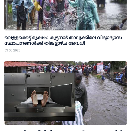
വെള്ളക്കെട്ട് രൂക്ഷം: കുട്ടനാട് താലൂക്കിലെ വിദ്യാഭ്യാസ
സ്ഥാപനങ്ങള്‍ക്ക് തിങ്കളാഴ്ച അവധി
09 08 2026