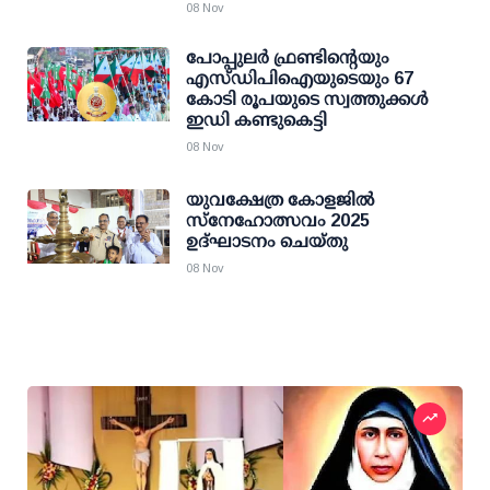
08 Nov
പോപ്പുലര്‍ ഫ്രണ്ടിന്റെയും
എസ്ഡിപിഐയുടെയും 67
കോടി രൂപയുടെ സ്വത്തുക്കള്‍
ഇഡി കണ്ടുകെട്ടി
08 Nov
യുവക്ഷേത്ര കോളജിൽ
സ്നേഹോത്സവം 2025
ഉദ്ഘാടനം ചെയ്തു
08 Nov