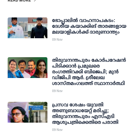
READ MORE
ഭോപ്പാലില്‍ വാഹനാപകടം:
ദേശീയ കയാക്കിങ് താരങ്ങളായ
മലയാളികള്‍ക്ക് ദാരുണാന്ത്യം
09 Nov
തിരുവനന്തപുരം കോര്‍പറേഷന്‍
പിടിക്കാന്‍ പ്രമുഖരെ
രംഗത്തിറക്കി ബിജെപി; മുന്‍
ഡിജിപി ആര്‍. ശ്രീലേഖ
ശാസ്തമംഗലത്ത് സ്ഥാനാര്‍ത്ഥി
09 Nov
പ്രസവ ശേഷം യുവതി
അണുബാധയേറ്റ് മരിച്ചു;
തിരുവനന്തപുരം എസ്എടി
ആശുപത്രിക്കെതിരെ പരാതി
09 Nov