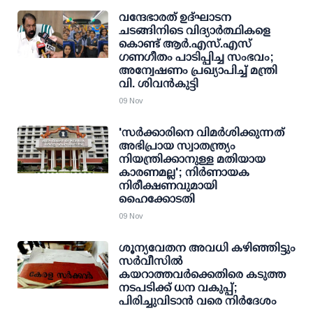
വന്ദേഭാരത് ഉദ്ഘാടന
ചടങ്ങിനിടെ വിദ്യാര്‍ത്ഥികളെ
കൊണ്ട് ആര്‍.എസ്.എസ്
ഗണഗീതം പാടിപ്പിച്ച സംഭവം;
അന്വേഷണം പ്രഖ്യാപിച്ച് മന്ത്രി
വി. ശിവന്‍കുട്ടി
09 Nov
'സര്‍ക്കാരിനെ വിമര്‍ശിക്കുന്നത്
അഭിപ്രായ സ്വാതന്ത്ര്യം
നിയന്ത്രിക്കാനുള്ള മതിയായ
കാരണമല്ല'; നിര്‍ണായക
നിരീക്ഷണവുമായി
ഹൈക്കോടതി
09 Nov
ശൂന്യവേതന അവധി കഴിഞ്ഞിട്ടും
സര്‍വീസില്‍
കയറാത്തവര്‍ക്കെതിരെ കടുത്ത
നടപടിക്ക് ധന വകുപ്പ്;
പിരിച്ചുവിടാന്‍ വരെ നിര്‍ദേശം