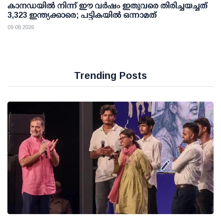
കാനഡയിൽ നിന്ന് ഈ വർഷം ഇതുവരെ തിരിച്ചയച്ചത്
3,323 ഇന്ത്യക്കാരെ; പട്ടികയിൽ ഒന്നാമത്
09 08 2026
Trending Posts