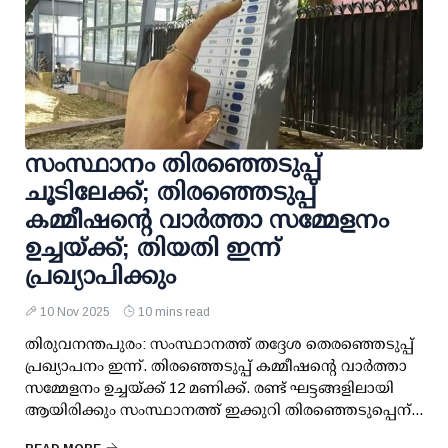
സംസ്ഥാനം തിരഞ്ഞെടുപ്പ്
ചൂടിലേക്ക്; തിരഞ്ഞെടുപ്പ്
കമ്മീഷന്റെ വാർത്താ സമ്മേളനം
ഉച്ചയ്ക്ക്; തിയതി ഇന്ന്
പ്രഖ്യാപിക്കും
10 Nov 2025
10 mins read
തിരുവനന്തപുരം: സംസ്ഥാനത്ത് തദ്ദേശ തെരഞ്ഞെടുപ്പ്
പ്രഖ്യാപനം ഇന്ന്. തിരഞ്ഞെടുപ്പ് കമ്മീഷന്റെ വാർത്താ
സമ്മേളനം ഉച്ചയ്ക്ക് 12 മണിക്ക്. രണ്ട് ഘട്ടങ്ങളിലായി
ആയിരിക്കും സംസ്ഥാനത്ത് ഇക്കുറി തിരഞ്ഞെടുപ്പെന്...