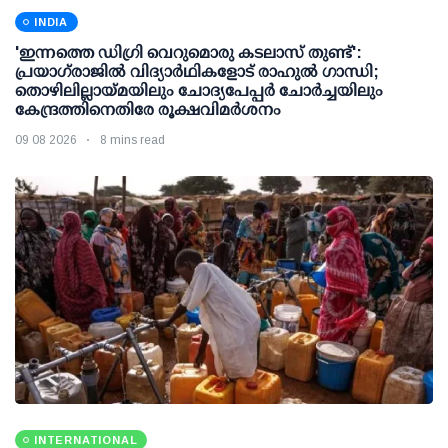
INDIA
'ഇന്നത്തെ ഡിഗ്രി വെറുമൊരു കടലാസ് തുണ്ട്':
പ്രയാഗ്‌രാജില്‍ വിദ്യാര്‍ഥികളോട് രാഹുല്‍ ഗാന്ധി;
തൊഴിലില്ലായ്മയിലും ചോദ്യപേപ്പര്‍ ചോര്‍ച്ചയിലും
കേന്ദ്രത്തിനെതിരേ രൂക്ഷവിമര്‍ശനം
09 08 2026
8 mins read
INTERNATIONAL