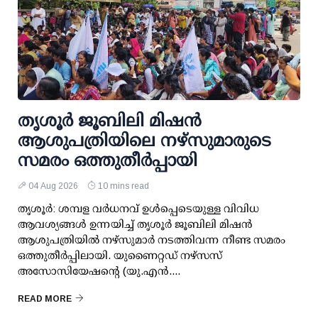
തൃശൂര്‍ ജൂബിലി മിഷന്‍
ആശുപത്രിയിലെ നഴ്സുമാരുടെ
സമരം ഒത്തുതീര്‍പ്പായി
04 Aug 2026
10 mins read
തൃശൂര്‍: ശമ്പള വര്‍ധനവ് ഉള്‍പ്പെടെയുള്ള വിവിധ
ആവശ്യങ്ങള്‍ ഉന്നയിച്ച് തൃശൂര്‍ ജൂബിലി മിഷന്‍
ആശുപത്രിയില്‍ നഴ്സുമാര്‍ നടത്തിവന്ന നീണ്ട സമരം
ഒത്തുതീര്‍പ്പിലായി. യുണൈറ്റഡ് നഴ്സസ്
അസോസിയേഷന്റെ (യു.എന്‍....
READ MORE