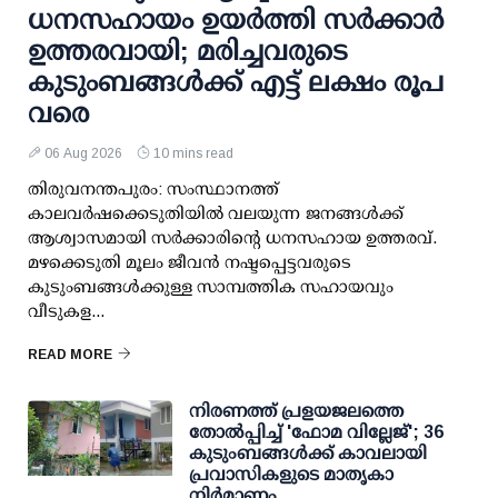
ധനസഹായം ഉയര്‍ത്തി സര്‍ക്കാര്‍
ഉത്തരവായി; മരിച്ചവരുടെ
കുടുംബങ്ങള്‍ക്ക് എട്ട് ലക്ഷം രൂപ
വരെ
06 Aug 2026
10 mins read
തിരുവനന്തപുരം: സംസ്ഥാനത്ത്
കാലവര്‍ഷക്കെടുതിയില്‍ വലയുന്ന ജനങ്ങള്‍ക്ക്
ആശ്വാസമായി സര്‍ക്കാരിന്റെ ധനസഹായ ഉത്തരവ്.
മഴക്കെടുതി മൂലം ജീവന്‍ നഷ്ടപ്പെട്ടവരുടെ
കുടുംബങ്ങള്‍ക്കുള്ള സാമ്പത്തിക സഹായവും
വീടുകള...
READ MORE
നിരണത്ത് പ്രളയജലത്തെ
തോല്‍പ്പിച്ച് 'ഫോമ വില്ലേജ്'; 36
കുടുംബങ്ങള്‍ക്ക് കാവലായി
പ്രവാസികളുടെ മാതൃകാ
നിര്‍മാണം