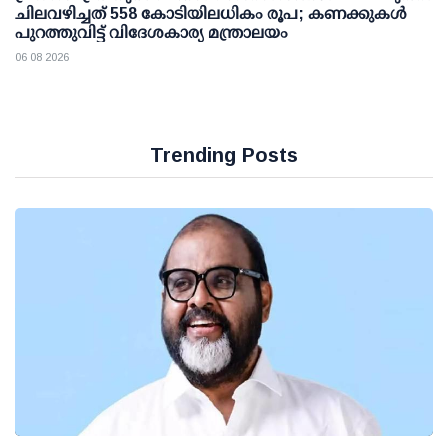
ചിലവഴിച്ചത് 558 കോടിയിലധികം രൂപ; കണക്കുകൾ
പുറത്തുവിട്ട് വിദേശകാര്യ മന്ത്രാലയം
06 08 2026
Trending Posts