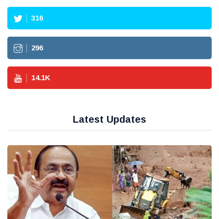
316
296
14.1
K
Latest Updates