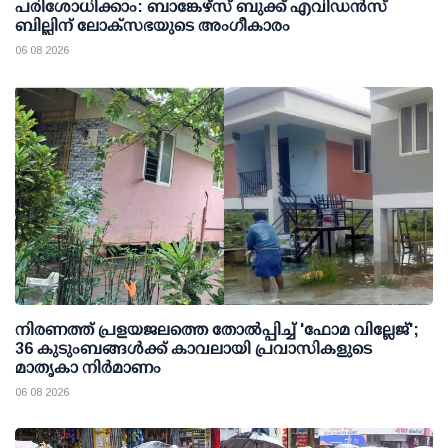
പരിശോധിക്കാം: ബാങ്കേഴ്സ് ബുക്ക് എവിഡന്‍സ്
ബില്ലിന് ലോക്സഭയുടെ അംഗീകാരം
06 08 2026
നിരണത്ത് പ്രളയജലത്തെ തോല്‍പ്പിച്ച് 'ഫോമ വില്ലേജ്';
36 കുടുംബങ്ങള്‍ക്ക് കാവലായി പ്രവാസികളുടെ
മാതൃകാ നിര്‍മാണം
06 08 2026