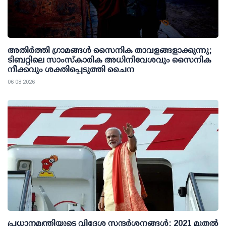
അതിര്‍ത്തി ഗ്രാമങ്ങള്‍ സൈനിക താവളങ്ങളാക്കുന്നു;
ടിബറ്റിലെ സാംസ്‌കാരിക അധിനിവേശവും സൈനിക
നീക്കവും ശക്തിപ്പെടുത്തി ചൈന
06 08 2026
പ്രധാനമന്ത്രിയുടെ വിദേശ സന്ദർശനങ്ങൾ: 2021 മുതൽ