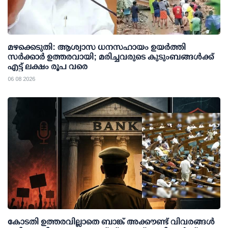
മഴക്കെടുതി: ആശ്വാസ ധനസഹായം ഉയര്‍ത്തി
സര്‍ക്കാര്‍ ഉത്തരവായി; മരിച്ചവരുടെ കുടുംബങ്ങള്‍ക്ക്
എട്ട് ലക്ഷം രൂപ വരെ
06 08 2026
കോടതി ഉത്തരവില്ലാതെ ബാങ്ക് അക്കൗണ്ട് വിവരങ്ങള്‍