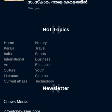
സംസ്കാരം നാളെ കേരളത്തിൽ
06 August
H
Hot Topics
Home
History
Kerala
Travel
India
Sports
International
Business
Art
Education
Culture
Youth
Literature
Cinema
Current affairs
Technology
N
Newsletter
Cnews Media
info@cnewslive.com