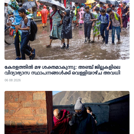
കേരളത്തില്‍ മഴ ശക്തമാകുന്നു: അഞ്ച് ജില്ലകളിലെ
വിദ്യാഭ്യാസ സ്ഥാപനങ്ങള്‍ക്ക് വെള്ളിയാഴ്ച അവധി
06 08 2026