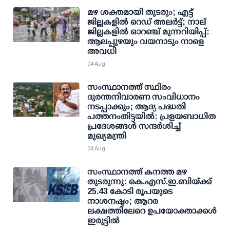
മഴ ശക്തമായി തുടരും; എട്ട്
ജില്ലകളില്‍ റെഡ് അലര്‍ട്ട്; നാല്
ജില്ലകളില്‍ ഓറഞ്ച് മുന്നറിയിപ്പ്:
ആലപ്പുഴയും വയനാടും നാളെ
അവധി
04 Aug
സംസ്ഥാനത്ത് സ്ഥിരം
ദുരന്തനിവാരണ സംവിധാനം
നടപ്പാക്കും; ആദ്യ പദ്ധതി
പത്തനംതിട്ടയില്‍: പ്രളയബാധിത
പ്രദേശങ്ങള്‍ സന്ദര്‍ശിച്ച്
മുഖ്യമന്ത്രി
04 Aug
സംസ്ഥാനത്ത് കനത്ത മഴ
തുടരുന്നു: കെ.എസ്.ഇ.ബിയ്ക്ക്
25.43 കോടി രൂപയുടെ
നാശനഷ്ടം; ആറര
ലക്ഷത്തിലേറെ ഉപയോക്താക്കള്‍
ഇരുട്ടില്‍