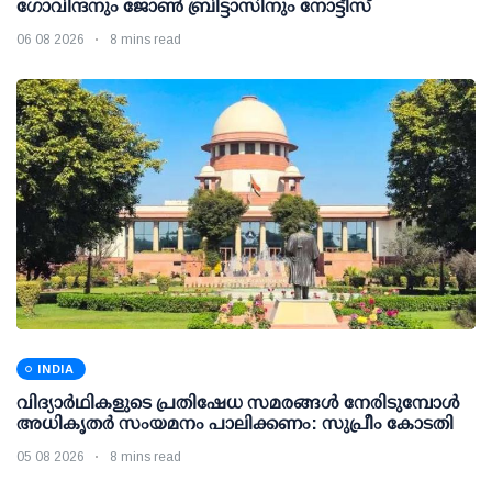
ഗോവിന്ദനും ജോണ്‍ ബ്രിട്ടാസിനും നോട്ടീസ്
06 08 2026
8 mins read
INDIA
വിദ്യാര്‍ഥികളുടെ പ്രതിഷേധ സമരങ്ങള്‍ നേരിടുമ്പോള്‍
അധികൃതര്‍ സംയമനം പാലിക്കണം: സുപ്രീം കോടതി
05 08 2026
8 mins read