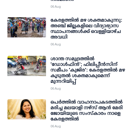
06 Aug
കേരളത്തില്‍ മഴ ശക്തമാകുന്നു:
അഞ്ച് ജില്ലകളിലെ വിദ്യാഭ്യാസ
സ്ഥാപനങ്ങള്‍ക്ക് വെള്ളിയാഴ്ച
അവധി
06 Aug
ശാന്ത സമുദ്രത്തില്‍
'ഡോള്‍ഫിന്‍'; ഫിലിപ്പീന്‍സിന്
സമീപം 'കുജിര': കേരളത്തില്‍ മഴ
കൂടുതല്‍ ശക്തമാകുമെന്ന്
മുന്നറിയിപ്പ്
06 Aug
പെർത്തിൽ വാഹനാപകടത്തിൽ
മരിച്ച മലയാളി നഴ്സ് ആൻ മേരി
ജോയിയുടെ സംസ്കാരം നാളെ
കേരളത്തിൽ
06 Aug