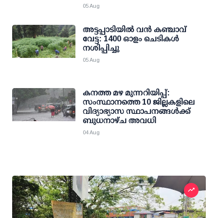
05 Aug
അട്ടപ്പാടിയില്‍ വന്‍ കഞ്ചാവ്
വേട്ട: 1400 ഓളം ചെടികള്‍
നശിപ്പിച്ചു
05 Aug
കനത്ത മഴ മുന്നറിയിപ്പ്:
സംസ്ഥാനത്തെ 10 ജില്ലകളിലെ
വിദ്യാഭ്യാസ സ്ഥാപനങ്ങള്‍ക്ക്
ബുധനാഴ്ച അവധി
04 Aug