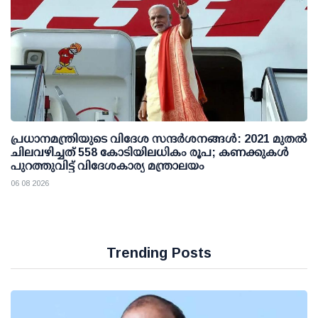
പ്രധാനമന്ത്രിയുടെ വിദേശ സന്ദർശനങ്ങൾ: 2021 മുതൽ
ചിലവഴിച്ചത് 558 കോടിയിലധികം രൂപ; കണക്കുകൾ
പുറത്തുവിട്ട് വിദേശകാര്യ മന്ത്രാലയം
06 08 2026
Trending Posts