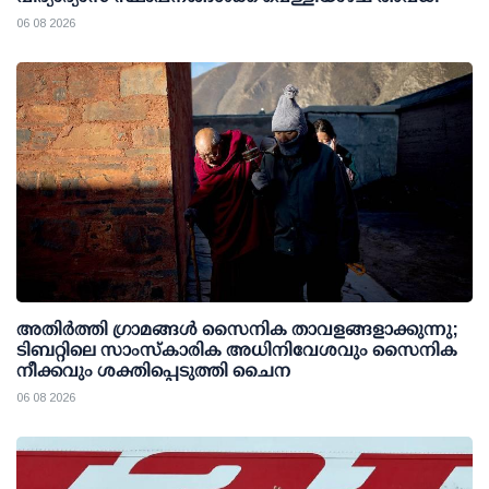
06 08 2026
അതിര്‍ത്തി ഗ്രാമങ്ങള്‍ സൈനിക താവളങ്ങളാക്കുന്നു;
ടിബറ്റിലെ സാംസ്‌കാരിക അധിനിവേശവും സൈനിക
നീക്കവും ശക്തിപ്പെടുത്തി ചൈന
06 08 2026