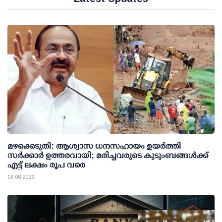
മഴക്കെടുതി: ആശ്വാസ ധനസഹായം ഉയര്‍ത്തി
സര്‍ക്കാര്‍ ഉത്തരവായി; മരിച്ചവരുടെ കുടുംബങ്ങള്‍ക്ക്
എട്ട് ലക്ഷം രൂപ വരെ
06 08 2026