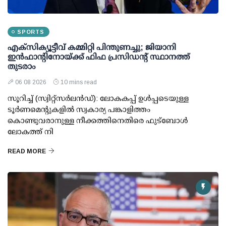
SPORTS
എക്സിക്യൂട്ടീവ് കമ്മിറ്റി പിന്തുണച്ചു; ജിയാനി
ഇന്‍ഫാന്റിനോയ്ക്ക് ഫിഫ പ്രസിഡന്റ് സ്ഥാനത്ത്
തുടരാം
06 08 2026
10 mins read
സൂറിച്ച് (സ്വിറ്റ്‌സര്‍ലന്‍ഡ്): ലോകകപ്പ് ഉള്‍പ്പടെയുള്ള
ടൂര്‍ണമെന്റുകളില്‍ സ്വകാര്യ പങ്കാളിത്തം
കൊണ്ടുവരാനുള്ള നീക്കത്തിനെതിരെ ഫുട്ബോള്‍
ലോകത്ത് നി
READ MORE