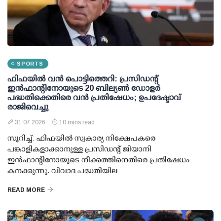
SPORTS
ഫിഫയില്‍ വന്‍ പൊട്ടിത്തെറി: പ്രസിഡന്റ്
ഇന്‍ഫാന്റിനോയുടെ 20 ബില്യണ്‍ ഡോളര്‍
പദ്ധതിക്കെതിരെ വന്‍ പ്രതിഷേധം; ഉപദേഷ്ടാവ്
രാജിവെച്ചു
31 07 2026
10 mins read
സൂറിച്ച്: ഫിഫയില്‍ സ്വകാര്യ നിക്ഷേപകരെ
പങ്കാളികളാക്കാനുള്ള പ്രസിഡന്റ് ജിയാനി
ഇന്‍ഫാന്റിനോയുടെ നീക്കത്തിനെതിരെ പ്രതിഷേധം
കനക്കുന്നു. വിവാദ പദ്ധതിയില
READ MORE