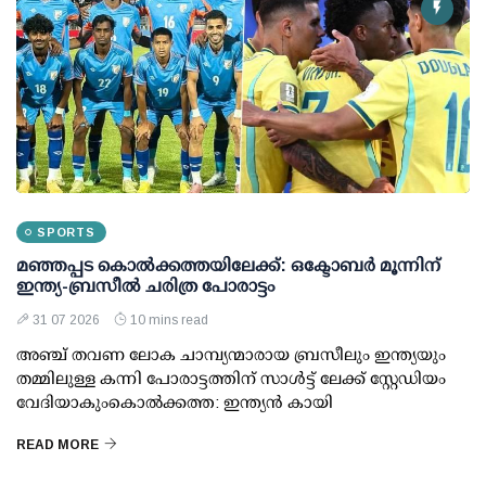
SPORTS
മഞ്ഞപ്പട കൊല്‍ക്കത്തയിലേക്ക്: ഒക്ടോബര്‍ മൂന്നിന്
ഇന്ത്യ-ബ്രസീല്‍ ചരിത്ര പോരാട്ടം
31 07 2026
10 mins read
അഞ്ച് തവണ ലോക ചാമ്പ്യന്മാരായ ബ്രസീലും ഇന്ത്യയും
തമ്മിലുള്ള കന്നി പോരാട്ടത്തിന് സാള്‍ട്ട് ലേക്ക് സ്റ്റേഡിയം
വേദിയാകുംകൊല്‍ക്കത്ത: ഇന്ത്യന്‍ കായി
READ MORE