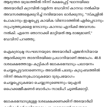
ആഭ്യന്തര യുദ്ധത്തിൽ നിന്ന് രക്ഷപ്പെട്ട് ഘാനയിലെ
അഭയാർഥി ക്യാമ്പിൽ വളർന്ന ഡേവിസ് കാനഡ നൽകിയ
അവസരങ്ങളെക്കുറിച്ച് നന്ദിയോടെ ഓർക്കുന്നു. "സ്കൂളിൽ
പോകാനും ഇഷ്ടപ്പെട്ട കായിക വിനോദത്തിൽ ഏർപ്പെടാനും
സുഹൃത്തുക്കളെ നേടാനും കാനഡ എനിക്ക് അവസരം
നൽകി. എന്നെ ഞാനാക്കി മാറ്റിയത് ആ രാജ്യമാണ്,"
ഡേവിസ് പറഞ്ഞു.
ഐക്യരാഷ്ട്ര സംഘടനയുടെ അഭയാർഥി ഏജൻസിയായ
ആദരിക്കുന്ന താരനിരയിലെ പ്രധാനിയാണ് അദേഹം. 48.8
ദശലക്ഷത്തോളം കുട്ടികൾ ലോകമെമ്പാടും പലായനം
ചെയ്യപ്പെട്ടവരാണെന്നും അവരിൽ പലരും കുടുംബത്തിൽ
നിന്ന് അകന്നുപോവുകയോ ദുരുപയോഗം
ചെയ്യപ്പെടുകയോ ചെയ്യുന്നുണ്ടെന്നും യുഎൻ
ഹൈക്കമ്മീഷണർ ബാർഹം സാലിഹ് ചൂണ്ടിക്കാട്ടി.
ലോകമെമ്പാടുമുള്ള ദശലക്ഷക്കണക്കിന് അഭയാർഥി