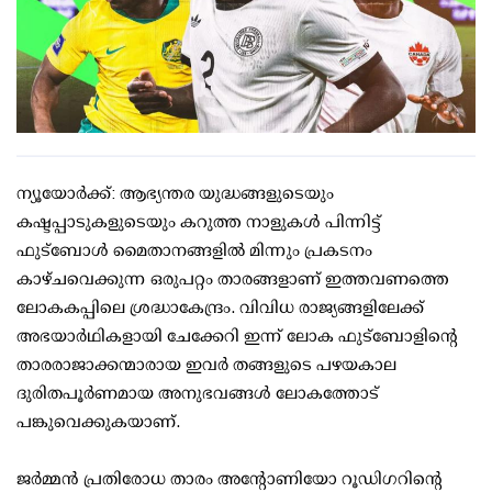
ന്യൂയോർക്ക്: ആഭ്യന്തര യുദ്ധങ്ങളുടെയും
കഷ്ടപ്പാടുകളുടെയും കറുത്ത നാളുകൾ പിന്നിട്ട്
ഫുട്ബോൾ മൈതാനങ്ങളിൽ മിന്നും പ്രകടനം
കാഴ്ചവെക്കുന്ന ഒരുപറ്റം താരങ്ങളാണ് ഇത്തവണത്തെ
ലോകകപ്പിലെ ശ്രദ്ധാകേന്ദ്രം. വിവിധ രാജ്യങ്ങളിലേക്ക്
അഭയാർഥികളായി ചേക്കേറി ഇന്ന് ലോക ഫുട്ബോളിന്റെ
താരരാജാക്കന്മാരായ ഇവർ തങ്ങളുടെ പഴയകാല
ദുരിതപൂർണമായ അനുഭവങ്ങൾ ലോകത്തോട്
പങ്കുവെക്കുകയാണ്.
ജർമ്മൻ പ്രതിരോധ താരം അന്റോണിയോ റൂഡിഗറിന്റെ