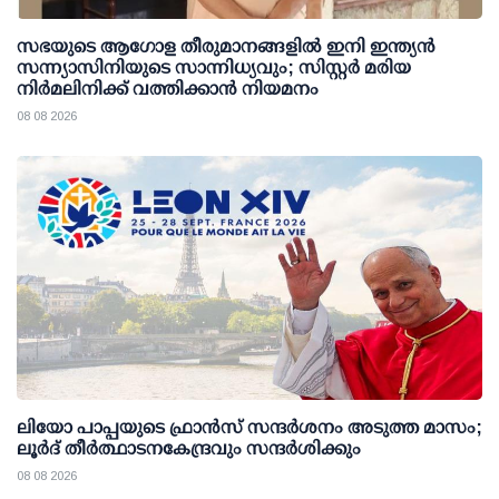
സഭയുടെ ആഗോള തീരുമാനങ്ങളിൽ ഇനി ഇന്ത്യൻ
സന്ന്യാസിനിയുടെ സാന്നിധ്യവും; സിസ്റ്റർ മരിയ
നിർമലിനിക്ക് വത്തിക്കാൻ നിയമനം
08 08 2026
ലിയോ പാപ്പയുടെ ഫ്രാൻസ് സന്ദർശനം അടുത്ത മാസം;
ലൂർദ് തീർത്ഥാടനകേന്ദ്രവും സന്ദർശിക്കും
08 08 2026