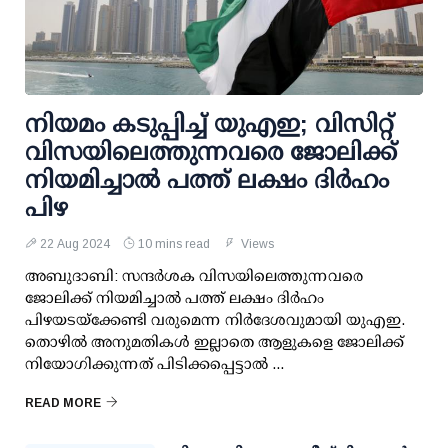
നിയമം കടുപ്പിച്ച് യുഎഇ; വിസിറ്റ്
വിസയിലെത്തുന്നവരെ ജോലിക്ക്
നിയമിച്ചാൽ പത്ത് ലക്ഷം ദിർഹം
പിഴ
22 Aug 2024
10 mins read
Views
അബുദാബി: സന്ദർശക വിസയിലെത്തുന്നവരെ
ജോലിക്ക് നിയമിച്ചാൽ പത്ത് ലക്ഷം ദിർഹം
പിഴയടയ്‌ക്കേണ്ടി വരുമെന്ന നിർദേശവുമായി യുഎഇ.
തൊഴിൽ അനുമതികൾ ഇല്ലാതെ ആളുകളെ ജോലിക്ക്
നിയോഗിക്കുന്നത് പിടിക്കപ്പെട്ടാൽ ...
READ MORE