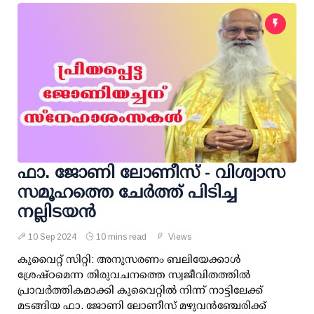
ഫാ. ജോണി ലോണീസ് - വിശ്വാസ
സമൂഹത്തെ ചേര്‍ത്ത് പിടിച്ച
നല്ലിടയന്‍
10 Sep 2024
10 mins read
Views
കുവൈറ്റ് സിറ്റി: അനുസരണം ബലിയേക്കാള്‍
ശ്രേഷ്ഠമെന്ന തിരുവചനത്തെ സ്വജീവിതത്തില്‍
പ്രാവര്‍ത്തികമാക്കി കുവൈറ്റില്‍ നിന്ന് നാട്ടിലേക്ക്
മടങ്ങിയ ഫാ. ജോണി ലോണീസ് മഴുവന്‍ഞ്ചേരിക്ക്