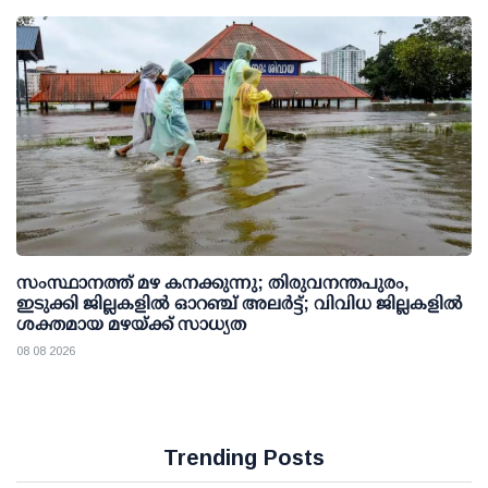
സംസ്ഥാനത്ത് മഴ കനക്കുന്നു; തിരുവനന്തപുരം,
ഇടുക്കി ജില്ലകളിൽ ഓറഞ്ച് അലർട്ട്; വിവിധ ജില്ലകളിൽ
ശക്തമായ മഴയ്ക്ക് സാധ്യത
08 08 2026
Trending Posts