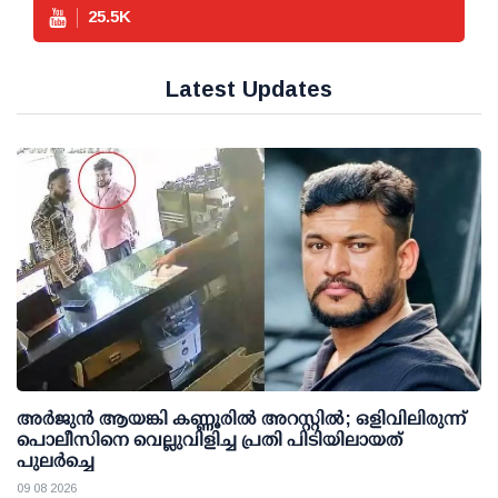
25.5
K
Latest Updates
അര്‍ജുന്‍ ആയങ്കി കണ്ണൂരില്‍ അറസ്റ്റില്‍; ഒളിവിലിരുന്ന്
പൊലീസിനെ വെല്ലുവിളിച്ച പ്രതി പിടിയിലായത്
പുലര്‍ച്ചെ
09 08 2026