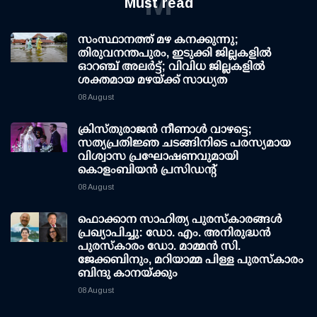
M
Must read
സംസ്ഥാനത്ത് മഴ കനക്കുന്നു;
തിരുവനന്തപുരം, ഇടുക്കി ജില്ലകളിൽ
ഓറഞ്ച് അലർട്ട്; വിവിധ ജില്ലകളിൽ
ശക്തമായ മഴയ്ക്ക് സാധ്യത
08 August
ക്രിസ്തുരാജൻ നീണാൾ വാഴട്ടെ;
സത്യപ്രതിജ്ഞ ചടങ്ങിനിടെ പരസ്യമായ
വിശ്വാസ പ്രഘോഷണവുമായി
കൊളംബിയൻ പ്രസിഡന്റ്
08 August
ഫൊക്കാന സാഹിത്യ പുരസ്‌കാരങ്ങള്‍
പ്രഖ്യാപിച്ചു: ഡോ. എം. അനിരുദ്ധന്‍
പുരസ്‌കാരം ഡോ. മാമ്മന്‍ സി.
ജേക്കബിനും, മറിയാമ്മ പിള്ള പുരസ്‌കാരം
ബിന്ദു കാനയ്ക്കും
08 August