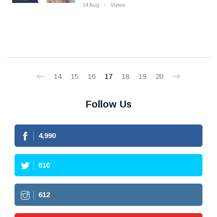
14 Aug
Views
14
15
16
17
18
19
20
Follow Us
4,990
610
612