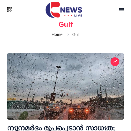
Gulf
Home
Gulf
ന്യൂനമര്‍ദം രൂപപ്പെടാൻ സാധ്യത;