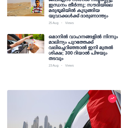
ഇന്ധനം തീർന്നു; സൗദിയിലെ
മരുഭൂമിയിൽ കുടുങ്ങിയ
യുവാക്കൾക്ക് ദാരുണാന്ത്യം
25 Aug
Views
ഒമാനിൽ വാഹനങ്ങളിൽ നിന്നും
മാലിന്യം പുറത്തേക്ക്
വലിച്ചെറിഞ്ഞാൽ ഇനി മുതൽ
ശിക്ഷ; 300 റിയാൽ പിഴയും
തടവും
23 Aug
Views