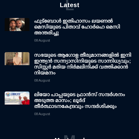
L
Latest
ഫുട്ബോൾ ഇതിഹാസം ലയണൽ
മെസിയുടെ പിതാവ് ഹോർഹെ മെസി
അന്തരിച്ചു
08 August
സഭയുടെ ആഗോള തീരുമാനങ്ങളിൽ ഇനി
ഇന്ത്യൻ സന്ന്യാസിനിയുടെ സാന്നിധ്യവും;
സിസ്റ്റർ മരിയ നിർമലിനിക്ക് വത്തിക്കാൻ
നിയമനം
08 August
ലിയോ പാപ്പയുടെ ഫ്രാൻസ് സന്ദർശനം
അടുത്ത മാസം; ലൂർദ്
തീർത്ഥാടനകേന്ദ്രവും സന്ദർശിക്കും
08 August