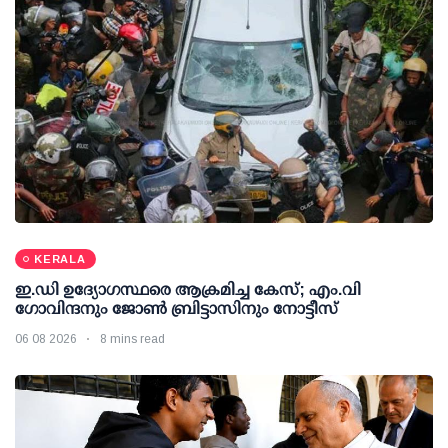
KERALA
ഇ.ഡി ഉദ്യോഗസ്ഥരെ ആക്രമിച്ച കേസ്; എം.വി
ഗോവിന്ദനും ജോണ്‍ ബ്രിട്ടാസിനും നോട്ടീസ്
06 08 2026
8 mins read