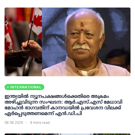
INTERNATIONAL
ഇന്ത്യയില്‍ ന്യൂനപക്ഷങ്ങള്‍ക്കെതിരെ അക്രമം
അഴിച്ചുവിടുന്ന സംഘടന: ആര്‍.എസ്.എസ് മേധാവി
മോഹന്‍ ഭാഗവതിന് കാനഡയില്‍ പ്രവേശന വിലക്ക്
ഏര്‍പ്പെടുത്തണമെന്ന് എന്‍.ഡി.പി
08 08 2026
8 mins read