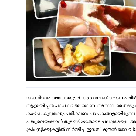
കോവിഡും അതേത്തുടര്‍ന്നുള്ള ലോക്ഡൗണും തീര്‍ത
ആശ്രയിച്ചത് പാചകത്തെയാണ്. അന്നുവരെ അടുക
കാഴ്ച. കൂടുതലും പരീക്ഷണ പാചകങ്ങളായിരുന്നു.
പങ്കുവെയ്ക്കാന്‍ തുടങ്ങിയതോടെ പലരുടെയും 
ക്രീം സ്റ്റിക്കുകളില്‍ നിര്‍മ്മിച്ച ഇഡലി മുതല്‍ വ