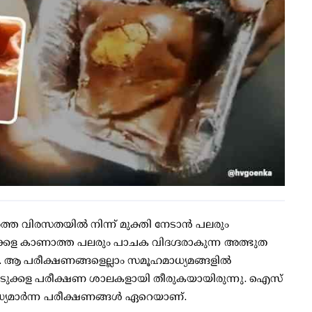
്ത വിരസതയില്‍ നിന്ന് മുക്തി നേടാന്‍ പലരും
്കള കാണാത്ത പലരും പാചക വിദഗ്ദരാകുന്ന അത്ഭുത
 ആ പരീക്ഷണങ്ങളെല്ലാം സമൂഹമാധ്യമങ്ങളില്‍
അടുക്കള പരീക്ഷണ ശാലകളായി തീരുകയായിരുന്നു. ഐസ്
ൈവിധ്യമാര്‍ന്ന പരീക്ഷണങ്ങള്‍ ഏറെയാണ്.