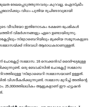
ുഖത രേഖപ്പെടുത്തുന്നവരും കുറവല്ല. ഐസ്‌ക്രീം
കപ്പലോടിക്കും വിധം പുതിയ രുചിഭേദവുമായി
സയുടെ വീഡിയോ ഇതിനോടകം ഭക്ഷണ പ്രേമികള്‍
ത്തിന് വിമര്‍ശനങ്ങളും ഏറെ ഉണ്ടായിരുന്നു.
ോക്ലേറ്റിലും സ്ട്രോബെറിയിലും മുക്കിയ സമൂസകളുടെ
ഞ്ഞ സമോസയ്ക്ക് നിരവധി ആരാധകരാണുള്ളത്.
ോക്ലേറ്റ് സമോസ. 18 സെക്കന്‍ഡ് ദൈര്‍ഘ്യമുള്ള
കുന്നുണ്ട്. ഒരു ബോക്സില്‍ ചോക്ലേറ്റ് സമോസ
 നിറത്തിലുള്ള 'സ്ട്രോബെറി സമോസയാണ് ഉള്ളത്.
്‍ വിശദീകരിക്കുന്നുണ്ട്. സമോസ മുറിച്ച് അതിന്റെ
ാം. 25,000ത്തിലധികം ആളുകളാണ് ഈ ഫ്യൂഷന്‍
്.