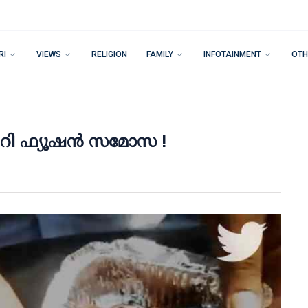
RI
VIEWS
RELIGION
FAMILY
INFOTAINMENT
OTH
ബറി ഫ്യൂഷന്‍ സമോസ !