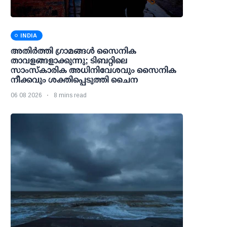
INDIA
അതിര്‍ത്തി ഗ്രാമങ്ങള്‍ സൈനിക
താവളങ്ങളാക്കുന്നു; ടിബറ്റിലെ
സാംസ്‌കാരിക അധിനിവേശവും സൈനിക
നീക്കവും ശക്തിപ്പെടുത്തി ചൈന
06 08 2026
8 mins read