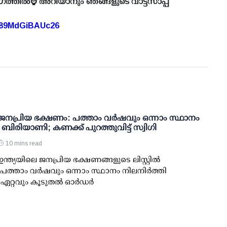
ഗത്തിൽ⌚ അറിയാനും ഞങ്ങളുടെ വാട്ട്സാപ്പ്
A89MdGiBAUc26
 ജനപ്രിയ ഭക്ഷണം: പത്താം വര്‍ഷവും ഒന്നാം സ്ഥാനം
ി ബിരിയാണി; കണക്ക് പുറത്തുവിട്ട് സ്വിഗി
10 mins read
ഇന്ത്യയിലെ ജനപ്രിയ ഭക്ഷണങ്ങളുടെ ലിസ്റ്റില്‍
 പത്താം വര്‍ഷവും ഒന്നാം സ്ഥാനം നിലനിര്‍ത്തി
റ്റവും കൂടുതല്‍ ഓര്‍ഡര്‍