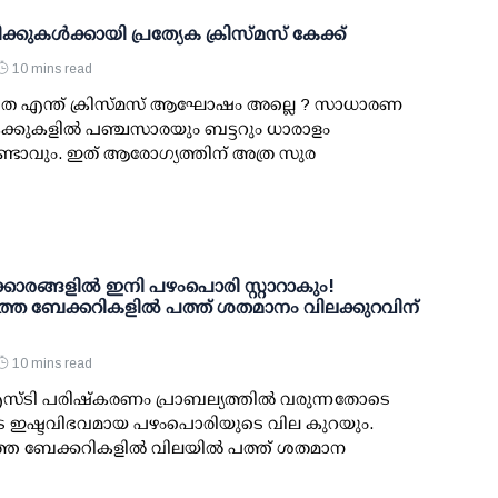
്രീക്കുകള്‍ക്കായി പ്രത്യേക ക്രിസ്മസ് കേക്ക്
10 mins read
ലാതെ എന്ത് ക്രിസ്മസ് ആഘോഷം അല്ലെ ? സാധാരണ
േക്കുകളില്‍ പഞ്ചസാരയും ബട്ടറും ധാരാളം
ുണ്ടാവും. ഇത് ആരോഗ്യത്തിന് അത്ര സുര
ക്കാരങ്ങളില്‍ ഇനി പഴംപൊരി സ്റ്റാറാകും!
െ ബേക്കറികളില്‍ പത്ത് ശതമാനം വിലക്കുറവിന്
10 mins read
സ്ടി പരിഷ്‌കരണം പ്രാബല്യത്തില്‍ വരുന്നതോടെ
 ഇഷ്ടവിഭവമായ പഴംപൊരിയുടെ വില കുറയും.
െ ബേക്കറികളില്‍ വിലയില്‍ പത്ത് ശതമാന