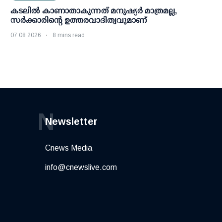
കടലിൽ കാണാതാകുന്നത് മനുഷ്യർ മാത്രമല്ല,
സർക്കാരിന്റെ ഉത്തരവാദിത്വവുമാണ്
07 08 2026
8 mins read
N
Newsletter
Cnews Media
info@cnewslive.com