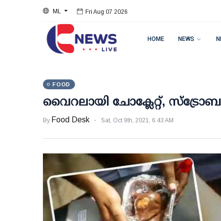
ML
Fri Aug 07 2026
HOME
NEWS
N
FOOD
വൈറലായി ചോക്ലേറ്റ്, സ്‌ട്രോ
Food Desk
By
Sat, Oct 9th, 2021, 6:43 AM