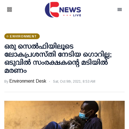
ENVIRONMENT
ഒരു സെല്‍ഫിയിലൂടെ
ലോകപ്രശസ്തി നേടിയ ഗൊറില്ല;
ഒടുവില്‍ സംരക്ഷകന്റെ മടിയില്‍
മരണം
Environment Desk
By
Sat, Oct 9th, 2021, 8:53 AM