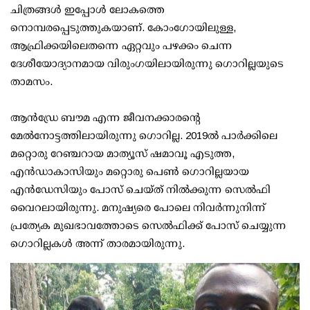
ചിത്രങ്ങള്‍ ഇപ്പോള്‍ ലോകത്തെ
നൊമ്പരപ്പെടുത്തുകയാണ്. കോംഗോയിലുള്ള,
ആഫ്രിക്കയിലെതന്നെ ഏറ്റവും പഴക്കം ചെന്ന
ദേശീയോദ്യാനമായ വിരുംഗയിലായിരുന്നു ഗൊറില്ലയുടെ
താമസം.
ആന്‍ഡ്രേ ബൗമ എന്ന ജീവനക്കാരന്റെ
മേല്‍നോട്ടത്തിലായിരുന്നു ഗൊറില്ല. 2019ല്‍ പാര്‍ക്കിലെ
മറ്റൊരു റേഞ്ചറായ മാത്യൂസ് ഷമാവൂ എടുത്ത,
എന്‍ഡാകാസിയും മറ്റൊരു പെണ്‍ ഗൊറില്ലയായ
എന്‍ഡേസിയും പോസ് ചെയ്ത് നില്‍ക്കുന്ന സെല്‍ഫി
വൈറലായിരുന്നു. മനുഷ്യരെ പോലെ നിവര്‍ന്നുനിന്ന്
പ്രത്യേക മുഖഭാവത്തോടെ സെല്‍ഫിക്ക് പോസ് ചെയ്യുന്ന
ഗൊറില്ലകള്‍ അന്ന് താരമായിരുന്നു.