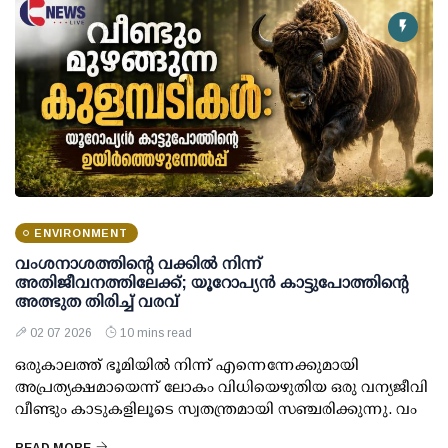
ENVIRONMENT
വംശനാശത്തിന്റെ വക്കില്‍ നിന്ന്
അതിജീവനത്തിലേക്ക്; യൂറോപ്യന്‍ കാട്ടുപോത്തിന്റെ
അത്ഭുത തിരിച്ച് വരവ്
02 07 2026
10 mins read
ഒരുകാലത്ത് ഭൂമിയില്‍ നിന്ന് എന്നെന്നേക്കുമായി
അപ്രത്യക്ഷമായെന്ന് ലോകം വിധിയെഴുതിയ ഒരു വന്യജീവി
വീണ്ടും കാടുകളിലൂടെ സ്വതന്ത്രമായി സഞ്ചരിക്കുന്നു. വം
READ MORE