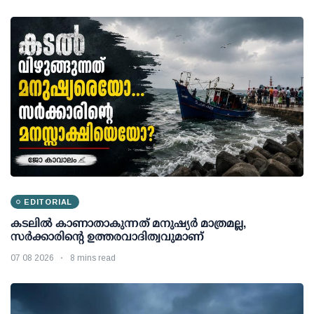
EDITORIAL
കടലിൽ കാണാതാകുന്നത് മനുഷ്യർ മാത്രമല്ല,
സർക്കാരിന്റെ ഉത്തരവാദിത്വവുമാണ്
07 08 2026
8 mins read