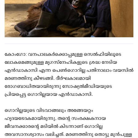
കോംഗോ: വനപാലകര്‍ക്കൊപ്പമുള്ള സെല്‍ഫിയിലൂടെ
ലോകമെങ്ങുമുള്ള മൃഗസ്‌നേഹികളുടെ ശ്രദ്ധ നേടിയ
എന്‍ഡാകാസി എന്ന പെണ്‍ഗൊറില്ല പതിനാലാം വയസില്‍
മരണത്തിനു കീഴടങ്ങി. ദീര്‍ഘകാലമായി
രോഗബാധിതയായിരുന്നു സോഷ്യല്‍മീഡിയയുടെ
പ്രിയപ്പെട്ട ഗൊറില്ലയായ എന്‍ഡാകാസി.
ഗൊറില്ലയുടെ വിടവാങ്ങലും അങ്ങേയറ്റം
ഹൃദയഭേദകമായിരുന്നു. തന്റെ സംരക്ഷകനായ
ജീവനക്കാരന്റെ മടിയില്‍ കിടന്നാണ് ഗൊറില്ല
അവസാനശ്വാസം വലിച്ചത്. മരണത്തിനു തൊട്ടു മുന്‍പുള്ള