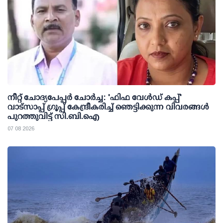
നീറ്റ് ചോദ്യപേപ്പര്‍ ചോര്‍ച്ച: 'ഫിഫ വേള്‍ഡ് കപ്പ്'
വാട്സാപ്പ് ഗ്രൂപ്പ് കേന്ദ്രീകരിച്ച് ഞെട്ടിക്കുന്ന വിവരങ്ങള്‍
പുറത്തുവിട്ട് സി.ബി.ഐ
07 08 2026