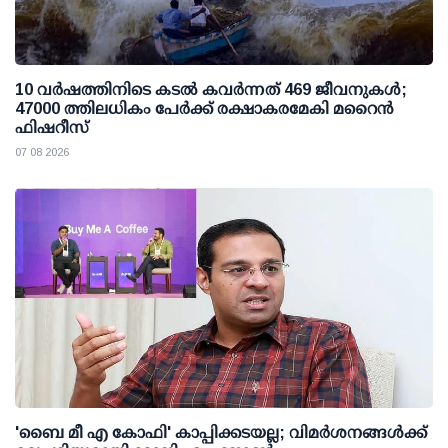
10 വര്‍ഷത്തിനിടെ കടല്‍ കവര്‍ന്നത് 469 ജീവനുകള്‍;
47000 ത്തിലധികം പേര്‍ക്ക് രക്ഷാകരമേകി മറൈന്‍
ഫിഷറീസ്
07 08 2026
'ബൈ മീ എ കോഫി' കാപ്പിക്കടയല്ല; വിമര്‍ശനങ്ങള്‍ക്ക്