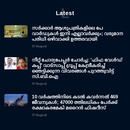
L
Latest
സര്‍ക്കാര്‍ ആശുപത്രികളിലെ പേ
വാര്‍ഡുകള്‍ ഇനി എല്ലാവര്‍ക്കും; വരുമാന
പരിധി ഒഴിവാക്കി ഉത്തരവായി
07 August
നീറ്റ് ചോദ്യപേപ്പര്‍ ചോര്‍ച്ച: 'ഫിഫ വേള്‍ഡ്
കപ്പ്' വാട്സാപ്പ് ഗ്രൂപ്പ് കേന്ദ്രീകരിച്ച്
ഞെട്ടിക്കുന്ന വിവരങ്ങള്‍ പുറത്തുവിട്ട്
സി.ബി.ഐ
07 August
10 വര്‍ഷത്തിനിടെ കടല്‍ കവര്‍ന്നത് 469
ജീവനുകള്‍; 47000 ത്തിലധികം പേര്‍ക്ക്
രക്ഷാകരമേകി മറൈന്‍ ഫിഷറീസ്
07 August