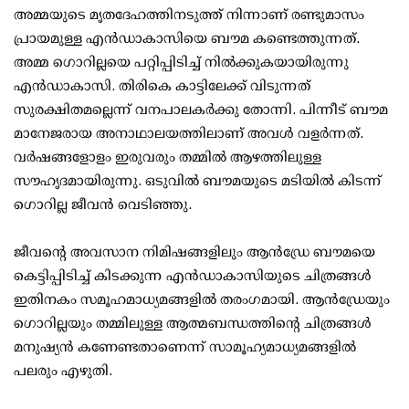
അമ്മയുടെ മൃതദേഹത്തിനടുത്ത് നിന്നാണ് രണ്ടുമാസം
പ്രായമുള്ള എന്‍ഡാകാസിയെ ബൗമ കണ്ടെത്തുന്നത്.
അമ്മ ഗൊറില്ലയെ പറ്റിപ്പിടിച്ച് നില്‍ക്കുകയായിരുന്നു
എന്‍ഡാകാസി. തിരികെ കാട്ടിലേക്ക് വിടുന്നത്
സുരക്ഷിതമല്ലെന്ന് വനപാലകര്‍ക്കു തോന്നി. പിന്നീട് ബൗമ
മാനേജരായ അനാഥാലയത്തിലാണ് അവള്‍ വളര്‍ന്നത്.
വര്‍ഷങ്ങളോളം ഇരുവരും തമ്മില്‍ ആഴത്തിലുള്ള
സൗഹൃദമായിരുന്നു. ഒടുവില്‍ ബൗമയുടെ മടിയില്‍ കിടന്ന്
ഗൊറില്ല ജീവന്‍ വെടിഞ്ഞു.
ജീവന്റെ അവസാന നിമിഷങ്ങളിലും ആന്‍ഡ്രേ ബൗമയെ
കെട്ടിപ്പിടിച്ച് കിടക്കുന്ന എന്‍ഡാകാസിയുടെ ചിത്രങ്ങള്‍
ഇതിനകം സമൂഹമാധ്യമങ്ങളില്‍ തരംഗമായി. ആന്‍ഡ്രേയും
ഗൊറില്ലയും തമ്മിലുള്ള ആത്മബന്ധത്തിന്റെ ചിത്രങ്ങള്‍
മനുഷ്യന്‍ കണേണ്ടതാണെന്ന് സാമൂഹ്യമാധ്യമങ്ങളില്‍
പലരും എഴുതി.