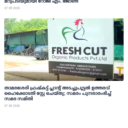
മറുപടിയുമായി റോജി എം. ജോണ്‍
07 08 2026
താമരശേരി ഫ്രഷ്കട്ട് പ്ലാന്റ് അടച്ചുപൂട്ടൽ ഉത്തരവ്
ഹൈക്കോടതി സ്റ്റേ ചെയ്തു; സമരം പുനരാരംഭിച്ച്
സമര സമിതി
07 08 2026