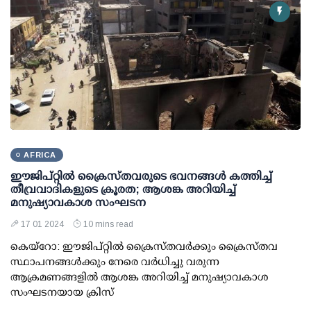
AFRICA
ഈജിപ്റ്റില്‍ ക്രൈസ്തവരുടെ ഭവനങ്ങള്‍ കത്തിച്ച്
തീവ്രവാദികളുടെ ക്രൂരത; ആശങ്ക അറിയിച്ച്
മനുഷ്യാവകാശ സംഘടന
17 01 2024
10 mins read
കെയ്‌റോ: ഈജിപ്റ്റില്‍ ക്രൈസ്തവര്‍ക്കും ക്രൈസ്തവ
സ്ഥാപനങ്ങള്‍ക്കും നേരെ വര്‍ധിച്ചു വരുന്ന
ആക്രമണങ്ങളില്‍ ആശങ്ക അറിയിച്ച് മനുഷ്യാവകാശ
സംഘടനയായ ക്രിസ്