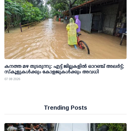
കനത്ത മഴ തുടരുന്നു: എട്ട് ജില്ലകളില്‍ ഓറഞ്ച് അലര്‍ട്ട്;
സ്‌കൂളുകള്‍ക്കും കോളജുകള്‍ക്കും അവധി
07 08 2026
Trending Posts