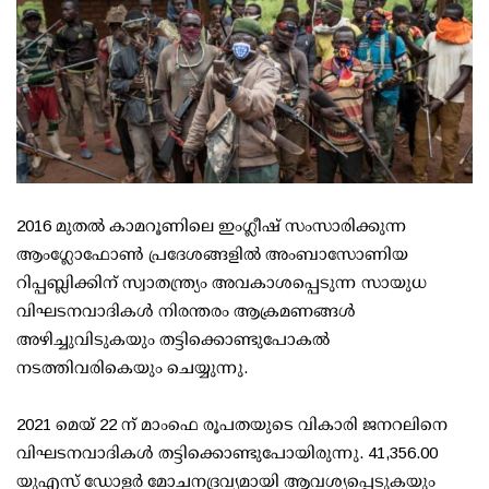
2016 മുതല്‍ കാമറൂണിലെ ഇംഗ്ലീഷ് സംസാരിക്കുന്ന
ആംഗ്ലോഫോണ്‍ പ്രദേശങ്ങളില്‍ അംബാസോണിയ
റിപ്പബ്ലിക്കിന് സ്വാതന്ത്ര്യം അവകാശപ്പെടുന്ന സായുധ
വിഘടനവാദികള്‍ നിരന്തരം ആക്രമണങ്ങള്‍
അഴിച്ചുവിടുകയും തട്ടിക്കൊണ്ടുപോകല്‍
നടത്തിവരികെയും ചെയ്യുന്നു.
2021 മെയ് 22 ന് മാംഫെ രൂപതയുടെ വികാരി ജനറലിനെ
വിഘടനവാദികള്‍ തട്ടിക്കൊണ്ടുപോയിരുന്നു. 41,356.00
യുഎസ് ഡോളര്‍ മോചനദ്രവ്യമായി ആവശ്യപ്പെടുകയും