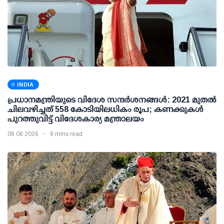
INDIA
പ്രധാനമന്ത്രിയുടെ വിദേശ സന്ദർശനങ്ങൾ: 2021 മുതൽ
ചിലവഴിച്ചത് 558 കോടിയിലധികം രൂപ; കണക്കുകൾ
പുറത്തുവിട്ട് വിദേശകാര്യ മന്ത്രാലയം
06 08 2026
8 mins read