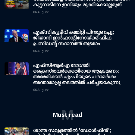
കുട്ടനാടിനെ ഇനിയും മുക്കിക്കൊല്ലരുത്
06 August
എക്സിക്യൂട്ടീവ് കമ്മിറ്റി പിന്തുണച്ചു;
ജിയാനി ഇന്‍ഫാന്റിനോയ്ക്ക് ഫിഫ
പ്രസിഡന്റ് സ്ഥാനത്ത് തുടരാം
06 August
എഫ്‌സി‌ആര്‍‌എ ഭേദഗതി
ക്രൈസ്തവർക്കെതിരായ ആക്രമണം:
അമേരിക്കൻ എംപിയുടെ പരാമർശം
അന്താരാഷ്ട്ര തലത്തിൽ ചർച്ചയാകുന്നു
06 August
M
Must read
ശാന്ത സമുദ്രത്തില്‍ 'ഡോള്‍ഫിന്‍';