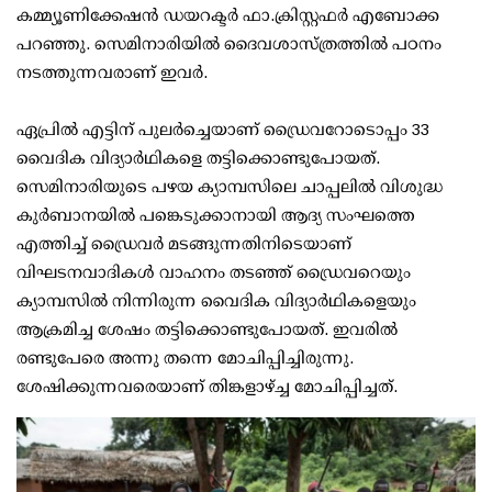
കമ്മ്യൂണിക്കേഷന്‍ ഡയറക്ടര്‍ ഫാ.ക്രിസ്റ്റഫര്‍ എബോക്ക
പറഞ്ഞു. സെമിനാരിയില്‍ ദൈവശാസ്ത്രത്തില്‍ പഠനം
നടത്തുന്നവരാണ് ഇവര്‍.
ഏപ്രില്‍ എട്ടിന് പുലര്‍ച്ചെയാണ് ഡ്രൈവറോടൊപ്പം 33
വൈദിക വിദ്യാര്‍ഥികളെ തട്ടിക്കൊണ്ടുപോയത്.
സെമിനാരിയുടെ പഴയ ക്യാമ്പസിലെ ചാപ്പലില്‍ വിശുദ്ധ
കുര്‍ബാനയില്‍ പങ്കെടുക്കാനായി ആദ്യ സംഘത്തെ
എത്തിച്ച് ഡ്രൈവര്‍ മടങ്ങുന്നതിനിടെയാണ്
വിഘടനവാദികള്‍ വാഹനം തടഞ്ഞ് ഡ്രൈവറെയും
ക്യാമ്പസില്‍ നിന്നിരുന്ന വൈദിക വിദ്യാര്‍ഥികളെയും
ആക്രമിച്ച ശേഷം തട്ടിക്കൊണ്ടുപോയത്. ഇവരില്‍
രണ്ടുപേരെ അന്നു തന്നെ മോചിപ്പിച്ചിരുന്നു.
ശേഷിക്കുന്നവരെയാണ് തിങ്കളാഴ്ച്ച മോചിപ്പിച്ചത്.