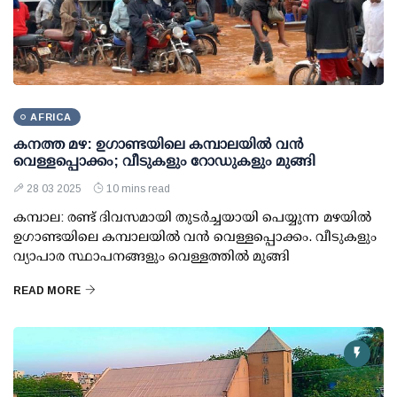
AFRICA
കനത്ത മഴ: ഉഗാണ്ടയിലെ കമ്പാലയില്‍ വന്‍
വെള്ളപ്പൊക്കം; വീടുകളും റോഡുകളും മുങ്ങി
28 03 2025
10 mins read
കമ്പാല: രണ്ട് ദിവസമായി തുടര്‍ച്ചയായി പെയ്യുന്ന മഴയില്‍
ഉഗാണ്ടയിലെ കമ്പാലയില്‍ വന്‍ വെള്ളപ്പൊക്കം. വീടുകളും
വ്യാപാര സ്ഥാപനങ്ങളും വെള്ളത്തില്‍ മുങ്ങി
READ MORE