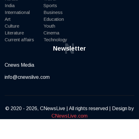
India
Sports
International
Business
Art
Education
Culture
Youth
Literature
Cinema
Current affairs
Technology
N
Newsletter
Cnews Media
info@cnewslive.com
© 2020 - 2026, CNewsLive | All rights reserved | Design by
CNewsLive.com
Terms of Service
Privacy Policy
Contact