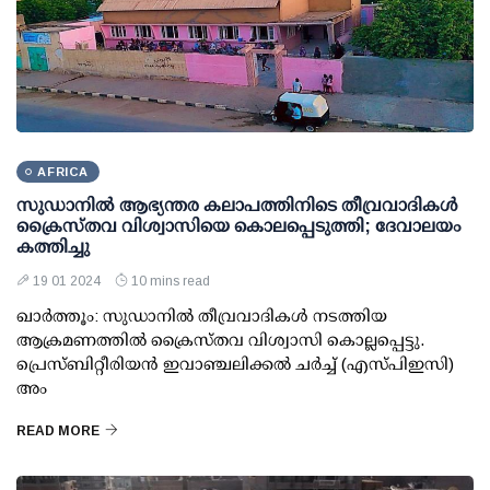
AFRICA
സുഡാനില്‍ ആഭ്യന്തര കലാപത്തിനിടെ തീവ്രവാദികള്‍
ക്രൈസ്തവ വിശ്വാസിയെ കൊലപ്പെടുത്തി; ദേവാലയം
കത്തിച്ചു
19 01 2024
10 mins read
ഖാര്‍ത്തൂം: സുഡാനില്‍ തീവ്രവാദികള്‍ നടത്തിയ
ആക്രമണത്തില്‍ ക്രൈസ്തവ വിശ്വാസി കൊല്ലപ്പെട്ടു.
പ്രെസ്ബിറ്റീരിയന്‍ ഇവാഞ്ചലിക്കല്‍ ചര്‍ച്ച് (എസ്പിഇസി)
അം
READ MORE