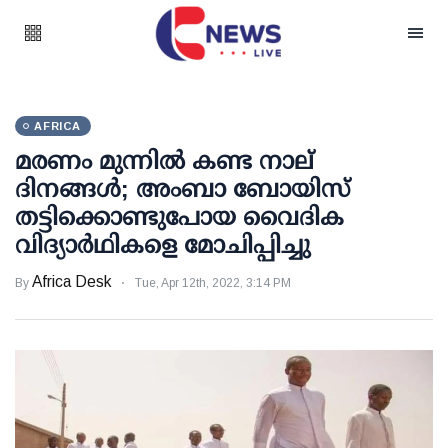
AFRICA
മരണം മുന്നില്‍ കണ്ട നാല്
ദിനങ്ങള്‍; അംബാ ബോയിസ്
തട്ടിക്കൊണ്ടുപോയ വൈദിക
വിദ്യാര്‍ഥികളെ മോചിപ്പിച്ചു
Africa Desk
By
Tue, Apr 12th, 2022, 3:14 PM