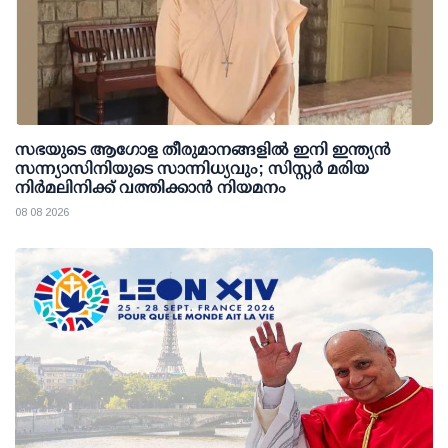
സഭയുടെ ആഗോള തീരുമാനങ്ങളിൽ ഇനി ഇന്ത്യൻ
സന്ന്യാസിനിയുടെ സാന്നിധ്യവും; സിസ്റ്റർ മരിയ
നിർമലിനിക്ക് വത്തിക്കാൻ നിയമനം
08 08 2026