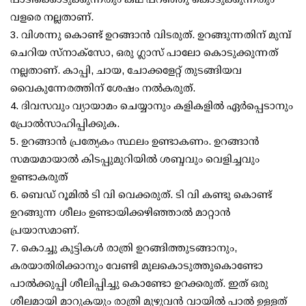
വളരെ നല്ലതാണ്.
3. വിശന്നു കൊണ്ട് ഉറങ്ങാൻ വിടരുത്. ഉറങ്ങുന്നതിന് മുമ്പ്
ചെറിയ സ്നാക്സോ, ഒരു ഗ്ലാസ് പാലോ കൊടുക്കുന്നത്
നല്ലതാണ്. കാപ്പി, ചായ, ചോക്കളേറ്റ് തുടങ്ങിയവ
വൈകുന്നേരത്തിന് ശേഷം നൽകരുത്.
4. ദിവസവും വ്യായാമം ചെയ്യാനും കളികളിൽ ഏർപ്പെടാനും
പ്രോൽസാഹിപ്പിക്കുക.
5. ഉറങ്ങാൻ പ്രത്യേകം സ്ഥലം ഉണ്ടാകണം. ഉറങ്ങാൻ
സമയമായാൽ കിടപ്പുമുറിയിൽ ശബ്ദവും വെളിച്ചവും
ഉണ്ടാകരുത്
6. ബെഡ് റൂമിൽ ടി വി വെക്കരുത്. ടി വി കണ്ടു കൊണ്ട്
ഉറങ്ങുന്ന ശീലം ഉണ്ടായിക്കഴിഞ്ഞാൽ മാറ്റാൻ
പ്രയാസമാണ്.
7. കൊച്ചു കുട്ടികൾ രാത്രി ഉറങ്ങിത്തുടങ്ങാനും,
കരയാതിരിക്കാനും വേണ്ടി മുലകൊടുത്തുകൊണ്ടോ
പാൽക്കുപ്പി ശീലിപ്പിച്ചു കൊണ്ടോ ഉറക്കരുത്. ഇത് ഒരു
ശീലമായി മാറുകയും രാത്രി മുഴുവൻ വായിൽ പാൽ ഉള്ളത്