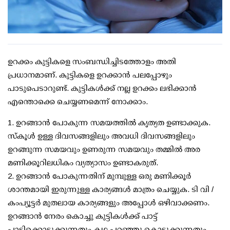
ഉറക്കം കുട്ടികളെ സംബന്ധിച്ചിടത്തോളം അതി
പ്രധാനമാണ്. കുട്ടികളെ ഉറക്കാൻ പലപ്പോഴും
പാടുപെടാറുണ്ട്. കുട്ടികൾക്ക് നല്ല ഉറക്കം ലഭിക്കാൻ
എന്തൊക്കെ ചെയ്യണമെന്ന് നോക്കാം.
1. ഉറങ്ങാൻ പോകുന്ന സമയത്തിൽ കൃത്യത ഉണ്ടാക്കുക.
സ്കൂൾ ഉള്ള ദിവസങ്ങളിലും അവധി ദിവസങ്ങളിലും
ഉറങ്ങുന്ന സമയവും ഉണരുന്ന സമയവും തമ്മിൽ അര
മണിക്കൂറിലധികം വ്യത്യാസം ഉണ്ടാകരുത്.
2. ഉറങ്ങാൻ പോകുന്നതിന് മുമ്പുള്ള ഒരു മണിക്കൂർ
ശാന്തമായി ഇരുന്നുള്ള കാര്യങ്ങൾ മാത്രം ചെയ്യുക. ടി വി /
കംപ്യൂട്ടർ മുതലായ കാര്യങ്ങളും അപ്പോൾ ഒഴിവാക്കണം.
ഉറങ്ങാൻ നേരം കൊച്ചു കുട്ടികൾക്ക് പാട്ട്
പാടിക്കൊടുക്കുന്നതും കഥ പറഞ്ഞു കൊടുക്കുന്നതും