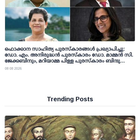
ഫൊക്കാന സാഹിത്യ പുരസ്‌കാരങ്ങള്‍ പ്രഖ്യാപിച്ചു:
ഡോ. എം. അനിരുദ്ധന്‍ പുരസ്‌കാരം ഡോ. മാമ്മന്‍ സി.
ജേക്കബിനും, മറിയാമ്മ പിള്ള പുരസ്‌കാരം ബിന്ദു
കാനയ്ക്കും
08 08 2026
Trending Posts