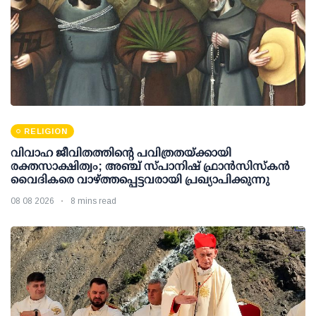
RELIGION
വിവാഹ ജീവിതത്തിന്റെ പവിത്രതയ്ക്കായി
രക്തസാക്ഷിത്വം; അഞ്ച് സ്പാനിഷ് ഫ്രാന്‍സിസ്‌കന്‍
വൈദികരെ വാഴ്ത്തപ്പെട്ടവരായി പ്രഖ്യാപിക്കുന്നു
08 08 2026
8 mins read