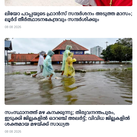
ലിയോ പാപ്പയുടെ ഫ്രാൻസ് സന്ദർശനം അടുത്ത മാസം;
ലൂർദ് തീർത്ഥാടനകേന്ദ്രവും സന്ദർശിക്കും
08 08 2026
സംസ്ഥാനത്ത് മഴ കനക്കുന്നു; തിരുവനന്തപുരം,
ഇടുക്കി ജില്ലകളിൽ ഓറഞ്ച് അലർട്ട്; വിവിധ ജില്ലകളിൽ
ശക്തമായ മഴയ്ക്ക് സാധ്യത
08 08 2026