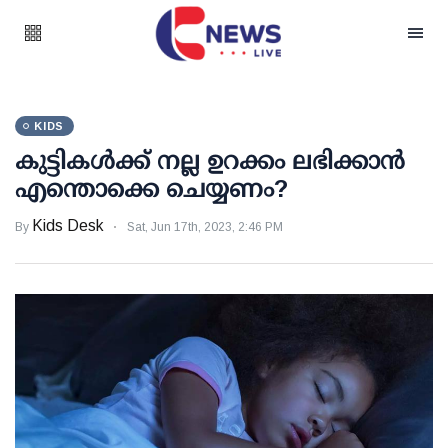
KIDS
കുട്ടികൾക്ക് നല്ല ഉറക്കം ലഭിക്കാൻ
എന്തൊക്കെ ചെയ്യണം?
Kids Desk
By
Sat, Jun 17th, 2023, 2:46 PM