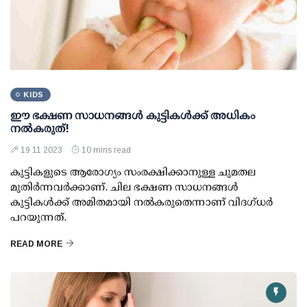
KIDS
ഈ ഭക്ഷണ സാധനങ്ങള്‍ കുട്ടികള്‍ക്ക് അധികം
നല്‍കരുത്!
19 11 2023
10 mins read
കുട്ടികളുടെ ആരോഗ്യം സംരക്ഷിക്കാനുള്ള ചുമതല
മുതിര്‍ന്നവര്‍ക്കാണ്. ചില ഭക്ഷണ സാധനങ്ങള്‍
കുട്ടികള്‍ക്ക് അമിതമായി നല്‍കരുതെന്നാണ് വിദഗ്ധര്‍
പറയുന്നത്.
READ MORE