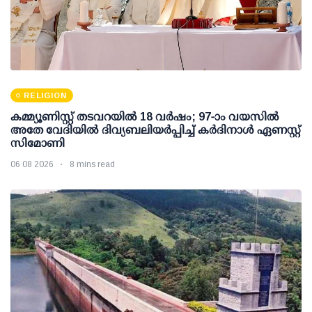
RELIGION
കമ്മ്യൂണിസ്റ്റ് തടവറയില്‍ 18 വര്‍ഷം; 97-ാം വയസില്‍
അതേ വേദിയില്‍ ദിവ്യബലിയര്‍പ്പിച്ച് കര്‍ദിനാള്‍ ഏണസ്റ്റ്
സിമോണി
06 08 2026
8 mins read