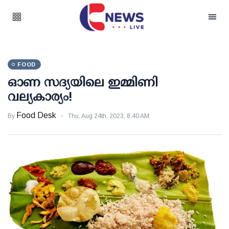
FOOD
ഓണ സദ്യയിലെ ഇമ്മിണി
വല്യകാര്യം!
Food Desk
By
Thu, Aug 24th, 2023, 8:40 AM