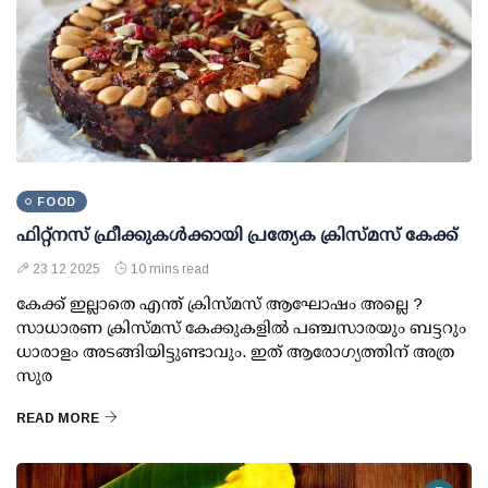
FOOD
ഫിറ്റ്‌നസ് ഫ്രീക്കുകള്‍ക്കായി പ്രത്യേക ക്രിസ്മസ് കേക്ക്
23 12 2025
10 mins read
കേക്ക് ഇല്ലാതെ എന്ത് ക്രിസ്മസ് ആഘോഷം അല്ലെ ?
സാധാരണ ക്രിസ്മസ് കേക്കുകളില്‍ പഞ്ചസാരയും ബട്ടറും
ധാരാളം അടങ്ങിയിട്ടുണ്ടാവും. ഇത് ആരോഗ്യത്തിന് അത്ര
സുര
READ MORE