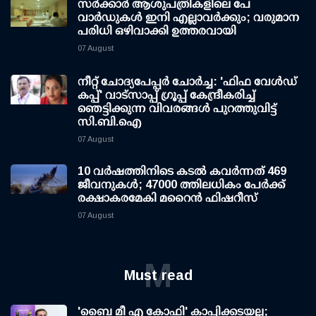
സര്‍ക്കാര്‍ ആശുപത്രികളിലെ പേ
വാര്‍ഡുകള്‍ ഇനി എല്ലാവര്‍ക്കും; വരുമാന
പരിധി ഒഴിവാക്കി ഉത്തരവായി
07 August
നീറ്റ് ചോദ്യപേപ്പര്‍ ചോര്‍ച്ച: 'ഫിഫ വേള്‍ഡ്
കപ്പ്' വാട്സാപ്പ് ഗ്രൂപ്പ് കേന്ദ്രീകരിച്ച്
ഞെട്ടിക്കുന്ന വിവരങ്ങള്‍ പുറത്തുവിട്ട്
സി.ബി.ഐ
07 August
10 വര്‍ഷത്തിനിടെ കടല്‍ കവര്‍ന്നത് 469
ജീവനുകള്‍; 47000 ത്തിലധികം പേര്‍ക്ക്
രക്ഷാകരമേകി മറൈന്‍ ഫിഷറീസ്
07 August
M
Must read
'ബൈ മീ എ കോഫി' കാപ്പിക്കടയല്ല;