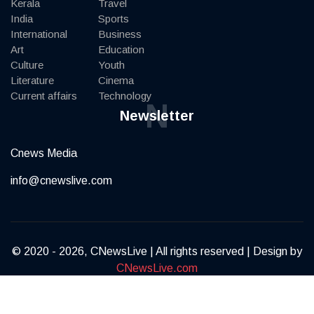
Kerala
Travel
India
Sports
International
Business
Art
Education
Culture
Youth
Literature
Cinema
Current affairs
Technology
N
Newsletter
Cnews Media
info@cnewslive.com
© 2020 - 2026, CNewsLive | All rights reserved | Design by
CNewsLive.com
Terms of Service
Privacy Policy
Contact