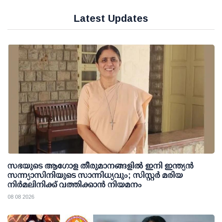
Latest Updates
സഭയുടെ ആഗോള തീരുമാനങ്ങളിൽ ഇനി ഇന്ത്യൻ
സന്ന്യാസിനിയുടെ സാന്നിധ്യവും; സിസ്റ്റർ മരിയ
നിർമലിനിക്ക് വത്തിക്കാൻ നിയമനം
08 08 2026