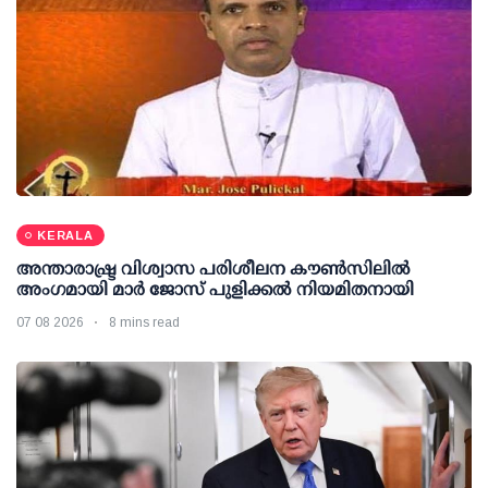
KERALA
അന്താരാഷ്ട്ര വിശ്വാസ പരിശീലന കൗണ്‍സിലില്‍
അംഗമായി മാര്‍ ജോസ് പുളിക്കല്‍ നിയമിതനായി
07 08 2026
8 mins read