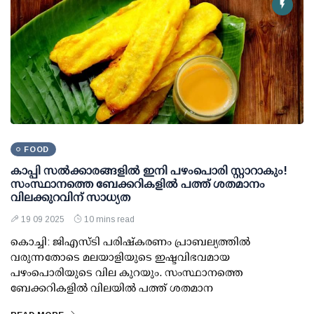
FOOD
കാപ്പി സല്‍ക്കാരങ്ങളില്‍ ഇനി പഴംപൊരി സ്റ്റാറാകും!
സംസ്ഥാനത്തെ ബേക്കറികളില്‍ പത്ത് ശതമാനം
വിലക്കുറവിന് സാധ്യത
19 09 2025
10 mins read
കൊച്ചി: ജിഎസ്ടി പരിഷ്‌കരണം പ്രാബല്യത്തില്‍
വരുന്നതോടെ മലയാളിയുടെ ഇഷ്ടവിഭവമായ
പഴംപൊരിയുടെ വില കുറയും. സംസ്ഥാനത്തെ
ബേക്കറികളില്‍ വിലയില്‍ പത്ത് ശതമാന