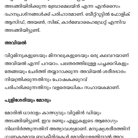
അടങ്ങിയിരിക്കുന്ന ബ്രോമെലയ്ന്‍ എന്ന എന്‍സൈം
ദഹനപ്രശ്നങ്ങള്‍ക്ക് പരിഹാരമാണ്. ബീറ്റ്‌റൂട്ടില്‍ ഫോളിക്
ആസിഡ്, അയണ്‍, സിങ്ക്, കാര്‍ബോഹൈഡ്രേറ്റ് എന്നിവ
അടങ്ങിയിട്ടുണ്ട്.
അവിയല്‍
വിറ്റമിനുകളുടെയും മിനറലുകളുടെയും ഒരു കലവറയാണ്
അവിയല്‍ എന്ന് പറയാം. പലതരത്തിലുള്ള പച്ചക്കറികളും
തേങ്ങയും ചേര്‍ത്ത് തയ്യാറാക്കുന്ന അവിയല്‍ ശരീരഭാരം
നിയന്ത്രിക്കുന്നതിനും പോഷകക്കുറവ്
പരിഹരിക്കുന്നതിനും വളരെയധികം സഹായകമാണ്.
പുളിശേരിയും മോരും
മോരില്‍ ധാരാളം കാത്സ്യവും വിറ്റമിന്‍ ഡിയും
അടങ്ങിയിട്ടുണ്ട്. ഇവ രണ്ടും എല്ലുകളുടെ ആരോഗ്യം
നിലനിര്‍ത്തുന്നതിന് അത്യാവശ്യമാണ്. മനുഷ്യശരീരത്തിന്
ഗുണകരമായ ബാക്ടീരിയകള്‍ മോരിലുള്ളതിനാല്‍ അവ