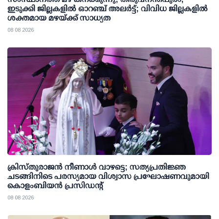
ഇടുക്കി ജില്ലകളിൽ ഓറഞ്ച് അലർട്ട്; വിവിധ ജില്ലകളിൽ
ശക്തമായ മഴയ്ക്ക് സാധ്യത
08 08 2026
ക്രിസ്തുരാജൻ നീണാൾ വാഴട്ടെ; സത്യപ്രതിജ്ഞ
ചടങ്ങിനിടെ പരസ്യമായ വിശ്വാസ പ്രഘോഷണവുമായി
കൊളംബിയൻ പ്രസിഡന്റ്
08 08 2026