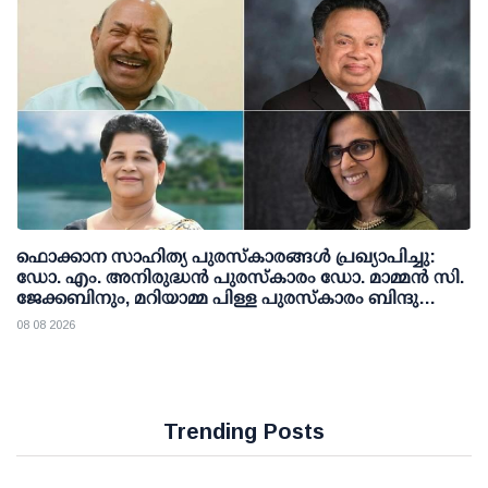
ഫൊക്കാന സാഹിത്യ പുരസ്‌കാരങ്ങള്‍ പ്രഖ്യാപിച്ചു:
ഡോ. എം. അനിരുദ്ധന്‍ പുരസ്‌കാരം ഡോ. മാമ്മന്‍ സി.
ജേക്കബിനും, മറിയാമ്മ പിള്ള പുരസ്‌കാരം ബിന്ദു
കാനയ്ക്കും
08 08 2026
Trending Posts