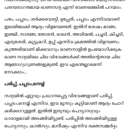
പരമ്പരാഗതമായ ഓണസദ്യ എന്ന് വേണമെങ്കില്‍ പറയാം.
പഴം, പപ്പടം, ശര്‍ക്കരവരട്ടി, ഉപ്പേരി, പപ്പടം എന്നിവയാണ്
ഇലയിലേക്ക് ആദ്യം വിളമ്പേണ്ടത്. ഇതിന് ശേഷം മാങ്ങ,
ഇഞ്ചി, നാരങ്ങ, തോരന്‍, ഓലന്‍, അവിയല്‍, പച്ചടി, കിച്ചടി,
എരുശേരി, കൂട്ടുകറി, ഉപ്പ് എന്നിവ ക്രമത്തില്‍ വിളമ്പണം.
കുത്തരിയാണ് മിക്കവാറും ഓണനാളില്‍ ഉപയോഗിക്കുക.
ഓണ സദ്യയിലെ ചില വിഭവങ്ങള്‍ക്ക് അതിന്റെതായ ചില
ആരോഗ്യഗുണങ്ങളുമുണ്ട്. ഇവ എന്തെല്ലാമെന്ന്
നോക്കാം...
പരിപ്പ്, പപ്പടം,നെയ്യ്
സദ്യയില്‍ ഏറ്റവും പ്രധാനപ്പെട്ട വിഭവങ്ങളാണ് പരിപ്പ്,
പപ്പടം,നെയ്യ് എന്നിവ. ഇവ മൂന്നും കൂട്ടിയാണ് ആദ്യം ചോറ്
കഴിക്കാറുള്ളത്. ഇതില്‍ ഇരുമ്പും പൊട്ടാസ്യവും
ധാരാളമായി അടങ്ങിയിട്ടുണ്ട്. പരിപ്പില്‍ അടങ്ങിയിട്ടുള്ള
പൊട്ടാസ്യം, കാല്‍സ്യം, മഗ്നീഷ്യം എന്നിവ രക്തസമ്മര്‍ദ്ദം