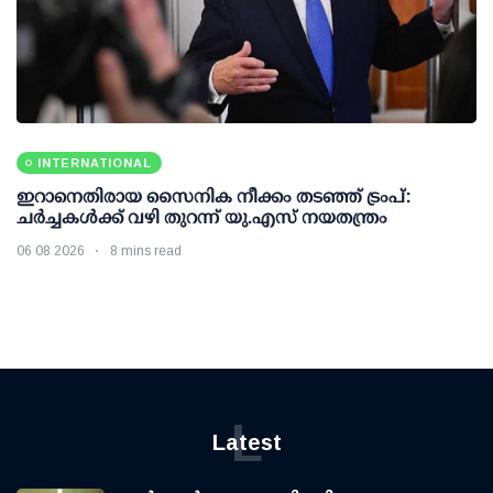
INTERNATIONAL
ഇറാനെതിരായ സൈനിക നീക്കം തടഞ്ഞ് ട്രംപ്:
ചര്‍ച്ചകള്‍ക്ക് വഴി തുറന്ന് യു.എസ് നയതന്ത്രം
06 08 2026
8 mins read
L
Latest