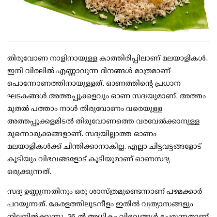
തിരുവോണ നാളിനായുള്ള കാത്തിരിപ്പിലാണ് മലയാളികള്‍.
ഇനി വിരലില്‍ എണ്ണാവുന്ന ദിനങ്ങള്‍ മാത്രമാണ്
പൊന്നോണത്തിനായുള്ളത്. ഓണത്തിന്റെ പ്രധാന
ഘടകങ്ങള്‍ അത്തപ്പൂക്കളവും ഓണ സദ്യയുമാണ്. അത്തം
മുതല്‍ പത്താം നാള്‍ തിരുവോണം വരെയുള്ള
അത്തപ്പൂക്കളമിടല്‍ തിരുവോണത്തെ വരവേല്‍ക്കാനുള്ള
മുന്നൊരുക്കങ്ങളാണ്. സദ്യയില്ലാത്ത ഓണം
മലയാളികള്‍ക്ക് ചിന്തിക്കാനാകില്ല. എല്ലാ ചിട്ടവട്ടങ്ങളോട്
കൂടിയും വിഭവങ്ങളോട് കൂടിയുമാണ് ഓണസദ്യ
ഒരുക്കുന്നത്.
സദ്യ ഉണ്ണുന്നതിനും ഒരു ശാസ്ത്രമുണ്ടെന്നാണ് പഴമക്കാര്‍
പറയുന്നത്. കേരളത്തിലുടനീളം ഇതില്‍ വ്യത്യാസങ്ങളും
നിലനില്‍ക്കുന്നു. 26-ല്‍ അധികം വിഭവങ്ങള്‍ ചേരുന്നതാണ്