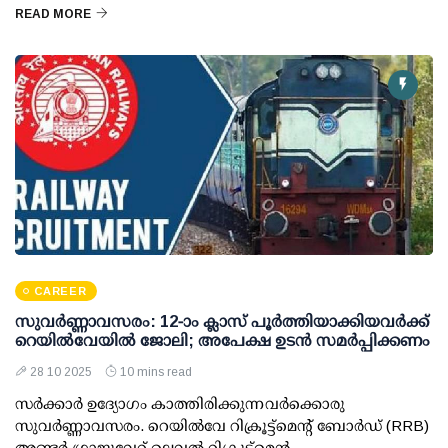
READ MORE
CAREER
സുവര്‍ണ്ണാവസരം: 12-ാം ക്ലാസ് പൂര്‍ത്തിയാക്കിയവര്‍ക്ക്
റെയില്‍വേയില്‍ ജോലി; അപേക്ഷ ഉടന്‍ സമര്‍പ്പിക്കണം
28 10 2025
10 mins read
സര്‍ക്കാര്‍ ഉദ്യോഗം കാത്തിരിക്കുന്നവര്‍ക്കൊരു
സുവര്‍ണ്ണാവസരം. റെയില്‍വേ റിക്രൂട്ട്മെന്റ് ബോര്‍ഡ് (RRB)
അണ്ടര്‍ ഗ്രാജുവേറ്റ് ലെവല്‍ റിക്രൂട്ട്മെന്റ