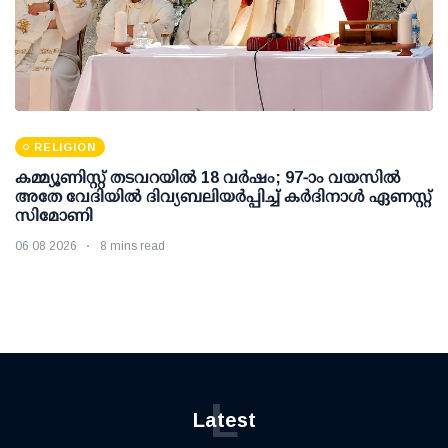
RELIGION
കമ്മ്യൂണിസ്റ്റ് തടവറയില്‍ 18 വര്‍ഷം; 97-ാം വയസില്‍
അതേ വേദിയില്‍ ദിവ്യബലിയര്‍പ്പിച്ച് കര്‍ദിനാള്‍ ഏണസ്റ്റ്
സിമോണി
06 08 2026
8 mins read
L
Latest