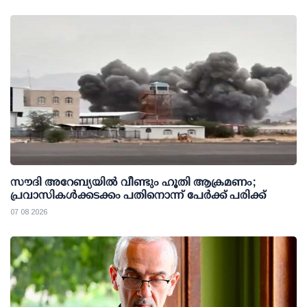
സൗദി അറേബ്യയില്‍ വീണ്ടും ഹൂതി ആക്രമണം;
പ്രവാസികള്‍ക്കടക്കം പതിനൊന്ന് പേര്‍ക്ക് പരിക്ക്
07 08 2026