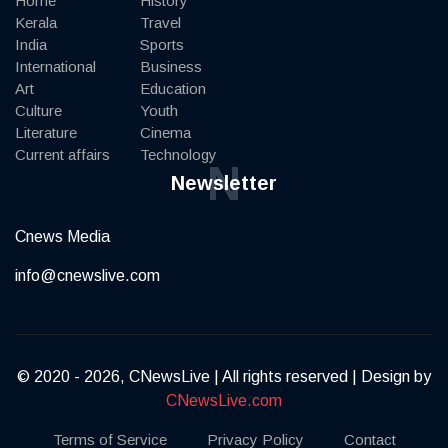
Home
History
Kerala
Travel
India
Sports
International
Business
Art
Education
Culture
Youth
Literature
Cinema
Current affairs
Technology
N
Newsletter
Cnews Media
info@cnewslive.com
© 2020 - 2026, CNewsLive | All rights reserved | Design by
CNewsLive.com
Terms of Service
Privacy Policy
Contact