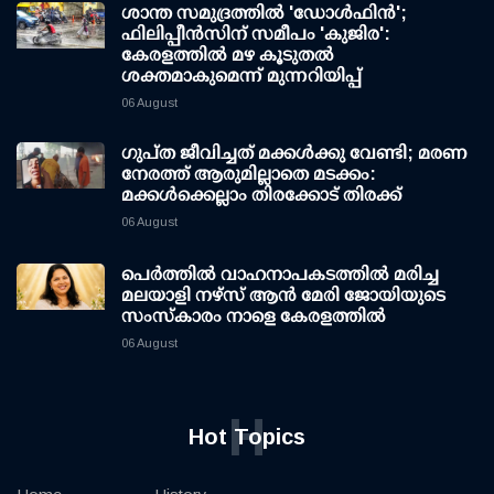
ശാന്ത സമുദ്രത്തില്‍ 'ഡോള്‍ഫിന്‍';
ഫിലിപ്പീന്‍സിന് സമീപം 'കുജിര':
കേരളത്തില്‍ മഴ കൂടുതല്‍
ശക്തമാകുമെന്ന് മുന്നറിയിപ്പ്
06 August
ഗുപ്ത ജീവിച്ചത് മക്കള്‍ക്കു വേണ്ടി; മരണ
നേരത്ത് ആരുമില്ലാതെ മടക്കം:
മക്കള്‍ക്കെല്ലാം തിരക്കോട് തിരക്ക്
06 August
പെർത്തിൽ വാഹനാപകടത്തിൽ മരിച്ച
മലയാളി നഴ്സ് ആൻ മേരി ജോയിയുടെ
സംസ്കാരം നാളെ കേരളത്തിൽ
06 August
H
Hot Topics