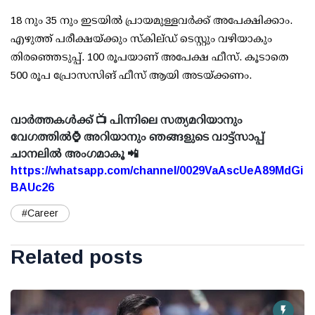
18 നും 35 നും ഇടയില്‍ പ്രായമുള്ളവര്‍ക്ക് അപേക്ഷിക്കാം.
എഴുത്ത് പരീക്ഷയ്ക്കും സ്‌കില്ഡ് ടെസ്റ്റും വഴിയാകും
തിരഞ്ഞെടുപ്പ്. 100 രൂപയാണ് അപേക്ഷ ഫീസ്. കൂടാതെ
500 രൂപ പ്രോസസിങ് ഫീസ് ആയി അടയ്ക്കണം.
വാർത്തകൾക്ക് 📺 പിന്നിലെ സത്യമറിയാനും
വേഗത്തിൽ⌚ അറിയാനും ഞങ്ങളുടെ വാട്ട്സാപ്പ്
ചാനലിൽ അംഗമാകൂ 📲
https://whatsapp.com/channel/0029VaAscUeA89MdGi
BAUc26
#Career
Related posts