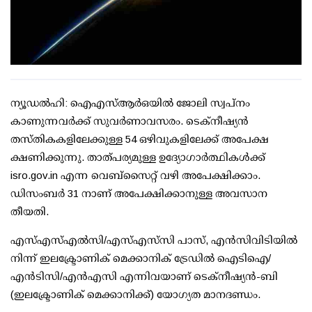
ന്യൂഡല്‍ഹി: ഐഎസ്ആര്‍ഒയില്‍ ജോലി സ്വപ്നം
കാണുന്നവര്‍ക്ക് സുവര്‍ണാവസരം. ടെക്നീഷ്യന്‍
തസ്തികകളിലേക്കുള്ള 54 ഒഴിവുകളിലേക്ക് അപേക്ഷ
ക്ഷണിക്കുന്നു. താത്പര്യമുള്ള ഉദ്യോഗാര്‍ത്ഥികള്‍ക്ക്
isro.gov.in എന്ന വെബ്‌സൈറ്റ് വഴി അപേക്ഷിക്കാം.
ഡിസംബര്‍ 31 നാണ് അപേക്ഷിക്കാനുള്ള അവസാന
തീയതി.
എസ്എസ്എല്‍സി/എസ്എസ്‌സി പാസ്, എന്‍സിവിടിയില്‍
നിന്ന് ഇലക്ട്രോണിക് മെക്കാനിക് ട്രേഡില്‍ ഐടിഐ/
എന്‍ടിസി/എന്‍എസി എന്നിവയാണ് ടെക്നീഷ്യന്‍-ബി
(ഇലക്ട്രോണിക് മെക്കാനിക്ക്) യോഗ്യത മാനദണ്ഡം.