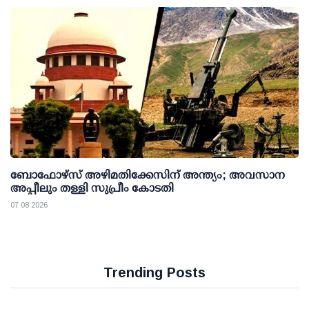
ബോഫോഴ്സ് അഴിമതിക്കേസിന് അന്ത്യം; അവസാന
അപ്പീലും തള്ളി സുപ്രീം കോടതി
07 08 2026
Trending Posts