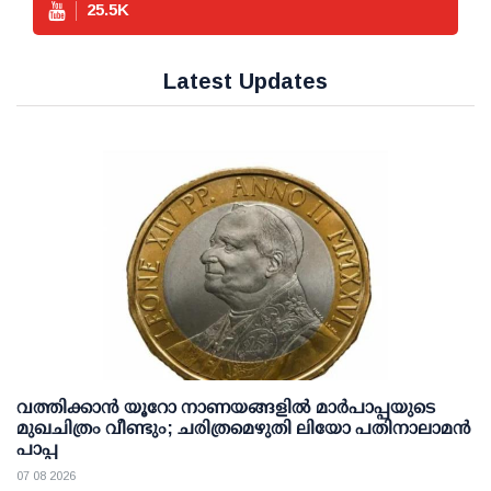
25.5
K
Latest Updates
വത്തിക്കാൻ യൂറോ നാണയങ്ങളിൽ മാർപാപ്പയുടെ
മുഖചിത്രം വീണ്ടും; ചരിത്രമെഴുതി ലിയോ പതിനാലാമൻ
പാപ്പ
07 08 2026