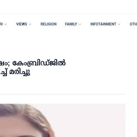
RI
VIEWS
RELIGION
FAMILY
INFOTAINMENT
OTH
ഷം; കേംബ്രിഡ്ജില്‍
് മരിച്ചു