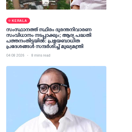
KERALA
സംസ്ഥാനത്ത് സ്ഥിരം ദുരന്തനിവാരണ
സംവിധാനം നടപ്പാക്കും; ആദ്യ പദ്ധതി
പത്തനംതിട്ടയില്‍: പ്രളയബാധിത
പ്രദേശങ്ങള്‍ സന്ദര്‍ശിച്ച് മുഖ്യമന്ത്രി
04 08 2026
8 mins read