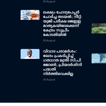
05 August
ലക്ഷ്യം ചോദ്യപേപ്പര്‍
ചോര്‍ച്ച തടയല്‍; നീറ്റ്-
യുജി പരീക്ഷ ജെഇഇ
മാതൃകയിലേക്കെന്ന്
കേന്ദ്രം സുപ്രീം
കോടതിയില്‍
05 August
വിവാദ പരാമര്‍ശം:
ഖേദം പ്രകടിപ്പിച്ച്
ഗതാഗത മന്ത്രി സി.പി
ജോണ്‍; പ്രിയദര്‍ശിനി
പദ്ധതി
നിര്‍ത്തിവെക്കില്ല
05 August