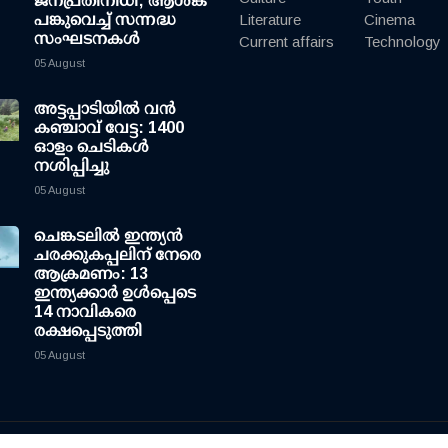
ജനപ്രതിനിധി; ആശങ്ക
പങ്കുവെച്ച് സന്നദ്ധ
Literature
Cinema
സംഘടനകള്‍
Current affairs
Technology
05 August
അട്ടപ്പാടിയില്‍ വന്‍
കഞ്ചാവ് വേട്ട: 1400
ഓളം ചെടികള്‍
നശിപ്പിച്ചു
05 August
ചെങ്കടലില്‍ ഇന്ത്യന്‍
ചരക്കുകപ്പലിന് നേരെ
ആക്രമണം: 13
ഇന്ത്യക്കാര്‍ ഉള്‍പ്പെടെ
14 നാവികരെ
രക്ഷപ്പെടുത്തി
05 August