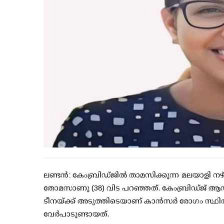
ലണ്ടന്‍: കേംബ്രിഡ്ജില്‍ താമസിക്കുന്ന മലയാളി നഴ
തോമസാണു (38) വിട പറഞ്ഞത്. കേംബ്രിഡ്ജ് ആഡംബ്ര
ടീനയ്ക്ക് അടുത്തിടെയാണ് കാന്‍സര്‍ രോഗം സ്ഥിരീക
വേര്‍പാടുണ്ടായത്.