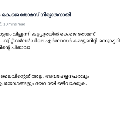
്‍ കെ.ജെ തോമസ് നിര്യാതനായി
10 mins read
്ടയം വില്ലൂന്നി കളപ്പുരയില്‍ കെ.ജെ തോമസ്
സ്വിറ്റ്‌സര്‍ലന്‍ഡിലെ എര്‍ലോസര്‍ കമ്മ്യൂണിറ്റി സെക്രട്ടറി
ന്റെ പിതാവാ
ൂസ് ലൈവിന്റെത് അല്ല. അവഹേളനപരവും
പ്രയോഗങ്ങളും ദയവായി ഒഴിവാക്കുക.