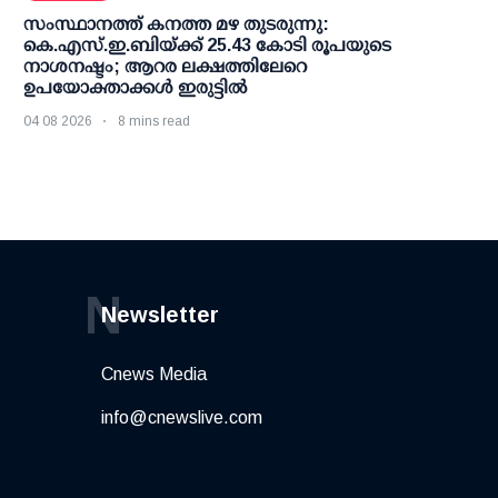
സംസ്ഥാനത്ത് കനത്ത മഴ തുടരുന്നു:
കെ.എസ്.ഇ.ബിയ്ക്ക് 25.43 കോടി രൂപയുടെ
നാശനഷ്ടം; ആറര ലക്ഷത്തിലേറെ
ഉപയോക്താക്കള്‍ ഇരുട്ടില്‍
04 08 2026
8 mins read
N
Newsletter
Cnews Media
info@cnewslive.com