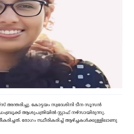
്സ് അന്തരിച്ചു. കോട്ടയം സ്വദേശിനി ടീന സൂസന്‍
ൂക്ക് ആശുപത്രിയില്‍ സ്റ്റാഫ് നഴ്‌സായിരുന്നു.
രിച്ചത്. രോഗം സ്ഥീരികരിച്ച് ആഴ്ച്ചകള്‍ക്കുള്ളിലാണു