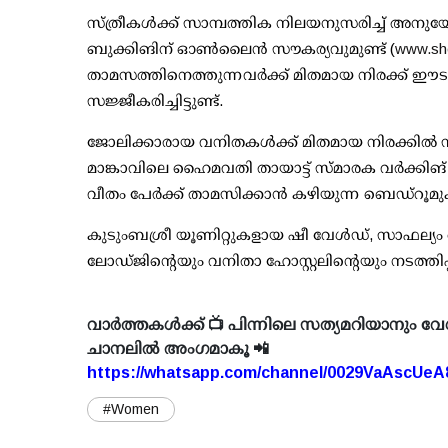
സ്ത്രീകള്‍ക്ക് സാമ്പത്തിക നിലയനുസരിച്ച് അനു
ബുക്കിങിന് ഓണ്‍ലൈന്‍ സൗകര്യവുമുണ്ട് (
www.sh
താമസത്തിനെത്തുന്നവര്‍ക്ക് മിതമായ നിരക്ക് ഈട
സജ്ജീകരിച്ചിട്ടുണ്ട്.
ജോലിക്കാരായ വനിതകള്‍ക്ക് മിതമായ നിരക്കില്
മാങ്കാവിലെ ഹൈമവതി തായാട്ട് സ്മാരക വര്‍ക്കിങ് വിമ
വീതം പേര്‍ക്ക് താമസിക്കാന്‍ കഴിയുന്ന ബെഡ്റൂമു
കുടുംബശ്രീ യൂണിറ്റുകളായ ഷീ വേള്‍ഡ്, സാഫല്യം അ
ലോഡ്ജിന്റെയും വനിതാ ഹോസ്റ്റലിന്റെയും നടത്തിപ
വാർത്തകൾക്ക് 📺 പിന്നിലെ സത്യമറിയാനും വേ
ചാനലിൽ അംഗമാകൂ 📲
https://whatsapp.com/channel/0029VaAscUe
#Women