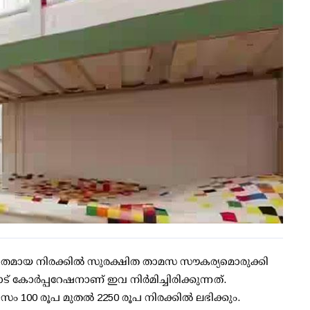
മിതമായ നിരക്കില്‍ സുരക്ഷിത താമസ സൗകര്യമൊരുക്കി
കോര്‍പ്പറേഷനാണ് ഇവ നിര്‍മിച്ചിരിക്കുന്നത്.
ം 100 രൂപ മുതല്‍ 2250 രൂപ നിരക്കില്‍ ലഭിക്കും.