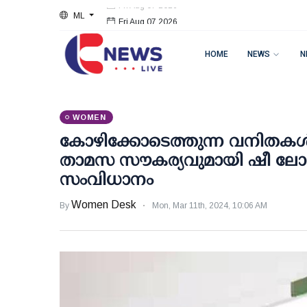
ML
Fri Aug 07 2026
HOME
NEWS
N
WOMEN
കോഴിക്കോടെത്തുന്ന വനിതകള്‍
താമസ സൗകര്യവുമായി ഷീ ലോഡ്ജ
സംവിധാനം
Women Desk
By
Mon, Mar 11th, 2024, 10:06 AM