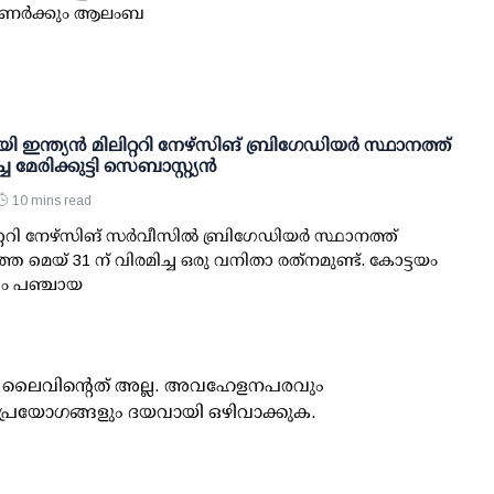
ര്‍ക്കും ആലംബ
ഇന്ത്യന്‍ മിലിറ്ററി നേഴ്‌സിങ് ബ്രിഗേഡിയര്‍ സ്ഥാനത്ത്
്ച മേരിക്കുട്ടി സെബാസ്റ്റ്യന്‍
10 mins read
ിറ്ററി നേഴ്‌സിങ് സര്‍വീസില്‍ ബ്രിഗേഡിയര്‍ സ്ഥാനത്ത്
 മെയ് 31 ന് വിരമിച്ച ഒരു വനിതാ രത്‌നമുണ്ട്. കോട്ടയം
ം പഞ്ചായ
ൂസ് ലൈവിന്റെത് അല്ല. അവഹേളനപരവും
പ്രയോഗങ്ങളും ദയവായി ഒഴിവാക്കുക.