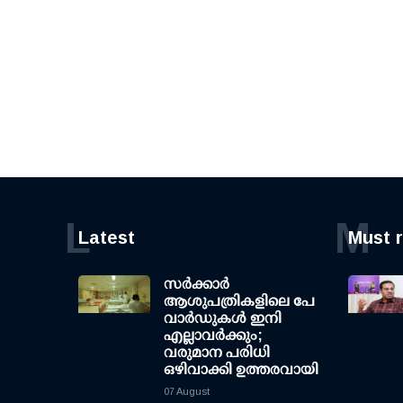
L
M
Latest
Must 
സര്‍ക്കാര്‍
ആശുപത്രികളിലെ പേ
വാര്‍ഡുകള്‍ ഇനി
എല്ലാവര്‍ക്കും;
വരുമാന പരിധി
ഒഴിവാക്കി ഉത്തരവായി
07 August