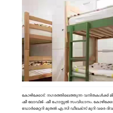
കോഴിക്കോട്: നഗരത്തിലെത്തുന്ന വനിതകള്‍ക്ക് 
ഷീ ലോഡ്ജ്- ഷീ ഹോസ്റ്റല്‍ സംവിധാനം. കോഴിക്കോട് 
ഡോര്‍മെറ്ററി മുതല്‍ എ.സി ഡീലക്സ് മുറി വരെ ദിവസ