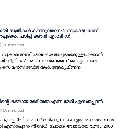
ായി സ്ത്രീകള്‍ കടന്നുവരണം'; സ്വകാര്യ ബസ്
ടക്കം പഠിപ്പിക്കാന്‍ എം.വി.ഡി
10 mins read
: സ്വകാര്യ ബസ് മേഖലയെ അച്ചടക്കമുള്ളതാക്കാന്‍
ി സ്ത്രീകള്‍ കടന്നെത്തണമെന്ന് കൊട്ടാരക്കര
സെഷന്‍സ് ജഡ്ജ് ആര്‍. ജയകൃഷ്ണന
ിന്റെ കടലായ മേരിയമ്മ എന്ന മേരി എസ്തപ്പാന്‍
10 mins read
വപ്പടിയില്‍ പ്രവര്‍ത്തിക്കുന്ന ബെത്ലഹേം അഭയഭവന്‍
രി എസ്തപ്പാന്‍ നിരവധി പേര്‍ക്ക് അമ്മയായിരുന്നു. 2000