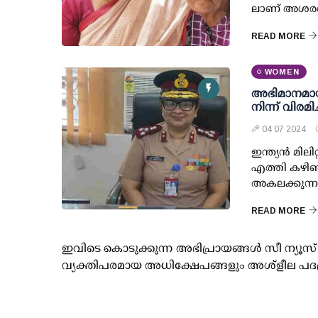
ലാണ് അശരണ
READ MORE
WOMEN
അഭിമാനമായി 
നിന്ന് വിരമിച
04 07 2024
ഇന്ത്യന്‍ മില
എത്തി കഴിഞ്ഞ
അകലക്കുന്ന
READ MORE
ഇവിടെ കൊടുക്കുന്ന അഭിപ്രായങ്ങള്‍ സീ ന്യ
വ്യക്തിപരമായ അധിക്ഷേപങ്ങളും അശ്‌ളീല പദ