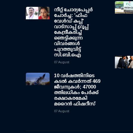
നീറ്റ് ചോദ്യപേപ്പര്‍
ചോര്‍ച്ച: 'ഫിഫ
വേള്‍ഡ് കപ്പ്'
വാട്സാപ്പ് ഗ്രൂപ്പ്
കേന്ദ്രീകരിച്ച്
ഞെട്ടിക്കുന്ന
വിവരങ്ങള്‍
പുറത്തുവിട്ട്
സി.ബി.ഐ
07 August
10 വര്‍ഷത്തിനിടെ
കടല്‍ കവര്‍ന്നത് 469
ജീവനുകള്‍; 47000
ത്തിലധികം പേര്‍ക്ക്
രക്ഷാകരമേകി
മറൈന്‍ ഫിഷറീസ്
07 August