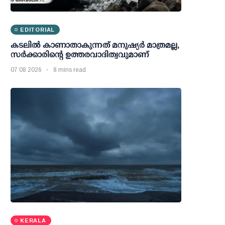
EDITORIAL
കടലിൽ കാണാതാകുന്നത് മനുഷ്യർ മാത്രമല്ല,
സർക്കാരിന്റെ ഉത്തരവാദിത്വവുമാണ്
07 08 2026
8 mins read
KERALA