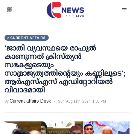
CURRENT AFFAIRS
'ജാതി വ്യവസ്ഥയെ രാഹുല്‍
കാണുന്നത് ക്രിസ്ത്യന്‍
സഭകളുടെയും
സാമ്രാജ്യത്വത്തിന്റെയും കണ്ണിലൂടെ';
ആര്‍എസ്എസ് എഡിറ്റോറിയല്‍
വിവാദമായി
Current affairs Desk
By
Sun, Aug 11th, 2024, 1:08 PM