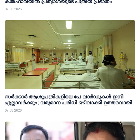
കല്‍ഹാരിയില്‍ പ്രത്യാശയുടെ പുതിയ പ്രഭാതം
07 08 2026
സര്‍ക്കാര്‍ ആശുപത്രികളിലെ പേ വാര്‍ഡുകള്‍ ഇനി
എല്ലാവര്‍ക്കും; വരുമാന പരിധി ഒഴിവാക്കി ഉത്തരവായി
07 08 2026