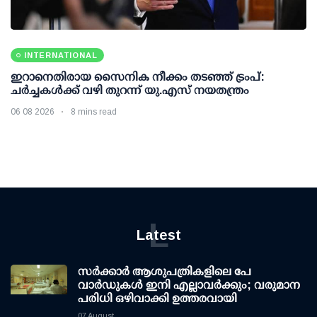
INTERNATIONAL
ഇറാനെതിരായ സൈനിക നീക്കം തടഞ്ഞ് ട്രംപ്:
ചര്‍ച്ചകള്‍ക്ക് വഴി തുറന്ന് യു.എസ് നയതന്ത്രം
06 08 2026
8 mins read
L
Latest
സര്‍ക്കാര്‍ ആശുപത്രികളിലെ പേ
വാര്‍ഡുകള്‍ ഇനി എല്ലാവര്‍ക്കും; വരുമാന
പരിധി ഒഴിവാക്കി ഉത്തരവായി
07 August