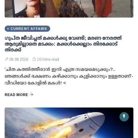
CURRENT AFFAIRS
ഗുപ്ത ജീവിച്ചത് മക്കള്‍ക്കു വേണ്ടി; മരണ നേരത്ത്
ആരുമില്ലാതെ മടക്കം: മക്കള്‍ക്കെല്ലാം തിരക്കോട്
തിരക്ക്
06 08 2026
10 mins read
'ചിത കത്തിത്തീരാന്‍ ഇനി എത്ര സമയമെടുക്കും?..
ഞങ്ങള്‍ക്ക് ഭക്ഷണം കഴിക്കാനും കുളിക്കാനും ഉള്ളതാണ്'-
വീഡിയോ കോളില്‍ മകള്‍! <
READ MORE