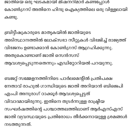
ജാതിയെ ഒരു ഘടകമായി മിഷനറിമാര്‍ കണ്ടപ്പോള്‍
കോണ്‍ഗ്രസ് അതിനെ ഹിന്ദു ഐക്യത്തിലെ ഒരു വിള്ളലായി
കണ്ടു.
ബ്രിട്ടീഷുകാരുടെ മാതൃകയില്‍ ജാതിയുടെ
അടിസ്ഥാനത്തില്‍ ലോക്സഭാ സീറ്റുകള്‍ വിഭജിച്ച് രാജ്യത്ത്
വിഭജനം ഉണ്ടാക്കാന്‍ കോണ്‍ഗ്രസ് ആഗ്രഹിക്കുന്നു.
അതുകൊണ്ടാണ് ജാതി സെന്‍സസ്
ആവശ്യപ്പെടുന്നതെന്നും എഡിറ്റോറിയല്‍ പറയുന്നു.
ബജറ്റ് സമ്മേളനത്തിനിടെ പാര്‍ലമെന്റില്‍ പ്രതിപക്ഷ
നേതാവ് രാഹുല്‍ ഗാന്ധിയുടെ ജാതി അറിയാന്‍ ബിജെപി
എംപി അനുരാഗ് ഠാക്കൂര്‍ ആവശ്യപ്പെട്ടത്
വിവാദമായിരുന്നു. ഇതിനെ തുടര്‍ന്നുള്ള രാഷ്ട്രീയ
സംഘര്‍ഷത്തിന്റെ പശ്ചാത്തലത്തിലാണ് ആര്‍എസ്എസ്
ജാതി വ്യവസ്ഥയുടെ പ്രതിരോധം തീര്‍ക്കനായുള്ള ശ്രമങ്ങള്‍
നടത്തുന്നത്.