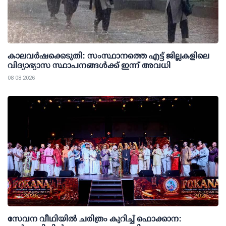
കാലവര്‍ഷക്കെടുതി: സംസ്ഥാനത്തെ എട്ട് ജില്ലകളിലെ
വിദ്യാഭ്യാസ സ്ഥാപനങ്ങള്‍ക്ക് ഇന്ന് അവധി
08 08 2026
സേവന വീഥിയില്‍ ചരിത്രം കുറിച്ച് ഫൊക്കാന: