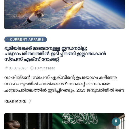
CURRENT AFFAIRS
ഭൂമിയിലേക്ക് മടങ്ങാനുള്ള ഇന്ധനമില്ല;
ചന്ദ്രോപരിതലത്തില്‍ ഇടിച്ചിറങ്ങി ഇല്ലാതാകാന്‍
സ്പേസ് എക്‌സ് റോക്കറ്റ്
03 08 2026
10 mins read
വാഷിങ്ടണ്‍: സ്പേസ് എക്‌സിന്റെ ഉപയോഗം കഴിഞ്ഞ
സാഹചര്യത്തില്‍ ഫാല്‍ക്കണ്‍ 9 റോക്കറ്റ് വൈകാതെ
ചന്ദ്രോപരിതലത്തില്‍ ഇടിച്ചിറങ്ങും. 2025 ജനുവരിയില്‍ രണ്ട
READ MORE