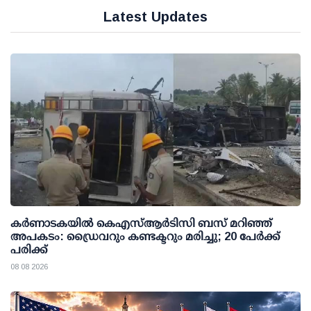
Latest Updates
കര്‍ണാടകയില്‍ കെഎസ്ആര്‍ടിസി ബസ് മറിഞ്ഞ്
അപകടം: ഡ്രൈവറും കണ്ടക്ടറും മരിച്ചു; 20 പേര്‍ക്ക്
പരിക്ക്
08 08 2026