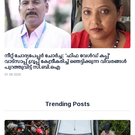
നീറ്റ് ചോദ്യപേപ്പര്‍ ചോര്‍ച്ച: 'ഫിഫ വേള്‍ഡ് കപ്പ്'
വാട്സാപ്പ് ഗ്രൂപ്പ് കേന്ദ്രീകരിച്ച് ഞെട്ടിക്കുന്ന വിവരങ്ങള്‍
പുറത്തുവിട്ട് സി.ബി.ഐ
07 08 2026
Trending Posts