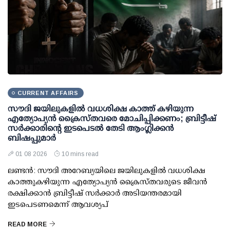
CURRENT AFFAIRS
സൗദി ജയിലുകളിൽ വധശിക്ഷ കാത്ത് കഴിയുന്ന
എത്യോപ്യൻ ക്രൈസ്തവരെ മോചിപ്പിക്കണം; ബ്രിട്ടീഷ്
സർക്കാരിന്റെ ഇടപെടൽ തേടി ആംഗ്ലിക്കൻ
ബിഷപ്പുമാർ
01 08 2026
10 mins read
ലണ്ടൻ: സൗദി അറേബ്യയിലെ ജയിലുകളിൽ വധശിക്ഷ
കാത്തുകഴിയുന്ന എത്യോപ്യൻ ക്രൈസ്തവരുടെ ജീവൻ
രക്ഷിക്കാൻ ബ്രിട്ടീഷ് സർക്കാർ അടിയന്തരമായി
ഇടപെടണമെന്ന് ആവശ്യപ്
READ MORE