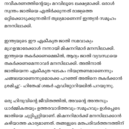
നവീകരണത്തിന്റെയും മറവിലൂടെ ലക്ഷ്യമാക്കി. ഒരാള്‍
സ്വന്തം ജാതിയെ എതിര്‍ക്കുന്നത് രാജ്യത്തെ
ഒറ്റിക്കൊടുക്കുന്നതിന് തുല്യമാണെന്ന് ഇന്ത്യന്‍ സമൂഹം
മനസിലാക്കി.
ഇന്ത്യയുടെ ഈ ഏകീകൃത ജാതി സമവാക്യം
മുഗളന്മാരേക്കാള്‍ നന്നായി മിഷനറിമാര്‍ മനസിലാക്കി.
ഇന്ത്യയെ തകര്‍ക്കണമെങ്കില്‍, ആദ്യം ജാതി വ്യവസ്ഥയെ
തകര്‍ക്കണമെന്നാവര്‍ മനസിലാക്കി. അതിനാല്‍
ജാതിയെന്ന ഏകീകൃത ഘടകം നിയന്ത്രണമാണെന്നും
ചങ്ങലയാണെന്നുമൊക്കെ പറഞ്ഞ് അതിനെ തകര്‍ക്കാന്‍
ശ്രമിച്ചു'- ഹിതേഷ് ശങ്കര്‍ എഡിറ്റോറിയലില്‍ പറയുന്നു.
ഒരു ഹിന്ദുവിന്റെ ജീവിതത്തില്‍, അവന്റെ അന്തസും
ധാര്‍മ്മികതയും ഉത്തരവാദിത്തവും സമൂഹവും ഉള്‍പ്പെടെ
ജാതിയെ ചുറ്റിപ്പറ്റിയാണ്. മിഷനറിമാര്‍ക്ക് മനസിലാക്കാന്‍
കഴിയാത്ത കാര്യമാണത്. തങ്ങളുടെ മതപരിവര്‍ത്തനത്തിന്