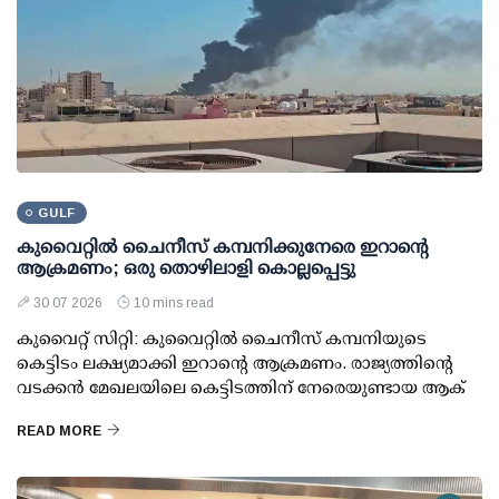
GULF
കുവൈറ്റില്‍ ചൈനീസ് കമ്പനിക്കുനേരെ ഇറാന്റെ
ആക്രമണം; ഒരു തൊഴിലാളി കൊല്ലപ്പെട്ടു
30 07 2026
10 mins read
കുവൈറ്റ് സിറ്റി: കുവൈറ്റില്‍ ചൈനീസ് കമ്പനിയുടെ
കെട്ടിടം ലക്ഷ്യമാക്കി ഇറാന്റെ ആക്രമണം. രാജ്യത്തിന്റെ
വടക്കന്‍ മേഖലയിലെ കെട്ടിടത്തിന് നേരെയുണ്ടായ ആക്
READ MORE