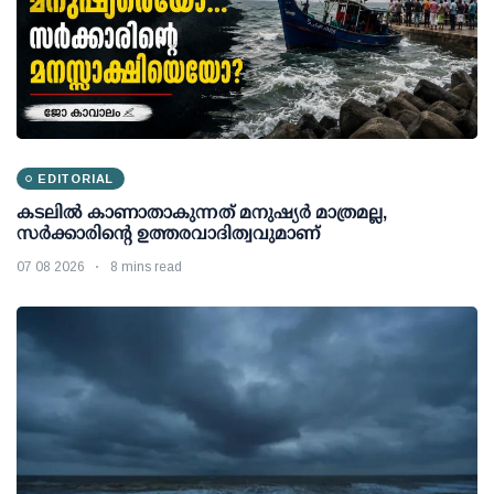
EDITORIAL
കടലിൽ കാണാതാകുന്നത് മനുഷ്യർ മാത്രമല്ല,
സർക്കാരിന്റെ ഉത്തരവാദിത്വവുമാണ്
07 08 2026
8 mins read