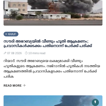
GULF
സൗദി അറേബ്യയില്‍ വീണ്ടും ഹൂതി ആക്രമണം;
പ്രവാസികള്‍ക്കടക്കം പതിനൊന്ന് പേര്‍ക്ക് പരിക്ക്
07 08 2026
10 mins read
റിയാദ്: സൗദി അറേബ്യയെ ലക്ഷ്യമാക്കി വീണ്ടും
ഹൂതികളുടെ ആക്രമണം. നജ്‌റാനില്‍ ഹൂതികള്‍ നടത്തിയ
ആക്രമണത്തില്‍ പ്രവാസികളടക്കം പതിനൊന്ന് പേര്‍ക്ക്
പരിക
READ MORE