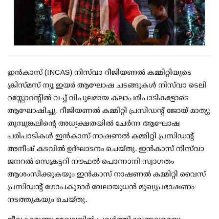
ഇന്‍കാസ് (INCAS) നിസ്‌വാ റീജിയണല്‍ കമ്മിറ്റിയുടെ
ക്രിസ്മസ് ന്യൂ ഇയര്‍ ആഘോഷ ചടങ്ങുകള്‍ നിസ്‌വാ ടെലി
റസ്റ്റോറന്റില്‍ വച്ച് വിപുലമായ കലാപരിപാടികളോടെ
ആഘോഷിച്ചു. റീജിയണല്‍ കമ്മിറ്റി പ്രസിഡന്റ് ജോയ് മാത്യു
തുമ്പുങ്കലിന്റെ അധ്യക്ഷതയില്‍ ചേര്‍ന്ന ആഘോഷ
പരിപാടികള്‍ ഇന്‍കാസ് നാഷണല്‍ കമ്മിറ്റി പ്രസിഡന്റ്
അനീഷ് കടവില്‍ ഉദ്ഘാടനം ചെയ്തു. ഇന്‍കാസ് നിസ്‌വാ
ജനറല്‍ സെക്രട്ടറി നൗഫല്‍ പൊന്നാനി സ്വാഗതം
ആശംസിക്കുകയും ഇന്‍കാസ് നാഷണല്‍ കമ്മിറ്റി വൈസ്
പ്രസിഡന്റ് ഗോപകുമാര്‍ വേലായുധന്‍ മുഖ്യപ്രഭാഷണം
നടത്തുകയും ചെയ്തു.