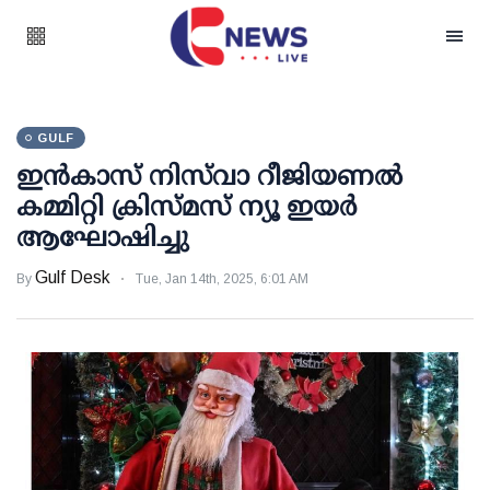
GULF
ഇന്‍കാസ് നിസ്‌വാ റീജിയണല്‍
കമ്മിറ്റി ക്രിസ്മസ് ന്യൂ ഇയര്‍
ആഘോഷിച്ചു
Gulf Desk
By
Tue, Jan 14th, 2025, 6:01 AM