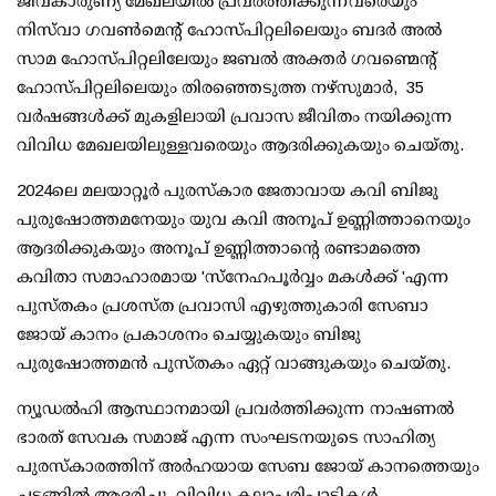
ജീവകാരുണ്യ മേഖലയില്‍ പ്രവര്‍ത്തിക്കുന്നവരെയും
നിസ്‌വാ ഗവണ്‍മെന്റ് ഹോസ്പിറ്റലിലെയും ബദര്‍ അല്‍
സാമ ഹോസ്പിറ്റലിലേയും ജബല്‍ അക്തര്‍ ഗവണ്മെന്റ്
ഹോസ്പിറ്റലിലെയും തിരഞ്ഞെടുത്ത നഴ്‌സുമാര്‍, 35
വര്‍ഷങ്ങള്‍ക്ക് മുകളിലായി പ്രവാസ ജീവിതം നയിക്കുന്ന
വിവിധ മേഖലയിലുള്ളവരെയും ആദരിക്കുകയും ചെയ്തു.
2024ലെ മലയാറ്റൂര്‍ പുരസ്‌കാര ജേതാവായ കവി ബിജു
പുരുഷോത്തമനേയും യുവ കവി അനൂപ് ഉണ്ണിത്താനെയും
ആദരിക്കുകയും അനൂപ് ഉണ്ണിത്താന്റെ രണ്ടാമത്തെ
കവിതാ സമാഹാരമായ 'സ്‌നേഹപൂര്‍വ്വം മകള്‍ക്ക് 'എന്ന
പുസ്തകം പ്രശസ്ത പ്രവാസി എഴുത്തുകാരി സേബാ
ജോയ് കാനം പ്രകാശനം ചെയ്യുകയും ബിജു
പുരുഷോത്തമന്‍ പുസ്തകം ഏറ്റ് വാങ്ങുകയും ചെയ്തു.
ന്യൂഡല്‍ഹി ആസ്ഥാനമായി പ്രവര്‍ത്തിക്കുന്ന നാഷണല്‍
ഭാരത് സേവക സമാജ് എന്ന സംഘടനയുടെ സാഹിത്യ
പുരസ്‌കാരത്തിന് അര്‍ഹയായ സേബ ജോയ് കാനത്തെയും
ചടങ്ങില്‍ ആദരിച്ചു. വിവിധ കലാപരിപാടികള്‍