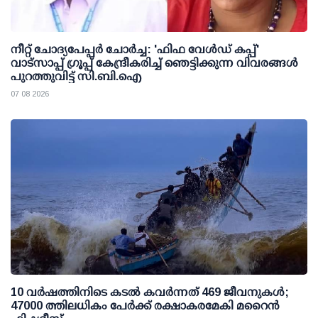
നീറ്റ് ചോദ്യപേപ്പര്‍ ചോര്‍ച്ച: 'ഫിഫ വേള്‍ഡ് കപ്പ്'
വാട്സാപ്പ് ഗ്രൂപ്പ് കേന്ദ്രീകരിച്ച് ഞെട്ടിക്കുന്ന വിവരങ്ങള്‍
പുറത്തുവിട്ട് സി.ബി.ഐ
07 08 2026
10 വര്‍ഷത്തിനിടെ കടല്‍ കവര്‍ന്നത് 469 ജീവനുകള്‍;
47000 ത്തിലധികം പേര്‍ക്ക് രക്ഷാകരമേകി മറൈന്‍