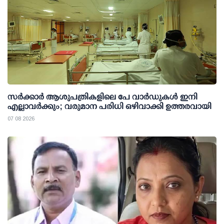
സര്‍ക്കാര്‍ ആശുപത്രികളിലെ പേ വാര്‍ഡുകള്‍ ഇനി
എല്ലാവര്‍ക്കും; വരുമാന പരിധി ഒഴിവാക്കി ഉത്തരവായി
07 08 2026