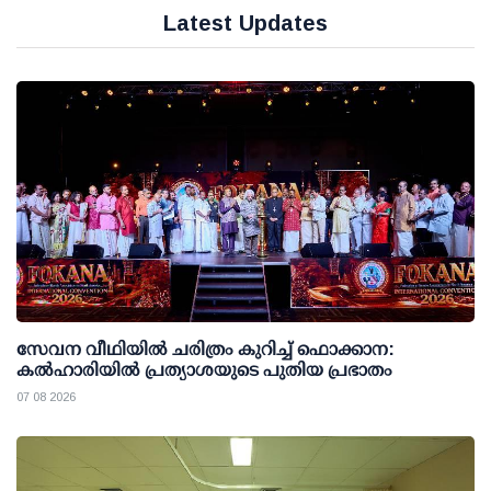
Latest Updates
സേവന വീഥിയില്‍ ചരിത്രം കുറിച്ച് ഫൊക്കാന:
കല്‍ഹാരിയില്‍ പ്രത്യാശയുടെ പുതിയ പ്രഭാതം
07 08 2026