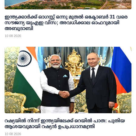
ഇന്ത്യക്കാര്‍ക്ക് ഓഗസ്റ്റ് ഒന്നു മുതല്‍ ഒക്ടോബര്‍ 31 വരെ
സൗജന്യ യുഎഇ വിസ; അവധിക്കാല ഓഫറുമായി
അബുദാബി
10 08 2026
റഷ്യയില്‍ നിന്ന് ഇന്ത്യയിലേക്ക് റെയില്‍ പാത: പുതിയ
ആശയവുമായി റഷ്യന്‍ ഉപപ്രധാനമന്ത്രി
10 08 2026