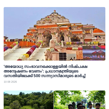
'അയോധ്യ സംഭാവനക്കൊള്ളയില്‍ നിഷ്പക്ഷ
അന്വേഷണം വേണം': പ്രധാനമന്ത്രിയുടെ
വസതിയിലേക്ക് 500 സന്ന്യാസിമാരുടെ മാര്‍ച്ച്
10 08 2026