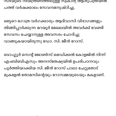
സഭയുടെ നിയന്ത്രണത്തിലുള്ള സ്വകാര്യ ആശുപത്രിയില്‍
പത്ത് വര്‍ഷക്കാലം സേവനമനുഷ്ഠിച്ചു.
ഒട്ടേറെ ഗോത്ര വര്‍ഗക്കാരും ആദിവാസി വിഭാഗങ്ങളും
തിങ്ങിപ്പാര്‍ക്കുന്ന മറയൂര്‍ മേഖലയില്‍ അവര്‍ക്ക് വേണ്ടി
സേവനം ചെയ്യാനുള്ള അവസരം ചോദിച്ചു
വാങ്ങുകയായിരുന്നു ഡോ. സി. ജീന്‍ റോസ്.
ബാംഗ്ലൂര്‍ സെന്റ് ജോണ്‍സ് മെഡിക്കല്‍ കോളജില്‍ നിന്ന്
എംബിബിഎസും അനസ്‌തേഷ്യയില്‍ ഉപരിപഠനവും
പൂര്‍ത്തിയാക്കിയ സി. ജീന്‍ റോസ് പാലാ ചേറ്റുതോട്
മുകളേല്‍ തോമസിന്റെയും റോസമ്മയുടെയും മകളാണ്.