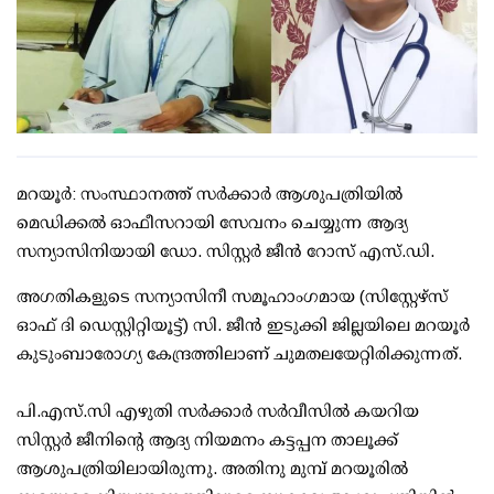
മറയൂര്‍: സംസ്ഥാനത്ത് സര്‍ക്കാര്‍ ആശുപത്രിയില്‍
മെഡിക്കല്‍ ഓഫീസറായി സേവനം ചെയ്യുന്ന ആദ്യ
സന്യാസിനിയായി ഡോ. സിസ്റ്റര്‍ ജീന്‍ റോസ് എസ്.ഡി.
അഗതികളുടെ സന്യാസിനീ സമൂഹാംഗമായ (സിസ്റ്റേഴ്സ്
ഓഫ് ദി ഡെസ്റ്റിറ്റിയൂട്ട്) സി. ജീന്‍ ഇടുക്കി ജില്ലയിലെ മറയൂര്‍
കുടുംബാരോഗ്യ കേന്ദ്രത്തിലാണ് ചുമതലയേറ്റിരിക്കുന്നത്.
പി.എസ്.സി എഴുതി സര്‍ക്കാര്‍ സര്‍വീസില്‍ കയറിയ
സിസ്റ്റര്‍ ജീനിന്റെ ആദ്യ നിയമനം കട്ടപ്പന താലൂക്ക്
ആശുപത്രിയിലായിരുന്നു. അതിനു മുമ്പ് മറയൂരില്‍