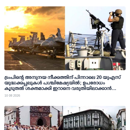
ട്രംപിന്റെ അനുനയ നീക്കത്തിന് പിന്നാലെ 20 യുഎസ്
യുദ്ധക്കപ്പലുകള്‍ പശ്ചിമേഷ്യയില്‍; ഉപരോധം
കൂടുതല്‍ ശക്തമാക്കി ഇറാനെ വരുതിയിലാക്കാന്‍
നീക്കം
10 08 2026