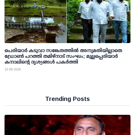
പെരിയാര്‍ കടുവാ സങ്കേതത്തില്‍ അനുമതിയില്ലാതെ
ഡ്രോണ്‍ പറത്തി തമിഴ്നാട് സംഘം; മുല്ലപ്പെരിയാര്‍
കനാലിന്റെ ദൃശ്യങ്ങള്‍ പകര്‍ത്തി
10 08 2026
Trending Posts