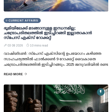
CURRENT AFFAIRS
ഭൂമിയിലേക്ക് മടങ്ങാനുള്ള ഇന്ധനമില്ല;
ചന്ദ്രോപരിതലത്തില്‍ ഇടിച്ചിറങ്ങി ഇല്ലാതാകാന്‍
സ്പേസ് എക്‌സ് റോക്കറ്റ്
03 08 2026
10 mins read
വാഷിങ്ടണ്‍: സ്പേസ് എക്‌സിന്റെ ഉപയോഗം കഴിഞ്ഞ
സാഹചര്യത്തില്‍ ഫാല്‍ക്കണ്‍ 9 റോക്കറ്റ് വൈകാതെ
ചന്ദ്രോപരിതലത്തില്‍ ഇടിച്ചിറങ്ങും. 2025 ജനുവരിയില്‍ രണ്ട
READ MORE