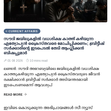
CURRENT AFFAIRS
സൗദി ജയിലുകളിൽ വധശിക്ഷ കാത്ത് കഴിയുന്ന
എത്യോപ്യൻ ക്രൈസ്തവരെ മോചിപ്പിക്കണം; ബ്രിട്ടീഷ്
സർക്കാരിന്റെ ഇടപെടൽ തേടി ആംഗ്ലിക്കൻ
ബിഷപ്പുമാർ
01 08 2026
10 mins read
ലണ്ടൻ: സൗദി അറേബ്യയിലെ ജയിലുകളിൽ വധശിക്ഷ
കാത്തുകഴിയുന്ന എത്യോപ്യൻ ക്രൈസ്തവരുടെ ജീവൻ
രക്ഷിക്കാൻ ബ്രിട്ടീഷ് സർക്കാർ അടിയന്തരമായി
ഇടപെടണമെന്ന് ആവശ്യപ്
READ MORE
ഇവിടെ കൊടുക്കുന്ന അഭിപ്രായങ്ങള്‍ സീ ന്യൂസ്