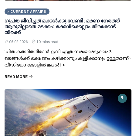
CURRENT AFFAIRS
ഗുപ്ത ജീവിച്ചത് മക്കള്‍ക്കു വേണ്ടി; മരണ നേരത്ത്
ആരുമില്ലാതെ മടക്കം: മക്കള്‍ക്കെല്ലാം തിരക്കോട്
തിരക്ക്
06 08 2026
10 mins read
'ചിത കത്തിത്തീരാന്‍ ഇനി എത്ര സമയമെടുക്കും?..
ഞങ്ങള്‍ക്ക് ഭക്ഷണം കഴിക്കാനും കുളിക്കാനും ഉള്ളതാണ്'-
വീഡിയോ കോളില്‍ മകള്‍! <
READ MORE