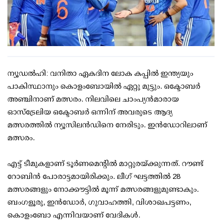
ന്യൂഡല്‍ഹി: വനിതാ ഏകദിന ലോക കപ്പില്‍ ഇന്ത്യയും
പാകിസ്ഥാനും കൊളംബോയില്‍ ഏറ്റു മുട്ടും. ഒക്ടോബര്‍
അഞ്ചിനാണ് മത്സരം. നിലവിലെ ചാംപ്യന്‍മാരായ
ഓസ്ട്രേലിയ ഒക്ടോബര്‍ ഒന്നിന് അവരുടെ ആദ്യ
മത്സരത്തില്‍ ന്യൂസിലന്‍ഡിനെ നേരിടും. ഇന്‍ഡോറിലാണ്
മത്സരം.
എട്ട് ടീമുകളാണ് ടൂര്‍ണമെന്റില്‍ മാറ്റുരയ്ക്കുന്നത്. റൗണ്ട്
റോബിന്‍ പോരാട്ടമായിരിക്കും. ലീഗ് ഘട്ടത്തില്‍ 28
മത്സരങ്ങളും നോക്കൗട്ടില്‍ മൂന്ന് മത്സരങ്ങളുമുണ്ടാകും.
ബംഗളൂരു, ഇന്‍ഡോര്‍, ഗുവാഹത്തി, വിശാഖപട്ടണം,
കൊളംബോ എന്നിവയാണ് വേദികള്‍.