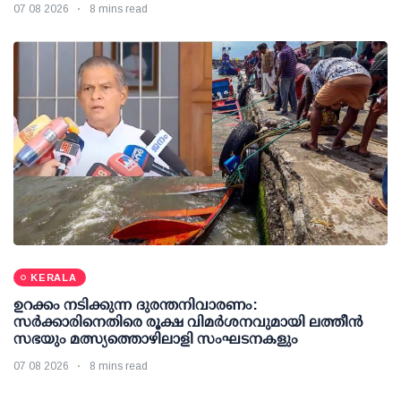
07 08 2026
8 mins read
KERALA
ഉറക്കം നടിക്കുന്ന ദുരന്തനിവാരണം:
സര്‍ക്കാരിനെതിരെ രൂക്ഷ വിമര്‍ശനവുമായി ലത്തീന്‍
സഭയും മത്സ്യത്തൊഴിലാളി സംഘടനകളും
07 08 2026
8 mins read