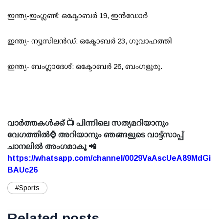
ഇന്ത്യ-ഇംഗ്ലണ്ട്: ഒക്ടോബര്‍ 19, ഇന്‍ഡോര്‍
ഇന്ത്യ- ന്യൂസിലന്‍ഡ്: ഒക്ടോബര്‍ 23, ഗുവാഹത്തി
ഇന്ത്യ- ബംഗ്ലാദേശ്: ഒക്ടോബര്‍ 26, ബംഗളൂരു.
വാർത്തകൾക്ക് 📺 പിന്നിലെ സത്യമറിയാനും
വേഗത്തിൽ⌚ അറിയാനും ഞങ്ങളുടെ വാട്ട്സാപ്പ്
ചാനലിൽ അംഗമാകൂ 📲
https://whatsapp.com/channel/0029VaAscUeA89MdGi
BAUc26
#Sports
Related posts