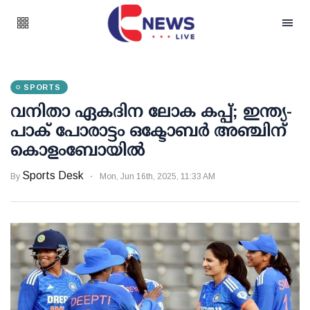
SPORTS
വനിതാ ഏകദിന ലോക കപ്പ്; ഇന്ത്യ-
പാക് പോരാട്ടം ഒക്ടോബര്‍ അഞ്ചിന്
കൊളംബോയില്‍
Sports Desk
By
Mon, Jun 16th, 2025, 11:33 AM