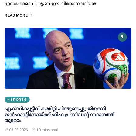
‘ഇൻഫോബെ’ ആണ് ഈ വിയോഗവാർത്ത
READ MORE
SPORTS
എക്സിക്യൂട്ടീവ് കമ്മിറ്റി പിന്തുണച്ചു; ജിയാനി
ഇന്‍ഫാന്റിനോയ്ക്ക് ഫിഫ പ്രസിഡന്റ് സ്ഥാനത്ത്
തുടരാം
06 08 2026
10 mins read