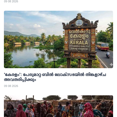
09 08 2026
'കേരളം': പേരുമാറ്റ ബില്‍ ലോക്സഭയില്‍ തിങ്കളാഴ്ച
അവതരിപ്പിക്കും
09 08 2026