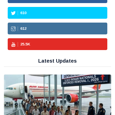
610
612
25.5
K
Latest Updates