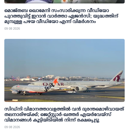
മൊജ്തബ ഖൊമേനി സംസാരിക്കുന്ന വീഡിയോ
പുറത്തുവിട്ട് ഇറാന്‍ വാര്‍ത്താ ഏജന്‍സി; യുദ്ധത്തിന്
മുമ്പുള്ള പഴയ വീഡിയോ എന്ന് വിമര്‍ശനം
09 08 2026
സിഡ്‌നി വിമാനത്താവളത്തിൽ വൻ ദുരന്തമൊഴിവായത്
തലനാരിഴയ്ക്ക്; ജെറ്റ്‌സ്റ്റാർ-ഖത്തർ എയർവേയ്‌സ്
വിമാനങ്ങൾ കൂട്ടിയിടിയിൽ നിന്ന് രക്ഷപ്പെട്ടു
09 08 2026