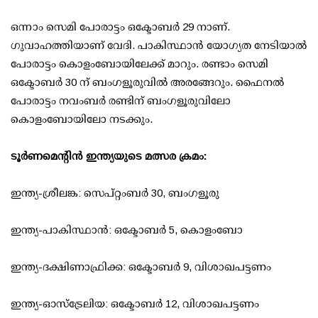
ഒന്നാം സെമി പോരാട്ടം ഒക്ടോബര്‍ 29 നാണ്.
ഗുവാഹത്തിയാണ് വേദി. പാകിസ്ഥാന്‍ യോഗ്യത നേടിയാല്‍
പോരാട്ടം കൊളംബോയിലേക്ക് മാറും. രണ്ടാം സെമി
ഒക്ടോബര്‍ 30 ന് ബംഗളൂരുവില്‍ അരങ്ങേറും. ഫൈനല്‍
പോരാട്ടം നവംബര്‍ രണ്ടിന് ബംഗളൂരുവിലോ
കൊളംബോയിലോ നടക്കും.
ടൂര്‍ണമെന്റിന്‍ ഇന്ത്യയുടെ മത്സര ക്രമം:
ഇന്ത്യ-ശ്രീലങ്ക: സെപ്റ്റംബര്‍ 30, ബംഗളൂരു
ഇന്ത്യ-പാകിസ്ഥാന്‍: ഒക്ടോബര്‍ 5, കൊളംബോ
ഇന്ത്യ-ദക്ഷിണാഫ്രിക്ക: ഒക്ടോബര്‍ 9, വിശാഖപട്ടണം
ഇന്ത്യ-ഓസ്ട്രേലിയ: ഒക്ടോബര്‍ 12, വിശാഖപട്ടണം