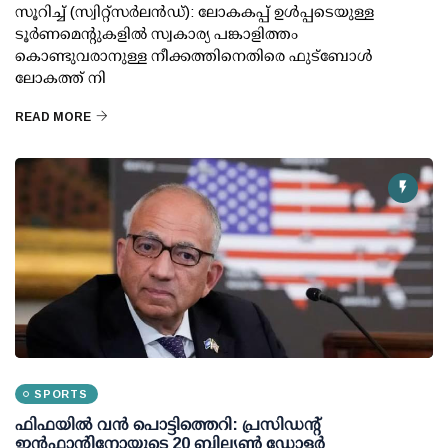
സൂറിച്ച് (സ്വിറ്റ്‌സര്‍ലന്‍ഡ്): ലോകകപ്പ് ഉള്‍പ്പടെയുള്ള
ടൂര്‍ണമെന്റുകളില്‍ സ്വകാര്യ പങ്കാളിത്തം
കൊണ്ടുവരാനുള്ള നീക്കത്തിനെതിരെ ഫുട്ബോള്‍
ലോകത്ത് നി
READ MORE
SPORTS
ഫിഫയില്‍ വന്‍ പൊട്ടിത്തെറി: പ്രസിഡന്റ്
ഇന്‍ഫാന്റിനോയുടെ 20 ബില്യണ്‍ ഡോളര്‍