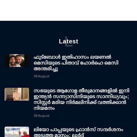
L
Latest
ഫുട്ബോൾ ഇതിഹാസം ലയണൽ
മെസിയുടെ പിതാവ് ഹോർഹെ മെസി
അന്തരിച്ചു
08 August
സഭയുടെ ആഗോള തീരുമാനങ്ങളിൽ ഇനി
ഇന്ത്യൻ സന്ന്യാസിനിയുടെ സാന്നിധ്യവും;
സിസ്റ്റർ മരിയ നിർമലിനിക്ക് വത്തിക്കാൻ
നിയമനം
08 August
ലിയോ പാപ്പയുടെ ഫ്രാൻസ് സന്ദർശനം
അടുത്ത മാസം; ലൂർദ്