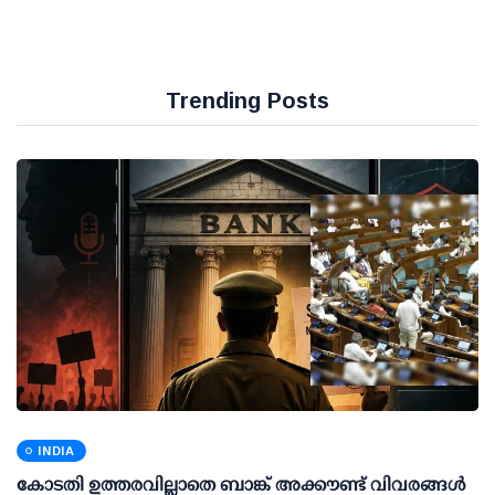
Trending Posts
INDIA
കോടതി ഉത്തരവില്ലാതെ ബാങ്ക് അക്കൗണ്ട് വിവരങ്ങള്‍