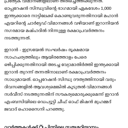
പ്രത്യേക വിമാനങ്ങളിലാണ് തിരിച്ചെത്തിക്കുന്നത്.
ഓപ്പറേഷന്‍ സിന്ധുവിന്റെ ഭാഗമായി ഏകദേശം 1,000
ഇന്ത്യക്കാരെ നാട്ടിലേക്ക് കൊണ്ടുവരുന്നതിനായി മഹാന്‍
എയറിന്റെ ചാര്‍ട്ടേഡ് വിമാനങ്ങള്‍ വഴിയാണ് ഇറാനിയന്‍
നഗരമായ മഷ്ഹദില്‍ നിന്നുള്ള രക്ഷാപ്രവര്‍ത്തനം
നടത്തുന്നത്.
ഇറാന്‍ - ഇസ്രയേല്‍ സംഘര്‍ഷം രൂക്ഷമായ
സാഹചര്യത്തിലും ആയിരത്തോളം പേരെ
ഒഴിപ്പിക്കുന്നതിനായി അടച്ച വ്യോമാതിര്‍ത്തി ഇന്ത്യക്കായി
ഇറാന്‍ തുറന്ന് തന്നതിനാലാണ് രക്ഷാപ്രവര്‍ത്തനം
സാധ്യമായത്. ഓപ്പറേഷന്‍ സിന്ധു ദൗത്യത്തിനായി വരും
ദിവസങ്ങളില്‍ ആവശ്യമെങ്കില്‍ കൂടുതല്‍ വിമാനങ്ങള്‍
സര്‍വീസ് നടത്തുന്നതിന് സൗകര്യമൊരുക്കുമെന്ന് ഇറാന്‍
എംബസിയിലെ ഡെപ്യൂട്ടി ചീഫ് ഓഫ് മിഷന്‍ മുഹമ്മദ്
ജവാദ് ഹൊസൈനി പറഞ്ഞു.
വാർത്തകൾക്ക് 📺 പിന്നിലെ സത്യമറിയാനും