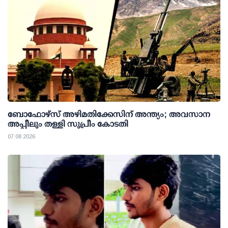
ബോഫോഴ്സ് അഴിമതിക്കേസിന് അന്ത്യം; അവസാന
അപ്പീലും തള്ളി സുപ്രീം കോടതി
07 08 2026