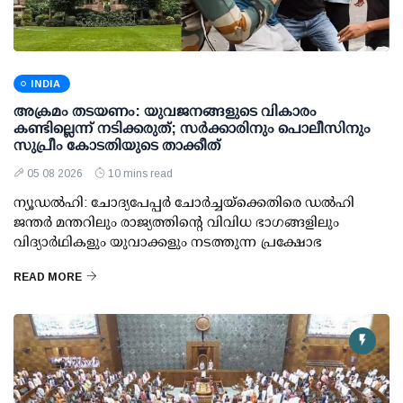
INDIA
അക്രമം തടയണം: യുവജനങ്ങളുടെ വികാരം
കണ്ടില്ലെന്ന് നടിക്കരുത്; സര്‍ക്കാരിനും പൊലീസിനും
സുപ്രീം കോടതിയുടെ താക്കീത്
05 08 2026
10 mins read
ന്യൂഡല്‍ഹി: ചോദ്യപേപ്പര്‍ ചോര്‍ച്ചയ്ക്കെതിരെ ഡല്‍ഹി
ജന്തര്‍ മന്തറിലും രാജ്യത്തിന്റെ വിവിധ ഭാഗങ്ങളിലും
വിദ്യാര്‍ഥികളും യുവാക്കളും നടത്തുന്ന പ്രക്ഷോഭ
READ MORE