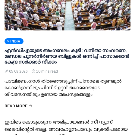
INDIA
എന്‍ഡിഎയുടെ അംഗബലം കൂടി; വനിതാ സംവരണ,
മണ്ഡല പുനര്‍നിര്‍ണയ ബില്ലുകള്‍ ഒന്നിച്ച് പാസാക്കാന്‍
കേന്ദ്ര സര്‍ക്കാര്‍ നീക്കം
05 08 2026
10 mins read
പശ്ചിമബംഗാള്‍ തിരഞ്ഞെടുപ്പിന് പിന്നാലെ തൃണമൂല്‍
കോണ്‍ഗ്രസിലും പിന്നീട് ഉദ്ദവ് താക്കറെയുടെ
ശിവസേനയിലും ഉണ്ടായ അപസ്വരങ്ങളും
READ MORE
ഇവിടെ കൊടുക്കുന്ന അഭിപ്രായങ്ങള്‍ സീ ന്യൂസ്
ലൈവിന്റെത് അല്ല. അവഹേളനപരവും വ്യക്തിപരമായ