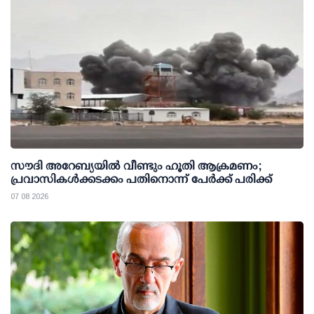
സൗദി അറേബ്യയില്‍ വീണ്ടും ഹൂതി ആക്രമണം;
പ്രവാസികള്‍ക്കടക്കം പതിനൊന്ന് പേര്‍ക്ക് പരിക്ക്
07 08 2026