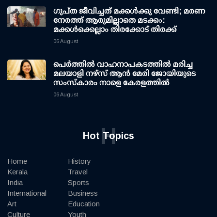
ഗുപ്ത ജീവിച്ചത് മക്കള്‍ക്കു വേണ്ടി; മരണ
നേരത്ത് ആരുമില്ലാതെ മടക്കം:
മക്കള്‍ക്കെല്ലാം തിരക്കോട് തിരക്ക്
06 August
പെർത്തിൽ വാഹനാപകടത്തിൽ മരിച്ച
മലയാളി നഴ്സ് ആൻ മേരി ജോയിയുടെ
സംസ്കാരം നാളെ കേരളത്തിൽ
06 August
H
Hot Topics
Home
History
Kerala
Travel
India
Sports
International
Business
Art
Education
Culture
Youth