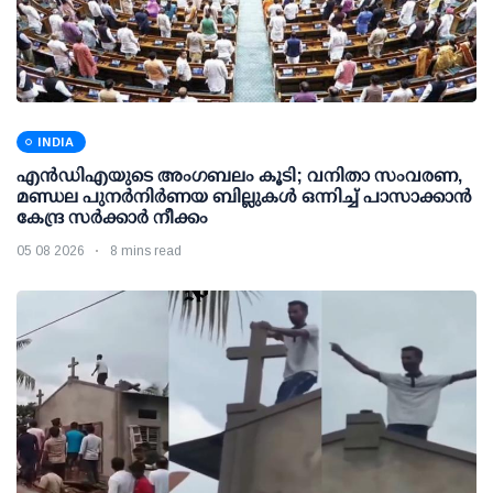
INDIA
എന്‍ഡിഎയുടെ അംഗബലം കൂടി; വനിതാ സംവരണ,
മണ്ഡല പുനര്‍നിര്‍ണയ ബില്ലുകള്‍ ഒന്നിച്ച് പാസാക്കാന്‍
കേന്ദ്ര സര്‍ക്കാര്‍ നീക്കം
05 08 2026
8 mins read