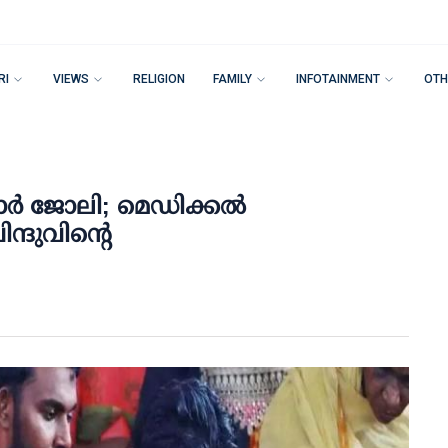
RI
VIEWS
RELIGION
FAMILY
INFOTAINMENT
OTH
ാര്‍ ജോലി; മെഡിക്കല്‍
്ദുവിന്റെ