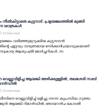
നീതികിട്ടാതെ കുട്ടനാട്: പ്രളയജലത്തില്‍ മുങ്ങി
 യാത്രകള്‍
10 mins read
രളയജലം വരിഞ്ഞുമുറുക്കിയ കുട്ടനാടന്‍
ിന്റെ ഏറ്റവും ദാരുണമായ നേര്‍ക്കാഴ്ചയാവുകയാണ്
്വകാര്യ ആശുപത്രി മോര്‍ച്ചറികള്‍. സ
െല്ലുവിളിച്ച ആയങ്കി അഴിക്കുള്ളില്‍; തലശേരി സബ്
ാന്‍ഡില്‍
10 mins read
ലീസിനെ വെല്ലുവിളിച്ച് ഒളിച്ചു നടന്ന കുപ്രസിദ്ധ ഗുണ്ടാ
ജുന്‍ ആയങ്കി റിമാന്‍ഡില്‍. ഞായറാഴ്ച കോടതി