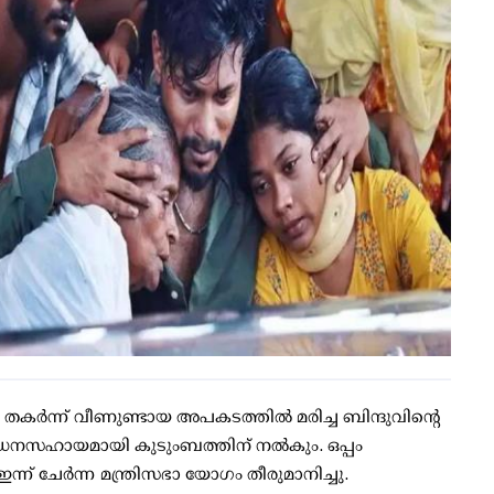
തകര്‍ന്ന് വീണുണ്ടായ അപകടത്തില്‍ മരിച്ച ബിന്ദുവിന്റെ
പ ധനസഹായമായി കുടുംബത്തിന് നല്‍കും. ഒപ്പം
ന്ന് ചേര്‍ന്ന മന്ത്രിസഭാ യോഗം തീരുമാനിച്ചു.