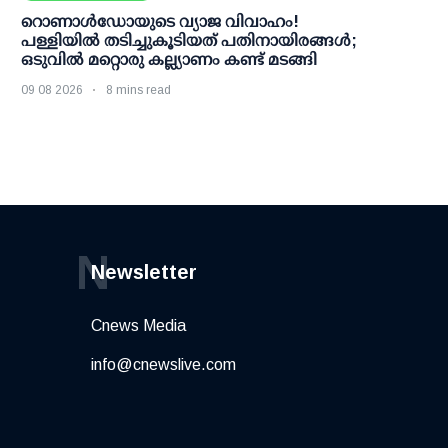
റൊണാള്‍ഡോയുടെ വ്യാജ വിവാഹം!
പള്ളിയില്‍ തടിച്ചുകൂടിയത് പതിനായിരങ്ങള്‍;
ഒടുവില്‍ മറ്റൊരു കല്ല്യാണം കണ്ട് മടങ്ങി
09 08 2026
8 mins read
N
Newsletter
Cnews Media
info@cnewslive.com