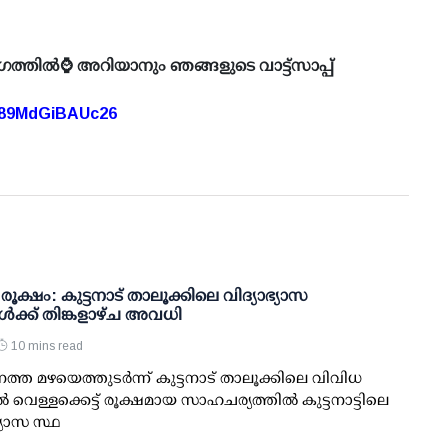
ഗത്തിൽ⌚ അറിയാനും ഞങ്ങളുടെ വാട്ട്സാപ്പ്
A89MdGiBAUc26
് രൂക്ഷം: കുട്ടനാട് താലൂക്കിലെ വിദ്യാഭ്യാസ
്‍ക്ക് തിങ്കളാഴ്ച അവധി
10 mins read
ത്ത മഴയെത്തുടര്‍ന്ന് കുട്ടനാട് താലൂക്കിലെ വിവിധ
്‍ വെള്ളക്കെട്ട് രൂക്ഷമായ സാഹചര്യത്തില്‍ കുട്ടനാട്ടിലെ
ഭ്യാസ സ്ഥ