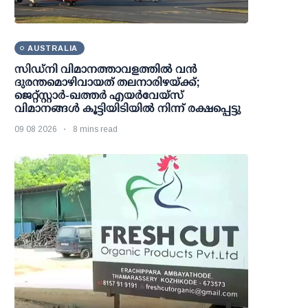
AUSTRALIA
സിഡ്‌നി വിമാനത്താവളത്തിൽ വൻ
ദുരന്തമൊഴിവായത് തലനാരിഴയ്ക്ക്;
ജെറ്റ്‌സ്റ്റാർ-ഖത്തർ എയർവേയ്‌സ്
വിമാനങ്ങൾ കൂട്ടിയിടിയിൽ നിന്ന് രക്ഷപ്പെട്ടു
09 08 2026
8 mins read