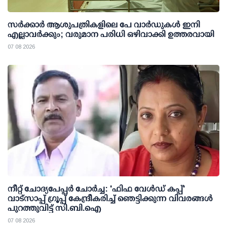
സര്‍ക്കാര്‍ ആശുപത്രികളിലെ പേ വാര്‍ഡുകള്‍ ഇനി
എല്ലാവര്‍ക്കും; വരുമാന പരിധി ഒഴിവാക്കി ഉത്തരവായി
07 08 2026
നീറ്റ് ചോദ്യപേപ്പര്‍ ചോര്‍ച്ച: 'ഫിഫ വേള്‍ഡ് കപ്പ്'
വാട്സാപ്പ് ഗ്രൂപ്പ് കേന്ദ്രീകരിച്ച് ഞെട്ടിക്കുന്ന വിവരങ്ങള്‍
പുറത്തുവിട്ട് സി.ബി.ഐ
07 08 2026