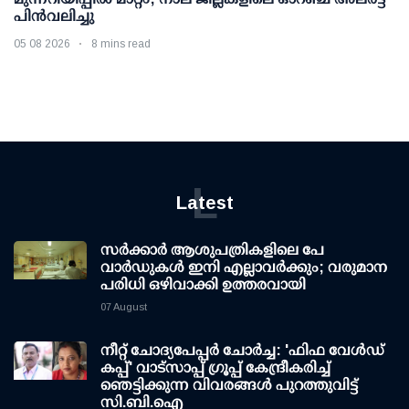
പിൻവലിച്ചു
05 08 2026
8 mins read
L
Latest
സര്‍ക്കാര്‍ ആശുപത്രികളിലെ പേ
വാര്‍ഡുകള്‍ ഇനി എല്ലാവര്‍ക്കും; വരുമാന
പരിധി ഒഴിവാക്കി ഉത്തരവായി
07 August
നീറ്റ് ചോദ്യപേപ്പര്‍ ചോര്‍ച്ച: 'ഫിഫ വേള്‍ഡ്
കപ്പ്' വാട്സാപ്പ് ഗ്രൂപ്പ് കേന്ദ്രീകരിച്ച്
ഞെട്ടിക്കുന്ന വിവരങ്ങള്‍ പുറത്തുവിട്ട്
സി.ബി.ഐ