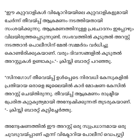
“ഈ കുറ്റവാളികൾ വിക്ടോറിയയിലെ കുറ്റവാളികളുമായി
ചേർന്ന് തീവയ്പ്പ് ആക്രമണം നടത്തിയതായി
സംശയിക്കുന്നു. ആക്രമണത്തിനുള്ള പ്രചോദനം ഇപ്പോഴും
വിലയിരുത്തപ്പെടുന്നുണ്ട്. സംഭവത്തിൽ കൂടുതൽ അറസ്റ്റ്
നടത്താൻ പൊലീസിന് മേൽ സമ്മർദം വർധിച്ചു
കൊണ്ടിരിക്കുകയാണ്. വരും ദിവസങ്ങളിൽ കൂടുതൽ
അറസ്റ്റുകൾ ഉണ്ടാകും.“- ക്രിസ്സി ബാരറ്റ് പറഞ്ഞു.
“സിനഗോഗ് തീവെയ്പ്പ് ഉൾപ്പെടെ നിരവധി കേസുകളിൽ
പ്രതിയായ ഒരാളെ ജൂലൈയിൽ കാർ മോഷണ കേസിൽ
അറസ്റ്റ് ചെയ്തിരുന്നു. തീവയ്പ്പ് ആക്രമണം രാഷ്ട്രീയ
പ്രേരിത കുറ്റകൃത്യമായി അന്വേഷിക്കുന്നത് തുടരുകയാണ്.
“- ക്രിസ്സി ബാരറ്റ് കൂട്ടിച്ചേർത്തു.
അന്വേഷണത്തിൽ ഈ അറസ്റ്റ് ഒരു സുപ്രധാനമായ ഒരു
ചുവടുവയ്പ്പാണ് എന്ന് വിക്ടോറിയ പോലീസ് ഡെപ്യൂട്ടി