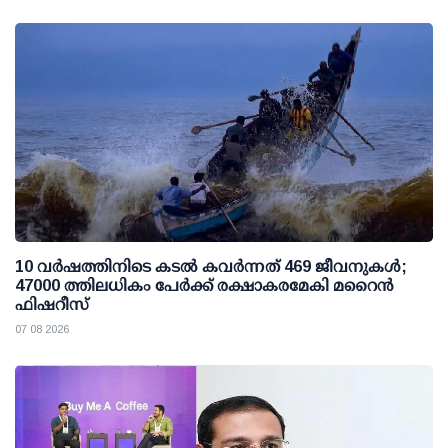
10 വര്‍ഷത്തിനിടെ കടല്‍ കവര്‍ന്നത് 469 ജീവനുകള്‍;
47000 ത്തിലധികം പേര്‍ക്ക് രക്ഷാകരമേകി മറൈന്‍
ഫിഷറീസ്
07 08 2026