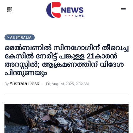
AUSTRALIA
മെൽബണിൽ സിനഗോ​ഗിന് തീവെച്ച
കേസിൽ നേരിട്ട് പങ്കുള്ള 21കാരൻ
അറസ്റ്റിൽ; ആക്രമണത്തിന് വിദേശ
പിന്തുണയും
Australia Desk
By
Fri, Aug 1st, 2025, 2:32 AM