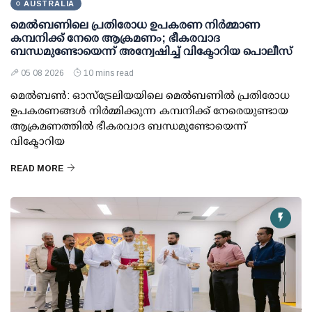
AUSTRALIA
മെല്‍ബണിലെ പ്രതിരോധ ഉപകരണ നിര്‍മ്മാണ
കമ്പനിക്ക് നേരെ ആക്രമണം; ഭീകരവാദ
ബന്ധമുണ്ടോയെന്ന് അന്വേഷിച്ച് വിക്ടോറിയ പൊലീസ്
05 08 2026
10 mins read
മെല്‍ബണ്‍: ഓസ്ട്രേലിയയിലെ മെല്‍ബണില്‍ പ്രതിരോധ
ഉപകരണങ്ങള്‍ നിര്‍മ്മിക്കുന്ന കമ്പനിക്ക് നേരെയുണ്ടായ
ആക്രമണത്തില്‍ ഭീകരവാദ ബന്ധമുണ്ടോയെന്ന്
വിക്ടോറിയ
READ MORE