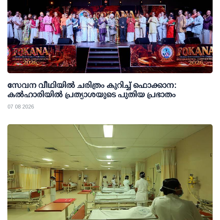
സേവന വീഥിയില്‍ ചരിത്രം കുറിച്ച് ഫൊക്കാന:
കല്‍ഹാരിയില്‍ പ്രത്യാശയുടെ പുതിയ പ്രഭാതം
07 08 2026