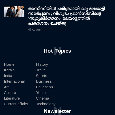
അസീസിയിൽ ചരിത്രമായി ഒരു മലയാളി
സമർപ്പണം; വിശുദ്ധ ഫ്രാൻസിസിന്റെ
‘സൂര്യകീർത്തനം’ മലയാളത്തിൽ
പ്രകാശനം ചെയ്തു
07 August
H
Hot Topics
Home
History
Kerala
Travel
India
Sports
International
Business
Art
Education
Culture
Youth
Literature
Cinema
Current affairs
Technology
N
Newsletter