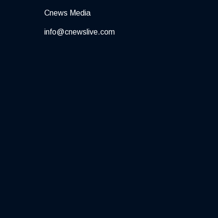
Cnews Media
info@cnewslive.com