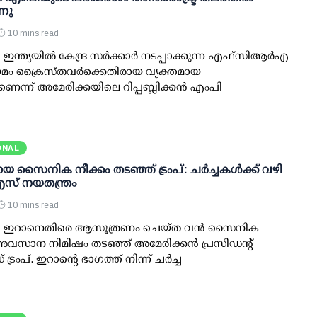
്നു
10 mins read
ഇന്ത്യയിൽ കേന്ദ്ര സർക്കാർ നടപ്പാക്കുന്ന എഫ്സിആർഎ
മം ക്രൈസ്തവർക്കെതിരായ വ്യക്തമായ
ന്ന് അമേരിക്കയിലെ റിപ്പബ്ലിക്കൻ എംപി
ONAL
സൈനിക നീക്കം തടഞ്ഞ് ട്രംപ്: ചര്‍ച്ചകള്‍ക്ക് വഴി
എസ് നയതന്ത്രം
10 mins read
‍: ഇറാനെതിരെ ആസൂത്രണം ചെയ്ത വന്‍ സൈനിക
സാന നിമിഷം തടഞ്ഞ് അമേരിക്കന്‍ പ്രസിഡന്റ്
രംപ്. ഇറാന്റെ ഭാഗത്ത് നിന്ന് ചര്‍ച്ച