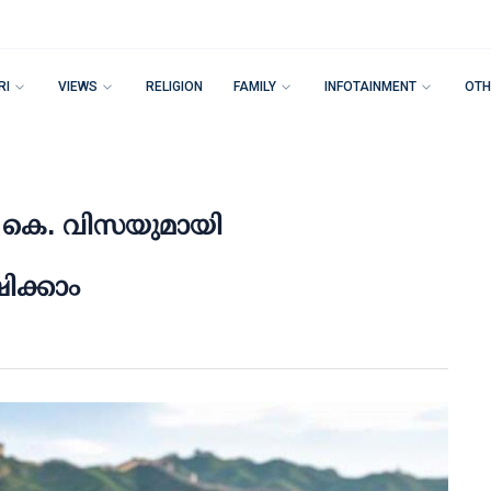
RI
VIEWS
RELIGION
FAMILY
INFOTAINMENT
OTH
ട; കെ. വിസയുമായി
ിക്കാം