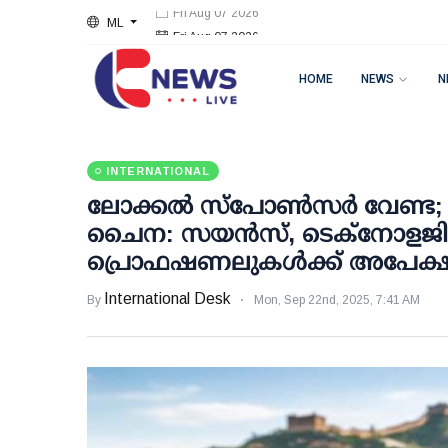
ML
Fri Aug 07 2026
HOME
NEWS
N
INTERNATIONAL
ലോക്കല്‍ സ്‌പോണ്‍സര്‍ വേണ്
ചൈന: സയന്‍സ്, ടെക്‌നോളജി
പ്രൊഫഷണലുകള്‍ക്ക് അപേക്ഷ
International Desk
By
Mon, Sep 22nd, 2025, 7:41 AM