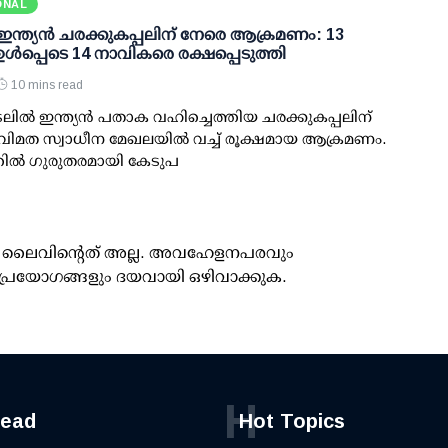
ONAL
 ഇന്ത്യന്‍ ചരക്കുകപ്പലിന് നേരെ ആക്രമണം: 13
‍ ഉള്‍പ്പെടെ 14 നാവികരെ രക്ഷപ്പെടുത്തി
10 mins read
ലില്‍ ഇന്ത്യന്‍ പതാക വഹിച്ചെത്തിയ ചരക്കുകപ്പലിന്
ിമത സ്വാധീന മേഖലയില്‍ വച്ച് രൂക്ഷമായ ആക്രമണം.
ല്‍ ഗുരുതരമായി കേടുപ
ൂസ് ലൈവിന്റെത് അല്ല. അവഹേളനപരവും
പ്രയോഗങ്ങളും ദയവായി ഒഴിവാക്കുക.
H
read
Hot Topics