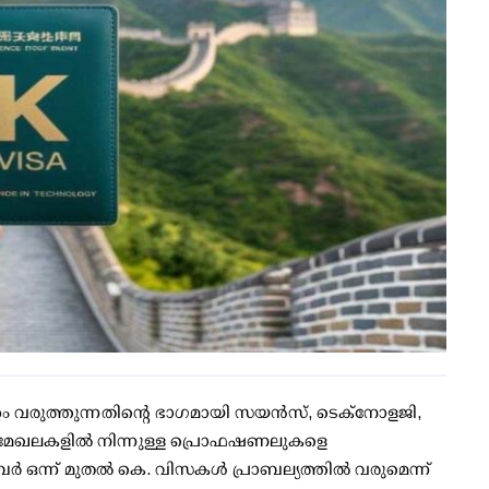
ാറ്റം വരുത്തുന്നതിന്റെ ഭാഗമായി സയന്‍സ്, ടെക്നോളജി,
) മേഖലകളില്‍ നിന്നുള്ള പ്രൊഫഷണലുകളെ
ഒന്ന് മുതല്‍ കെ. വിസകള്‍ പ്രാബല്യത്തില്‍ വരുമെന്ന്