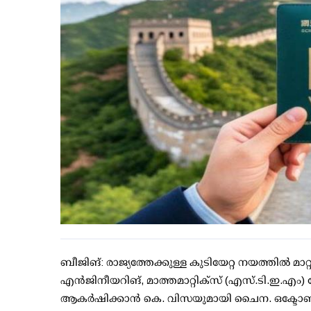
ബീജിങ്: രാജ്യത്തേക്കുള്ള കുടിയേറ്റ നയത്തില്‍ മ
എന്‍ജിനീയറിങ്, മാത്തമാറ്റിക്സ് (എസ്.ടി.ഇ.എം
ആകര്‍ഷിക്കാന്‍ കെ. വിസയുമായി ചൈന. ഒക്ടോബര്‍ 