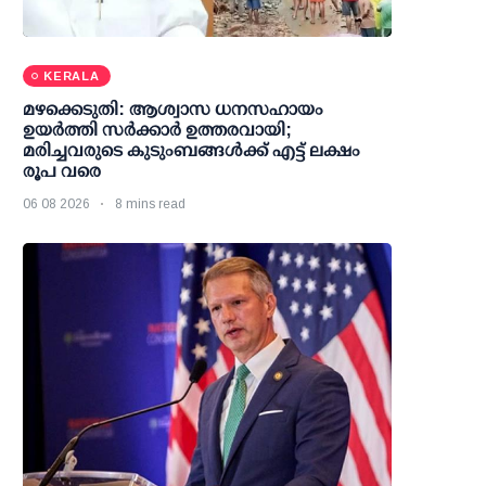
KERALA
മഴക്കെടുതി: ആശ്വാസ ധനസഹായം
ഉയര്‍ത്തി സര്‍ക്കാര്‍ ഉത്തരവായി;
മരിച്ചവരുടെ കുടുംബങ്ങള്‍ക്ക് എട്ട് ലക്ഷം
രൂപ വരെ
06 08 2026
8 mins read