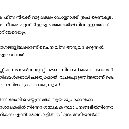
ക ഫീസ് നിരക്ക് ഒരു ലക്ഷം ഡോളറാക്കി ട്രംപ് ഭരണകൂടം
 നീക്കം. എസ്.ടി.ഇ.എം മേഖലയില്‍ നിന്നുള്ളവരാണ്
ാരിലേറെയും.
ിഭാഗങ്ങളിലേക്കാണ് ചൈന വിസ അനുവദിക്കുന്നത്.
എത്തുന്നത്.
് മാസം ചേര്‍ന്ന സ്റ്റേറ്റ് കൗണ്‍സിലാണ് കൈക്കൊണ്ടത്.
രതിഭകള്‍ക്കായി പ്രത്യേകമായി രൂപപ്പെടുത്തിയതാണ് കെ.
്തരവില്‍ വ്യക്തമാക്കുന്നുണ്ട്.
നതോ ജോലി ചെയ്യുന്നതോ ആയ യുവാക്കള്‍ക്ക്
ാശാലകളില്‍ നിന്നോ ഗവേഷക സ്ഥാപനങ്ങളില്‍നിന്നോ
റിക്സ് എന്നീ മേഖലകളില്‍ ബിരുദം നേടിയവര്‍ക്ക്