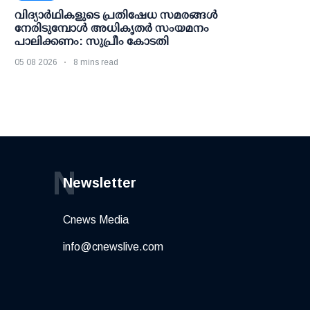
വിദ്യാര്‍ഥികളുടെ പ്രതിഷേധ സമരങ്ങള്‍
നേരിടുമ്പോള്‍ അധികൃതര്‍ സംയമനം
പാലിക്കണം: സുപ്രീം കോടതി
05 08 2026
8 mins read
N
Newsletter
Cnews Media
info@cnewslive.com