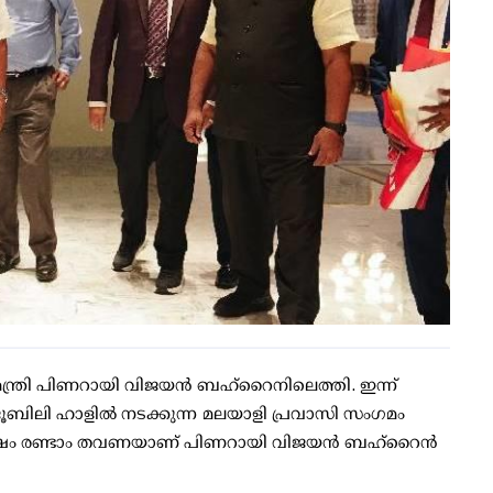
മന്ത്രി പിണറായി വിജയന്‍ ബഹ്‌റൈനിലെത്തി. ഇന്ന്
ബിലി ഹാളില്‍ നടക്കുന്ന മലയാളി പ്രവാസി സംഗമം
യായ ശേഷം രണ്ടാം തവണയാണ് പിണറായി വിജയന്‍ ബഹ്റൈന്‍