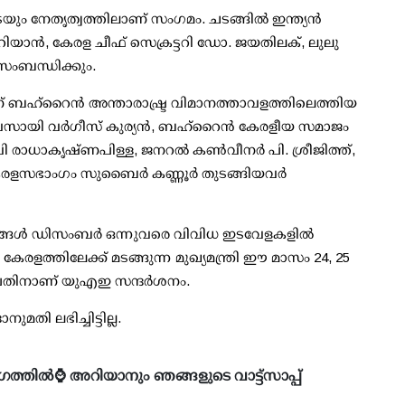
 നേതൃത്വത്തിലാണ് സംഗമം. ചടങ്ങില്‍ ഇന്ത്യന്‍
ിയാന്‍, കേരള ചീഫ് സെക്രട്ടറി ഡോ. ജയതിലക്, ലുലു
 സംബന്ധിക്കും.
ന് ബഹ്‌റൈന്‍ അന്താരാഷ്ട്ര വിമാനത്താവളത്തിലെത്തിയ
്യവസായി വര്‍ഗീസ് കുര്യന്‍, ബഹ്‌റൈന്‍ കേരളീയ സമാജം
രാധാകൃഷ്ണപിള്ള, ജനറല്‍ കണ്‍വീനര്‍ പി. ശ്രീജിത്ത്,
േരളസഭാംഗം സുബൈര്‍ കണ്ണൂര്‍ തുടങ്ങിയവര്‍
്യങ്ങള്‍ ഡിസംബര്‍ ഒന്നുവരെ വിവിധ ഇടവേളകളില്‍
കേരളത്തിലേക്ക് മടങ്ങുന്ന മുഖ്യമന്ത്രി ഈ മാസം 24, 25
ന്‍പതിനാണ് യുഎഇ സന്ദര്‍ശനം.
തി ലഭിച്ചിട്ടില്ല.
ഗത്തിൽ⌚ അറിയാനും ഞങ്ങളുടെ വാട്ട്സാപ്പ്