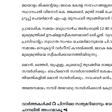
മലയാളം മിഷന്റെയും ലോക കേരള സഭാംഗങ്ങളുടെയും
സ്ഥാനപതി വിനോദ് കെ. ജേക്കബ്, മന്ത്രി സജി ചെറ
ഗ്രൂപ്പ് ചെയര്‍മാന്‍ എം.എ യൂസഫലി തുടങ്ങിയവര്‍
പ്രാദേശിക സമയം ബുധനാഴ്ച അര്‍ധരാത്രി 12:40 
മുഖ്യമന്ത്രിക്ക് ഊഷ്മളസ്വീകരണമാണ് ലഭിച്ചത്. വ
പ്രസിഡന്റും സ്വാഗത സംഘം ചെയര്‍മാനുമായ പി.വി 
സമാജം സെക്രട്ടറി വര്‍ഗീസ് കാരയ്ക്കല്‍, ലോക ക
മുഖ്യമന്ത്രിയെ സ്വീകരിക്കാനെത്തിയിരുന്നു.
ഒമാന്‍, ഖത്തര്‍, യുഎഇ, കുവൈറ്റ് തുടങ്ങിയ രാജ
സന്ദര്‍ശിക്കും. ബഹ്റൈന്‍ സന്ദര്‍ശനത്തിന് ശേഷം 
തിയതികളില്‍ ഒമാന്‍ സന്ദര്‍ശിക്കും. നവംബര്‍ ഒ
അതേസമയം സൗദി അറേബ്യ സന്ദര്‍ശിക്കാന്‍ കേന്ദ്രാനുമ
വാർത്തകൾക്ക് 📺 പിന്നിലെ സത്യമറിയാനും വേ
ചാനലിൽ അംഗമാകൂ 📲