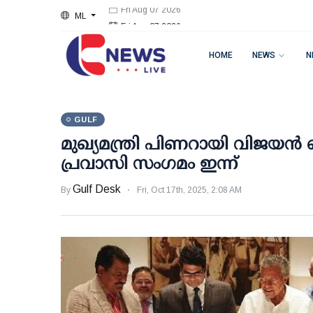
ML
Fri Aug 07 2026
HOME
NEWS
N
GULF
മുഖ്യമന്ത്രി പിണറായി വിജയന്
പ്രവാസി സംഗമം ഇന്ന്
Gulf Desk
By
Fri, Oct 17th, 2025, 2:08 AM