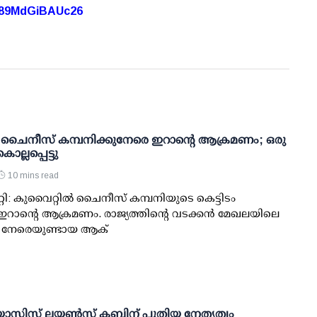
A89MdGiBAUc26
‍ ചൈനീസ് കമ്പനിക്കുനേരെ ഇറാന്റെ ആക്രമണം; ഒരു
ല്ലപ്പെട്ടു
10 mins read
്റി: കുവൈറ്റില്‍ ചൈനീസ് കമ്പനിയുടെ കെട്ടിടം
ി ഇറാന്റെ ആക്രമണം. രാജ്യത്തിന്റെ വടക്കന്‍ മേഖലയിലെ
ന് നേരെയുണ്ടായ ആക്
ാസിസ് ലയൺസ് ക്ലബ്ബിന് പുതിയ നേതൃത്വം