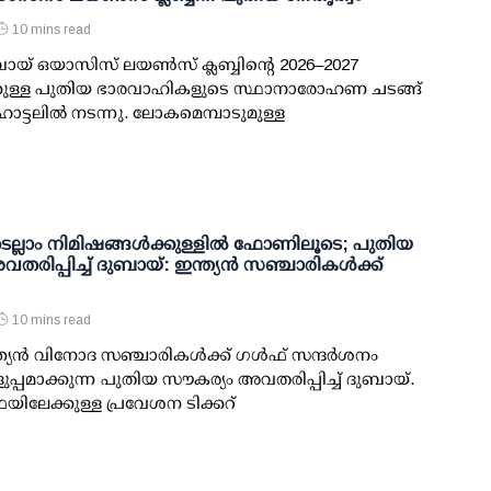
10 mins read
ായ് ഒയാസിസ് ലയൺസ് ക്ലബ്ബിന്റെ 2026–2027
ുള്ള പുതിയ ഭാരവാഹികളുടെ സ്ഥാനാരോഹണ ചടങ്ങ്
ോട്ടലിൽ നടന്നു. ലോകമെമ്പാടുമുള്ള
ല്ലാം നിമിഷങ്ങൾക്കുള്ളിൽ ഫോണിലൂടെ; പുതിയ
തരിപ്പിച്ച് ദുബായ്: ഇന്ത്യൻ സഞ്ചാരികൾക്ക്
10 mins read
്ത്യൻ വിനോദ സഞ്ചാരികൾക്ക് ഗൾഫ് സന്ദർശനം
്പമാക്കുന്ന പുതിയ സൗകര്യം അവതരിപ്പിച്ച് ദുബായ്.
ിലേക്കുള്ള പ്രവേശന ടിക്കറ്