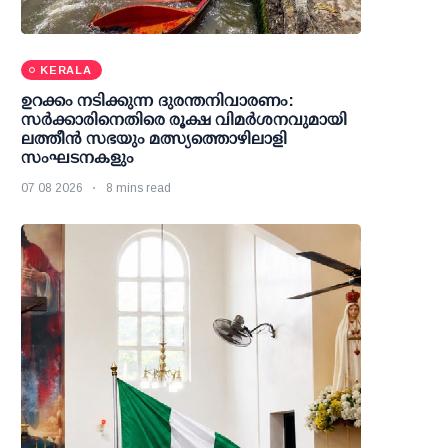
KERALA
ഉറക്കം നടിക്കുന്ന ദുരന്തനിവാരണം:
സര്‍ക്കാരിനെതിരെ രൂക്ഷ വിമര്‍ശനവുമായി
ലത്തീന്‍ സഭയും മത്സ്യത്തൊഴിലാളി
സംഘടനകളും
07 08 2026
8 mins read