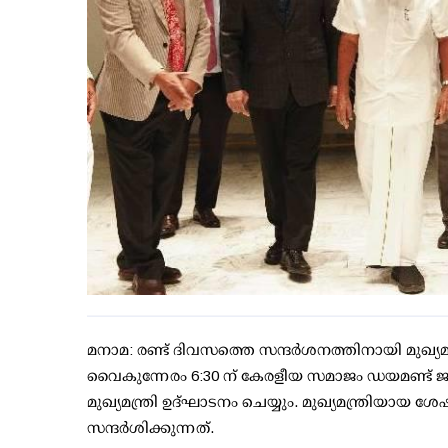
മനാമ: രണ്ട് ദിവസത്തെ സന്ദര്‍ശനത്തിനായി മുഖ്യ
വൈകുന്നേരം 6:30 ന് കേരളീയ സമാജം ഡയമണ്ട് ജൂ
മുഖ്യമന്ത്രി ഉദ്ഘാടനം ചെയ്യും. മുഖ്യമന്ത്രി
സന്ദര്‍ശിക്കുന്നത്.