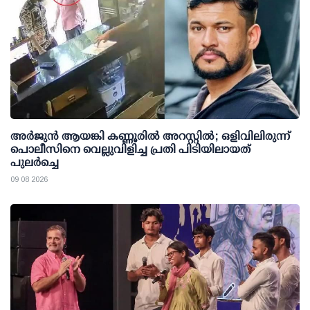
അര്‍ജുന്‍ ആയങ്കി കണ്ണൂരില്‍ അറസ്റ്റില്‍; ഒളിവിലിരുന്ന്
പൊലീസിനെ വെല്ലുവിളിച്ച പ്രതി പിടിയിലായത്
പുലര്‍ച്ചെ
09 08 2026