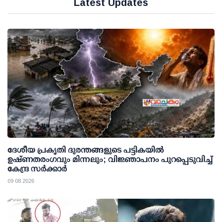
Latest Updates
ദേശീയ പ്രകൃതി ദുരന്തങ്ങളുടെ പട്ടികയില്‍
ഉഷ്ണതരംഗവും മിന്നലും; വിജ്ഞാപനം പുറപ്പെടുവിച്ച്
കേന്ദ്ര സര്‍ക്കാര്‍
09 08 2026