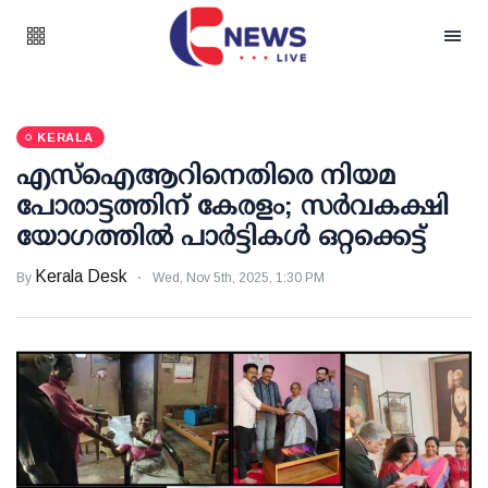
KERALA
എസ്ഐആറിനെതിരെ നിയമ
പോരാട്ടത്തിന് കേരളം; സര്‍വകക്ഷി
യോഗത്തില്‍ പാര്‍ട്ടികള്‍ ഒറ്റക്കെട്ട്
Kerala Desk
By
Wed, Nov 5th, 2025, 1:30 PM