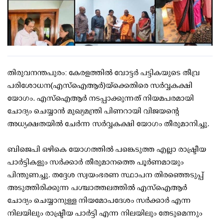
തിരുവനന്തപുരം: കേരളത്തില്‍ വോട്ടര്‍ പട്ടികയുടെ തീവ്ര
പരിശോധന(എസ്‌ഐആര്‍)യ്‌ക്കെതിരെ സര്‍വ്വകക്ഷി
യോഗം. എസ്‌ഐആര്‍ നടപ്പാക്കുന്നത് നിയമപരമായി
ചോദ്യം ചെയ്യാന്‍ മുഖ്യമന്ത്രി പിണറായി വിജയന്റെ
അധ്യക്ഷതയില്‍ ചേര്‍ന്ന സര്‍വ്വകക്ഷി യോഗം തീരുമാനിച്ചു.
ബിജെപി ഒഴികെ യോഗത്തില്‍ പങ്കെടുത്ത എല്ലാ രാഷ്ട്രീയ
പാര്‍ട്ടികളും സര്‍ക്കാര്‍ തീരുമാനത്തെ പൂര്‍ണമായും
പിന്തുണച്ചു. തദ്ദേശ സ്വയംഭരണ സ്ഥാപന തിരഞ്ഞെടുപ്പ്
അടുത്തിരിക്കുന്ന പശ്ചാത്തലത്തില്‍ എസ്‌ഐആര്‍
ചോദ്യം ചെയ്യാനുള്ള നിയമോപദേശം സര്‍ക്കാര്‍ എന്ന
നിലയിലും രാഷ്ട്രീയ പാര്‍ട്ടി എന്ന നിലയിലും തേടുമെന്നും