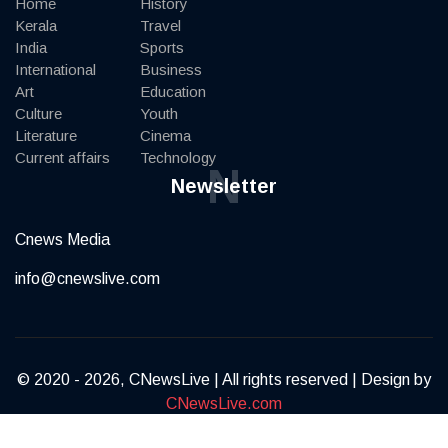
Home
History
Kerala
Travel
India
Sports
International
Business
Art
Education
Culture
Youth
Literature
Cinema
Current affairs
Technology
N
Newsletter
Cnews Media
info@cnewslive.com
© 2020 - 2026, CNewsLive | All rights reserved | Design by
CNewsLive.com
Terms of Service
Privacy Policy
Contact