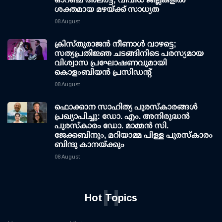
ശക്തമായ മഴയ്ക്ക് സാധ്യത
08 August
ക്രിസ്തുരാജൻ നീണാൾ വാഴട്ടെ;
സത്യപ്രതിജ്ഞ ചടങ്ങിനിടെ പരസ്യമായ
വിശ്വാസ പ്രഘോഷണവുമായി
കൊളംബിയൻ പ്രസിഡന്റ്
08 August
ഫൊക്കാന സാഹിത്യ പുരസ്‌കാരങ്ങള്‍
പ്രഖ്യാപിച്ചു: ഡോ. എം. അനിരുദ്ധന്‍
പുരസ്‌കാരം ഡോ. മാമ്മന്‍ സി.
ജേക്കബിനും, മറിയാമ്മ പിള്ള പുരസ്‌കാരം
ബിന്ദു കാനയ്ക്കും
08 August
H
Hot Topics