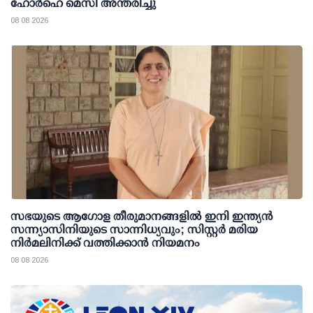
ഹോർഹെ മെസി അന്തരിച്ചു
08 08 2026
സഭയുടെ ആഗോള തീരുമാനങ്ങളിൽ ഇനി ഇന്ത്യൻ
സന്ന്യാസിനിയുടെ സാന്നിധ്യവും; സിസ്റ്റർ മരിയ
നിർമലിനിക്ക് വത്തിക്കാൻ നിയമനം
08 08 2026