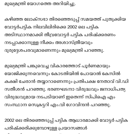
മുഖ്യമന്ത്രി യോഗത്തെ അറിയിച്ചു.
കഴിഞ്ഞ ലോക്‌സഭാ തിരഞ്ഞെടുപ്പ് സമയത്ത് പുതുക്കിയ
വോട്ടര്‍പട്ടിക നിലവിലിരിക്കെ 2002 ലെ പട്ടിക
അടിസ്ഥാനമാക്കി തീവ്രവോട്ടര്‍ പട്ടിക പരിഷ്‌ക്കരണം
നടപ്പാക്കാനുള്ള നീക്കം അശാസ്ത്രീയവും
ദുരുദ്ദേശപരവുമാണെന്നും മുഖ്യമന്ത്രി പറഞ്ഞു.
മുഖ്യമന്ത്രി പങ്കുവെച്ച വികാരത്തോട് പൂര്‍ണമായും
യോജിക്കുന്നവെന്നും കോടതിയില്‍ പോയാല്‍ കേസില്‍
കക്ഷി ചേരാന്‍ തയ്യാറാണെന്നും പ്രതിപക്ഷ നേതാവ് വി.ഡി
സതീശന്‍ പറഞ്ഞു. ഭരണഘടനാ വിരുദ്ധവും ജനാധിപത്യ
വിരുദ്ധവുമായ നടപടിയാണ് ഇതെന്ന് സിപിഐ എം
സംസ്ഥാന സെക്രട്ടറി എം.വി ഗോവിന്ദന്‍ പറഞ്ഞു.
2002 ലെ തിരഞ്ഞെടുപ്പ് പട്ടിക ആധാരമാക്കി വോട്ടര്‍ പട്ടിക
പരിഷ്‌ക്കരിക്കുമ്പോഴുള്ള പ്രയാസങ്ങള്‍