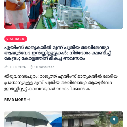
KERALA
എയിംസ് മാതൃകയില്‍ മൂന്ന് പുതിയ അഖിലേന്ത്യാ
ആയുര്‍വേദ ഇന്‍സ്റ്റിറ്റ്യൂട്ടുകള്‍: നിര്‍ദേശം ക്ഷണിച്ച്
കേന്ദ്രം; കേരളത്തിന് മികച്ച അവസരം
08 08 2026
10 mins read
തിരുവനന്തപുരം: രാജ്യത്ത് എയിംസ് മാതൃകയില്‍ ദേശീയ
പ്രാധാന്യമുള്ള മൂന്ന് പുതിയ അഖിലേന്ത്യാ ആയുര്‍വേദ
ഇന്‍സ്റ്റിറ്റ്യൂട്ട് കാമ്പസുകള്‍ സ്ഥാപിക്കാന്‍ ക
READ MORE