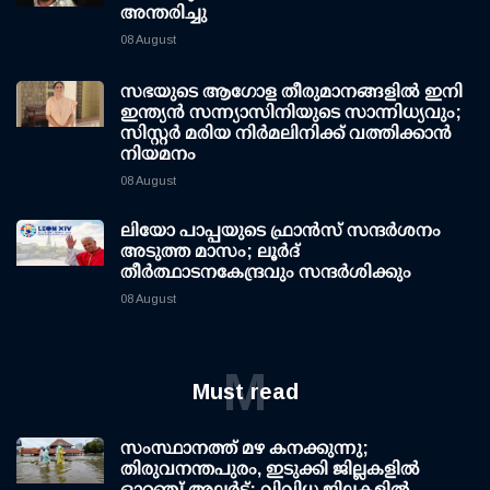
അന്തരിച്ചു
08 August
സഭയുടെ ആഗോള തീരുമാനങ്ങളിൽ ഇനി
ഇന്ത്യൻ സന്ന്യാസിനിയുടെ സാന്നിധ്യവും;
സിസ്റ്റർ മരിയ നിർമലിനിക്ക് വത്തിക്കാൻ
നിയമനം
08 August
ലിയോ പാപ്പയുടെ ഫ്രാൻസ് സന്ദർശനം
അടുത്ത മാസം; ലൂർദ്
തീർത്ഥാടനകേന്ദ്രവും സന്ദർശിക്കും
08 August
M
Must read
സംസ്ഥാനത്ത് മഴ കനക്കുന്നു;
തിരുവനന്തപുരം, ഇടുക്കി ജില്ലകളിൽ
ഓറഞ്ച് അലർട്ട്; വിവിധ ജില്ലകളിൽ