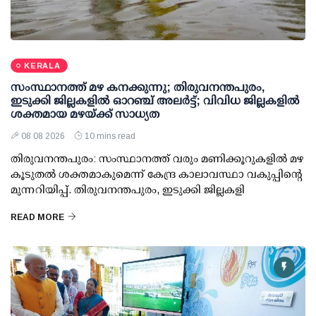
KERALA
സംസ്ഥാനത്ത് മഴ കനക്കുന്നു; തിരുവനന്തപുരം,
ഇടുക്കി ജില്ലകളിൽ ഓറഞ്ച് അലർട്ട്; വിവിധ ജില്ലകളിൽ
ശക്തമായ മഴയ്ക്ക് സാധ്യത
08 08 2026
10 mins read
തിരുവനന്തപുരം: സംസ്ഥാനത്ത് വരും മണിക്കൂറുകളിൽ മഴ
കൂടുതൽ ശക്തമാകുമെന്ന് കേന്ദ്ര കാലാവസ്ഥാ വകുപ്പിന്റെ
മുന്നറിയിപ്പ്. തിരുവനന്തപുരം, ഇടുക്കി ജില്ലകളി
READ MORE