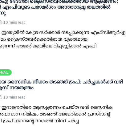
്‍‌എ ഭേദഗതി ക്രൈസ്തവർക്കെതിരായ ആക്രമണം:
 എംപിയുടെ പരാമർശം അന്താരാഷ്ട്ര തലത്തിൽ
്നു
10 mins read
ഇന്ത്യയിൽ കേന്ദ്ര സർക്കാർ നടപ്പാക്കുന്ന എഫ്സിആർഎ
മം ക്രൈസ്തവർക്കെതിരായ വ്യക്തമായ
ന്ന് അമേരിക്കയിലെ റിപ്പബ്ലിക്കൻ എംപി
ONAL
സൈനിക നീക്കം തടഞ്ഞ് ട്രംപ്: ചര്‍ച്ചകള്‍ക്ക് വഴി
എസ് നയതന്ത്രം
10 mins read
‍: ഇറാനെതിരെ ആസൂത്രണം ചെയ്ത വന്‍ സൈനിക
സാന നിമിഷം തടഞ്ഞ് അമേരിക്കന്‍ പ്രസിഡന്റ്
രംപ്. ഇറാന്റെ ഭാഗത്ത് നിന്ന് ചര്‍ച്ച