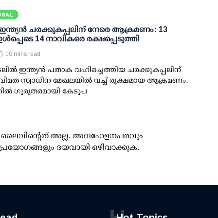
ONAL
 ഇന്ത്യന്‍ ചരക്കുകപ്പലിന് നേരെ ആക്രമണം: 13
‍ ഉള്‍പ്പെടെ 14 നാവികരെ രക്ഷപ്പെടുത്തി
10 mins read
ലില്‍ ഇന്ത്യന്‍ പതാക വഹിച്ചെത്തിയ ചരക്കുകപ്പലിന്
ിമത സ്വാധീന മേഖലയില്‍ വച്ച് രൂക്ഷമായ ആക്രമണം.
ല്‍ ഗുരുതരമായി കേടുപ
ൂസ് ലൈവിന്റെത് അല്ല. അവഹേളനപരവും
പ്രയോഗങ്ങളും ദയവായി ഒഴിവാക്കുക.
H
read
Hot Topics