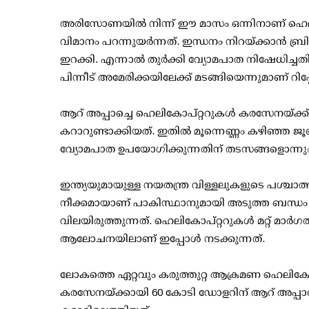
അരിസോണയില്‍ നിന്ന് ഈ മാസം ഒന്നിനാണ് ഹെലി
വിമാനം പറന്നുയര്‍ന്നത്. ഇന്ധനം നിറയ്ക്കാന്‍ ബ്ര
ഇറക്കി. എന്നാല്‍ തുര്‍ക്കി വ്യോമപാത നിഷേധിച്ചത
പിന്നീട് അമേരിക്കയിലേക്ക് മടങ്ങിയെന്നുമാണ് റിപ്പോര്
ആറ് അപ്പാച്ചെ ഹെലികോപ്റ്ററുകള്‍ കരസേനയ്ക്ക
കറാറുണ്ടാക്കിയത്. ഇതില്‍ മൂന്നെണ്ണം കഴിഞ്ഞ ജൂ
വ്യോമപാത ഉപയോഗിക്കുന്നതിന് തടസങ്ങളൊന്നും നേര
ഇന്ത്യയുമായുള്ള നയതന്ത്ര വിള്ളലുകളുടെ പശ്ചാത്
നീക്കമായാണ് പാകിസ്ഥാനുമായി അടുത്ത ബന്ധം പു
വിലയിരുത്തുന്നത്. ഹെലികോപ്റ്ററുകള്‍ മറ്റ് മാര്‍
ആലോചനയിലാണ് ഇപ്പോള്‍ നടക്കുന്നത്.
ലോകത്തെ ഏറ്റവും കരുത്തുറ്റ ആക്രമണ ഹെലികോപ്
കരസേനയ്ക്കായി 60 കോടി ഡോളറിന് ആറ് അപ്പാച്ച