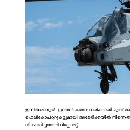
ഇസ്താംബുള്‍: ഇന്ത്യന്‍ കരസേനയ്ക്കായി മൂന്ന് 
ഹെലികോപ്റ്ററുകളുമായി അമേരിക്കയില്‍ നിന്നെത്ത
നിഷേധിച്ചതായി റിപ്പോര്‍ട്ട്.