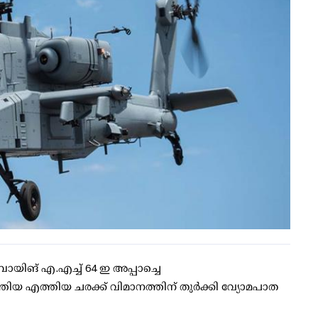
ബോയിങ് എ.എച്ച് 64 ഇ അപ്പാച്ചെ
ിയ എത്തിയ ചരക്ക് വിമാനത്തിന് തുര്‍ക്കി വ്യോമപാത