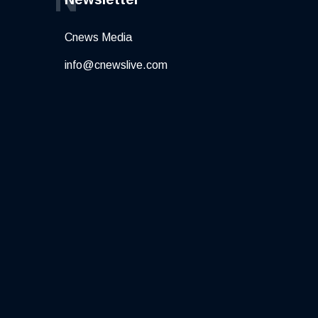
Cnews Media
info@cnewslive.com