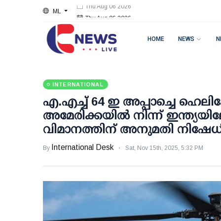
ML
Thu Aug 06 2026
HOME
NEWS
N
INTERNATIONAL
എ.എച്ച് 64 ഇ അപ്പാച്ചെ ഹെലി
അമേരിക്കയില്‍ നിന്ന് ഇന്ത്യയിലേ
വിമാനത്തിന് അനുമതി നിഷേധിച്ച
International Desk
By
Sat, Nov 15th, 2025, 5:32 PM