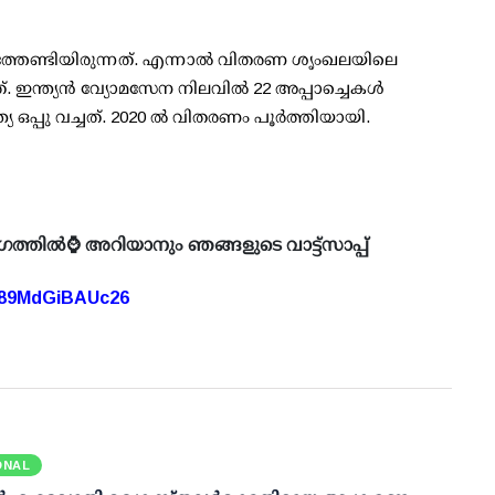
്തേണ്ടിയിരുന്നത്. എന്നാല്‍ വിതരണ ശൃംഖലയിലെ
്ത്യന്‍ വ്യോമസേന നിലവില്‍ 22 അപ്പാച്ചെകള്‍
 ഒപ്പു വച്ചത്. 2020 ല്‍ വിതരണം പൂര്‍ത്തിയായി.
ഗത്തിൽ⌚ അറിയാനും ഞങ്ങളുടെ വാട്ട്സാപ്പ്
A89MdGiBAUc26
ONAL