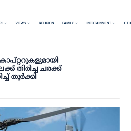
RI
VIEWS
RELIGION
FAMILY
INFOTAINMENT
OTH
കോപ്റ്ററുകളുമായി
ക്ക് തിരിച്ച ചരക്ക്
് തുര്‍ക്കി