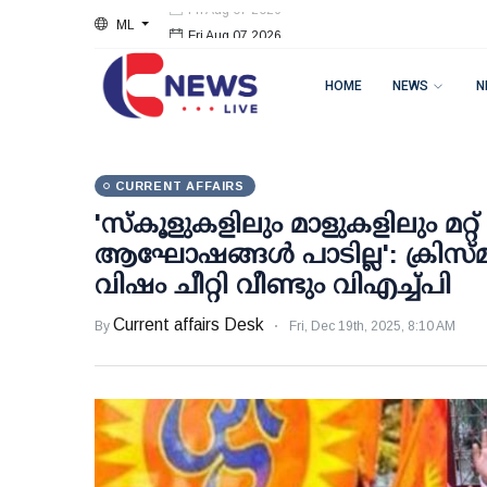
ML
Fri Aug 07 2026
HOME
NEWS
N
CURRENT AFFAIRS
'സ്‌കൂളുകളിലും മാളുകളിലും മറ്
ആഘോഷങ്ങള്‍ പാടില്ല': ക്രിസ
വിഷം ചീറ്റി വീണ്ടും വിഎച്ച്പി
Current affairs Desk
By
Fri, Dec 19th, 2025, 8:10 AM