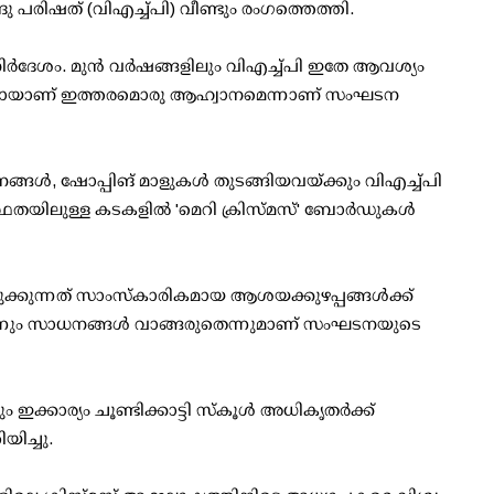
ു പരിഷത് (വിഎച്ച്പി) വീണ്ടും രംഗത്തെത്തി.
്‍ദേശം. മുന്‍ വര്‍ഷങ്ങളിലും വിഎച്ച്പി ഇതേ ആവശ്യം
 ഭാഗമായാണ് ഇത്തരമൊരു ആഹ്വാനമെന്നാണ് സംഘടന
നങ്ങള്‍, ഷോപ്പിങ് മാളുകള്‍ തുടങ്ങിയവയ്ക്കും വിഎച്ച്പി
മസ്ഥതയിലുള്ള കടകളില്‍ 'മെറി ക്രിസ്മസ്' ബോര്‍ഡുകള്‍
്കുന്നത് സാംസ്‌കാരികമായ ആശയക്കുഴപ്പങ്ങള്‍ക്ക്
ന്നും സാധനങ്ങള്‍ വാങ്ങരുതെന്നുമാണ് സംഘടനയുടെ
ം ഇക്കാര്യം ചൂണ്ടിക്കാട്ടി സ്‌കൂള്‍ അധികൃതര്‍ക്ക്
ിച്ചു.