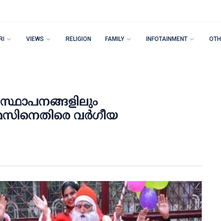
RI
VIEWS
RELIGION
FAMILY
INFOTAINMENT
OTH
റ് സ്ഥാപനങ്ങളിലും
്മസിനെതിരെ വര്‍ഗീയ