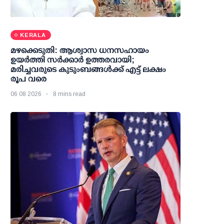
KERALA
മഴക്കെടുതി: ആശ്വാസ ധനസഹായം
ഉയര്‍ത്തി സര്‍ക്കാര്‍ ഉത്തരവായി;
മരിച്ചവരുടെ കുടുംബങ്ങള്‍ക്ക് എട്ട് ലക്ഷം
രൂപ വരെ
06 08 2026
8 mins read