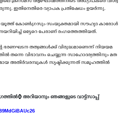
 സ്‌കൂളിലെ ക്രിസ്മസ് ആഘോഷത്തിനിടെ അധ്യാപകരെ വിശ്വ
യിരുന്നു. ഇതിനെതിരെ വ്യാപക പ്രതിഷേധം ഉയര്‍ന്നു.
ൂത്ത് കോണ്‍ഗ്രസും സംയുക്തമായി സൗഹൃദ കാരോള്‍
തുണയറിയിച്ച് ഒട്ടേറെ പേരാണ് രംഗത്തെത്തിയത്.
്റെ ഭരണഘടന തത്വങ്ങള്‍ക്ക് വിരുദ്ധമാണെന്ന് നിയയമ
തില്‍ തന്നെ വിഭാവനം ചെയ്യുന്ന സാഹോദര്യത്തിനും മത
ായ അതിര്‍വരമ്പുകള്‍ സൃഷ്ടിക്കുന്നത് സമൂഹത്തില്‍
ഗത്തിൽ⌚ അറിയാനും ഞങ്ങളുടെ വാട്ട്സാപ്പ്
A89MdGiBAUc26