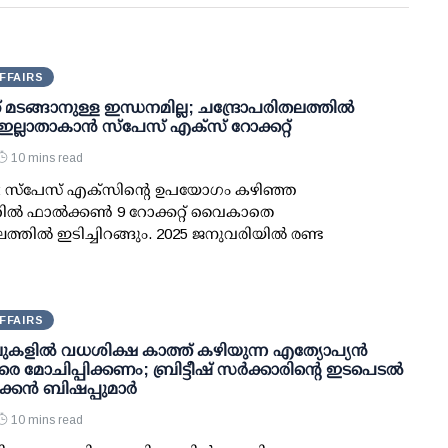
FFAIRS
് മടങ്ങാനുള്ള ഇന്ധനമില്ല; ചന്ദ്രോപരിതലത്തില്‍
 ഇല്ലാതാകാന്‍ സ്പേസ് എക്‌സ് റോക്കറ്റ്
10 mins read
: സ്പേസ് എക്‌സിന്റെ ഉപയോഗം കഴിഞ്ഞ
ല്‍ ഫാല്‍ക്കണ്‍ 9 റോക്കറ്റ് വൈകാതെ
ലത്തില്‍ ഇടിച്ചിറങ്ങും. 2025 ജനുവരിയില്‍ രണ്ട
FFAIRS
ുകളിൽ വധശിക്ഷ കാത്ത് കഴിയുന്ന എത്യോപ്യൻ
 മോചിപ്പിക്കണം; ബ്രിട്ടീഷ് സർക്കാരിന്റെ ഇടപെടൽ
ിക്കൻ ബിഷപ്പുമാർ
10 mins read