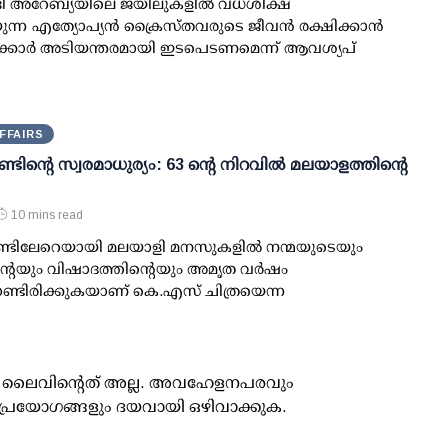
ദി അറേബ്യയിലെ ജയിലുകളിൽ വധശിക്ഷ
ുന്ന എത്യോപ്യൻ ക്രൈസ്തവരുടെ ജീവൻ രക്ഷിക്കാൻ
 സർക്കാർ അടിയന്തരമായി ഇടപെടണമെന്ന് ആവശ്യപ്
FFAIRS
ണ്ടിന്റെ സ്വരമാധുര്യം: 63 ന്റെ നിറവില്‍ മലയാളത്തിന്റെ
10 mins read
ാണ്ടിലേറെയായി മലയാളി മനസുകളില്‍ നന്മയുടെയും
റെയും വിഷാദത്തിന്റെയും അമൃത വര്‍ഷം
ൊണ്ടിരിക്കുകയാണ് കെ.എസ് ചിത്രയെന്ന
ൂസ് ലൈവിന്റെത് അല്ല. അവഹേളനപരവും
പ്രയോഗങ്ങളും ദയവായി ഒഴിവാക്കുക.