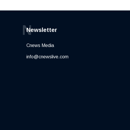
N
Newsletter
Cnews Media
info@cnewslive.com