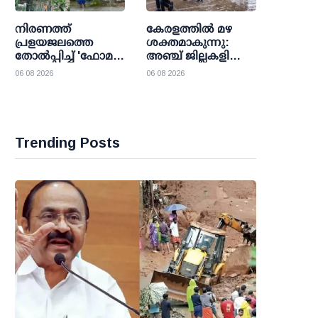
അംഗീകാരം
നിരണത്ത്
കേരളത്തില്‍ മഴ
പ്രളയജലത്തെ
ശക്തമാകുന്നു:
തോല്‍പ്പിച്ച് 'ഫോമ
അഞ്ച് ജില്ലകളിലെ
വില്ലേജ്'; 36
വിദ്യാഭ്യാസ
06 08 2026
06 08 2026
കുടുംബങ്ങള്‍ക്ക്
സ്ഥാപനങ്ങള്‍ക്ക്
കാവലായി
വെള്ളിയാഴ്ച
പ്രവാസികളുടെ
അവധി
മാതൃകാ നിര്‍മാണം
Trending Posts