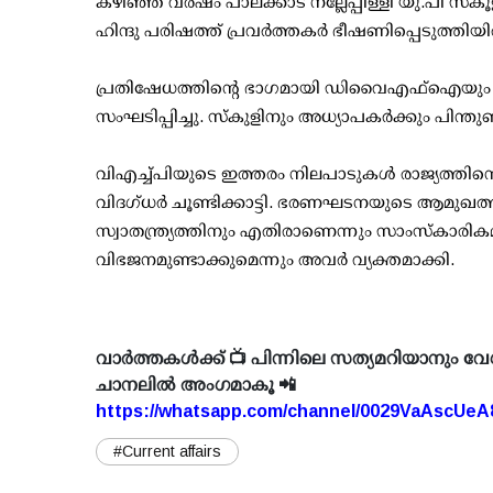
കഴിഞ്ഞ വര്‍ഷം പാലക്കാട് നല്ലേപ്പിള്ളി യു.പി
ഹിന്ദു പരിഷത്ത് പ്രവര്‍ത്തകര്‍ ഭീഷണിപ്പെടുത്തി
പ്രതിഷേധത്തിന്റെ ഭാഗമായി ഡിവൈഎഫ്‌ഐയും യ
സംഘടിപ്പിച്ചു. സ്‌കുളിനും അധ്യാപകര്‍ക്കും പിന്
വിഎച്ച്പിയുടെ ഇത്തരം നിലപാടുകള്‍ രാജ്യത്തിന
വിദഗ്ധര്‍ ചൂണ്ടിക്കാട്ടി. ഭരണഘടനയുടെ ആമുഖത്
സ്വാതന്ത്ര്യത്തിനും എതിരാണെന്നും സാംസ്‌കാരികമ
വിഭജനമുണ്ടാക്കുമെന്നും അവര്‍ വ്യക്തമാക്കി.
വാർത്തകൾക്ക് 📺 പിന്നിലെ സത്യമറിയാനും വേ
ചാനലിൽ അംഗമാകൂ 📲
https://whatsapp.com/channel/0029VaAscUe
#Current affairs